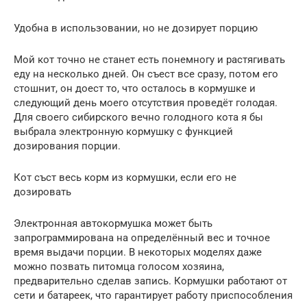
Удобна в использовании, но не дозирует порцию
Мой кот точно не станет есть понемногу и растягивать
еду на несколько дней. Он съест все сразу, потом его
стошнит, он доест то, что осталось в кормушке и
следующий день моего отсутствия проведёт голодая.
Для своего сибирского вечно голодного кота я бы
выбрала электронную кормушку с функцией
дозирования порции.
Кот съст весь корм из кормушки, если его не
дозировать
Электронная автокормушка может быть
запрограммирована на определённый вес и точное
время выдачи порции. В некоторых моделях даже
можно позвать питомца голосом хозяина,
предварительно сделав запись. Кормушки работают от
сети и батареек, что гарантирует работу приспособления