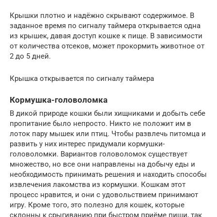
Крышки плотно и надёжно скрывают содержимое. В
заданное время по сигналу таймера открывается одна
из крышек, давая доступ кошке к пище. В зависимости
от количества отсеков, может прокормить животное от
2 до 5 дней.
Крышка открывается по сигналу таймера
Кормушка-головоломка
В дикой природе кошки были хищниками и добыть себе
пропитание было непросто. Никто не положит им в
лоток пару мышек или птиц. Чтобы развлечь питомца и
развить у них интерес придумали кормушки-
головоломки. Вариантов головоломок существует
множество, но все они направлены на добычу еды и
необходимость принимать решения и находить способы
извлечения лакомства из кормушки. Кошкам этот
процесс нравится, и они с удовольствием принимают
игру. Кроме того, это полезно для кошек, которые
склонны к срыгиванию при быстром приёме пищи, так