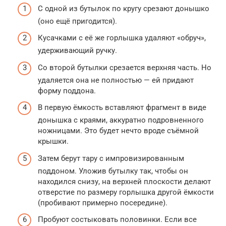
С одной из бутылок по кругу срезают донышко
(оно ещё пригодится).
Кусачками с её же горлышка удаляют «обруч»,
удерживающий ручку.
Со второй бутылки срезается верхняя часть. Но
удаляется она не полностью — ей придают
форму поддона.
В первую ёмкость вставляют фрагмент в виде
донышка с краями, аккуратно подровненного
ножницами. Это будет нечто вроде съёмной
крышки.
Затем берут тару с импровизированным
поддоном. Уложив бутылку так, чтобы он
находился снизу, на верхней плоскости делают
отверстие по размеру горлышка другой ёмкости
(пробивают примерно посередине).
Пробуют состыковать половинки. Если все