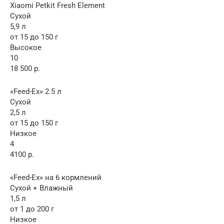
Xiaomi Petkit Fresh Element
Сухой
5,9 л
от 15 до 150 г
Высокое
10
18 500 р.
«Feed-Ex» 2.5 л
Сухой
2,5 л
от 15 до 150 г
Низкое
4
4100 р.
«Feed-Ex» на 6 кормлений
Сухой + Влажный
1,5 л
от 1 до 200 г
Низкое