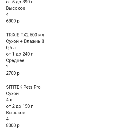
от 5 до 390 г
Высокое
4
6800 р.
TRIXIE TX2 600 мл
Сухой + Влажный
0,6 л
от 1 до 240 г
Среднее
2
2700 р.
SITITEK Pets Pro
Сухой
4 л
от 2 до 150 г
Высокое
4
8000 р.