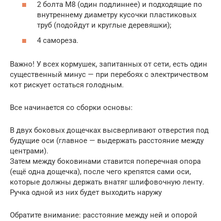
2 болта М8 (один подлиннее) и подходящие по
внутреннему диаметру кусочки пластиковых
труб (подойдут и круглые деревяшки);
4 самореза.
Важно! У всех кормушек, запитанных от сети, есть один
существенный минус — при перебоях с электричеством
кот рискует остаться голодным.
Все начинается со сборки основы:
В двух боковых дощечках высверливают отверстия под
будущие оси (главное — выдержать расстояние между
центрами).
Затем между боковинами ставится поперечная опора
(ещё одна дощечка), после чего крепятся сами оси,
которые должны держать внатяг шлифовочную ленту.
Ручка одной из них будет выходить наружу
Обратите внимание: расстояние между ней и опорой