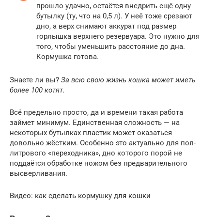
прошло удачно, остаётся внедрить ещё одну
бутылку (ту, что на 0,5 л). У неё тоже срезают
дно, а верх снимают аккурат под размер
горлышка верхнего резервуара. Это нужно для
того, чтобы уменьшить расстояние до дна.
Кормушка готова.
Знаете ли вы?
За всю свою жизнь кошка может иметь
более 100 котят.
Всё предельно просто, да и времени такая работа
займет минимум. Единственная сложность — на
некоторых бутылках пластик может оказаться
довольно жёстким. Особенно это актуально для пол-
литрового «переходника», дно которого порой не
поддаётся обработке ножом без предварительного
высверливания.
Видео: как сделать кормушку для кошки