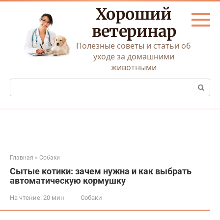
Перейти
Хороший
к
контенту
ветеринар
Полезные советы и статьи об
уходе за домашними
животными
Поиск:
Главная
»
Собаки
Сытые котики: зачем нужна и как выбрать
автоматическую кормушку
На чтение:
20 мин
Собаки