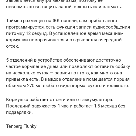
закрепляется внутри механизма, поэтому ее
невозможно вытащить лапой, вскрыть или сломать.
Таймер размещен на ЖК панели, сам прибор легко
программируется, есть функция записи аудиосообщения
питомцу 12 секунд. В установленное время механизм
кормушки поворачивается и открывается очередной
отсек.
5 отделений в устройстве обеспечивают достаточно
частое кормление днем или позволяют оставить собаку
на несколько суток — зависит от того, как много она
привыкла есть. В каждое отделение помещается порция
объемом 270 мл любого вида корма: сухого и влажного.
Кормушка работает от сети или от аккумулятора.
Последний заряжается 1 час и работает 1,5 месяца без
подзарядки.
Tenberg Flunky