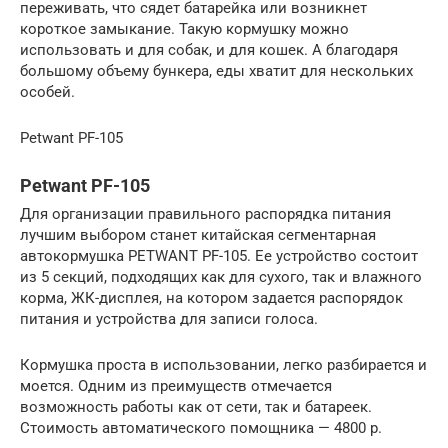
переживать, что сядет батарейка или возникнет
короткое замыкание. Такую кормушку можно
использовать и для собак, и для кошек. А благодаря
большому объему бункера, еды хватит для нескольких
особей.
Petwant PF-105
Petwant PF-105
Для организации правильного распорядка питания
лучшим выбором станет китайская сегментарная
автокормушка PETWANT PF-105. Ее устройство состоит
из 5 секций, подходящих как для сухого, так и влажного
корма, ЖК-дисплея, на котором задается распорядок
питания и устройства для записи голоса.
Кормушка проста в использовании, легко разбирается и
моется. Одним из преимуществ отмечается
возможность работы как от сети, так и батареек.
Стоимость автоматического помощника — 4800 р.