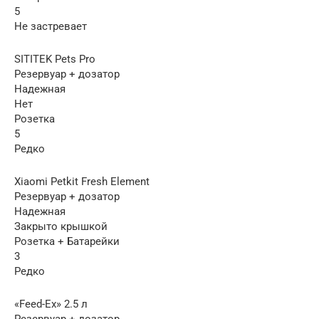
5
Не застревает
SITITEK Pets Pro
Резервуар + дозатор
Надежная
Нет
Розетка
5
Редко
Xiaomi Petkit Fresh Element
Резервуар + дозатор
Надежная
Закрыто крышкой
Розетка + Батарейки
3
Редко
«Feed-Ex» 2.5 л
Резервуар + дозатор