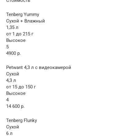
Стоимость
Tenberg Yummy
Сухой + Влажный
1,35 л
от 1 до 215 г
Высокое
5
4900 р.
Petwant 4,3 л с видеокамерой
Сухой
4,3 л
от 15 до 150 г
Высокое
4
14 600 р.
Tenberg Flunky
Сухой
6 л