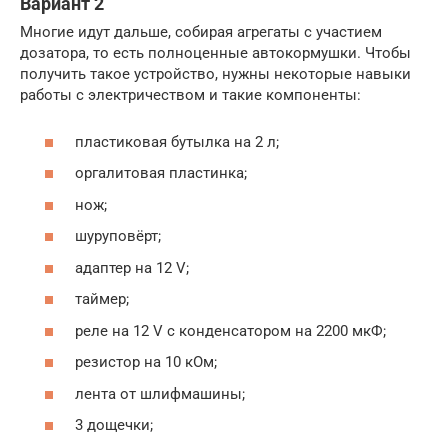
Вариант 2
Многие идут дальше, собирая агрегаты с участием
дозатора, то есть полноценные автокормушки. Чтобы
получить такое устройство, нужны некоторые навыки
работы с электричеством и такие компоненты:
пластиковая бутылка на 2 л;
оргалитовая пластинка;
нож;
шуруповёрт;
адаптер на 12 V;
таймер;
реле на 12 V c конденсатором на 2200 мкФ;
резистор на 10 кОм;
лента от шлифмашины;
3 дощечки;