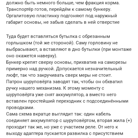
должно быть немного больше, чем фракция корма.
Транспортёр готов, перейдём к самому бункеру.
Оргалитовую пластинку подгоняют под наружный
габарит основы, не забыв сделать в ней отверстие
Туда будет вставляться бутылка с обрезанным
горлышком (той же стороной). Саму горловину не
выбрасывают, а вставляют в дно бутылки (при монтаже
оно окажется наверху).
Бункер крепят сверху основы, прихватив на саморезы
примерно над ручкой. Допускается незначительный
люфт, так что закручивать сверх меры не стоит.
Патрон шуруповёрта заводят так, чтобы он обхватил
ручку нашего механизма. К этому моменту с
шуруповёрта уже снят аккумулятор, а вместо него
вставлен простейший переходник с подсоединёнными
проводками.
Сама схема вкратце выглядит так: один кабель
соединяет аккумулятор с шуруповёртом, вторая жила (+)
проходит так же, но уже с участием реле. От него к
выходу адаптера пускается развилка с присутствием