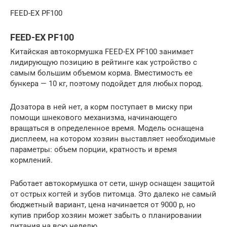
FEED-EX PF100
FEED-EX PF100
Китайская автокормушка FEED-EX PF100 занимает
лидирующую позицию в рейтинге как устройство с
самым большим объемом корма. Вместимость ее
бункера — 10 кг, поэтому подойдет для любых пород.
Дозатора в ней нет, а корм поступает в миску при
помощи шнекового механизма, начинающего
вращаться в определенное время. Модель оснащена
дисплеем, на котором хозяин выставляет необходимые
параметры: объем порции, кратность и время
кормлений.
Работает автокормушка от сети, шнур оснащен защитой
от острых когтей и зубов питомца. Это далеко не самый
бюджетный вариант, цена начинается от 9000 р, но
купив прибор хозяин может забыть о планировании
питания на всю неделю.