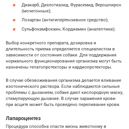
Диакарб, Дихлотиазид, Фурасемид, Верошпирон
(мочегонные);
Лозартан (антигипертензивное средство);
Сульфокамфокаин, Кордиамин (аналептики);
Выбор конкретного препарата, дозировка и
длительность приема определяется специалистом в
зависимости от состояния собаки. Для поддержания
нормального функционирования организма могут быть
назначены гепатопротекторы и кардиопротекторы.
В случае обезвоживания организма делается вливание
изотонического раствора. Если наблюдаются сильные
проблемы с дыханием, собаке дают кислородную маску,
стимулирующую дыхание. В случае заражения крови
при асците может быть проведено переливание крови.
Лапароцентез
Процедура способна спасти жизнь животному в