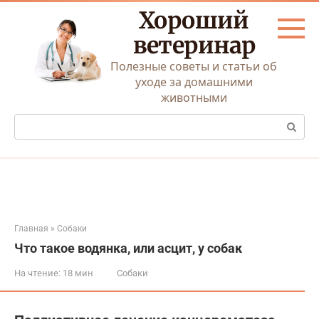
Перейти
Хороший
к
контенту
ветеринар
Полезные советы и статьи об
уходе за домашними
животными
Поиск:
Главная
»
Собаки
Что такое водянка, или асцит, у собак
На чтение:
18 мин
Собаки