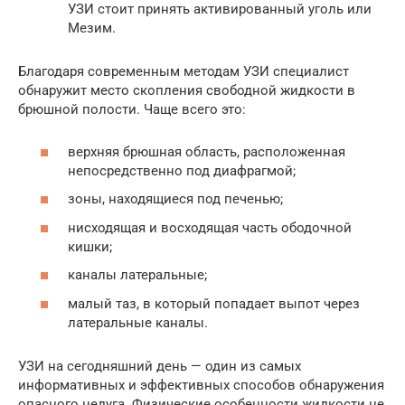
УЗИ стоит принять активированный уголь или
Мезим.
Благодаря современным методам УЗИ специалист
обнаружит место скопления свободной жидкости в
брюшной полости. Чаще всего это:
верхняя брюшная область, расположенная
непосредственно под диафрагмой;
зоны, находящиеся под печенью;
нисходящая и восходящая часть ободочной
кишки;
каналы латеральные;
малый таз, в который попадает выпот через
латеральные каналы.
УЗИ на сегодняшний день — один из самых
информативных и эффективных способов обнаружения
опасного недуга. Физические особенности жидкости не