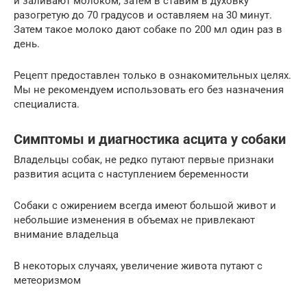
и заливают молоком, затем в ставим в духовку
разогретую до 70 градусов и оставляем на 30 минут.
Затем такое молоко дают собаке по 200 мл один раз в
день.
Рецепт предоставлен только в ознакомительных целях.
Мы не рекомендуем использовать его без назначения
специалиста.
Симптомы и диагностика асцита у собаки
Владельцы собак, не редко путают первые признаки
развития асцита с наступлением беременности
Собаки с ожирением всегда имеют большой живот и
небольшие изменения в объемах не привлекают
внимание владельца
В некоторых случаях, увеличение живота путают с
метеоризмом