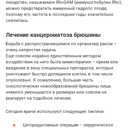
лекарство, называемое RhoGAM (иммуноглобулин Rho),
можно предотвратить иммунный гидропс плода,
поэтому его частота в последние годы значительно
снизилась.
Лечение канцероматоза брюшины
Борьба с распространившимся по организму раком –
очень непростая задача.
Еще совсем недавно единственным методом
воздействия на него была химиотерапия – прием или
введение в вену специальных препаратов, которые
уничтожают быстро делящиеся клетки, в том числе
опухолевые. К сожалению, большая часть
онкологических новообразований брюшины лишь
немного уменьшается в размерах или совсем не
реагирует на подобное лечение.
Сегодня врачи используют следующие тактики:
Циторедуктивные операции
– хирургическое