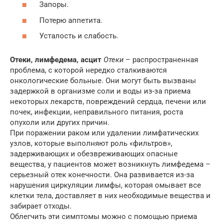
Запоры.
Потерю аппетита.
Усталость и слабость.
Отеки, лимфедема, асцит
Отеки
– распространенная
проблема, с которой нередко сталкиваются
онкологические больные. Они могут быть вызваны
задержкой в организме соли и воды из-за приема
некоторых лекарств, повреждений сердца, печени или
почек, инфекции, неправильного питания, роста
опухоли или других причин.
При поражении раком или удалении лимфатических
узлов, которые выполняют роль «фильтров»,
задерживающих и обезвреживающих опасные
вещества, у пациентов может возникнуть лимфедема –
серьезный отек конечности. Она развивается из-за
нарушения циркуляции лимфы, которая омывает все
клетки тела, доставляет в них необходимые вещества и
забирает отходы.
Облегчить эти симптомы можно с помощью приема