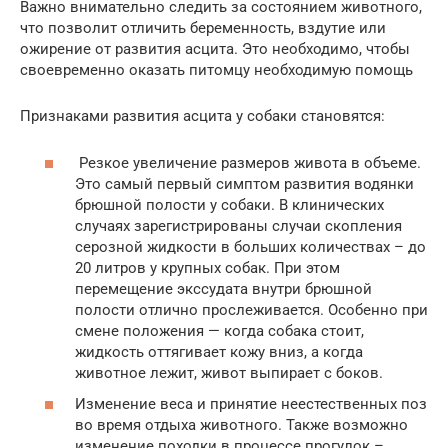
Важно внимательно следить за состоянием животного,
что позволит отличить беременность, вздутие или
ожирение от развития асцита. Это необходимо, чтобы
своевременно оказать питомцу необходимую помощь
Признаками развития асцита у собаки становятся:
Резкое увеличение размеров живота в объеме.
Это самый первый симптом развития водянки
брюшной полости у собаки. В клинических
случаях зарегистрированы случаи скопления
серозной жидкости в больших количествах – до
20 литров у крупных собак. При этом
перемещение экссудата внутри брюшной
полости отлично прослеживается. Особенно при
смене положения — когда собака стоит,
жидкость оттягивает кожу вниз, а когда
животное лежит, живот выпирает с боков.
Изменение веса и принятие неестественных поз
во время отдыха животного. Также возможно
изменение походки в процессе прогулок –