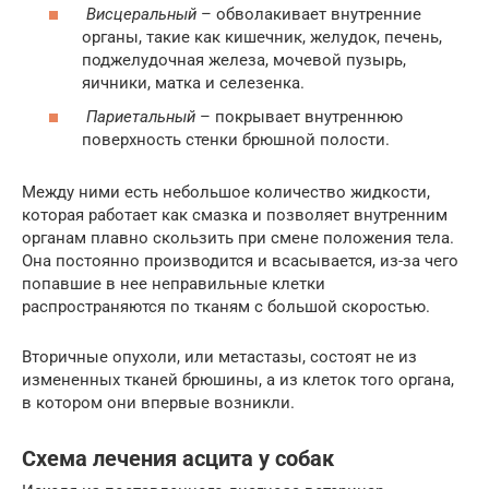
Висцеральный
– обволакивает внутренние
органы, такие как кишечник, желудок, печень,
поджелудочная железа, мочевой пузырь,
яичники, матка и селезенка.
Париетальный
– покрывает внутреннюю
поверхность стенки брюшной полости.
Между ними есть небольшое количество жидкости,
которая работает как смазка и позволяет внутренним
органам плавно скользить при смене положения тела.
Она постоянно производится и всасывается, из-за чего
попавшие в нее неправильные клетки
распространяются по тканям с большой скоростью.
Вторичные опухоли, или метастазы, состоят не из
измененных тканей брюшины, а из клеток того органа,
в котором они впервые возникли.
Схема лечения асцита у собак