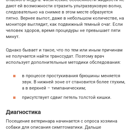
дают ей возможности отразить ультразвуковую волну,
следовательно на снимке в этом месте образуется
пятно. Вернее выпот, даже в небольшом количестве, на
мониторе выглядит, как подвижный темный очаг. Если
человек здоров, время процедуры не превышает пяти
минут.
Однако бывает и такое, что по тем или иным причинам
не получается найти транссудат. Поэтому врач
использует дополнительные методики обследования:
в процессе простукивания брюшины меняется
звук. В нижней зоне от становится более глухим,
а в верхней – тимпаническим;
присутствует сдвиг петель толстой кишки.
Диагностика
Посещение ветеринара начинается с опроса хозяина
собаки для описания симптоматики. Дальше