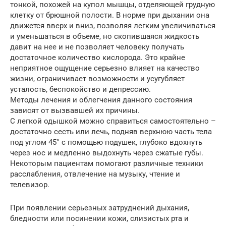
тонкой, похожей на купол мышцы, отделяющей грудную
клетку от брюшной полости. В норме при дыхании она
движется вверх и вниз, позволяя легким увеличиваться
и уменьшаться в объеме, но скопившаяся жидкость
давит на нее и не позволяет человеку получать
достаточное количество кислорода. Это крайне
неприятное ощущение серьезно влияет на качество
жизни, ограничивает возможности и усугубляет
усталость, беспокойство и депрессию.
Методы лечения и облегчения данного состояния
зависят от вызвавшей их причины.
С легкой одышкой можно справиться самостоятельно –
достаточно сесть или лечь, подняв верхнюю часть тела
под углом 45° с помощью подушек, глубоко вдохнуть
через нос и медленно выдохнуть через сжатые губы.
Некоторым пациентам помогают различные техники
расслабления, отвлечение на музыку, чтение и
телевизор.
При появлении серьезных затруднений дыхания,
бледности или посинении кожи, слизистых рта и