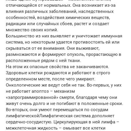
отличающейся от нормальных. Она возникает из-за
влияния различных заболеваний, наследственных
особенностей, воздействия химических веществ,
радиации или случайных сбоев, растет и создает
множество своих копий.
Большинство из них выявляет и уничтожает иммунная
система, но некоторым удается противостоять ей или
скрываться от ее внимания. Они выживают,
размножаются и формируют опухоль, прорастающую в
расположенные рядом с ней ткани.
На этом их опасные свойства не заканчиваются.
Здоровые клетки рождаются и работают в строго
определенном месте, после чего умирают.
Онкологические же ведут себя не так. Во-первых, у них
не работает апоптоз – механизм
«запрограммированной» смерти, благодаря чему они
живут очень долго и не погибают в положенные сроки.
Во-вторых, они умеют перемещаться по сосудам
лимфатическойЛимфатическая система дополняет
сердечно-сосудистую. Циркулирующая в ней лимфа –
межклеточная жидкость – омывает все клетки