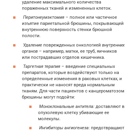
удаление максимального количества
пораженных тканей и измененных клеток.
Перитонеумэктомия
– полное или частичное
изъятие париетальной брюшины, покрывающей
внутреннюю поверхность стенки брюшной
полости.
Удаление
поврежденных онкологией
внутренних
органов
– например, матки, ее труб, яичников
или пострадавших отделов кишечника.
Таргетная терапия
– введение специальных
препаратов, которые воздействуют только на
определенные изменения в раковых клетках, и
практически не наносят вреда нормальным
тканям. Для части пациентов с канцероматозом
брюшины могут подойти:
Моноклональные антитела:
доставляют в
опухолевую клетку убивающие ее
молекулы.
Ингибиторы ангиогенеза
: предотвращают