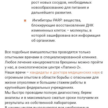
рост новых сосудов, необходимых
новообразованию для питания и
дальнейшего развития.
Ингибиторы
PARP:
вещества,
блокирующие восстановление ДНК
измененных клеток – молекулы, в
которой зашифрована вся информация
об организме.
Все подобные вмешательства проводятся только
опытными врачами в специализированной клинике.
Любое лечение канцероматоза брюшины можно пройти
у нас, в онкологическом центре «Лапино-2».
Наши врачи –
кандидаты и доктора медицинских наук
с
огромным опытом в области борьбы с опасными для
жизни опухолями и большим стажем работы в
крупнейших федеральных учреждениях.
Мы быстро проводим полную диагностику, берем
анализы и в максимально сжатые сроки получаем их
результаты из собственной лаборатории.
В нашем центре выполняются все необходимые