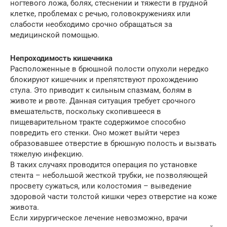
ногтевого ложа, болях, стеснении и тяжести в грудной
клетке, проблемах с речью, головокружениях или
слабости необходимо срочно обращаться за
медицинской помощью.
Непроходимость кишечника
Расположенные в брюшной полости опухоли нередко
блокируют кишечник и препятствуют прохождению
стула. Это приводит к сильным спазмам, болям в
животе и рвоте. Данная ситуация требует срочного
вмешательств, поскольку скопившееся в
пищеварительном тракте содержимое способно
повредить его стенки. Оно может выйти через
образовавшее отверстие в брюшную полость и вызвать
тяжелую инфекцию.
В таких случаях проводится операция по установке
стента – небольшой жесткой трубки, не позволяющей
просвету сужаться, или колостомия – выведение
здоровой части толстой кишки через отверстие на коже
живота.
Если хирургическое лечение невозможно, врачи