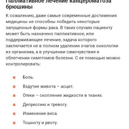
Паллиативное лечение канцероматоза
брюшины
К сожалению, даже самые современные достижения
медицины не способны победить некоторые
запущенные формы рака. В таких случаях пациенту
может быть назначено паллиативное, или
поддерживающее лечение, задача которого
заключается не в полном удалении очагов онкологии
из организма, а в улучшении самочувствия и
облегчении симптомов болезни. С ее помощью можно
контролировать:
Боль.
Вздутие живота – асцит.
Отеки – скопление жидкости в тканях.
Депрессию и тревогу.
Изменение веса.
Тошноту и рвоту.