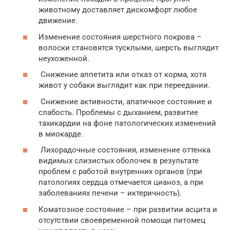
животному доставляет дискомфорт любое
движение.
Изменение состояния шерстного покрова –
волоски становятся тусклыми, шерсть выглядит
неухоженной.
Снижение аппетита или отказ от корма, хотя
живот у собаки выглядит как при переедании.
Снижение активности, апатичное состояние и
слабость. Проблемы с дыханием, развитие
тахикардии на фоне патологических изменений
в миокарде.
Лихорадочные состояния, изменение оттенка
видимых слизистых оболочек в результате
проблем с работой внутренних органов (при
патологиях сердца отмечается цианоз, а при
заболеваниях печени – иктеричность).
Коматозное состояние – при развитии асцита и
отсутствии своевременной помощи питомец