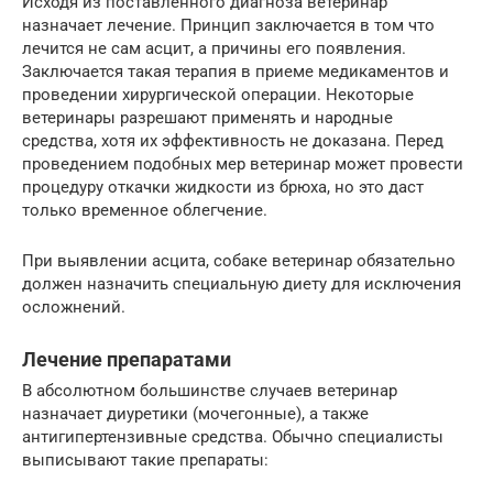
Исходя из поставленного диагноза ветеринар
назначает лечение. Принцип заключается в том что
лечится не сам асцит, а причины его появления.
Заключается такая терапия в приеме медикаментов и
проведении хирургической операции. Некоторые
ветеринары разрешают применять и народные
средства, хотя их эффективность не доказана. Перед
проведением подобных мер ветеринар может провести
процедуру откачки жидкости из брюха, но это даст
только временное облегчение.
При выявлении асцита, собаке ветеринар обязательно
должен назначить специальную диету для исключения
осложнений.
Лечение препаратами
В абсолютном большинстве случаев ветеринар
назначает диуретики (мочегонные), а также
антигипертензивные средства. Обычно специалисты
выписывают такие препараты: