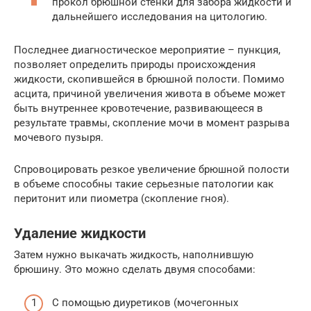
прокол брюшной стенки для забора жидкости и
дальнейшего исследования на цитологию.
Последнее диагностическое мероприятие – пункция,
позволяет определить природы происхождения
жидкости, скопившейся в брюшной полости. Помимо
асцита, причиной увеличения живота в объеме может
быть внутреннее кровотечение, развивающееся в
результате травмы, скопление мочи в момент разрыва
мочевого пузыря.
Спровоцировать резкое увеличение брюшной полости
в объеме способны такие серьезные патологии как
перитонит или пиометра (скопление гноя).
Удаление жидкости
Затем нужно выкачать жидкость, наполнившую
брюшину. Это можно сделать двумя способами:
С помощью диуретиков (мочегонных