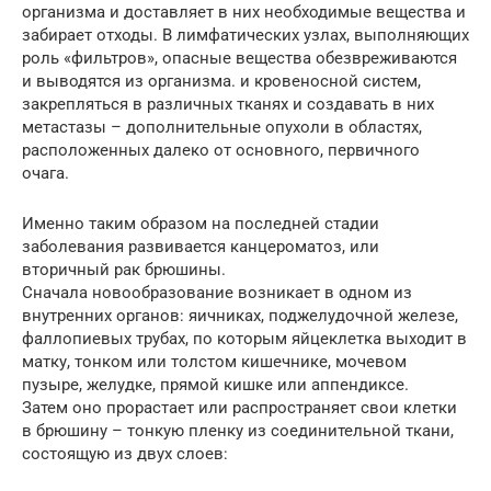
организма и доставляет в них необходимые вещества и
забирает отходы. В лимфатических узлах, выполняющих
роль «фильтров», опасные вещества обезвреживаются
и выводятся из организма. и кровеносной систем,
закрепляться в различных тканях и создавать в них
метастазы – дополнительные опухоли в областях,
расположенных далеко от основного, первичного
очага.
Именно таким образом на последней стадии
заболевания развивается канцероматоз, или
вторичный рак брюшины.
Сначала новообразование возникает в одном из
внутренних органов: яичниках, поджелудочной железе,
фаллопиевых трубах, по которым яйцеклетка выходит в
матку, тонком или толстом кишечнике, мочевом
пузыре, желудке, прямой кишке или аппендиксе.
Затем оно прорастает или распространяет свои клетки
в брюшину – тонкую пленку из соединительной ткани,
состоящую из двух слоев: