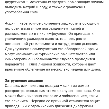
диуретиков – мочегонных средств, помогающих почкам
выводить натрий и воду, а также ограничения
употребления соли.
Асцит
– избыточное скопление жидкости в брюшной
полости, вызванное повреждением тканей и
расположенных в них лимфоузлов. Он приводит к
увеличению размеров живота, тошноте, рвоте,
повышенной утомляемости и затруднению дыхания.
Для улучшения самочувствия его обладателей врачи
могут назначить хирургические вмешательства или
химиотерапию. В большинстве случаев проводится
парацентез – слив лишней жидкости, который дает
временное облегчение на несколько недель или дней.
Затруднение дыхания
Одышка, или нехватка воздуха – один из самых
распространенных симптомов запущенного рака. Она
может быть вызвана как самим заболеванием, так и
его лечением. Нередко ее причиной становится асцит,
приводящий к ограничению движения диафрагмы –