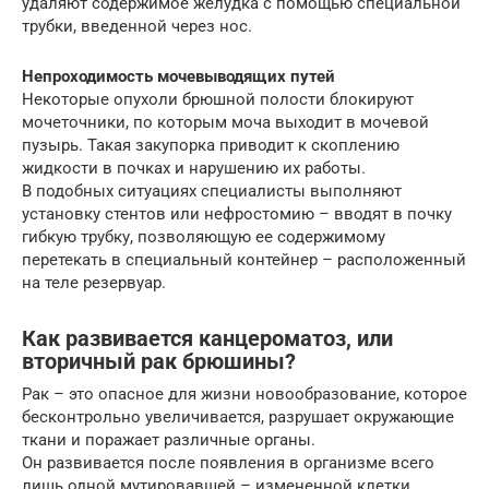
удаляют содержимое желудка с помощью специальной
трубки, введенной через нос.
Непроходимость мочевыводящих путей
Некоторые опухоли брюшной полости блокируют
мочеточники, по которым моча выходит в мочевой
пузырь. Такая закупорка приводит к скоплению
жидкости в почках и нарушению их работы.
В подобных ситуациях специалисты выполняют
установку стентов или нефростомию – вводят в почку
гибкую трубку, позволяющую ее содержимому
перетекать в специальный контейнер – расположенный
на теле резервуар.
Как развивается канцероматоз, или
вторичный рак брюшины?
Рак – это опасное для жизни новообразование, которое
бесконтрольно увеличивается, разрушает окружающие
ткани и поражает различные органы.
Он развивается после появления в организме всего
лишь одной мутировавшей – измененной клетки,