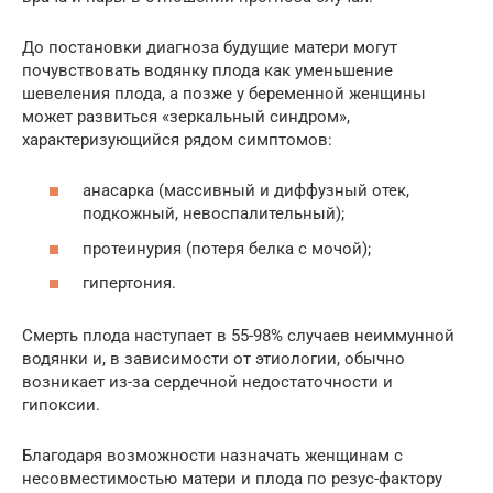
До постановки диагноза будущие матери могут
почувствовать водянку плода как уменьшение
шевеления плода, а позже у беременной женщины
может развиться «зеркальный синдром»,
характеризующийся рядом симптомов:
анасарка (массивный и диффузный отек,
подкожный, невоспалительный);
протеинурия (потеря белка с мочой);
гипертония.
Смерть плода наступает в 55-98% случаев неиммунной
водянки и, в зависимости от этиологии, обычно
возникает из-за сердечной недостаточности и
гипоксии.
Благодаря возможности назначать женщинам с
несовместимостью матери и плода по резус-фактору