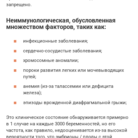
запрещено.
Неиммунологическая, обусловленная
множеством факторов, таких как:
инфекционные заболевания;
сердечно-сосудистые заболевания;
хромосомные аномалии;
пороки развития легких или мочевыводящих
путей;
анемия (из-за талассемии или дефицита
железа);
эпизоды врожденной диафрагмальной грыжи;
Это клиническое состояние обнаруживается примерно
в 1 случае на каждые 3000 беременностей, но его
частота, как правило, недооценивается из-за высокой
вероятности того, что эмбрионы / плоды с этой