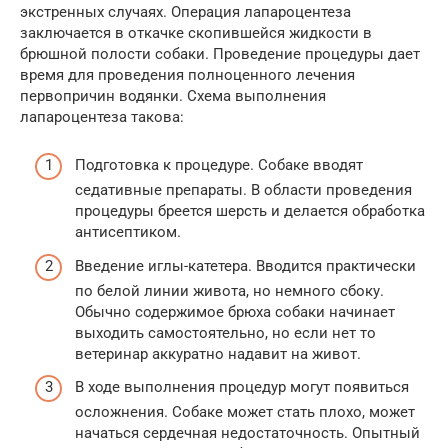
экстренных случаях. Операция лапароцентеза
заключается в откачке скопившейся жидкости в
брюшной полости собаки. Проведение процедуры дает
время для проведения полноценного лечения
первопричин водянки. Схема выполнения
лапароцентеза такова:
Подготовка к процедуре. Собаке вводят
седативные препараты. В области проведения
процедуры бреется шерсть и делается обработка
антисептиком.
Введение иглы-катетера. Вводится практически
по белой линии живота, но немного сбоку.
Обычно содержимое брюха собаки начинает
выходить самостоятельно, но если нет то
ветеринар аккуратно надавит на живот.
В ходе выполнения процедур могут появиться
осложнения. Собаке может стать плохо, может
начаться сердечная недостаточность. Опытный