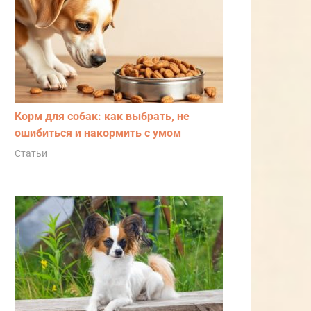
Корм для собак: как выбрать, не
ошибиться и накормить с умом
Статьи