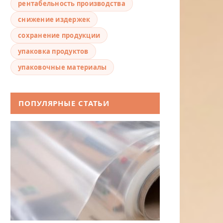
рентабельность производства
снижение издержек
сохранение продукции
упаковка продуктов
упаковочные материалы
ПОПУЛЯРНЫЕ СТАТЬИ