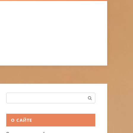
Поиск:
О САЙТЕ