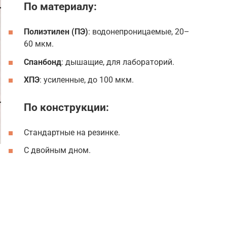
По материалу:
Полиэтилен (ПЭ)
: водонепроницаемые, 20–
60 мкм.
Спанбонд
: дышащие, для лабораторий.
ХПЭ
: усиленные, до 100 мкм.
По конструкции:
Стандартные на резинке.
С двойным дном.