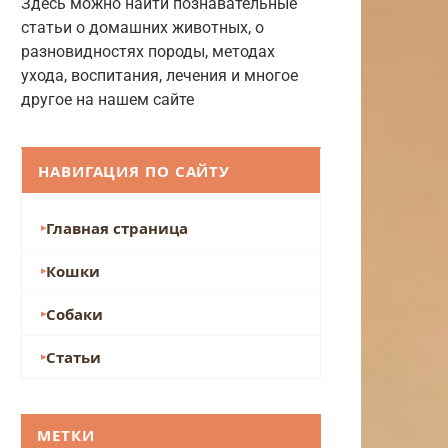
Здесь можно найти познавательные
статьи о домашних животных, о
разновидностях породы, методах
ухода, воспитания, лечения и многое
другое на нашем сайте
НАВИГАЦИЯ ПО САЙТУ
Главная страница
Кошки
Собаки
Статьи
МЕТКИ