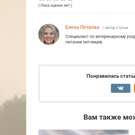
( Пока оценок нет )
Елена Петрова
/ автор статьи
Специалист по ветеринарному ухо
питании питомцев.
Понравилась стать
Вам также мо