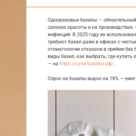
Одноразовые бахилы — обязательный 
салонах красоты и на производствах.
инфекций. В 2025 году их использова
требуют бахил даже в офисах с чистым
стоматологии отказали в приёме без б
виды бахил, как выбрать, где купить
— на
https://купи-бахилы.рф/
.
Спрос на бахилы вырос на 18% — ежег