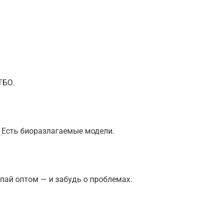
ТБО.
 Есть биоразлагаемые модели.
упай оптом — и забудь о проблемах.