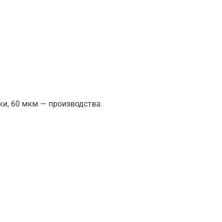
и, 60 мкм — производства.