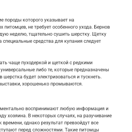
ие породы которого указывает на
питомцев, не требует особенного ухода. Бернов
ждую неделю, тщательно сушить шерстку. Щетку
 а специальные средства для купания следует
ать чаще пуходеркой и щеткой с редкими
 универсальные либо те, которые предназначены
в шерстка будет электризоваться и тускнеть.
 выставки, хорошенько промываются.
оментально воспринимают любую информация и
у хозяина. В некоторых случаях, на разучивание
 времени, однако результат превзойдут все
тступают перед сложностями. Такие питомцы