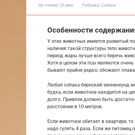
На чтение:
22 мин
Рубрика:
Собаки
Особенности содержания
У этих животных имеется развитый п
наличия такой структуры тело животн
период жары лучше всего беречь живо
Хотя в целом эти псы являются очень 
бывают крайне редко, обожают плава
Любая собака бернский зенненхунд м
будка, если животное находится на цеп
долго. Привязи должно быть достаточ
расстояние в 10 метров.
Если животное обитает в квартире, то
надо гулять 4 раза. Если же питомец 