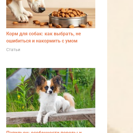
Корм для собак: как выбрать, не
ошибиться и накормить с умом
Статьи
Папильон: особенности породы и