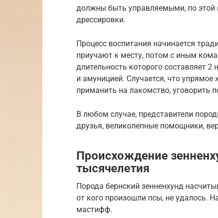
должны быть управляемыми, по этой 
дрессировки.
Процесс воспитания начинается тради
приучают к месту, потом с иным кома
длительность которого составляет 2 
и амуницией. Случается, что упрямое 
приманить на лакомство, уговорить п
В любом случае, представители пород
друзья, великолепные помощники, ве
Происхождение зенненху
тысячелетия
Порода бернский зенненхунд насчитыва
от кого произошли псы, не удалось. Н
мастифф.