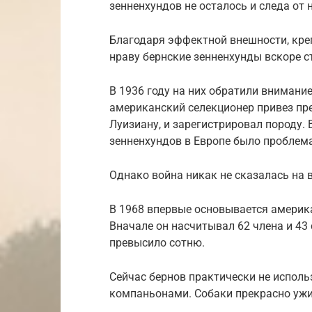
зенненхундов не осталось и следа от
Благодаря эффектной внешности, кр
нраву бернские зенненхунды вскоре с
В 1936 году на них обратили внимани
американский селекционер привез пре
Луизиану, и зарегистрировал породу.
зенненхундов в Европе было проблем
Однако война никак не сказалась на 
В 1968 впервые основывается америк
Вначале он насчитывал 62 члена и 43 
превысило сотню.
Сейчас бернов практически не исполь
компаньонами. Собаки прекрасно ужи