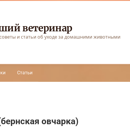
ший ветеринар
советы и статьи об уходе за домашними животными
аки
Статьи
(бернская овчарка)