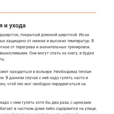
 и ухода
одшерсток, покрытый длинной шерсткой. Из-за
ых защищено от низких и высоких температур. В
тное от перегрева и значительных тренировок.
выносливыми. Они могут спать на снегу, в будке
ть.
ожет находиться в вольере. Необходима теплая
и. В данном случае с ней надо гулять часто и
но, чтоб пес мог свободно передвигаться на
 надо с ним гулять хотя бы два раза, с щенками
обитает в частном доме либо содержится на улице,