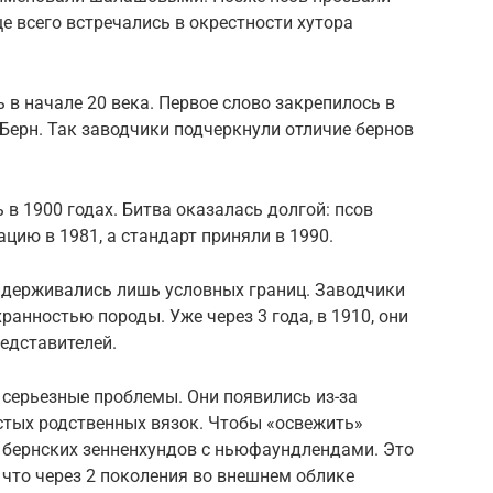
 всего встречались в окрестности хутора
в начале 20 века. Первое слово закрепилось в
 Берн. Так заводчики подчеркнули отличие бернов
в 1900 годах. Битва оказалась долгой: псов
ию в 1981, а стандарт приняли в 1990.
ридерживались лишь условных границ. Заводчики
анностью породы. Уже через 3 года, в 1910, они
едставителей.
и серьезные проблемы. Они появились из-за
стых родственных вязок. Чтобы «освежить»
 бернских зенненхундов с ньюфаундлендами. Это
 что через 2 поколения во внешнем облике