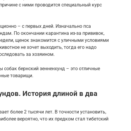
причине с ними проводится специальный курс
ционно – с первых дней. Изначально пса
ндам. По окончании карантина из-за прививок,
недели, щенок знакомится с уличными условиями
животное не хочет выходить, тогда его надо
оследовать за хозяином.
ы собак бернский зенненхунд – это отличные
рные товарищи.
ндов. История длиной в два
ет более 2 тысячи лет. В точности установить,
аиболее вероятно, что их предком стал тибетский