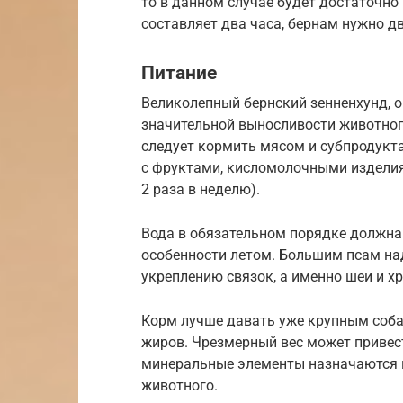
то в данном случае будет достаточно 
составляет два часа, бернам нужно д
Питание
Великолепный бернский зенненхунд, о
значительной выносливости животного
следует кормить мясом и субпродукт
с фруктами, кисломолочными изделиям
2 раза в неделю).
Вода в обязательном порядке должна 
особенности летом. Большим псам на
укреплению связок, а именно шеи и х
Корм лучше давать уже крупным соба
жиров. Чрезмерный вес может привес
минеральные элементы назначаются 
животного.