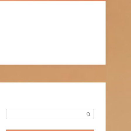
Поиск: