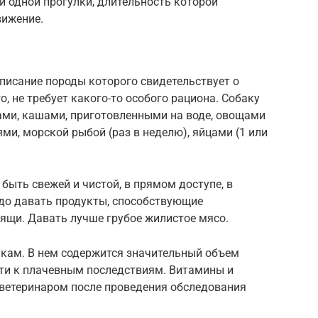
и одной прогулки, длительность которой
вижение.
писание породы которого свидетельствует о
, не требует какого-то особого рациона. Собаку
ами, кашами, приготовленными на воде, овощами
и, морской рыбой (раз в неделю), яйцами (1 или
быть свежей и чистой, в прямом доступе, в
до давать продукты, способствующие
рящи. Давать лучше грубое жилистое мясо.
кам. В нем содержится значительный объем
ти к плачевным последствиям. Витамины и
ветеринаром после проведения обследования