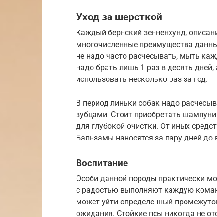
Уход за шерсткой
Каждый бернский зенненхунд, описан
многочисленные преимущества данных 
не надо часто расчесывать, мыть ка
надо брать лишь 1 раз в десять дней,
использовать несколько раз за год.
В период линьки собак надо расчесыв
зубцами. Стоит приобретать шампуни
для глубокой очистки. От иных средст
Бальзамы наносятся за пару дней до
Воспитание
Особи данной породы практически м
с радостью выполняют каждую команд
может уйти определенный промежуток
ожидания. Стойкие псы никогда не о