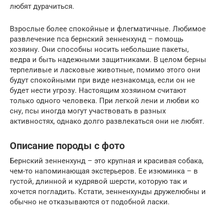
любят дурачиться.
Взрослые более спокойные и флегматичные. Любимое
развлечение пса бернский зенненхунд – помощь
хозяину. Они способны носить небольшие пакеты,
ведра и быть надежными защитниками. В целом берны
терпеливые и ласковые животные, помимо этого они
будут спокойными при виде незнакомца, если он не
будет нести угрозу. Настоящим хозяином считают
только одного человека. При легкой лени и любви ко
сну, псы иногда могут участвовать в разных
активностях, однако долго развлекаться они не любят.
Описание породы с фото
Бернский зенненхунд – это крупная и красивая собака,
чем-то напоминающая экстерьеров. Ее изюминка – в
густой, длинной и кудрявой шерсти, которую так и
хочется погладить. Кстати, зенненхунды дружелюбны и
обычно не отказываются от подобной ласки.