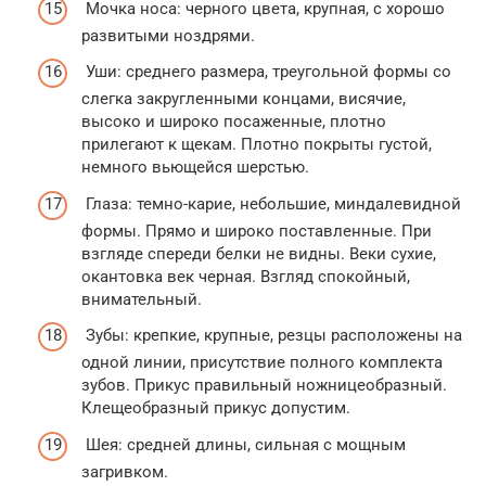
Мочка носа: черного цвета, крупная, с хорошо
развитыми ноздрями.
Уши: среднего размера, треугольной формы со
слегка закругленными концами, висячие,
высоко и широко посаженные, плотно
прилегают к щекам. Плотно покрыты густой,
немного вьющейся шерстью.
Глаза: темно-карие, небольшие, миндалевидной
формы. Прямо и широко поставленные. При
взгляде спереди белки не видны. Веки сухие,
окантовка век черная. Взгляд спокойный,
внимательный.
Зубы: крепкие, крупные, резцы расположены на
одной линии, присутствие полного комплекта
зубов. Прикус правильный ножницеобразный.
Клещеобразный прикус допустим.
Шея: средней длины, сильная с мощным
загривком.