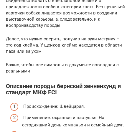
свидетельствовать о внеплановой вязке и о
принадлежности особи к категории «пэт». Без щенячьей
карточки собака лишается возможности в создании
выставочной карьеры, а, следовательно, и к
воспроизводству породы.
Далее, что нужно сверить, получив на руки метрику –
это код клейма. У щенков клеймо находится в области
паха или за ухом
Важно, чтобы все символы в документе совпадали с
реальными
Описание породы бернский зенненхунд и
стандарт МКФ FCI
Происхождение: Швейцария.
Применение: охранная и пастушья. На
сегодняшний день компаньон и семейный друг.