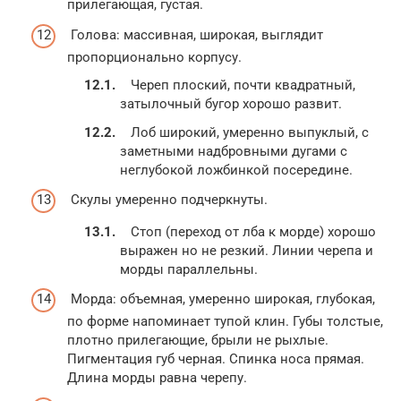
прилегающая, густая.
Голова: массивная, широкая, выглядит
пропорционально корпусу.
Череп плоский, почти квадратный,
затылочный бугор хорошо развит.
Лоб широкий, умеренно выпуклый, с
заметными надбровными дугами с
неглубокой ложбинкой посередине.
Скулы умеренно подчеркнуты.
Стоп (переход от лба к морде) хорошо
выражен но не резкий. Линии черепа и
морды параллельны.
Морда: объемная, умеренно широкая, глубокая,
по форме напоминает тупой клин. Губы толстые,
плотно прилегающие, брыли не рыхлые.
Пигментация губ черная. Спинка носа прямая.
Длина морды равна черепу.