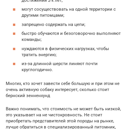
достижении 2-х лет;
могут сосуществовать на одной территории с
другими питомцами;
запрещено содержать на цепи;
быстро обучаются и безоговорочно выполняют
команды;
нуждаются в физических нагрузках, чтобы
тратить энергию;
из-за длинной шерсти линяют почти
круглогодично.
Многих, кто хочет завести себе большую и при этом не
очень активную собаку интересует, сколько стоит
бернский зенненхунд
Важно понимать, что стоимость не может быть низкой,
это указывает на не чистокровность. Не стоит
приобретать представителей этой породы на рынке,
лучше обратиться в специализированный питомник,