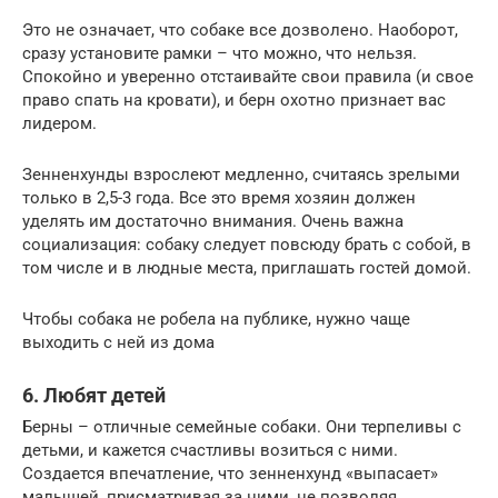
Это не означает, что собаке все дозволено. Наоборот,
сразу установите рамки – что можно, что нельзя.
Спокойно и уверенно отстаивайте свои правила (и свое
право спать на кровати), и берн охотно признает вас
лидером.
Зенненхунды взрослеют медленно, считаясь зрелыми
только в 2,5-3 года. Все это время хозяин должен
уделять им достаточно внимания. Очень важна
социализация: собаку следует повсюду брать с собой, в
том числе и в людные места, приглашать гостей домой.
Чтобы собака не робела на публике, нужно чаще
выходить с ней из дома
6. Любят детей
Берны – отличные семейные собаки. Они терпеливы с
детьми, и кажется счастливы возиться с ними.
Создается впечатление, что зенненхунд «выпасает»
малышей, присматривая за ними, не позволяя