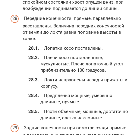
спокойном состоянии хвост опущен вниз, при
возбуждении поднимается до линии спины.
Передние конечности: прямые, параллельно
расставлены. Величина передних конечностей
от земли до локтя равна половине высоты в
холке.
Лопатки косо поставлены.
Плечи косо поставленные,
мускулистые. Плече-лопаточный угол
приблизительно 100 градусов.
Локти направлены назад и прижаты к
корпусу.
Предплечья мощные, умеренно
длинные, прямые.
Пясти объемные, мощные, достаточно
длинные, слегка наклонные.
Задние конечности при осмотре сзади прямые