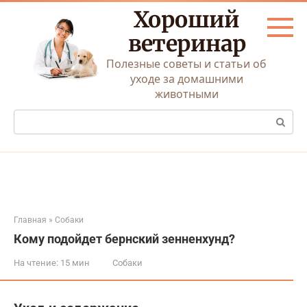
Перейти
Хороший
к
контенту
ветеринар
Полезные советы и статьи об
уходе за домашними
животными
Поиск:
Главная
»
Собаки
Кому подойдет бернский зенненхунд?
На чтение:
15 мин
Собаки