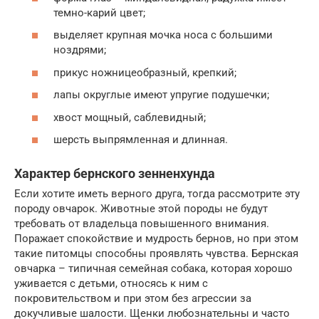
темно-карий цвет;
выделяет крупная мочка носа с большими
ноздрями;
прикус ножницеобразный, крепкий;
лапы округлые имеют упругие подушечки;
хвост мощный, саблевидный;
шерсть выпрямленная и длинная.
Характер бернского зенненхунда
Если хотите иметь верного друга, тогда рассмотрите эту
породу овчарок. Животные этой породы не будут
требовать от владельца повышенного внимания.
Поражает спокойствие и мудрость бернов, но при этом
такие питомцы способны проявлять чувства. Бернская
овчарка – типичная семейная собака, которая хорошо
уживается с детьми, относясь к ним с
покровительством и при этом без агрессии за
докучливые шалости. Щенки любознательны и часто