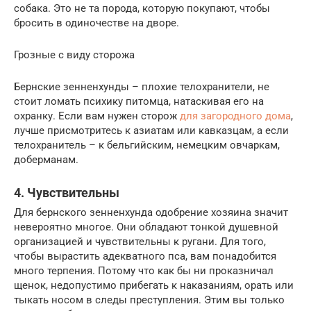
собака. Это не та порода, которую покупают, чтобы
бросить в одиночестве на дворе.
Грозные с виду сторожа
Бернские зенненхунды – плохие телохранители, не
стоит ломать психику питомца, натаскивая его на
охранку. Если вам нужен сторож
для загородного дома
,
лучше присмотритесь к азиатам или кавказцам, а если
телохранитель – к бельгийским, немецким овчаркам,
доберманам.
4. Чувствительны
Для бернского зенненхунда одобрение хозяина значит
невероятно многое. Они обладают тонкой душевной
организацией и чувствительны к ругани. Для того,
чтобы вырастить адекватного пса, вам понадобится
много терпения. Потому что как бы ни проказничал
щенок, недопустимо прибегать к наказаниям, орать или
тыкать носом в следы преступления. Этим вы только