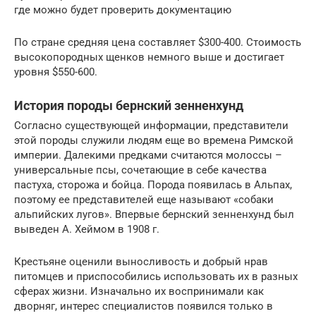
где можно будет проверить документацию
По стране средняя цена составляет $300-400. Стоимость
высокопородных щенков немного выше и достигает
уровня $550-600.
История породы бернский зенненхунд
Согласно существующей информации, представители
этой породы служили людям еще во времена Римской
империи. Далекими предками считаются молоссы –
универсальные псы, сочетающие в себе качества
пастуха, сторожа и бойца. Порода появилась в Альпах,
поэтому ее представителей еще называют «собаки
альпийских лугов». Впервые бернский зенненхунд был
выведен А. Хеймом в 1908 г.
Крестьяне оценили выносливость и добрый нрав
питомцев и приспособились использовать их в разных
сферах жизни. Изначально их воспринимали как
дворняг, интерес специалистов появился только в