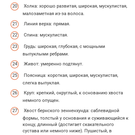
Холка: хорошо развитая, широкая, мускулистая,
малозаметная из-за волоса.
Линия верха: прямая.
Спина: мускулистая.
Грудь: широкая, глубокая, с мощными
выпуклыми ребрами.
Живот: умеренно подтянут.
Поясница: короткая, широкая, мускулистая,
слегка выпуклая.
Круп: крепкий, округлый, к основанию хвоста
немного опущен.
Хвост бернского зенненхунда: саблевидной
формы, толстый у основания и суживающийся к
концу, длинный (достигает скакательного
сустава или немного ниже). Пушистый, в