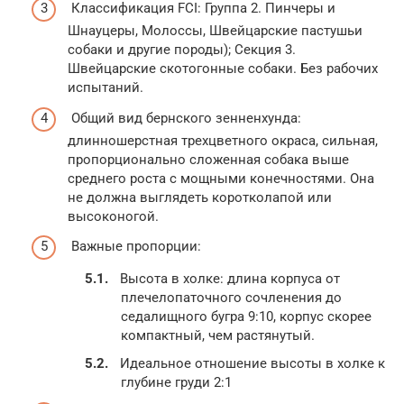
Классификация FCI: Группа 2. Пинчеры и
Шнауцеры, Молоссы, Швейцарские пастушьи
собаки и другие породы); Секция 3.
Швейцарские скотогонные собаки. Без рабочих
испытаний.
Общий вид бернского зенненхунда:
длинношерстная трехцветного окраса, сильная,
пропорционально сложенная собака выше
среднего роста с мощными конечностями. Она
не должна выглядеть коротколапой или
высоконогой.
Важные пропорции:
Высота в холке: длина корпуса от
плечелопаточного сочленения до
седалищного бугра 9:10, корпус скорее
компактный, чем растянутый.
Идеальное отношение высоты в холке к
глубине груди 2:1