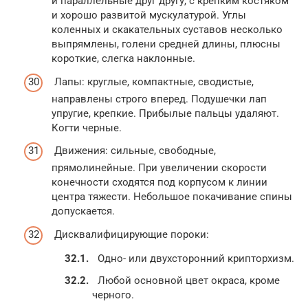
и параллельные друг другу, с крепким костяком
и хорошо развитой мускулатурой. Углы
коленных и скакательных суставов несколько
выпрямлены, голени средней длины, плюсны
короткие, слегка наклонные.
Лапы: круглые, компактные, сводистые,
направлены строго вперед. Подушечки лап
упругие, крепкие. Прибылые пальцы удаляют.
Когти черные.
Движения: сильные, свободные,
прямолинейные. При увеличении скорости
конечности сходятся под корпусом к линии
центра тяжести. Небольшое покачивание спины
допускается.
Дисквалифицирующие пороки:
Одно- или двухсторонний крипторхизм.
Любой основной цвет окраса, кроме
черного.