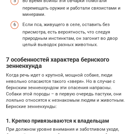
Во время войны эти овчарки помогали
перемещать оружие и работали связистами и
минерами.
Если пса, живущего в селе, оставить без
присмотра, есть вероятность, что следуя
природным инстинктам, он загонит во двор
целый выводок разных животных.
7 особенностей характера бернского
зенненхунда
Когда речь идет о крупной, мощной собаке, люди
невольно опасаются такого «зверя». Но в случае с
бернским зенненхундом эти опасения напрасны.
Собаки этой породы – в первую очередь пастухи, они
лояльно относятся к незнакомым людям и животным.
Бернские зенненхунды:
1. Крепко привязываются к владельцам
При должном уровне внимания и заботливом уходе,