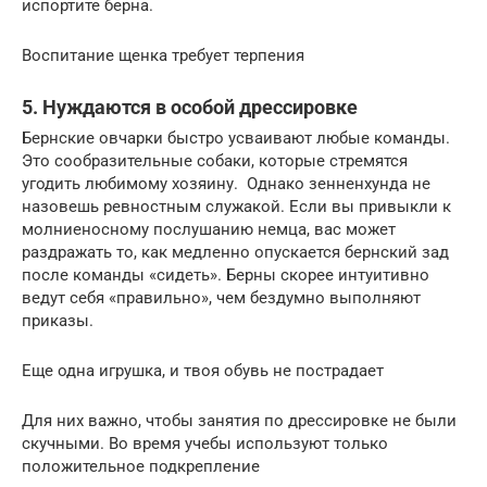
испортите берна.
Воспитание щенка требует терпения
5. Нуждаются в особой дрессировке
Бернские овчарки быстро усваивают любые команды.
Это сообразительные собаки, которые стремятся
угодить любимому хозяину. Однако зенненхунда не
назовешь ревностным служакой. Если вы привыкли к
молниеносному послушанию немца, вас может
раздражать то, как медленно опускается бернский зад
после команды «сидеть». Берны скорее интуитивно
ведут себя «правильно», чем бездумно выполняют
приказы.
Еще одна игрушка, и твоя обувь не пострадает
Для них важно, чтобы занятия по дрессировке не были
скучными. Во время учебы используют только
положительное подкрепление