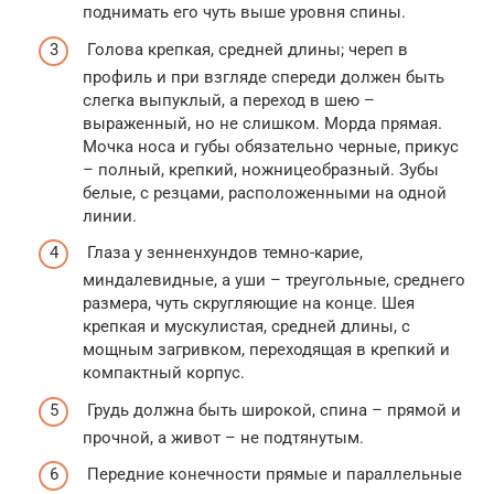
поднимать его чуть выше уровня спины.
Голова крепкая, средней длины; череп в
профиль и при взгляде спереди должен быть
слегка выпуклый, а переход в шею –
выраженный, но не слишком. Морда прямая.
Мочка носа и губы обязательно черные, прикус
– полный, крепкий, ножницеобразный. Зубы
белые, с резцами, расположенными на одной
линии.
Глаза у зенненхундов темно-карие,
миндалевидные, а уши – треугольные, среднего
размера, чуть скругляющие на конце. Шея
крепкая и мускулистая, средней длины, с
мощным загривком, переходящая в крепкий и
компактный корпус.
Грудь должна быть широкой, спина – прямой и
прочной, а живот – не подтянутым.
Передние конечности прямые и параллельные