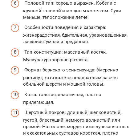
Половой тип: хорошо выражен. Кобели с
крупной головой и мощным костяком. Суки
меньше, телосложение легче.
Особенности поведения и характера:
жизнерадостная, бдительная, уравновешенная,
ласковая, умная и преданная.
Тип конституции: массивный костяк.
Мускулатура хорошо развита.
Формат бернского зенненхунда: Умеренно
растянут, хотя кажется квадратным за счет
обильной шерсти и мощной головы.
Кожа: толстая, эластичная, плотно
прилегающая.
Шерстный покров: длинный, шелковистый,
густой, блестящий, немного волнистый или
прямой. На голове, морде, ниже лучезапястных
и скакательных суставов короткая, плотно