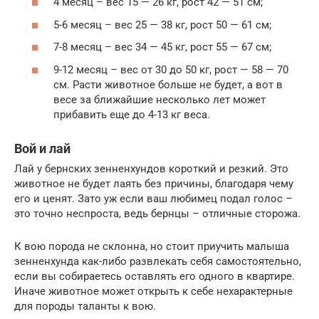
4 месяц – вес 15 — 26 кг, рост 42 — 51 см;
5-6 месяц – вес 25 — 38 кг, рост 50 — 61 см;
7-8 месяц – вес 34 — 45 кг, рост 55 — 67 см;
9-12 месяц – вес от 30 до 50 кг, рост — 58 — 70
см. Расти животное больше не будет, а вот в
весе за ближайшие несколько лет может
прибавить еще до 4-13 кг веса.
Вой и лай
Лай у бернских зенненхундов короткий и резкий. Это
животное не будет лаять без причины, благодаря чему
его и ценят. Зато уж если ваш любимец подал голос –
это точно неспроста, ведь бернцы – отличные сторожа.
К вою порода не склонна, но стоит приучить малыша
зенненхунда как-либо развлекать себя самостоятельно,
если вы собираетесь оставлять его одного в квартире.
Иначе животное может открыть к себе нехарактерные
для породы таланты к вою.