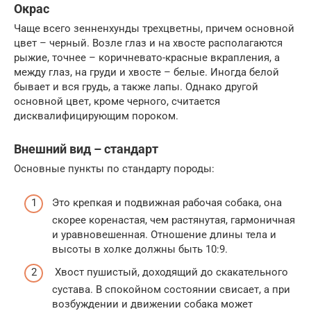
Окрас
Чаще всего зенненхунды трехцветны, причем основной
цвет – черный. Возле глаз и на хвосте располагаются
рыжие, точнее – коричневато-красные вкрапления, а
между глаз, на груди и хвосте – белые. Иногда белой
бывает и вся грудь, а также лапы. Однако другой
основной цвет, кроме черного, считается
дисквалифицирующим пороком.
Внешний вид – стандарт
Основные пункты по стандарту породы:
Это крепкая и подвижная рабочая собака, она
скорее коренастая, чем растянутая, гармоничная
и уравновешенная. Отношение длины тела и
высоты в холке должны быть 10:9.
Хвост пушистый, доходящий до скакательного
сустава. В спокойном состоянии свисает, а при
возбуждении и движении собака может