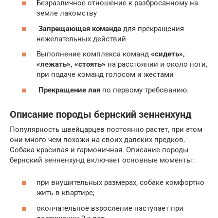
Безразличное отношение к разбросанному на
земле лакомству
Запрещающая команда
для прекращения
нежелательных действий
Выполнение комплекса команд
«сидеть»,
«лежать», «стоять»
на расстоянии и около ноги,
при подаче команд голосом и жестами
Прекращение лая
по первому требованию.
Описание породы бернский зенненхунд
Популярность швейцарцев постоянно растет, при этом
они много чем похожи на своих далеких предков.
Собака красивая и гармоничная. Описание породы
бернский зенненхунд включает основные моменты:
при внушительных размерах, собаке комфортно
жить в квартире;
окончательное взросление наступает при