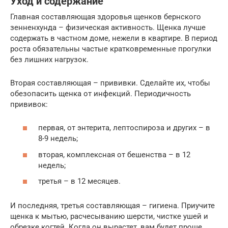
Уход и содержание
Главная составляющая здоровья щенков бернского
зенненхунда – физическая активность. Щенка лучше
содержать в частном доме, нежели в квартире. В период
роста обязательны частые кратковременные прогулки
без лишних нагрузок.
Вторая составляющая – прививки. Сделайте их, чтобы
обезопасить щенка от инфекций. Периодичность
прививок:
первая, от энтерита, лептоспироза и других – в
8-9 недель;
вторая, комплексная от бешенства – в 12
недель;
третья – в 12 месяцев.
И последняя, третья составляющая – гигиена. Приучите
щенка к мытью, расчесыванию шерсти, чистке ушей и
обрезке когтей. Когда он вырастет, вам будет проще