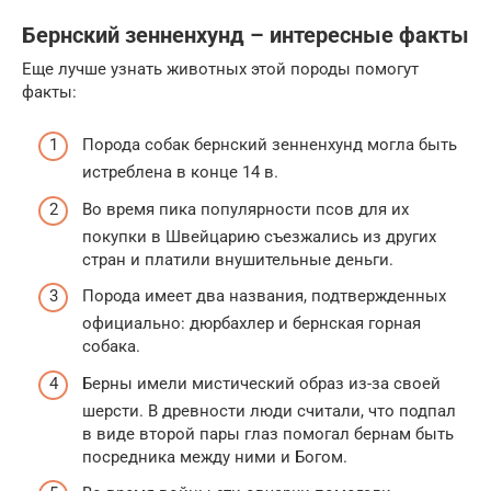
Бернский зенненхунд – интересные факты
Еще лучше узнать животных этой породы помогут
факты:
Порода собак бернский зенненхунд могла быть
истреблена в конце 14 в.
Во время пика популярности псов для их
покупки в Швейцарию съезжались из других
стран и платили внушительные деньги.
Порода имеет два названия, подтвержденных
официально: дюрбахлер и бернская горная
собака.
Берны имели мистический образ из-за своей
шерсти. В древности люди считали, что подпал
в виде второй пары глаз помогал бернам быть
посредника между ними и Богом.