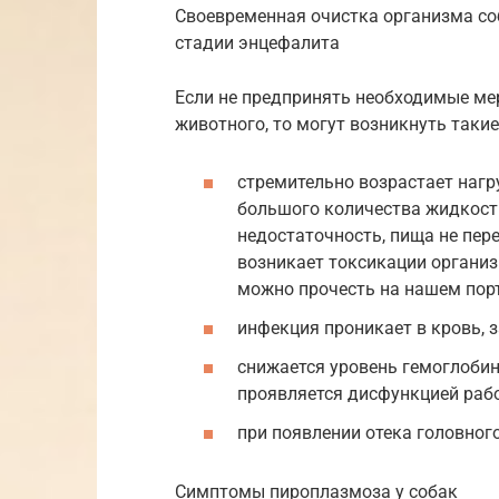
Своевременная очистка организма со
стадии энцефалита
Если не предпринять необходимые ме
животного, то могут возникнуть такие
стремительно возрастает нагру
большого количества жидкости
недостаточность, пища не пер
возникает токсикации организ
можно прочесть на нашем пор
инфекция проникает в кровь, 
снижается уровень гемоглобина
проявляется дисфункцией раб
при появлении отека головног
Симптомы пироплазмоза у собак