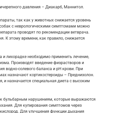
ичерепного давления – Диакарб, Маннитол.
параты, так как у животных снижается уровень
я собак с неврологическими симптомами можно
репарата проводят по рекомендации ветврача.
я. К этому времени, как правило, снижается
 и лихорадке необходимо применить лечение,
изма. Производят введение физрастворов и
ия водно-солевого баланса и рН крови. При
мах назначают кортикостероиды – Преднизолон.
, и назначается специальная диета с высоким
 к бульбарным нарушениям, которые выражаются
ыхания. Для купирования симптомов через
 кислород. Для улучшения функции дыхания