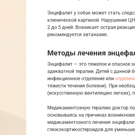
Энцефалит у собак может стать след
клинической картиной. Нарушения ЦН
2 до 5 дней. Возникает острая реакци
рекомендуется эвтаназия.
Методы лечения энцефа
Энцефалит — это тяжелое и опасное з
адекватной терапии. Детей с данной 
инфекционное отделение или
отделен
тяжести течения болезни). При необх
(искусственную вентиляцию легких), 
Медикаментозную терапию доктор по
основываясь на причинах возникновен
медикаментозного лечения энцефалит
глюкокортикостероидов для уменьшен