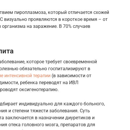
ствием пироплазмоза, который отличается схожей
С визуально проявляются в короткое время – от
я организма на заражение. В 70% случаев
лита
аболевание, которое требует своевременной
болезнью обязательно госпитализируют в
ие интенсивной терапии
(в зависимости от
одимости, ребенка переводят на ИВЛ
проводят оксигенотерапию.
дбирает индивидуально для каждого больного,
ия и степени тяжести заболевания. Суть
а заключается в назначении диуретиков и
ия отека головного мозга, препаратов для