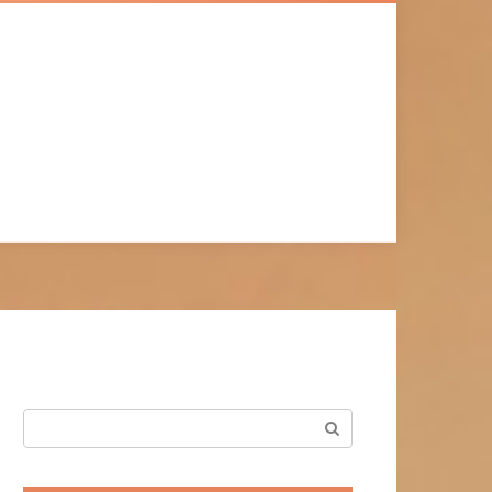
Поиск: