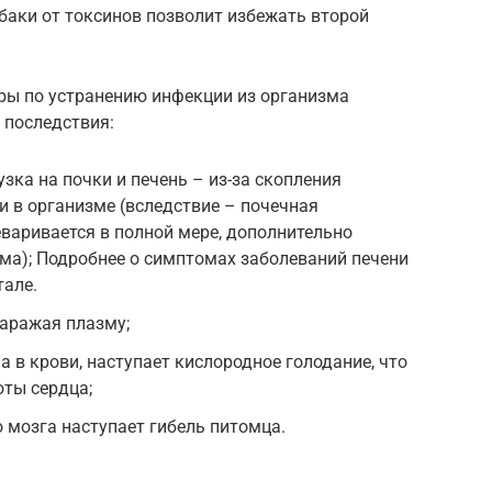
баки от токсинов позволит избежать второй
ры по устранению инфекции из организма
 последствия:
зка на почки и печень – из-за скопления
 в организме (вследствие – почечная
еваривается в полной мере, дополнительно
ма); Подробнее о симптомах заболеваний печени
тале.
заражая плазму;
 в крови, наступает кислородное голодание, что
оты сердца;
о мозга наступает гибель питомца.