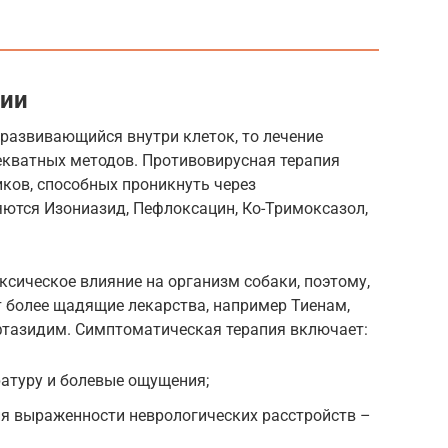
гии
 развивающийся внутри клеток, то лечение
екватных методов. Противовирусная терапия
ков, способных проникнуть через
ются Изониазид, Пефлоксацин, Ко-Тримоксазол,
сическое влияние на организм собаки, поэтому,
 более щадящие лекарства, например Тиенам,
тазидим. Симптоматическая терапия включает:
атуру и болевые ощущения;
ия выраженности неврологических расстройств –