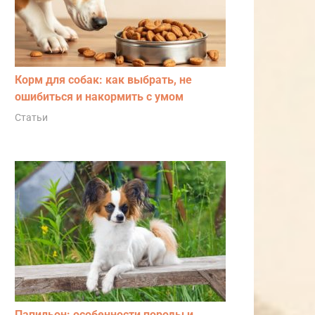
Корм для собак: как выбрать, не
ошибиться и накормить с умом
Статьи
Папильон: особенности породы и