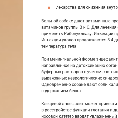
лекарства для снижения внутр
Больной собаке дают витаминные пре
витаминов группы В и С. Для лечени
применять Рибонуклеазу. Инъекции п
Инъекции уколов продолжаются 3-4 дн
температура тела.
При менингиальной форме энцефалита
направленное на детоксикацию орган
буферных растворов с учетом состоян
выраженных неврологических синдро
Одновременно собаке дают соли калия
содержанием белка.
Клещевой энцефалит может привести
в расстройстве функции глотания и д
носовой катетер вводят увлажненный