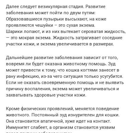
Далее следует везикулярная стадия. Развитие
заболевания может пойти по двум путям:
Образовавшиеся пузырьки высыхают, на коже
проявляются чешуйки – это сухая экзема.
Шарики лопают, и из них вытекает сероватая жидкость,
— это мокрая экзема. Жидкость затрагивает соседние
участки кожи, и экзема увеличивается в размерах.
Дальнейшее развитие заболевания зависит от того,
вовремя ли будет оказана животному помощь. Зуд
может привести к тому, что кошка когтями занесет в
рану инфекцию, из-за чего ситуация только усугубится.
Если не оказать своевременную помощь и не выявить
причину воспаления, экзема может увеличиваться и
захватывать здоровые участки кожи.
Кроме физических проявлений, меняется поведение
животного. Постоянный зуд изнурителен для кошки.
Она становится апатичной, хуже идет на контакт.
Иммунитет слабеет, а организм становится уязвим