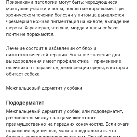
Признаками патологии могут быть: чередующиеся
мокнущие участки и зоны, покрытые корочками. При
хроническом течении болезни у питомца выявляется
чрезмерная кожная пигментация на животе, выпадение
шерсти. Характерно, что уши, морда и лапы собаки
почти не поражаются.
Лечение состоит в избавлении от блох и
симптоматической терапии. Большое значение для
выздоровления имеет профилактика – применение
ошейника от паразитов, дезинсекция среды, в которой
обитает собака.
Межпальцевый дерматит у собаки
Пододерматит
Межпальцевый дерматит у собак, или пододерматит,
развивается между пальцами животного
преимущественно на передних конечностях. Если очаги
поражения единичные, можно предположить, что
болезнь спровоцирована ранением. При обширном