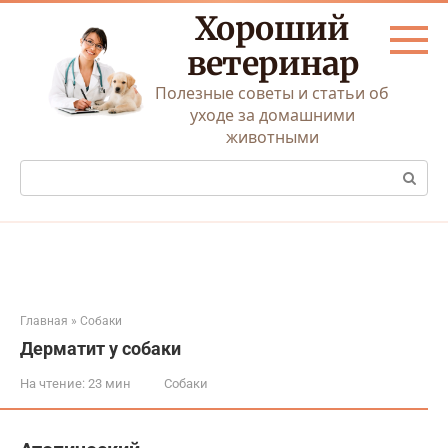
Перейти
Хороший
к
контенту
ветеринар
Полезные советы и статьи об
уходе за домашними
животными
Поиск:
Главная
»
Собаки
Дерматит у собаки
На чтение:
23 мин
Собаки