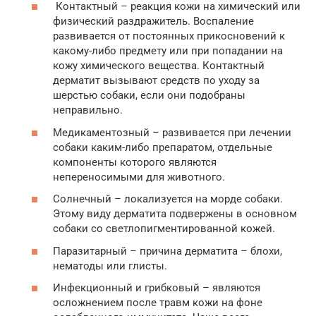
Контактный – реакция кожи на химический или
физический раздражитель. Воспаление
развивается от постоянных прикосновений к
какому-либо предмету или при попадании на
кожу химического вещества. Контактный
дерматит вызывают средств по уходу за
шерстью собаки, если они подобраны
неправильно.
Медикаментозный – развивается при лечении
собаки каким-либо препаратом, отдельные
компоненты которого являются
непереносимыми для животного.
Солнечный – локализуется на морде собаки.
Этому виду дерматита подвержены в основном
собаки со светлопигментированной кожей.
Паразитарный – причина дерматита – блохи,
нематоды или глисты.
Инфекционный и грибковый – являются
осложнением после травм кожи на фоне