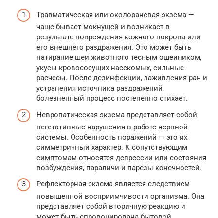
Травматическая или околораневая экзема —
чаще бывает мокнущей и возникает в
результате повреждения кожного покрова или
его внешнего раздражения. Это может быть
натирание шеи животного тесным ошейником,
укусы кровососущих насекомых, сильные
расчесы. После дезинфекции, заживления ран и
устранения источника раздражений,
болезненный процесс постепенно стихает.
Невропатическая экзема представляет собой
вегетативные нарушения в работе нервной
системы. Особенность поражений — это их
симметричный характер. К сопутствующим
симптомам относятся депрессии или состояния
возбуждения, параличи и парезы конечностей.
Рефлекторная экзема является следствием
повышенной восприимчивости организма. Она
представляет собой вторичную реакцию и
может быть спровоцирована бытовой