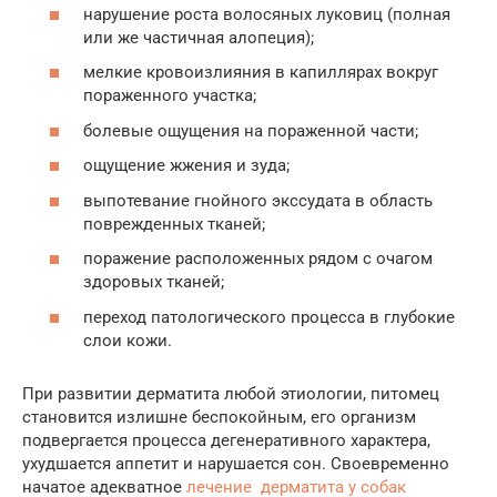
нарушение роста волосяных луковиц (полная
или же частичная алопеция);
мелкие кровоизлияния в капиллярах вокруг
пораженного участка;
болевые ощущения на пораженной части;
ощущение жжения и зуда;
выпотевание гнойного экссудата в область
поврежденных тканей;
поражение расположенных рядом с очагом
здоровых тканей;
переход патологического процесса в глубокие
слои кожи.
При развитии дерматита любой этиологии, питомец
становится излишне беспокойным, его организм
подвергается процесса дегенеративного характера,
ухудшается аппетит и нарушается сон. Своевременно
начатое адекватное
лечение дерматита у собак