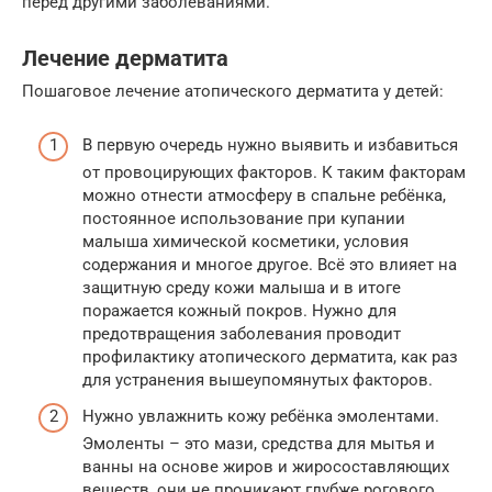
перед другими заболеваниями.
Лечение дерматита
Пошаговое лечение атопического дерматита у детей:
В первую очередь нужно выявить и избавиться
от провоцирующих факторов. К таким факторам
можно отнести атмосферу в спальне ребёнка,
постоянное использование при купании
малыша химической косметики, условия
содержания и многое другое. Всё это влияет на
защитную среду кожи малыша и в итоге
поражается кожный покров. Нужно для
предотвращения заболевания проводит
профилактику атопического дерматита, как раз
для устранения вышеупомянутых факторов.
Нужно увлажнить кожу ребёнка эмолентами.
Эмоленты – это мази, средства для мытья и
ванны на основе жиров и жиросоставляющих
веществ, они не проникают глубже рогового