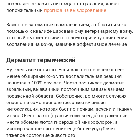
позволяет избавить питомца от страданий, давая
положительный
прогноз на выздоровление
Важно не заниматься самолечением, а обратиться за
помощью к квалифицированному ветеринарному врачу,
который сможет выявить точную причину появления
воспаления на коже, назначив эффективное лечение
Дерматит термический
Ну, здесь все понятно. Если ваш пес перенес более-
менее обширный ожог, то воспалительная реакция
начнется в 100% случаев. Часто возникает дерматит
акральный, вызванный постоянным зализыванием
пораженной области. Собственно, во многих случаях
опасно не само воспаление, а жесточайшая
интоксикация, которая бьет по почкам, печени и тканям
мозга. Очень часто (практически всегда) пораженные
места обсеменяются гноеродной микрофлорой, а
массированное нагноение еще более усугубляет
тяжелое состояние животного