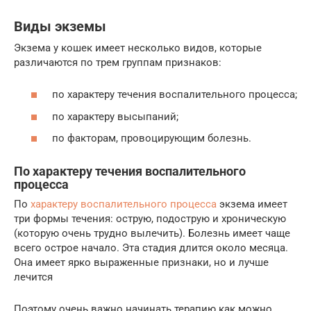
Виды экземы
Экзема у кошек имеет несколько видов, которые
различаются по трем группам признаков:
по характеру течения воспалительного процесса;
по характеру высыпаний;
по факторам, провоцирующим болезнь.
По характеру течения воспалительного
процесса
По
характеру воспалительного процесса
экзема имеет
три формы течения: острую, подострую и хроническую
(которую очень трудно вылечить). Болезнь имеет чаще
всего острое начало. Эта стадия длится около месяца.
Она имеет ярко выраженные признаки, но и лучше
лечится
Поэтому очень важно начинать терапию как можно