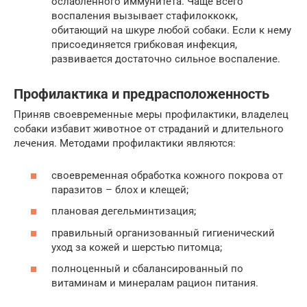
ослабленного иммунитета. Чаще всего
воспаления вызывает стафилоккокк,
обитающий на шкуре любой собаки. Если к нему
присоединяется грибковая инфекция,
развивается достаточно сильное воспаление.
Профилактика и предрасположенность
Приняв своевременные меры профилактики, владелец
собаки избавит животное от страданий и длительного
лечения. Методами профилактики являются:
своевременная обработка кожного покрова от
паразитов – блох и клещей;
плановая дегельминтизация;
правильный организованный гигиенический
уход за кожей и шерстью питомца;
полноценный и сбалансированный по
витаминам и минералам рацион питания.