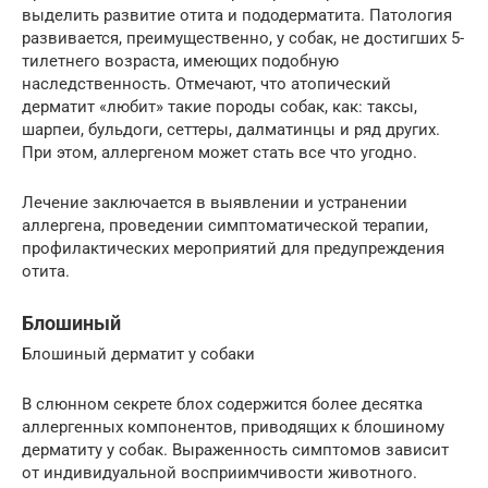
выделить развитие отита и пододерматита. Патология
развивается, преимущественно, у собак, не достигших 5-
тилетнего возраста, имеющих подобную
наследственность. Отмечают, что атопический
дерматит «любит» такие породы собак, как: таксы,
шарпеи, бульдоги, сеттеры, далматинцы и ряд других.
При этом, аллергеном может стать все что угодно.
Лечение заключается в выявлении и устранении
аллергена, проведении симптоматической терапии,
профилактических мероприятий для предупреждения
отита.
Блошиный
Блошиный дерматит у собаки
В слюнном секрете блох содержится более десятка
аллергенных компонентов, приводящих к блошиному
дерматиту у собак. Выраженность симптомов зависит
от индивидуальной восприимчивости животного.