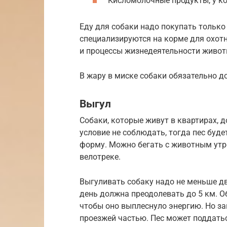
Кисломолочные продукты, у ко
Еду для собаки надо покупать только
специализируются на корме для охотн
и процессы жизнедеятельности живот
В жару в миске собаки обязательно д
Выгул
Собаки, которые живут в квартирах, д
условие не соблюдать, тогда пес буд
форму. Можно бегать с животным утр
велотреке.
Выгуливать собаку надо не меньше дву
день должна преодолевать до 5 км. О
чтобы оно выплеснуло энергию. Но за
проезжей частью. Пес может поддатьс