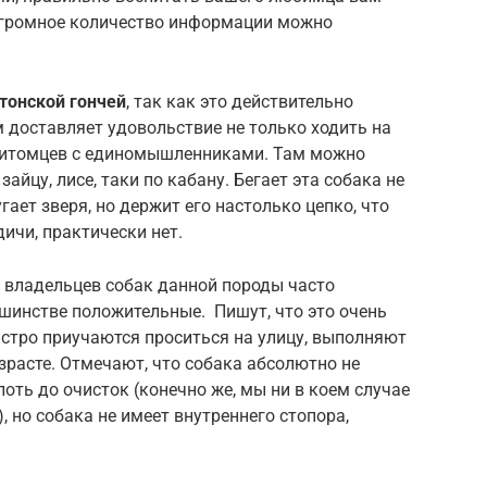
 огромное количество информации можно
стонской гончей
, так как это действительно
м доставляет удовольствие не только ходить на
х питомцев с единомышленниками. Там можно
зайцу, лисе, таки по кабану. Бегает эта собака не
гает зверя, но держит его настолько цепко, что
дичи, практически нет.
 владельцев собак данной породы часто
инстве положительные. Пишут, что это очень
стро приучаются проситься на улицу, выполняют
зрасте. Отмечают, что собака абсолютно не
лоть до очисток (конечно же, мы ни в коем случае
 но собака не имеет внутреннего стопора,