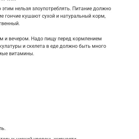
но этим нельзя злоупотреблять. Питание должно
е гончие кушают сухой и натуральный корм,
твенный.
ом и вечером. Надо пищу перед кормлением
кулатуры и скелета в еде должно быть много
имые витамины.
ль.