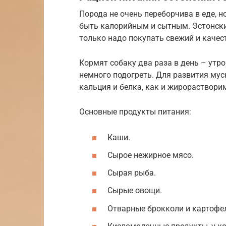
Порода не очень переборчива в еде, 
быть калорийным и сытным. Эстонски
только надо покупать свежий и качес
Кормят собаку два раза в день – утр
немного подогреть. Для развития мус
кальция и белка, как и жирораствор
Основные продукты питания:
Каши.
Сырое нежирное мясо.
Сырая рыба.
Сырые овощи.
Отварные брокколи и картофе