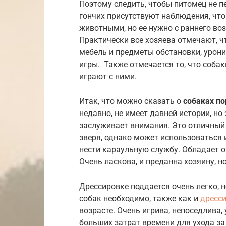
Поэтому следить, чтобы питомец не п
гончих присутствуют наблюдения, чт
животными, но ее нужно с раннего воз
Практически все хозяева отмечают, чт
мебель и предметы обстановки, уронит
игры. Также отмечается то, что собак
играют с ними.
Итак, что можно сказать о
собаках по
недавно, не имеет давней истории, но 
заслуживает внимания. Это отличный 
зверя, однако может использоваться 
нести караульную службу. Обладает 
Очень ласкова, и преданна хозяину, 
Дрессировке поддается очень легко, 
собак необходимо, также как и
дресс
возрасте. Очень игрива, непоседлива, 
больших затрат времени для ухода за