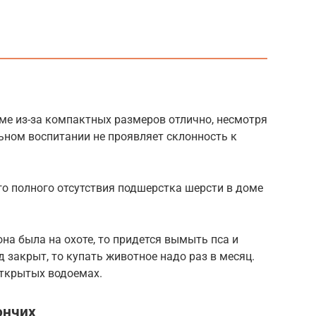
оме из-за компактных размеров отлично, несмотря
льном воспитании не проявляет склонность к
го полного отсутствия подшерстка шерсти в доме
она была на охоте, то придется вымыть пса и
 закрыт, то купать животное надо раз в месяц.
открытых водоемах.
ончих