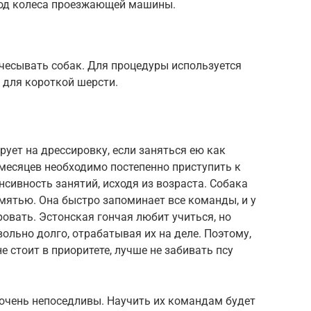
под колеса проезжающей машины.
чесывать собак. Для процедуры используется
 для короткой шерсти.
рует на дрессировку, если заняться ею как
месяцев необходимо постепенно приступить к
сивность занятий, исходя из возраста. Собака
мятью. Она быстро запоминает все команды, и у
ровать. Эстонская гончая любит учиться, но
ольно долго, отрабатывая их на деле. Поэтому,
е стоит в приоритете, лучше не забивать псу
, очень непоседливы. Научить их командам будет