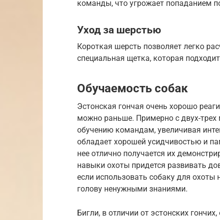
команды, что угрожает попаданием 
Уход за шерстью
Короткая шерсть позволяет легко рас
специальная щетка, которая подходит
Обучаемость собак
Эстонская гончая очень хорошо реаги
можно раньше. Примерно с двух-трех 
обучению командам, увеличивая интен
обладает хорошей усидчивостью и па
нее отлично получается их демонстри
навыки охоты придется развивать дов
если использовать собаку для охоты н
голову ненужными знаниями.
Бигли, в отличии от эстонских гончих