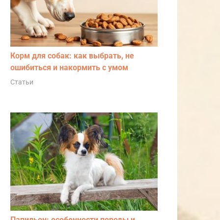
Корм для собак: как выбрать, не
ошибиться и накормить с умом
Статьи
Папильон: особенности породы и