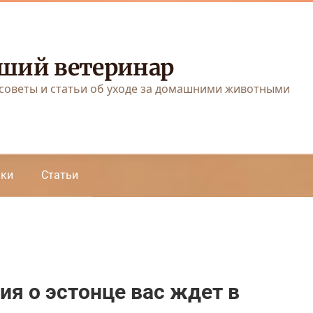
ший ветеринар
советы и статьи об уходе за домашними животными
аки
Статьи
я о эстонце вас ждет в