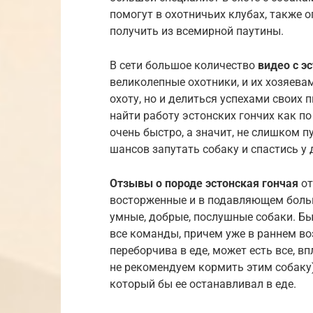
помогут в охотничьих клубах, также
получить из всемирной паутины.
В сети большое количество
видео с э
великолепные охотники, и их хозяева
охоту, но и делиться успехами свои
найти работу эстонских гончих как по 
очень быстро, а значит, не слишком пу
шансов запутать собаку и спастись у 
Отзывы о породе эстонская гончая
от
восторженные и в подавляющем больш
умные, добрые, послушные собаки. Бы
все команды, причем уже в раннем во
переборчива в еде, может есть все, вп
не рекомендуем кормить этим собаку),
который бы ее останавливал в еде.