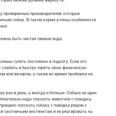
торых низкий уровень жирности.
 у проверенных производителей, которые
ичьих собак. В таком корме учтены особенности
ных.
олжна быть чистая свежая вода.
олжны гулять постоянно и подолгу. Если это
ет слабеть и быстро терять свою физическую
ом или вечером, а также во время пробежки на
х раз в день, а иногда и больше. Собака за один
бязательно надо спускать животное с поводка,
прещено спускать собаку с поводка рядом с
я охотничьим инстинктам и не реагировать на