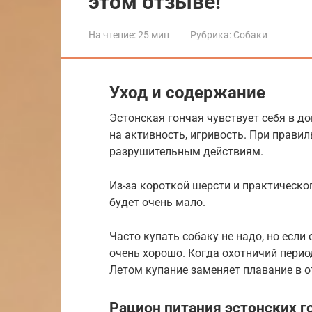
этом отзыве!
На чтение:
25 мин
Рубрика:
Собаки
Уход и содержание
Эстонская гончая чувствует себя в д
на активность, игривость. При прави
разрушительным действиям.
Из-за короткой шерсти и практическо
будет очень мало.
Часто купать собаку не надо, но если 
очень хорошо. Когда охотничий период
Летом купание заменяет плавание в 
Рацион питания эстонских г