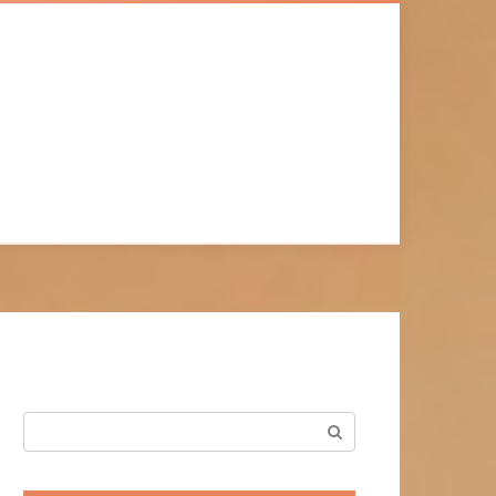
Поиск: