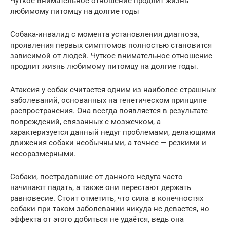
Чуткое внимательное отношение продлит жизнь
любимому питомцу на долгие годы
Собака-инвалид с момента установления диагноза,
проявления первых симптомов полностью становится
зависимой от людей. Чуткое внимательное отношение
продлит жизнь любимому питомцу на долгие годы.
Атаксия у собак считается одним из наиболее страшных
заболеваний, основанных на генетическом принципе
распространения. Она всегда появляется в результате
повреждений, связанных с мозжечком, а
характеризуется данный недуг проблемами, делающими
движения собаки необычными, а точнее — резкими и
несоразмерными.
Собаки, пострадавшие от данного недуга часто
начинают падать, а также они перестают держать
равновесие. Стоит отметить, что сила в конечностях
собаки при таком заболевании никуда не девается, но
эффекта от этого добиться не удаётся, ведь она