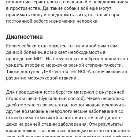
полностью теряет навык, связанный с передвижением
в пространстве. Да, такие собаки всё ещё могут
принимать пищу и продолжать жить, но только при
постоянной заботе и внимании человека.
Диагностика
Если у собаки стал заметен тот или иной симптом
данной болезни, возникает необходимость в
проведении МРТ. На полученных изображениях можно
увидеть атрофию мозжечка разной степени тяжести.
Также доступен ДНК-тест на ген NCL-А, отвечающий за
развитие мозжечковой атаксии..
Для проведения теста берётся материал с внутренней
стороны щеки (буккальный соскоб). Через несколько
дней поступают результаты, позволяющие исключить
другие возможные неврологические заболевания со
схожей симптоматикой и поставить точный диагноз
даже на ранней стадии заболевания. Эти результаты
крайне важны, так как с их помощью можно остановить