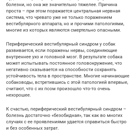
болезни, но она же значительно тяжелее. Причина
проста – при этом поражается центральная нервная
система, что чревато уже не только поражением
вестибулярного аппарата, но и прочими патологиями,
многие из которых являются смертельно опасными.
Периферический вестибулярный синдром у собак
развивается, если поражены нервы, соединяющие
внутреннее ухо и головной мозг. В результате собака
может испытывать постоянное головокружение, что
негативно сказывается на способности сохранять
устойчивость тела в пространстве. Многие начинающие
собаководы, встретившись с этой патологией впервые,
считают, что с их псом произошло что-то очень
нехорошее.
К счастью, периферический вестибулярный синдром –
болезнь достаточно «безобидная», так как во многих
случаях с ее проявлениями удается справиться быстро
и без особенных затрат.