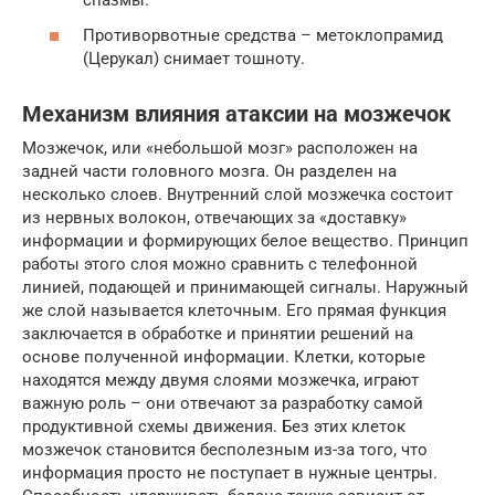
спазмы.
Противорвотные средства – метоклопрамид
(Церукал) снимает тошноту.
Механизм влияния атаксии на мозжечок
Мозжечок, или «небольшой мозг» расположен на
задней части головного мозга. Он разделен на
несколько слоев. Внутренний слой мозжечка состоит
из нервных волокон, отвечающих за «доставку»
информации и формирующих белое вещество. Принцип
работы этого слоя можно сравнить с телефонной
линией, подающей и принимающей сигналы. Наружный
же слой называется клеточным. Его прямая функция
заключается в обработке и принятии решений на
основе полученной информации. Клетки, которые
находятся между двумя слоями мозжечка, играют
важную роль – они отвечают за разработку самой
продуктивной схемы движения. Без этих клеток
мозжечок становится бесполезным из-за того, что
информация просто не поступает в нужные центры.