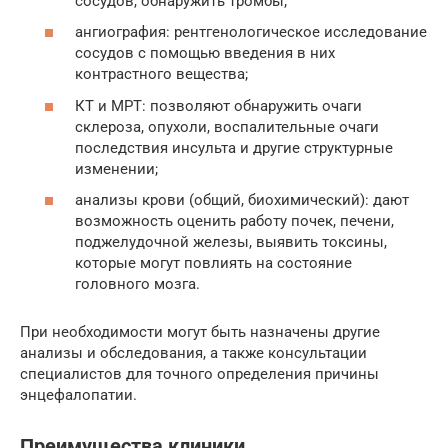
сосудов, обнаружить тромбы;
ангиография: рентгенологическое исследование
сосудов с помощью введения в них
контрастного вещества;
КТ и МРТ: позволяют обнаружить очаги
склероза, опухоли, воспалительные очаги
последствия инсульта и другие структурные
изменении;
анализы крови (общий, биохимический): дают
возможность оценить работу почек, печени,
поджелудочной железы, выявить токсины,
которые могут повлиять на состояние
головного мозга.
При необходимости могут быть назначены другие
анализы и обследования, а также консультации
специалистов для точного определения причины
энцефалопатии.
Преимущества клиники