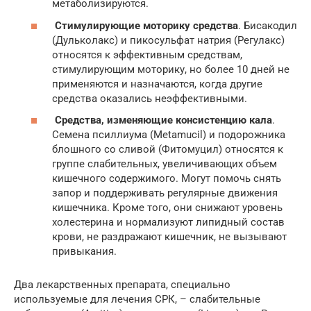
метаболизируются.
Стимулирующие моторику средства
. Бисакодил
(Дульколакс) и пикосульфат натрия (Регулакс)
относятся к эффективным средствам,
стимулирующим моторику, но более 10 дней не
применяются и назначаются, когда другие
средства оказались неэффективными.
Средства, изменяющие консистенцию кала
.
Семена псиллиума (Metamucil) и подорожника
блошного со сливой (Фитомуцил) относятся к
группе слабительных, увеличивающих объем
кишечного содержимого. Могут помочь снять
запор и поддерживать регулярные движения
кишечника. Кроме того, они снижают уровень
холестерина и нормализуют липидный состав
крови, не раздражают кишечник, не вызывают
привыкания.
Два лекарственных препарата, специально
используемые для лечения СРК, – слабительные