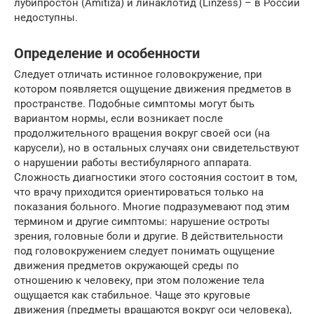
лубипростон (Amitiza) и линаклотид (Linzess) – в России
недоступны.
Определение и особенности
Следует отличать истинное головокружение, при
котором появляется ощущение движения предметов в
пространстве. Подобные симптомы могут быть
вариантом нормы, если возникает после
продолжительного вращения вокруг своей оси (на
карусели), но в остальных случаях они свидетельствуют
о нарушении работы вестибулярного аппарата.
Сложность диагностики этого состояния состоит в том,
что врачу приходится ориентироваться только на
показания больного. Многие подразумевают под этим
термином и другие симптомы: нарушение остроты
зрения, головные боли и другие. В действительности
под головокружением следует понимать ощущение
движения предметов окружающей среды по
отношению к человеку, при этом положение тела
ощущается как стабильное. Чаще это круговые
движения (предметы вращаются вокруг оси человека),