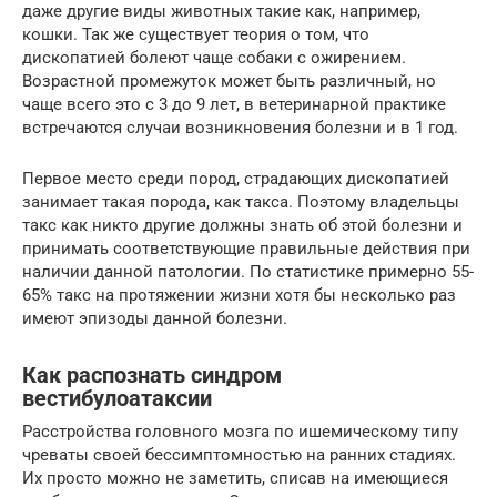
даже другие виды животных такие как, например,
кошки. Так же существует теория о том, что
дископатией болеют чаще собаки с ожирением.
Возрастной промежуток может быть различный, но
чаще всего это с 3 до 9 лет, в ветеринарной практике
встречаются случаи возникновения болезни и в 1 год.
Первое место среди пород, страдающих дископатией
занимает такая порода, как такса. Поэтому владельцы
такс как никто другие должны знать об этой болезни и
принимать соответствующие правильные действия при
наличии данной патологии. По статистике примерно 55-
65% такс на протяжении жизни хотя бы несколько раз
имеют эпизоды данной болезни.
Как распознать синдром
вестибулоатаксии
Расстройства головного мозга по ишемическому типу
чреваты своей бессимптомностью на ранних стадиях.
Их просто можно не заметить, списав на имеющиеся