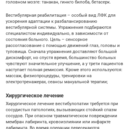
головном мозге: танакан, гинкго билоба, бетасерк.
Вестибулярная реабилитация – особый вид ЛФК для
ускорения адаптации к разбалансированию
вестибулярной системы. Упражнения подбираются
специалистом индивидуально, в зависимости от
состояния больного. Цель – сенсорное
рассогласование с помощью движений глаз, головы и
туловища. Сначала упражнения доставляют большой
дискомфорт, но спустя время, большинство больных
чувствуют значительное улучшение, а у трети пациентов
наступает полная ремиссия. Кроме этого используются:
массаж, физиопроцедуры, тренировки на
электротренажерах, сеансы мануальной терапии;
Хирургическое лечение
Хирургическое лечение вестибулопатии требуется при
сосудистых патологиях, вызывающих стойкий спазм
сосудов. При опасном травматическом повреждении
мембран лабиринта, кровоизлиянии или инфаркте
лабиринта. Во время операции пересекаются