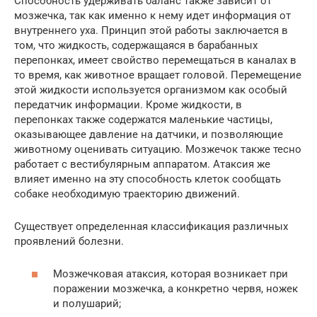
Способность удерживать баланс также зависит от
мозжечка, так как именно к нему идет информация от
внутреннего уха. Принцип этой работы заключается в
том, что жидкость, содержащаяся в барабанных
перепонках, имеет свойство перемещаться в каналах в
то время, как животное вращает головой. Перемещение
этой жидкости используется организмом как особый
передатчик информации. Кроме жидкости, в
перепонках также содержатся маленькие частицы,
оказывающее давление на датчики, и позволяющие
животному оценивать ситуацию. Мозжечок также тесно
работает с вестибулярным аппаратом. Атаксия же
влияет именно на эту способность клеток сообщать
собаке необходимую траекторию движений.
Существует определенная классификация различных
проявлений болезни.
Мозжечковая атаксия, которая возникает при
поражении мозжечка, а конкретно червя, ножек
и полушарий;