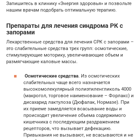
Запишитесь в клинику «Энергия здоровья» и позвольте
нашим врачам подобрать оптимальную терапию.
Препараты для лечения синдрома РК с
запорами
Лекарственные средства для лечения СРК с запорами –
это слабительные средства трех групп: осмотические,
стимулирующие моторику, увеличивающие объем и
размягчающие каловые массы.
Осмотические средства
. Из осмотических
слабительных чаще всего назначается
высокомолекулярный полиэтиленгликоль 4000
(макрогол, торговое наименование – Форлакс) и
дисахарид лактулоза (Дюфалак, Нормазе). При
их приеме замедляется всасывание воды и
происходит увеличение объема содержимого
кишечника с последующим раздражением
рецепторов, что вызывает дефекацию.
Привыкания не вызывают, не всасываются и не