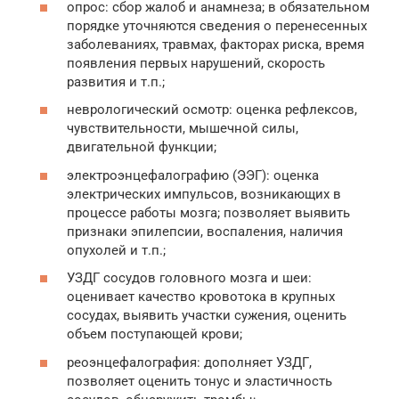
опрос: сбор жалоб и анамнеза; в обязательном
порядке уточняются сведения о перенесенных
заболеваниях, травмах, факторах риска, время
появления первых нарушений, скорость
развития и т.п.;
неврологический осмотр: оценка рефлексов,
чувствительности, мышечной силы,
двигательной функции;
электроэнцефалографию (ЭЭГ): оценка
электрических импульсов, возникающих в
процессе работы мозга; позволяет выявить
признаки эпилепсии, воспаления, наличия
опухолей и т.п.;
УЗДГ сосудов головного мозга и шеи:
оценивает качество кровотока в крупных
сосудах, выявить участки сужения, оценить
объем поступающей крови;
реоэнцефалография: дополняет УЗДГ,
позволяет оценить тонус и эластичность