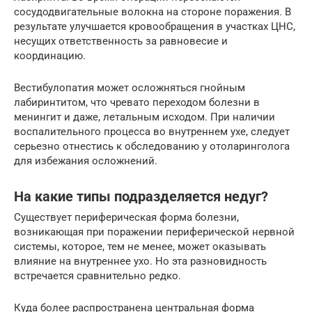
сосудодвигательные волокна на стороне поражения. В
результате улучшается кровообращения в участках ЦНС,
несущих ответственность за равновесие и
координацию.
Вестибулопатия может осложняться гнойным
лабиринтитом, что чревато переходом болезни в
менингит и даже, летальным исходом. При наличии
воспалительного процесса во внутреннем ухе, следует
серьезно отнестись к обследованию у отоларинголога
для избежания осложнений.
На какие типы подразделяется недуг?
Существует периферическая форма болезни,
возникающая при поражении периферической нервной
системы, которое, тем не менее, может оказывать
влияние на внутреннее ухо. Но эта разновидность
встречается сравнительно редко.
Куда более распространена центральная форма