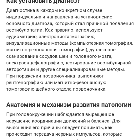
Как установить диагноз?
Диагностика в каждом конкретном случае
индивидуальна и направлена на установление
основного диагноза, который стал причиной появления
вестибулопатии. Как правило, используют
аудиометрию, электронистагмографию,
визуализационные методы (компьютерная томография,
магнитно-резонансная томография), дуплексное
сканирование сосудов шеи и головного мозга,
электроэнцефалографию, тестирование вестибулярной
авторотации и другие специализированные методы.
При поражении позвоночника выполняют
рентгенографию или магнитно-резонансную
томографию шейного отдела позвоночника.
Анатомия и механизм развития патологии
При головокружении наблюдается выращенное
нарушение координации движений и баланса. Для
выяснения его причины следует понимать, как
происходит передача нервных импульсов, которые