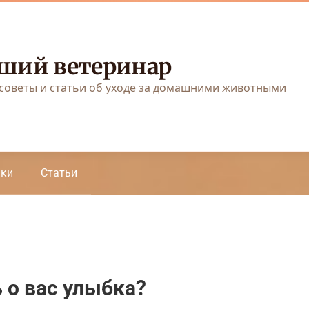
ший ветеринар
советы и статьи об уходе за домашними животными
аки
Статьи
 о вас улыбка?