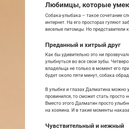
Любимцы, которые умею
Собака-улыбака – такое сочетание сло
интернет. На его просторах гуляют за
веселые питомцы. Но представители к
Преданный и хитрый друг
Как бы удивительно это ни прозвучал
улыбнуться во все свои зубы. Четверо
владельца не только в момент его пр
будет около пяти минут, собака обрад
В улыбке и глазах Далматина можно у
провинился, то сможет стать просто 
Вместо этого Далматин просто улыбне
на хозяина. И в такие моменты наказа
Чувствительный и нежный