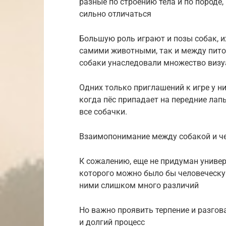
разные по строению тела и по породе,
сильно отличаться
Большую роль играют и позы собак, 
самими животными, так и между пито
собаки унаследовали множество визу
Одних только приглашений к игре у н
когда пёс припадает на передние ла
все собачки.
Взаимопонимание между собакой и ч
К сожалению, еще не придуман униве
которого можно было бы человеческу
ними слишком много различий
Но важно проявить терпение и разгов
и долгий процесс