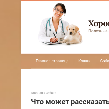
Перейти
к
контенту
Хоро
Полезные 
Главная страница
Кошки
Соб
Главная
»
Собаки
Что может рассказать