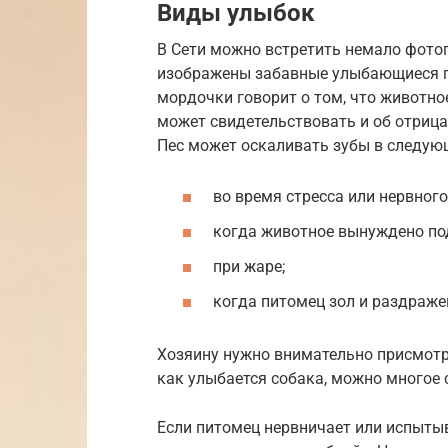
Виды улыбок
В Сети можно встретить немало фото
изображены забавные улыбающиеся п
мордочки говорит о том, что животно
может свидетельствовать и об отриц
Пес может оскаливать зубы в следую
во время стресса или нервног
когда животное вынуждено по
при жаре;
когда питомец зол и раздраже
Хозяину нужно внимательно присмотре
как улыбается собака, можно многое 
Если питомец нервничает или испытыв