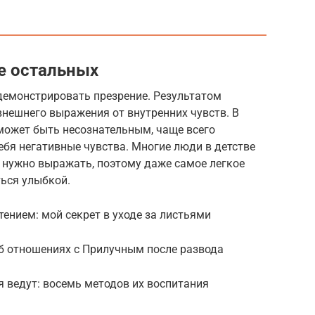
е остальных
демонстрировать презрение. Результатом
внешнего выражения от внутренних чувств. В
может быть несознательным, чаще всего
ебя негативные чувства. Многие люди в детстве
е нужно выражать, поэтому даже самое легкое
ься улыбкой.
ением: мой секрет в уходе за листьями
об отношениях с Прилучным после развода
 ведут: восемь методов их воспитания