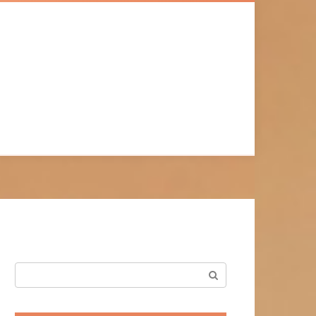
Поиск: