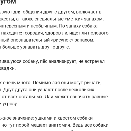
ругом
зуют для общения друг с другом, включает в
 жесты, а также специальные «метки» запахом.
 интересным и необычным. По запаху собака
находится сородич, здоров ли, ищет ли полового
азный опознавательный «рисунок» запахом,
больше узнавать друг о друге.
ившуюся собаку, пёс анализирует, не встречал
повадки.
х очень много. Помимо лая они могут рычать,
. Друг друга они узнают после нескольких
 от всех остальных. Лай может означать разные
 угрозу.
ажное значение: ушками и хвостом собаки
но тут порой мешает анатомия. Ведь все собаки