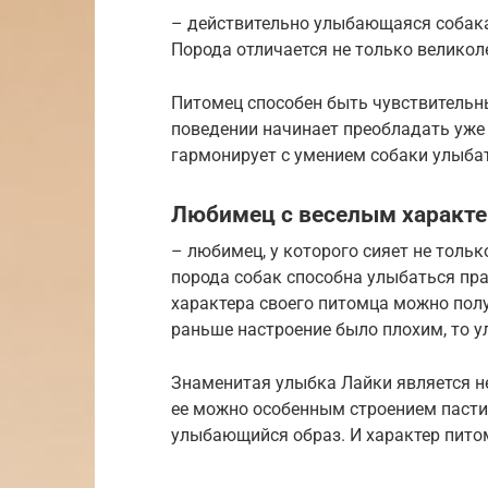
– действительно улыбающаяся собака.
Порода отличается не только великол
Питомец способен быть чувствительн
поведении начинает преобладать уже
гармонирует с умением собаки улыба
Любимец с веселым характ
– любимец, у которого сияет не толь
порода собак способна улыбаться пра
характера своего питомца можно пол
раньше настроение было плохим, то 
Знаменитая улыбка Лайки является н
ее можно особенным строением пасти 
улыбающийся образ. И характер питом