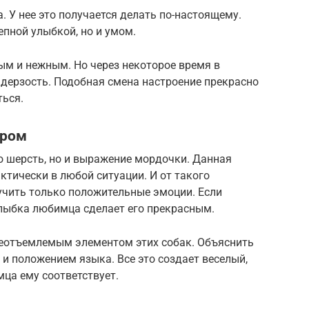
 У нее это получается делать по-настоящему.
епной улыбкой, но и умом.
ым и нежным. Но через некоторое время в
 дерзость. Подобная смена настроение прекрасно
ться.
ером
ко шерсть, но и выражение мордочки. Данная
ктически в любой ситуации. И от такого
учить только положительные эмоции. Если
улыбка любимца сделает его прекрасным.
еотъемлемым элементом этих собак. Объяснить
и положением языка. Все это создает веселый,
ца ему соответствует.