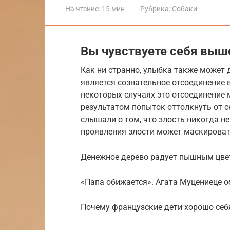
На чтение:
15 мин
Рубрика:
Собаки
Вы чувствуете себя выш
Как ни странно, улыбка также может 
является сознательное отсоединение 
некоторых случаях это отсоединение 
результатом попыток оттолкнуть от с
слышали о том, что злость никогда н
проявления злости может маскироват
Денежное дерево радует пышным цвет
«Папа обижается». Агата Муцениеце 
Почему французские дети хорошо себя