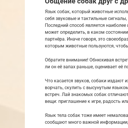
Общение собак друг с д
Язык собак, который животные исполь
себя звуковые и тактильные сигналы,
Последний способ является наиболее
может определить, в каком состоянии 
партнёра. Иначе говоря, это своеобр
которым животные пользуются, чтобы 
Обратите внимание! Обнюхивая встрет
ли он её запах раньше, оценивает её 
Что касается звуков, собаки издают и
ворчать, скулить с высунутым языком
встреч. Лай знакомых собак отличают
вещи: приглашение к игре, радость или
Язык тела собак тоже имеет немалов
сообщают много важной информации, 