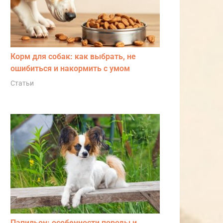
Корм для собак: как выбрать, не
ошибиться и накормить с умом
Статьи
Папильон: особенности породы и