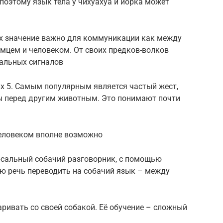
 поэтому язык тела у чихуахуа и йорка может
их значение важно для коммуникации как между
мцем и человеком. От своих предков-волков
альных сигналов
их 5. Самым популярным является частый жест,
пы перед другим животным. Это понимают почти
еловеком вполне возможно
рсальный собачий разговорник, с помощью
ю речь переводить на собачий язык – между
аривать со своей собакой. Её обучение – сложный