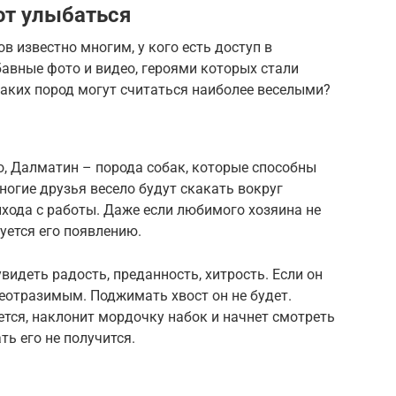
т улыбаться
в известно многим, у кого есть доступ в
бавные фото и видео, героями которых стали
аких пород могут считаться наиболее веселыми?
о, Далматин – порода собак, которые способны
ногие друзья весело будут скакать вокруг
ихода с работы. Даже если любимого хозяина не
уется его появлению.
видеть радость, преданность, хитрость. Если он
неотразимым. Поджимать хвост он не будет.
тся, наклонит мордочку набок и начнет смотреть
ть его не получится.