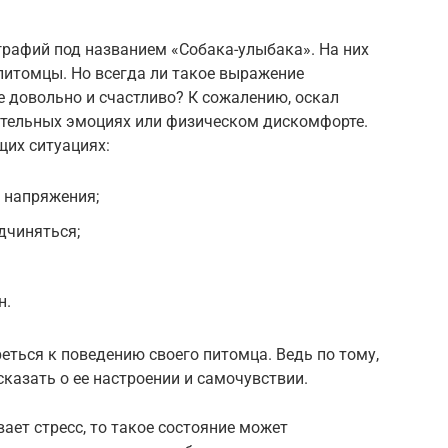
графий под названием «Собака-улыбака». На них
итомцы. Но всегда ли такое выражение
е довольно и счастливо? К сожалению, оскал
ательных эмоциях или физическом дискомфорте.
щих ситуациях:
о напряжения;
дчиняться;
н.
ться к поведению своего питомца. Ведь по тому,
сказать о ее настроении и самочувствии.
ает стресс, то такое состояние может