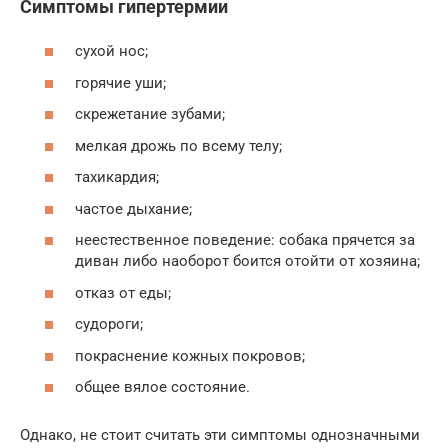
Симптомы гипертермии
сухой нос;
горячие уши;
скрежетание зубами;
мелкая дрожь по всему телу;
тахикардия;
частое дыхание;
неестественное поведение: собака прячется за
диван либо наоборот боится отойти от хозяина;
отказ от еды;
судороги;
покраснение кожных покровов;
общее вялое состояние.
Однако, не стоит считать эти симптомы однозначными