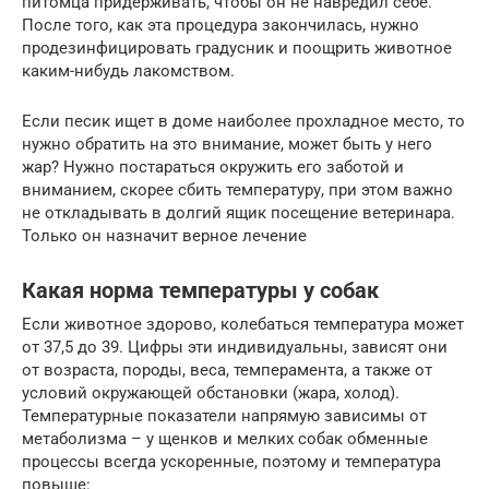
питомца придерживать, чтобы он не навредил себе.
После того, как эта процедура закончилась, нужно
продезинфицировать градусник и поощрить животное
каким-нибудь лакомством.
Если песик ищет в доме наиболее прохладное место, то
нужно обратить на это внимание, может быть у него
жар? Нужно постараться окружить его заботой и
вниманием, скорее сбить температуру, при этом важно
не откладывать в долгий ящик посещение ветеринара.
Только он назначит верное лечение
Какая норма температуры у собак
Если животное здорово, колебаться температура может
от 37,5 до 39. Цифры эти индивидуальны, зависят они
от возраста, породы, веса, темперамента, а также от
условий окружающей обстановки (жара, холод).
Температурные показатели напрямую зависимы от
метаболизма – у щенков и мелких собак обменные
процессы всегда ускоренные, поэтому и температура
повыше: