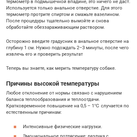
термометр в подмышечной впадине, это ничего не даст.
Используется только анальное отверстие. Для этого
термометр протрите спиртом и смажьте вазелином.
После процедуры тщательно вымойте и снова
обработайте обеззараживающим раствором.
Осторожно введите градусник в анальное отверстие на
глубину 1 см. Нужно подождать 2–3 минуты, после чего
извлечь его и проверить результат
Теперь вы знаете, как мерить температуру собаке.
Причины высокой температуры
Любое отклонение от нормы связано с нарушением
баланса теплообразования и теплоотдачи.
Кратковременное повышение на 0,5 – 1℃ случается по
естественным причинам:
Интенсивные физические нагрузки.
Эмоциональное потрясение: разлука с