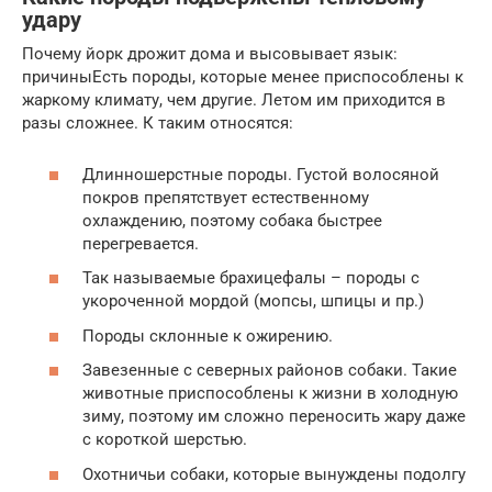
удару
Почему йорк дрожит дома и высовывает язык:
причиныЕсть породы, которые менее приспособлены к
жаркому климату, чем другие. Летом им приходится в
разы сложнее. К таким относятся:
Длинношерстные породы. Густой волосяной
покров препятствует естественному
охлаждению, поэтому собака быстрее
перегревается.
Так называемые брахицефалы – породы с
укороченной мордой (мопсы, шпицы и пр.)
Породы склонные к ожирению.
Завезенные с северных районов собаки. Такие
животные приспособлены к жизни в холодную
зиму, поэтому им сложно переносить жару даже
с короткой шерстью.
Охотничьи собаки, которые вынуждены подолгу