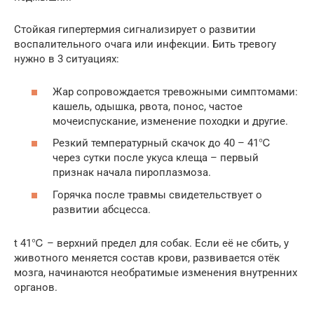
Стойкая гипертермия сигнализирует о развитии
воспалительного очага или инфекции. Бить тревогу
нужно в 3 ситуациях:
Жар сопровождается тревожными симптомами:
кашель, одышка, рвота, понос, частое
мочеиспускание, изменение походки и другие.
Резкий температурный скачок до 40 – 41℃
через сутки после укуса клеща – первый
признак начала пироплазмоза.
Горячка после травмы свидетельствует о
развитии абсцесса.
t 41℃ – верхний предел для собак. Если её не сбить, у
животного меняется состав крови, развивается отёк
мозга, начинаются необратимые изменения внутренних
органов.