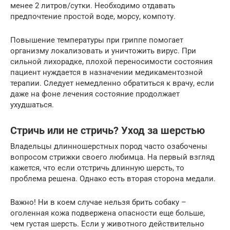
менее 2 литров/сутки. Необходимо отдавать
предпочтение простой воде, морсу, компоту.
Повышение температуры при гриппе помогает
организму локализовать и уничтожить вирус. При
сильной лихорадке, плохой переносимости состояния
пациент нуждается в назначении медикаментозной
терапии. Следует немедленно обратиться к врачу, если
даже на фоне лечения состояние продолжает
ухудшаться.
Стричь или не стричь? Уход за шерстью
Владельцы длинношерстных пород часто озабочены
вопросом стрижки своего любимца. На первый взгляд
кажется, что если отстричь длинную шерсть, то
проблема решена. Однако есть вторая сторона медали.
Важно! Ни в коем случае нельзя брить собаку –
оголенная кожа подвержена опасности еще больше,
чем густая шерсть. Если у животного действительно