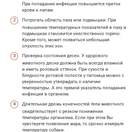
При попадании инфекции повышается приток
крови к лапам.
Потрогать область паха или подмышки. При
повышении температурных показателей в паху и
подмышках становится неестественно горячо.
Кроме того, может появиться небольшая
опухлость этих зон.
Проверка состояния десен. У здорового
животного десна должна быть всегда влажной
и иметь розовый оттенок. При сухости и
бледности ротовой полости у питомца можно с
уверенностью утверждать о наличии
температуры. А это прямой указатель попадания
инфекции в организм.
Длительная дрожь конечностей тела животного
свидетельствует о резком понижении
температуры организма. Если при этом Вы
чувствуете появление жара, то срочно измерьте
температуру собаки.