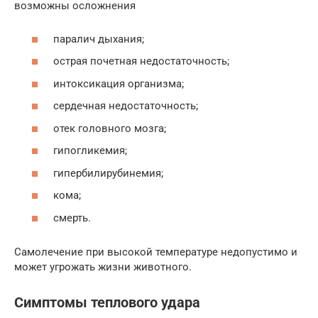
возможны осложнения
паралич дыхания;
острая почетная недостаточность;
интоксикация организма;
сердечная недостаточность;
отек головного мозга;
гипогликемия;
гипербилирубинемия;
кома;
смерть.
Самолечение при высокой температуре недопустимо и
может угрожать жизни животного.
Симптомы теплового удара