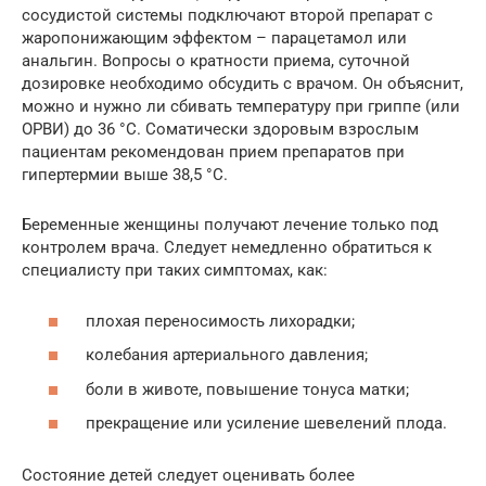
сосудистой системы подключают второй препарат с
жаропонижающим эффектом – парацетамол или
анальгин. Вопросы о кратности приема, суточной
дозировке необходимо обсудить с врачом. Он объяснит,
можно и нужно ли сбивать температуру при гриппе (или
ОРВИ) до 36 °C. Соматически здоровым взрослым
пациентам рекомендован прием препаратов при
гипертермии выше 38,5 °C.
Беременные женщины получают лечение только под
контролем врача. Следует немедленно обратиться к
специалисту при таких симптомах, как:
плохая переносимость лихорадки;
колебания артериального давления;
боли в животе, повышение тонуса матки;
прекращение или усиление шевелений плода.
Состояние детей следует оценивать более