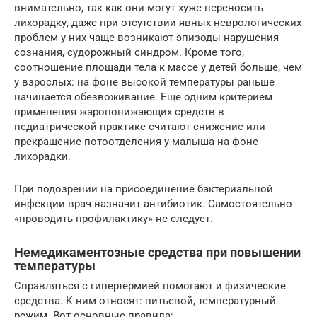
внимательно, так как они могут хуже переносить
лихорадку, даже при отсутствии явных неврологических
проблем у них чаще возникают эпизоды нарушения
сознания, судорожный синдром. Кроме того,
соотношение площади тела к массе у детей больше, чем
у взрослых: на фоне высокой температуры раньше
начинается обезвоживание. Еще одним критерием
применения жаропонижающих средств в
педиатрической практике считают снижение или
прекращение потоотделения у малыша на фоне
лихорадки.
При подозрении на присоединение бактериальной
инфекции врач назначит антибиотик. Самостоятельно
«проводить профилактику» не следует.
Немедикаментозные средства при повышении
температуры
Справляться с гипертермией помогают и физические
средства. К ним относят: питьевой, температурный
режим. Вот основные правила: