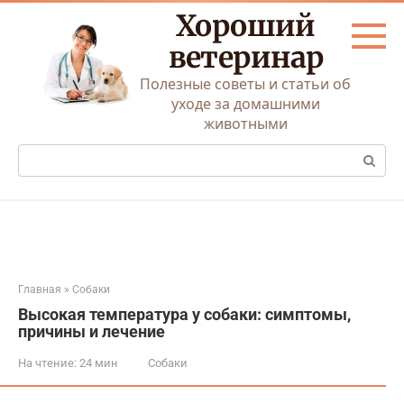
Перейти
Хороший
к
контенту
ветеринар
Полезные советы и статьи об
уходе за домашними
животными
Поиск:
Главная
»
Собаки
Высокая температура у собаки: симптомы,
причины и лечение
На чтение:
24 мин
Собаки