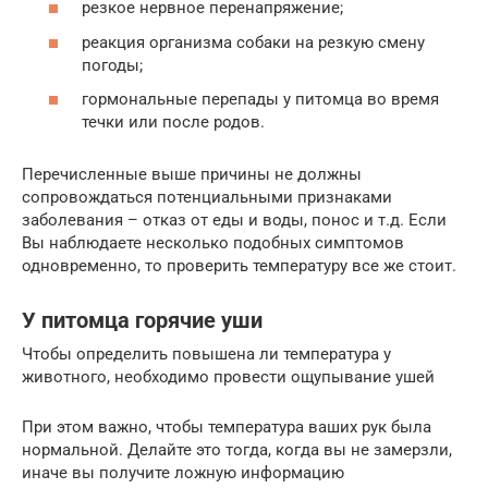
резкое нервное перенапряжение;
реакция организма собаки на резкую смену
погоды;
гормональные перепады у питомца во время
течки или после родов.
Перечисленные выше причины не должны
сопровождаться потенциальными признаками
заболевания – отказ от еды и воды, понос и т.д. Если
Вы наблюдаете несколько подобных симптомов
одновременно, то проверить температуру все же стоит.
У питомца горячие уши
Чтобы определить повышена ли температура у
животного, необходимо провести ощупывание ушей
При этом важно, чтобы температура ваших рук была
нормальной. Делайте это тогда, когда вы не замерзли,
иначе вы получите ложную информацию