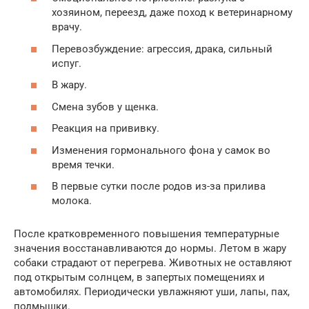
хозяином, переезд, даже поход к ветеринарному
врачу.
Перевозбуждение: агрессия, драка, сильный
испуг.
В жару.
Смена зубов у щенка.
Реакция на прививку.
Изменения гормонального фона у самок во
время течки.
В первые сутки после родов из-за прилива
молока.
После кратковременного повышения температурные
значения восстанавливаются до нормы. Летом в жару
собаки страдают от перегрева. Животных не оставляют
под открытым солнцем, в запертых помещениях и
автомобилях. Периодически увлажняют уши, лапы, пах,
подмышки.