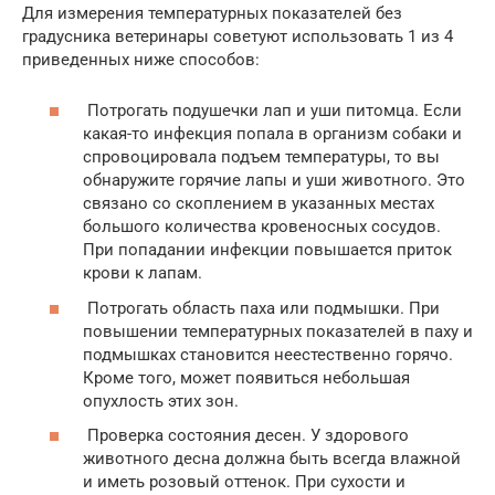
Для измерения температурных показателей без
градусника ветеринары советуют использовать 1 из 4
приведенных ниже способов:
Потрогать подушечки лап и уши питомца. Если
какая-то инфекция попала в организм собаки и
спровоцировала подъем температуры, то вы
обнаружите горячие лапы и уши животного. Это
связано со скоплением в указанных местах
большого количества кровеносных сосудов.
При попадании инфекции повышается приток
крови к лапам.
Потрогать область паха или подмышки. При
повышении температурных показателей в паху и
подмышках становится неестественно горячо.
Кроме того, может появиться небольшая
опухлость этих зон.
Проверка состояния десен. У здорового
животного десна должна быть всегда влажной
и иметь розовый оттенок. При сухости и