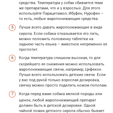
средства. Температура у собак сбивается теми
же препаратами, что и у взрослых. Для этого
используйте Парацетамол, Ибуфен, Нурофен –
то есть, любые жаропонижающие средства.
Лучше всего давать жаропонижающие в виде
сиропа. Если собака отказывается это пить,
можно положить половинку таблетки на
заднюю часть языка – животное непременно ее
проглотит.
Когда температура слишком высокая, то для
скорейшего ее снижения можно использовать
жаропонижающие свечи, например, Цефекон.
Лучше всего использовать детские свечи. Если
у вас под рукой только взрослая дозировка,
свечку можно просто поделить ножом пополам.
Когда перед вами собака мелкой породы или
щенок, любой жаропонижающий препарат
должен быть в детской дозировке. Одной
чайной ложки детского сиропа обычно бывает