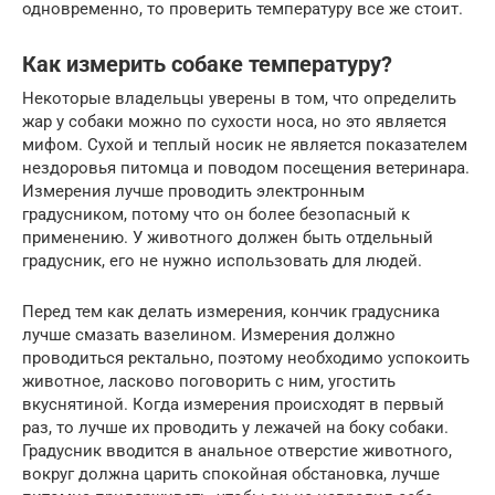
одновременно, то проверить температуру все же стоит.
Как измерить собаке температуру?
Некоторые владельцы уверены в том, что определить
жар у собаки можно по сухости носа, но это является
мифом. Сухой и теплый носик не является показателем
нездоровья питомца и поводом посещения ветеринара.
Измерения лучше проводить электронным
градусником, потому что он более безопасный к
применению. У животного должен быть отдельный
градусник, его не нужно использовать для людей.
Перед тем как делать измерения, кончик градусника
лучше смазать вазелином. Измерения должно
проводиться ректально, поэтому необходимо успокоить
животное, ласково поговорить с ним, угостить
вкуснятиной. Когда измерения происходят в первый
раз, то лучше их проводить у лежачей на боку собаки.
Градусник вводится в анальное отверстие животного,
вокруг должна царить спокойная обстановка, лучше