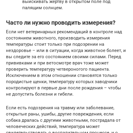
выискивать жертву в открытом поле под
палящим солнцем.
Часто ли нужно проводить измерения?
Если нет ветеринарных рекомендаций в контроле над
состоянием животного, производить измерения
температуры стоит только при подозрении на
нездоровье – или в ситуации, когда животное болеет, и
вы следите за его состоянием своими силами. Перед
прививками и при ветосмотре врач тоже может
проверить температуру четвероногого пациента.
Исключением в этом отношении становятся только
породистые щенки, температуру которых заводчики
контролируют в первые дни после рождения – чтобы
не допустить болезни и гибели.
Если есть подозрения на травму или заболевание,
открытые раны, ушибы, другие повреждения, если
собака дралась с другими животными, пострадала от
человеческих действий, температура может
свидетельствовать о воспалительном процессе, и о