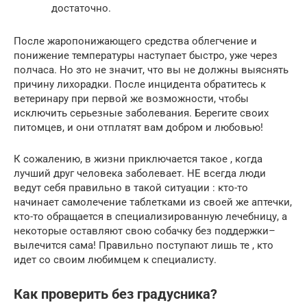
достаточно.
После жаропонижающего средства облегчение и
понижение температуры наступает быстро, уже через
полчаса. Но это не значит, что вы не должны выяснять
причину лихорадки. После инцидента обратитесь к
ветеринару при первой же возможности, чтобы
исключить серьезные заболевания. Берегите своих
питомцев, и они отплатят вам добром и любовью!
К сожалению, в жизни приключается такое , когда
лучший друг человека заболевает. НЕ всегда люди
ведут себя правильно в такой ситуации : кто-то
начинает самолечение таблетками из своей же аптечки,
кто-то обращается в специализированную лечебницу, а
некоторые оставляют свою собачку без поддержки–
вылечится сама! Правильно поступают лишь те , кто
идет со своим любимцем к специалисту.
Как проверить без градусника?