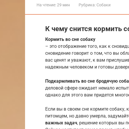
На чтение:
29 мин
Рубрика:
Собаки
К чему снится кормить с
Кормить во сне собаку
– это отображение того, как к снови
сновидение говорит о том, что вы об
вас ценят и уважают, к вам прислуши
надежным человеком и готовы довер
Подкармливать во сне бродячую соба
деловой сфере ожидает немало испыта
однако для этого вам придется много
Если вы в своем сне кормите собаку
питомцем, но давно умерла, задумайте
важных задач
, решение которых вы 