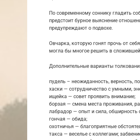
По современному соннику гладить соба
предстоит бурное выяснение отношени
предупреждают о подвохе.
Овчарка, которую гонят прочь от себ
могла бы многое решить в сложившей
Дополнительные варианты толковани
пудель – неожиданность, верность, по
хаски — сотрудничество с умными, э
ищейка — совет проявить внимание;
борзая — смена места проживания, ра
лабрадор — опыт и сила, обширность 
гончая — обида;
охотничья — благоприятные обстояте
такса — веселье с коллегами; забвени