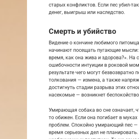
старых конфликтов. Если пес убил-та
денег, выигрыш или наследство.
Смерть и убийство
Видение о кончине любимого питомца 
начинают посещать пугающие мысли: «
время, как она жива и здорова?». На 
ошибочности интуиции в роковой моме
результате чего могут безвозвратно 
толкования — измена, а также напря
достигнуть стадии разрыва этих отно
насекомые — возникнет беспокойство
Умирающая собака во сне означает, чт
то обижен. Если она погибает в муках
проблем. Спокойно умирающий пес — 
время серьезных дел не планировать.