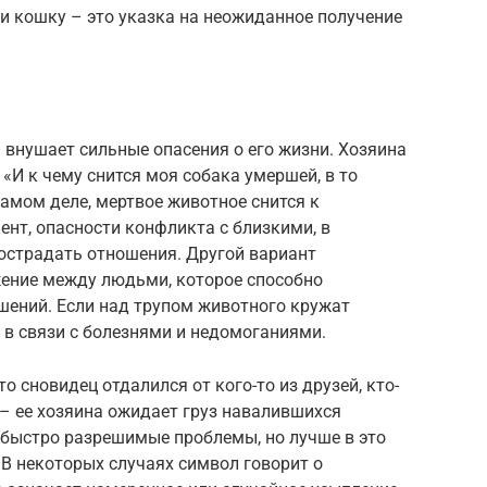
ки кошку – это указка на неожиданное получение
внушает сильные опасения о его жизни. Хозяина
И к чему снится моя собака умершей, в то
самом деле, мертвое животное снится к
нт, опасности конфликта с близкими, в
пострадать отношения. Другой вариант
жение между людьми, которое способно
шений. Если над трупом животного кружат
 в связи с болезнями и недомоганиями.
о сновидец отдалился от кого-то из друзей, кто-
 – ее хозяина ожидает груз навалившихся
быстро разрешимые проблемы, но лучше в это
 В некоторых случаях символ говорит о