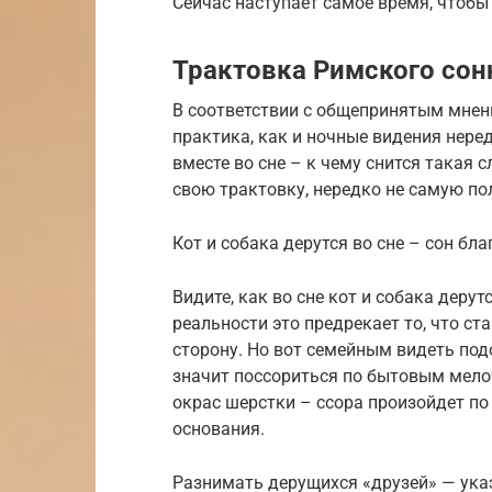
Сейчас наступает самое время, чтобы 
Трактовка Римского сон
В соответствии с общепринятым мнен
практика, как и ночные видения нере
вместе во сне – к чему снится такая 
свою трактовку, нередко не самую п
Кот и собака дерутся во сне – сон бл
Видите, как во сне кот и собака дерут
реальности это предрекает то, что с
сторону. Но вот семейным видеть под
значит поссориться по бытовым мело
окрас шерстки – ссора произойдет по
основания.
Разнимать дерущихся «друзей» — ука