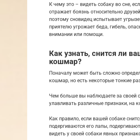
К чему это – видеть собаку во сне, е
отражает боязнь относительно друзей
поэтому сновидец испытывает угрызен
приятелю угрожает беда, гибель, опа
внимании или помощи.
Как узнать, снится ли в
кошмар?
Поначалу может быть сложно определи
кошмар, но есть некоторые тонкие ра
Чем больше вы наблюдаете за своей со
улавливать различные признаки, на к
Как правило, если вашей собаке снитс
подергиваются его лапы, подергивают
видеть у своей собаки явных признако