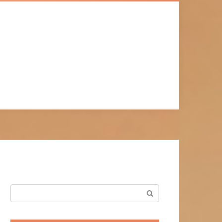
Поиск: