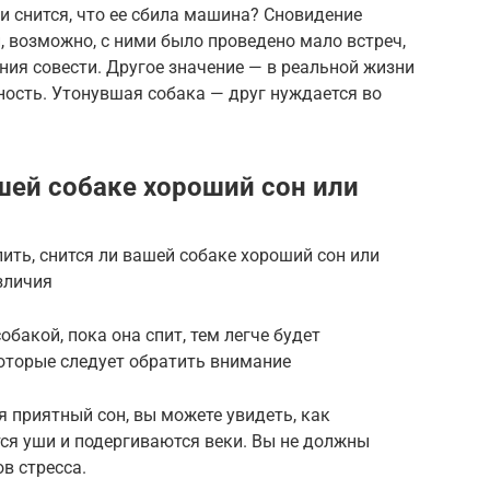
сли снится, что ее сбила машина? Сновидение
, возможно, с ними было проведено мало встреч,
ия совести. Другое значение — в реальной жизни
сность. Утонувшая собака — друг нуждается во
ашей собаке хороший сон или
ть, снится ли вашей собаке хороший сон или
зличия
бакой, пока она спит, тем легче будет
оторые следует обратить внимание
я приятный сон, вы можете увидеть, как
ся уши и подергиваются веки. Вы не должны
в стресса.