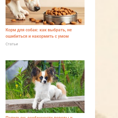
Корм для собак: как выбрать, не
ошибиться и накормить с умом
Статьи
Папильон: особенности породы и