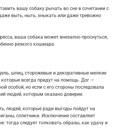
тавить вашу собаку рычать во сне в сочетании с
 даже выть, ныть, хныкать или даже тревожно
ресса, ваша собака может внезапно проснуться,
собенно резкого кошмара.
дель, шпиц, сторожевые и декоративные мелкие
 которые всегда придут на помощь. Дог —
ой особой, но если с его стороны последовала
ний людей, которым оказано доверие.
ь, людей, которые ради выгоды пойдут на
риганы, сплетники. Исключение составляет
е: тогда следует толковать образы, как удачу и