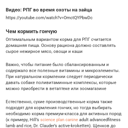
Видео: РПГ во время охоты на зайца
https://youtube.com/watch?v=OmctQYPbwDc
Чем кормить гончую
Оптимальным вариантом корма для РПГ считается
домашняя пища. Основу рациона должно составлять
сырое нежирное мясо, овощи и каши
Важно, чтобы питание было сбалансированным и
содержало все полезные витамины и микроэлементы.
При натуральном кормлении следует периодически
давать собаке поливитаминные комплексы, которые
можно приобрести в ветаптеке или зоомагазине
Естественно, сухие производственные корма также
подходят для кормления гончих, но тогда выбирать
необходимо корма премиум-класса для активных пород
(к примеру, Hill’s
science plan canine
adult advancedfitness
lamb and rice, Dr. Clauder’s active-kroketten). Щенков до