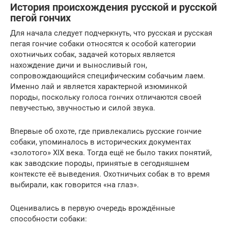
История происхождения русской и русской
пегой гончих
Для начала следует подчеркнуть, что русская и русская
пегая гончие собаки относятся к особой категории
охотничьих собак, задачей которых является
нахождение дичи и выносливый гон,
сопровождающийся специфическим собачьим лаем.
Именно лай и является характерной изюминкой
породы, поскольку голоса гончих отличаются своей
певучестью, звучностью и силой звука.
Впервые об охоте, где привлекались русские гончие
собаки, упоминалось в исторических документах
«золотого» XIX века. Тогда ещё не было таких понятий,
как заводские породы, принятые в сегодняшнем
контексте её выведения. Охотничьих собак в то время
выбирали, как говорится «на глаз».
Оценивались в первую очередь врождённые
способности собаки: