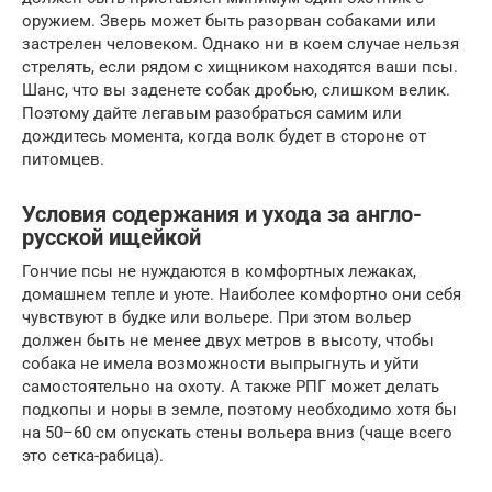
оружием. Зверь может быть разорван собаками или
застрелен человеком. Однако ни в коем случае нельзя
стрелять, если рядом с хищником находятся ваши псы.
Шанс, что вы заденете собак дробью, слишком велик.
Поэтому дайте легавым разобраться самим или
дождитесь момента, когда волк будет в стороне от
питомцев.
Условия содержания и ухода за англо-
русской ищейкой
Гончие псы не нуждаются в комфортных лежаках,
домашнем тепле и уюте. Наиболее комфортно они себя
чувствуют в будке или вольере. При этом вольер
должен быть не менее двух метров в высоту, чтобы
собака не имела возможности выпрыгнуть и уйти
самостоятельно на охоту. А также РПГ может делать
подкопы и норы в земле, поэтому необходимо хотя бы
на 50–60 см опускать стены вольера вниз (чаще всего
это сетка-рабица).