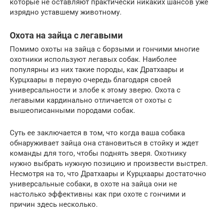
которые не оставляют практически никаких шансов уже
изрядно уставшему животному.
Охота на зайца с легавыми
Помимо охоты на зайца с борзыми и гончими многие
охотники используют легавых собак. Наиболее
популярны из них такие породы, как Дратхаары и
Курцхаары в первую очередь благодаря своей
универсальности и злобе к этому зверю. Охота с
легавыми кардинально отличается от охоты с
вышеописанными породами собак.
Суть ее заключается в том, что когда ваша собака
обнаруживает зайца она становиться в стойку и ждет
команды для того, чтобы поднять зверя. Охотнику
нужно выбрать нужную позицию и произвести выстрел.
Несмотря на то, что Дратхаары и Курцхаары достаточно
универсальные собаки, в охоте на зайца они не
настолько эффективны как при охоте с гончими и
причин здесь несколько.