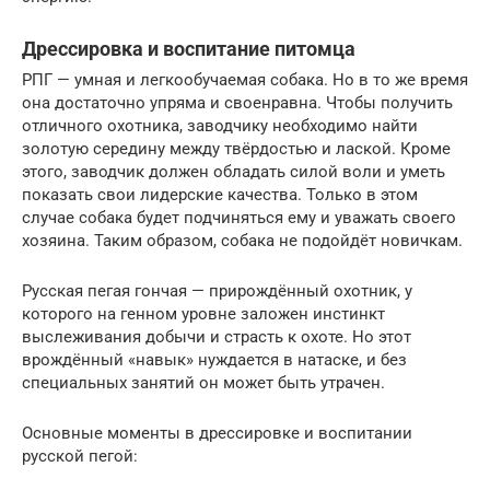
Дрессировка и воспитание питомца
РПГ — умная и легкообучаемая собака. Но в то же время
она достаточно упряма и своенравна. Чтобы получить
отличного охотника, заводчику необходимо найти
золотую середину между твёрдостью и лаской. Кроме
этого, заводчик должен обладать силой воли и уметь
показать свои лидерские качества. Только в этом
случае собака будет подчиняться ему и уважать своего
хозяина. Таким образом, собака не подойдёт новичкам.
Русская пегая гончая — прирождённый охотник, у
которого на генном уровне заложен инстинкт
выслеживания добычи и страсть к охоте. Но этот
врождённый «навык» нуждается в натаске, и без
специальных занятий он может быть утрачен.
Основные моменты в дрессировке и воспитании
русской пегой: