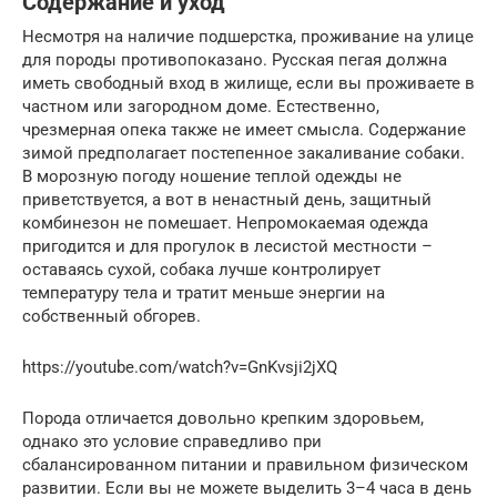
Содержание и уход
Несмотря на наличие подшерстка, проживание на улице
для породы противопоказано. Русская пегая должна
иметь свободный вход в жилище, если вы проживаете в
частном или загородном доме. Естественно,
чрезмерная опека также не имеет смысла. Содержание
зимой предполагает постепенное закаливание собаки.
В морозную погоду ношение теплой одежды не
приветствуется, а вот в ненастный день, защитный
комбинезон не помешает. Непромокаемая одежда
пригодится и для прогулок в лесистой местности –
оставаясь сухой, собака лучше контролирует
температуру тела и тратит меньше энергии на
собственный обгорев.
https://youtube.com/watch?v=GnKvsji2jXQ
Порода отличается довольно крепким здоровьем,
однако это условие справедливо при
сбалансированном питании и правильном физическом
развитии. Если вы не можете выделить 3–4 часа в день