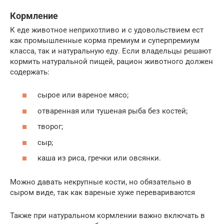
Кормление
К еде животное неприхотливо и с удовольствием ест
как промышленные корма премиум и суперпремиум
класса, так и натуральную еду. Если владельцы решают
кормить натуральной пищей, рацион животного должен
содержать:
сырое или вареное мясо;
отваренная или тушеная рыба без костей;
творог;
сыр;
каша из риса, гречки или овсянки.
Можно давать некрупные кости, но обязательно в
сыром виде, так как вареные хуже перевариваются
Также при натуральном кормлении важно включать в