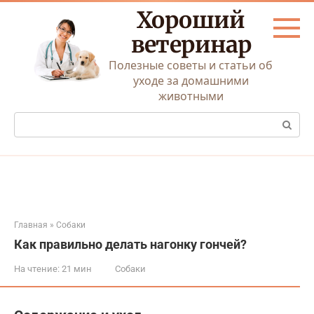
Перейти
Хороший
к
контенту
ветеринар
Полезные советы и статьи об
уходе за домашними
животными
Поиск:
Главная
»
Собаки
Как правильно делать нагонку гончей?
На чтение:
21 мин
Собаки