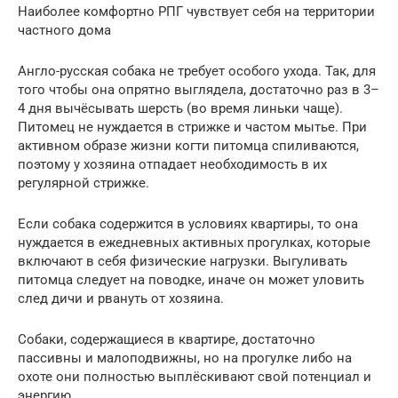
Наиболее комфортно РПГ чувствует себя на территории
частного дома
Англо-русская собака не требует особого ухода. Так, для
того чтобы она опрятно выглядела, достаточно раз в 3–
4 дня вычёсывать шерсть (во время линьки чаще).
Питомец не нуждается в стрижке и частом мытье. При
активном образе жизни когти питомца спиливаются,
поэтому у хозяина отпадает необходимость в их
регулярной стрижке.
Если собака содержится в условиях квартиры, то она
нуждается в ежедневных активных прогулках, которые
включают в себя физические нагрузки. Выгуливать
питомца следует на поводке, иначе он может уловить
след дичи и рвануть от хозяина.
Собаки, содержащиеся в квартире, достаточно
пассивны и малоподвижны, но на прогулке либо на
охоте они полностью выплёскивают свой потенциал и
энергию.