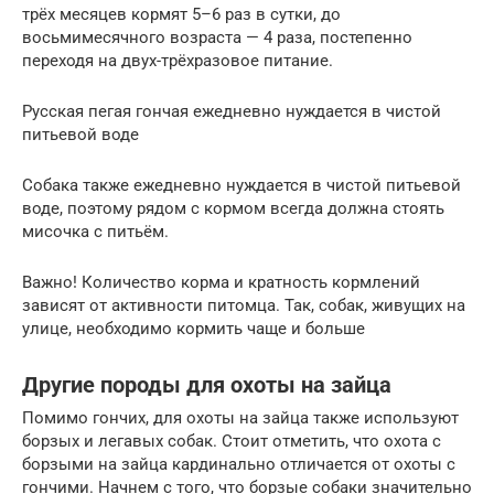
трёх месяцев кормят 5–6 раз в сутки, до
восьмимесячного возраста — 4 раза, постепенно
переходя на двух-трёхразовое питание.
Русская пегая гончая ежедневно нуждается в чистой
питьевой воде
Собака также ежедневно нуждается в чистой питьевой
воде, поэтому рядом с кормом всегда должна стоять
мисочка с питьём.
Важно! Количество корма и кратность кормлений
зависят от активности питомца. Так, собак, живущих на
улице, необходимо кормить чаще и больше
Другие породы для охоты на зайца
Помимо гончих, для охоты на зайца также используют
борзых и легавых собак. Стоит отметить, что охота с
борзыми на зайца кардинально отличается от охоты с
гончими. Начнем с того, что борзые собаки значительно