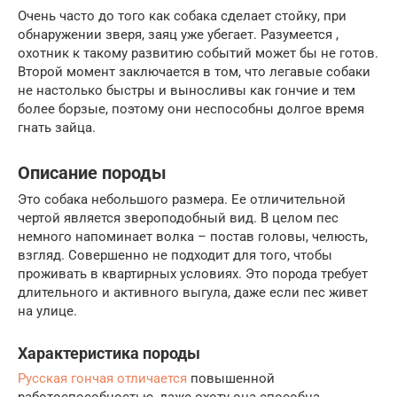
Очень часто до того как собака сделает стойку, при
обнаружении зверя, заяц уже убегает. Разумеется ,
охотник к такому развитию событий может бы не готов.
Второй момент заключается в том, что легавые собаки
не настолько быстры и выносливы как гончие и тем
более борзые, поэтому они неспособны долгое время
гнать зайца.
Описание породы
Это собака небольшого размера. Ее отличительной
чертой является звероподобный вид. В целом пес
немного напоминает волка – постав головы, челюсть,
взгляд. Совершенно не подходит для того, чтобы
проживать в квартирных условиях. Это порода требует
длительного и активного выгула, даже если пес живет
на улице.
Характеристика породы
Русская гончая отличается
повышенной