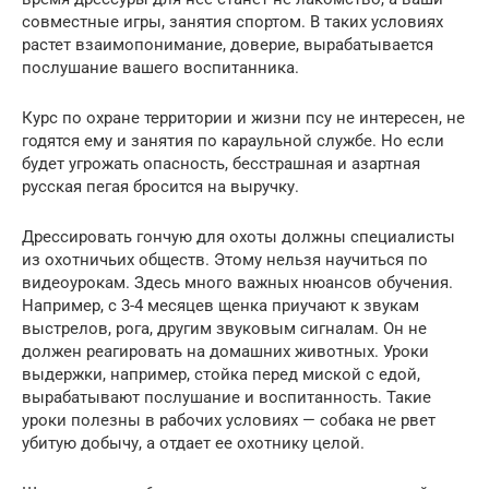
совместные игры, занятия спортом. В таких условиях
растет взаимопонимание, доверие, вырабатывается
послушание вашего воспитанника.
Курс по охране территории и жизни псу не интересен, не
годятся ему и занятия по караульной службе. Но если
будет угрожать опасность, бесстрашная и азартная
русская пегая бросится на выручку.
Дрессировать гончую для охоты должны специалисты
из охотничьих обществ. Этому нельзя научиться по
видеоурокам. Здесь много важных нюансов обучения.
Например, с 3-4 месяцев щенка приучают к звукам
выстрелов, рога, другим звуковым сигналам. Он не
должен реагировать на домашних животных. Уроки
выдержки, например, стойка перед миской с едой,
вырабатывают послушание и воспитанность. Такие
уроки полезны в рабочих условиях — собака не рвет
убитую добычу, а отдает ее охотнику целой.