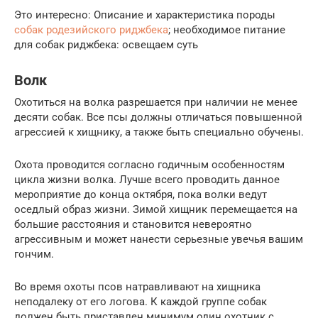
Это интересно: Описание и характеристика породы
собак родезийского риджбека
; необходимое питание
для собак риджбека: освещаем суть
Волк
Охотиться на волка разрешается при наличии не менее
десяти собак. Все псы должны отличаться повышенной
агрессией к хищнику, а также быть специально обучены.
Охота проводится согласно годичным особенностям
цикла жизни волка. Лучше всего проводить данное
мероприятие до конца октября, пока волки ведут
оседлый образ жизни. Зимой хищник перемещается на
большие расстояния и становится невероятно
агрессивным и может нанести серьезные увечья вашим
гончим.
Во время охоты псов натравливают на хищника
неподалеку от его логова. К каждой группе собак
должен быть приставлен минимум один охотник с