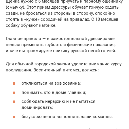
Щенка нужно с 6 месяцев приучать к парному ошейнику
(смычку). Этот прием дрессуры обучает гончую ходить
сзади, не бросаться из стороны в сторону, спокойно
стоять в «кучке» сородичей на привалах. С 10 месяцев
собаку обучают нагонке.
Главное правило — в самостоятельной дрессировке
нельзя применять грубость и физические наказания,
иначе вы травмируете психику русской пегой гончей.
Для обычной городской жизни уделите внимание курсу
послушания. Воспитанный питомец должен:
откликаться на зов хозяина;
понимать, кто в доме главный;
соблюдать иерархию и не пытаться
доминировать;
безукоризненно выполнять ваши команды.