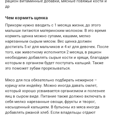
рацион витаминные добавки, мясные говяжьи кости и
др
Чем кормить щенка
Прикорм нужно вводить с 1 месяца жизни, до этого
малыши питаются материнским молоком. В это время
кормить щенка можно супами, кашами, мелко
нарезанным сырым мясом. Вес щенка должен
достигать 5 кг для мальчиков и 4 кг для девочек. После
того, как животному исполнится 2 месяца, в рацион
необходимо добавлять сырые кости и хрящи, благодаря
которым в организм будет поступать кальций. Также
это поможет зубам прорезываться.
Мясо для пса обязательно подбирать нежирное –
курицу или индейку. Можно иногда давать омлет,
который хорошо усваивается организмом и полезнее
яиц в сыром виде. Питание также должно включать в
себя мелко нарезанные овощи, фрукты и творог,
насыщенный кальцием. В бульоны из мяса иногда
добавлять ржаной хлеб. Если владельцы отдают