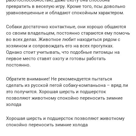
работоспособностью, даже охоту она способна
превратить в веселую игру. Кроме того, псы довольно
уравновешенные и обладают спокойным характером.
Собаки достаточно контактные, они хорошо общаются
со своим владельцем, постоянно стараются ему помочь
во всех делах. Животное любит находиться рядом с
хозяином и сопровождать его на всех прогулках.
Однако стоит учитывать, что подобные питомцы на
первое место ставят охоту и готовы работать
постоянно.
Обратите внимание! Не рекомендуется пытаться
сделать из русской пегой собаку-компаньона – вряд ли
это получится. Хорошая шерсть и подшерсток
позволяют животному спокойно переносить зимние
холода
Хорошая шерсть и подшерсток позволяют животному
спокойно переносить зимние холода