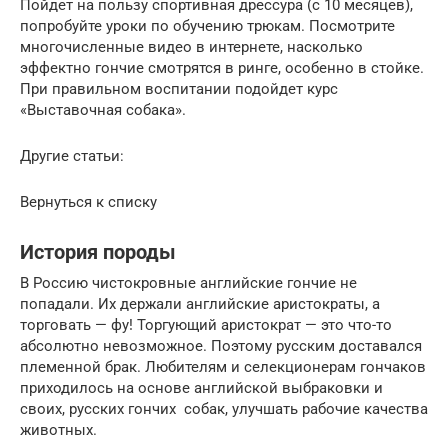
Пойдет на пользу спортивная дрессура (с 10 месяцев),
попробуйте уроки по обучению трюкам. Посмотрите
многочисленные видео в интернете, насколько
эффектно гончие смотрятся в ринге, особенно в стойке.
При правильном воспитании подойдет курс
«Выставочная собака».
Другие статьи:
Вернуться к списку
История породы
В Россию чистокровные английские гончие не
попадали. Их держали английские аристократы, а
торговать — фу! Торгующий аристократ — это что-то
абсолютно невозможное. Поэтому русским доставался
племенной брак. Любителям и селекционерам гончаков
приходилось на основе английской выбраковки и
своих, русских гончих собак, улучшать рабочие качества
животных.