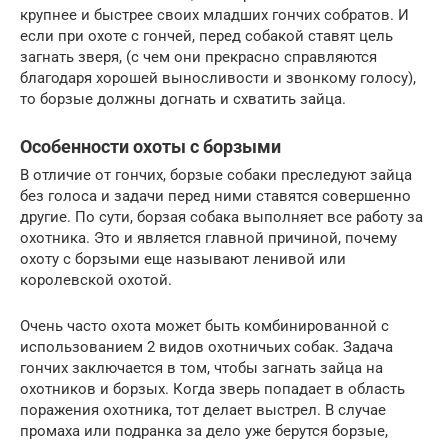
крупнее и быстрее своих младших гончих собратов. И
если при охоте с гончей, перед собакой ставят цель
загнать зверя, (с чем они прекрасно справляются
благодаря хорошей выносливости и звонкому голосу),
то борзые должны догнать и схватить зайца.
Особенности охоты с борзыми
В отличие от гончих, борзые собаки преследуют зайца
без голоса и задачи перед ними ставятся совершенно
другие. По сути, борзая собака выполняет все работу за
охотника. Это и является главной причиной, почему
охоту с борзыми еще называют ленивой или
королевской охотой.
Очень часто охота может быть комбинированной с
использованием 2 видов охотничьих собак. Задача
гончих заключается в том, чтобы загнать зайца на
охотников и борзых. Когда зверь попадает в область
поражения охотника, тот делает выстрел. В случае
промаха или подранка за дело уже берутся борзые,