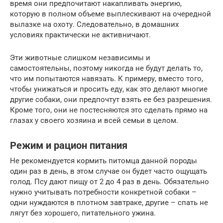
время они предпочитают накапливать энергию,
которую в полном объеме выплескивают на очередной
вылазке на охоту. Следовательно, в домашних
условиях практически не активничают.
Эти животные слишком независимы и
самостоятельны, поэтому никогда не будут делать то,
что им попытаются навязать. К примеру, вместо того,
чтобы унижаться и просить еду, как это делают многие
другие собаки, они предпочтут взять ее без разрешения.
Кроме того, они не постесняются это сделать прямо на
глазах у своего хозяина и всей семьи в целом.
Режим и рацион питания
Не рекомендуется кормить питомца данной породы
один раз в день, в этом случае он будет часто ощущать
голод. Псу дают пищу от 2 до 4 раз в день. Обязательно
нужно учитывать потребности конкретной собаки –
одни нуждаются в плотном завтраке, другие – спать не
лягут без хорошего, питательного ужина.