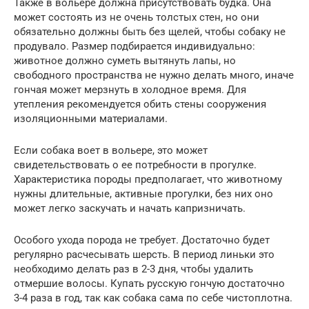
Также в вольере должна присутствовать будка. Она
может состоять из не очень толстых стен, но они
обязательно должны быть без щелей, чтобы собаку не
продувало. Размер подбирается индивидуально:
животное должно суметь вытянуть лапы, но
свободного пространства не нужно делать много, иначе
гончая может мерзнуть в холодное время. Для
утепления рекомендуется обить стены сооружения
изоляционными материалами.
Если собака воет в вольере, это может
свидетельствовать о ее потребности в прогулке.
Характеристика породы предполагает, что животному
нужны длительные, активные прогулки, без них оно
может легко заскучать и начать капризничать.
Особого ухода порода не требует. Достаточно будет
регулярно расчесывать шерсть. В период линьки это
необходимо делать раз в 2-3 дня, чтобы удалить
отмершие волосы. Купать русскую гончую достаточно
3-4 раза в год, так как собака сама по себе чистоплотна.