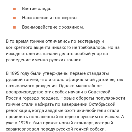
Взятие следа.
Нахождение и гон жертвы.
Взаимодействие с хозяином.
В то время гончие отличались по экстерьеру и
конкретного акцента никакого не требовалось. Но на
исходе столетия, начали делать особый упор на
разведение именно русских гончих.
В 1895 году были утверждены первые стандарты
русской гончей, что и стало официальной датой ее, так
называемого рождения. Однако масштабное
воспроизводство этих собак начали в Советской
России гораздо позднее. Новые обороты популярности
гончие стали набирать по завершении Октябрьской
революции, когда заядлые охотники-любители стали
проявлять повышенный интерес к русским гончакам. А
уже в 1925 г. был принят новый стандарт, который
характеризовал породу русской гончей собаки.