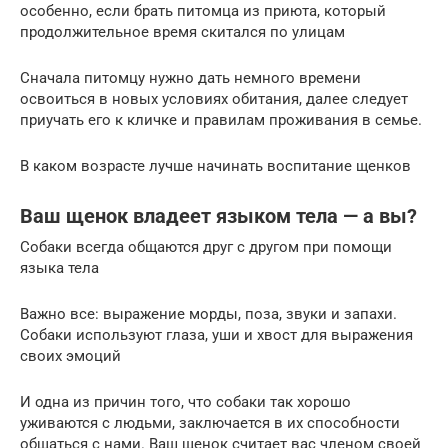
особенно, если брать питомца из приюта, который
продолжительное время скитался по улицам
Сначала питомцу нужно дать немного времени
освоиться в новых условиях обитания, далее следует
приучать его к кличке и правилам проживания в семье.
В каком возрасте лучше начинать воспитание щенков
Ваш щенок владеет языком тела — а вы?
Собаки всегда общаются друг с другом при помощи
языка тела
Важно все: выражение морды, поза, звуки и запахи.
Собаки используют глаза, уши и хвост для выражения
своих эмоций
И одна из причин того, что собаки так хорошо
уживаются с людьми, заключается в их способности
общаться с нами. Ваш щенок считает вас членом своей