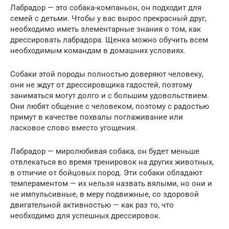
Лабрадор — это собака-компаньон, он подходит для
семей с детьми. Чтобы у вас вырос прекрасный друг,
необходимо иметь элементарные знания о том, как
дрессировать лабрадора. Щенка можно обучить всем
необходимым командам в домашних условиях.
Собаки этой породы полностью доверяют человеку,
они не ждут от дрессировщика гадостей, поэтому
заниматься могут долго и с большим удовольствием.
Они любят общение с человеком, поэтому с радостью
примут в качестве похвалы поглаживание или
ласковое слово вместо угощения.
Лабрадор — миролюбивая собака, он будет меньше
отвлекаться во время тренировок на других животных,
в отличие от бойцовых пород. Эти собаки обладают
темпераментом — их нельзя назвать вялыми, но они и
не импульсивные, в меру подвижные, со здоровой
двигательной активностью — как раз то, что
необходимо для успешных дрессировок.