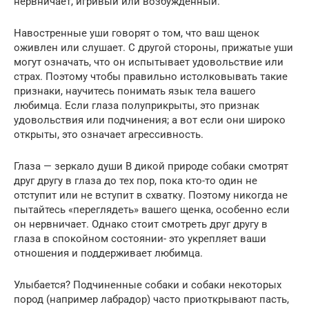
нервничает, игривый или возбужденный.
Навостренные уши говорят о том, что ваш щенок
оживлен или слушает. С другой стороны, прижатые уши
могут означать, что он испытывает удовольствие или
страх. Поэтому чтобы правильно истолковывать такие
признаки, научитесь понимать язык тела вашего
любимца. Если глаза полуприкрыты, это признак
удовольствия или подчинения; а вот если они широко
открыты, это означает агрессивность.
Глаза — зеркало души В дикой природе собаки смотрят
друг другу в глаза до тех пор, пока кто-то один не
отступит или не вступит в схватку. Поэтому никогда не
пытайтесь «переглядеть» вашего щенка, особенно если
он нервничает. Однако стоит смотреть друг другу в
глаза в спокойном состоянии- это укрепляет ваши
отношения и поддерживает любимца.
Улыбается? Подчиненные собаки и собаки некоторых
пород (например лабрадор) часто приоткрывают пасть,