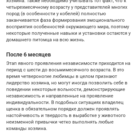
хозяина. Также необходимо учитывать тот факт, что к
четырехмесячному возрасту у представителей многих
пород (в особенности у кобелей) полностью
заканчивается фаза формирования эмоционального
восприятия особенностей окружающего мира, поэтому
некоторые полученные навыки и установки остаются у
домашнего питомца на всю жизнь.
После 6 месяцев
Этап явного проявления независимости приходится на
период с шести до восьмимесячного возраста. В это
время четвероногие любимцы в целом признают
лидерство хозяина, но могут иногда позволить себе в
поведении некоторые вольности, демонстрирующие
независимость и направленные на проявление
индивидуальности. В подобных ситуациях владелец
щенка в обязательном порядке должен проявлять
настойчивость и твердость в выработке у животного
неизменной привычки четко выполнять любые
команды хозяина.