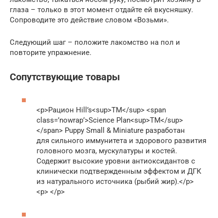
глаза – только в этот момент отдайте ей вкусняшку.
Сопроводите это действие словом «Возьми».
Следующий шаг – положите лакомство на пол и
повторите упражнение.
Сопутствующие товары
<p>Рацион Hill’s<sup>TM</sup> <span
class=’nowrap’>Science Plan<sup>TM</sup>
</span> Puppy Small & Miniature разработан
для сильного иммунитета и здорового развития
головного мозга, мускулатуры и костей.
Содержит высокие уровни антиоксидантов с
клинически подтвержденным эффектом и ДГК
из натурального источника (рыбий жир).</p>
<p> </p>