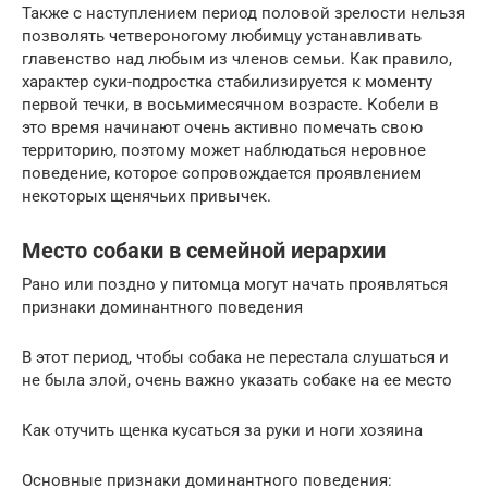
Также с наступлением период половой зрелости нельзя
позволять четвероногому любимцу устанавливать
главенство над любым из членов семьи. Как правило,
характер суки-подростка стабилизируется к моменту
первой течки, в восьмимесячном возрасте. Кобели в
это время начинают очень активно помечать свою
территорию, поэтому может наблюдаться неровное
поведение, которое сопровождается проявлением
некоторых щенячьих привычек.
Место собаки в семейной иерархии
Рано или поздно у питомца могут начать проявляться
признаки доминантного поведения
В этот период, чтобы собака не перестала слушаться и
не была злой, очень важно указать собаке на ее место
Как отучить щенка кусаться за руки и ноги хозяина
Основные признаки доминантного поведения: