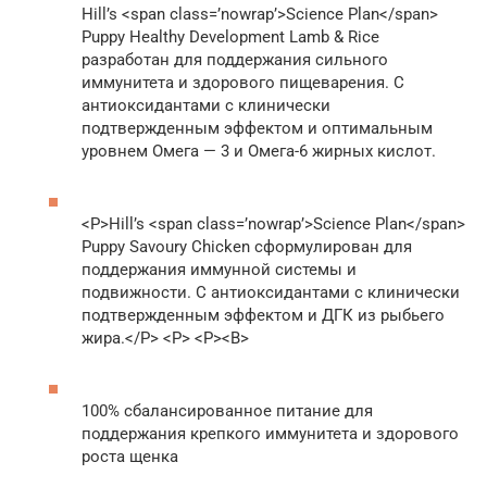
Hill’s <span class=’nowrap’>Science Plan</span>
Puppy Healthy Development Lamb & Rice
разработан для поддержания сильного
иммунитета и здорового пищеварения. С
антиоксидантами с клинически
подтвержденным эффектом и оптимальным
уровнем Омега — 3 и Омега-6 жирных кислот.
<P>Hill’s <span class=’nowrap’>Science Plan</span>
Puppy Savoury Chicken сформулирован для
поддержания иммунной системы и
подвижности. С антиоксидантами с клинически
подтвержденным эффектом и ДГК из рыбьего
жира.</P> <P> <P><B>
100% сбалансированное питание для
поддержания крепкого иммунитета и здорового
роста щенка