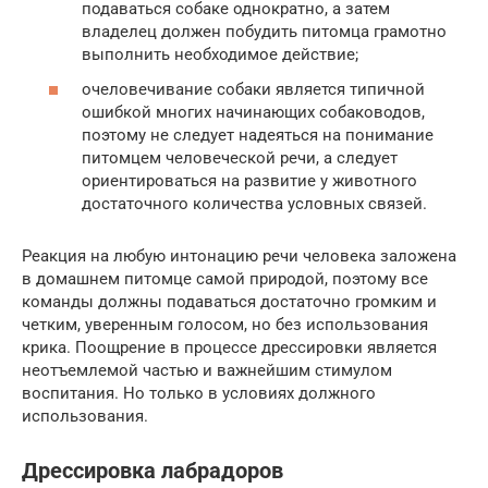
подаваться собаке однократно, а затем
владелец должен побудить питомца грамотно
выполнить необходимое действие;
очеловечивание собаки является типичной
ошибкой многих начинающих собаководов,
поэтому не следует надеяться на понимание
питомцем человеческой речи, а следует
ориентироваться на развитие у животного
достаточного количества условных связей.
Реакция на любую интонацию речи человека заложена
в домашнем питомце самой природой, поэтому все
команды должны подаваться достаточно громким и
четким, уверенным голосом, но без использования
крика. Поощрение в процессе дрессировки является
неотъемлемой частью и важнейшим стимулом
воспитания. Но только в условиях должного
использования.
Дрессировка лабрадоров