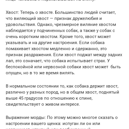
Хвост: Теперь о хвосте. Большинство людей считает,
что виляющий хвост — признак дружелюбия и
удовольствия. Однако, чрезмерное виляние хвостом
наблюдается у подчиненных собак, а также у собак с
очень коротким хвостом. Кроме того, хвост может
указывать и на другие настроения. Если собака
помахивает хвостом медленно и сдержанно, это
признак раздражения. Если хвост поджат между задних
лап, это означает, что собака испытывает страх. У
беспокойной или нервозной собаки хвост может быть
опущен, но в то же время вилять.
В нормальном состоянии то, как собака держит хвост,
различно у разных пород, но в общем хвост, поднятый
выше 45 градусов по отношению к спине,
свидетельствует о живом интересе.
Выражение морды: По этому можно многое сказать о
настроении вашего щенка: испуган ли он или