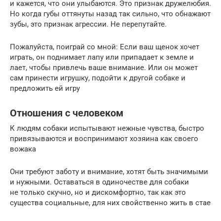
и кажется, что они улыбаются. Это признак дружелюбия.
Но когда губы оттянуты назад так сильно, что обнажают
зубы, это признак агрессии. Не перепутайте.
Пожалуйста, поиграй со мной: Если ваш щенок хочет
играть, он поднимает лапу или припадает к земле и
лает, чтобы привлечь ваше внимание. Или он может
сам принести игрушку, подойти к другой собаке и
предложить ей игру
Отношения с человеком
К людям собаки испытывают нежные чувства, быстро
привязываются и воспринимают хозяина как своего
вожака
Они требуют заботу и внимание, хотят быть значимыми
и нужными. Оставаться в одиночестве для собаки
не только скучно, но и дискомфортно, так как это
существа социальные, для них свойственно жить в стае