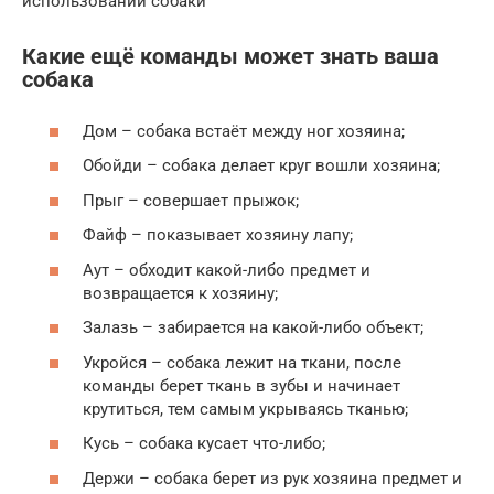
использовании собаки
Какие ещё команды может знать ваша
собака
Дом – собака встаёт между ног хозяина;
Обойди – собака делает круг вошли хозяина;
Прыг – совершает прыжок;
Файф – показывает хозяину лапу;
Аут – обходит какой-либо предмет и
возвращается к хозяину;
Залазь – забирается на какой-либо объект;
Укройся – собака лежит на ткани, после
команды берет ткань в зубы и начинает
крутиться, тем самым укрываясь тканью;
Кусь – собака кусает что-либо;
Держи – собака берет из рук хозяина предмет и