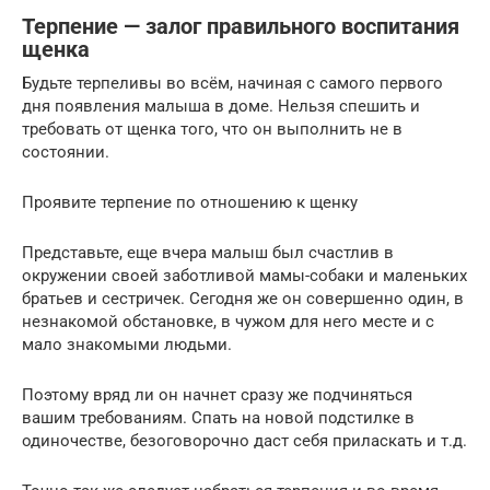
Терпение — залог правильного воспитания
щенка
Будьте терпеливы во всём, начиная с самого первого
дня появления малыша в доме. Нельзя спешить и
требовать от щенка того, что он выполнить не в
состоянии.
Проявите терпение по отношению к щенку
Представьте, еще вчера малыш был счастлив в
окружении своей заботливой мамы-собаки и маленьких
братьев и сестричек. Сегодня же он совершенно один, в
незнакомой обстановке, в чужом для него месте и с
мало знакомыми людьми.
Поэтому вряд ли он начнет сразу же подчиняться
вашим требованиям. Спать на новой подстилке в
одиночестве, безоговорочно даст себя приласкать и т.д.