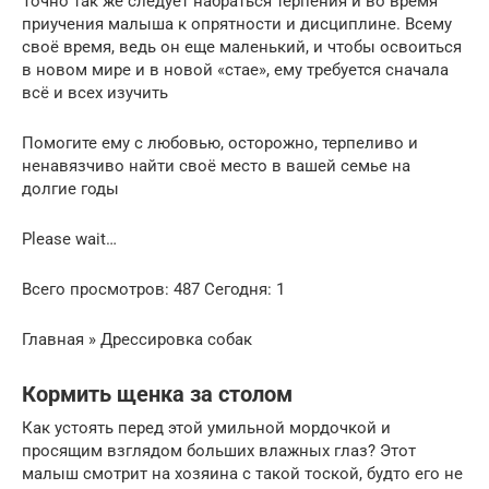
Точно так же следует набраться терпения и во время
приучения малыша к опрятности и дисциплине. Всему
своё время, ведь он еще маленький, и чтобы освоиться
в новом мире и в новой «стае», ему требуется сначала
всё и всех изучить
Помогите ему с любовью, осторожно, терпеливо и
ненавязчиво найти своё место в вашей семье на
долгие годы
Please wait…
Всего просмотров: 487 Сегодня: 1
Главная » Дрессировка собак
Кормить щенка за столом
Как устоять перед этой умильной мордочкой и
просящим взглядом больших влажных глаз? Этот
малыш смотрит на хозяина с такой тоской, будто его не