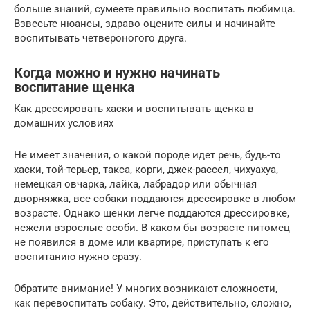
больше знаний, сумеете правильно воспитать любимца.
Взвесьте нюансы, здраво оцените силы и начинайте
воспитывать четвероногого друга.
Когда можно и нужно начинать
воспитание щенка
Как дрессировать хаски и воспитывать щенка в
домашних условиях
Не имеет значения, о какой породе идет речь, будь-то
хаски, той-терьер, такса, корги, джек-рассел, чихуахуа,
немецкая овчарка, лайка, лабрадор или обычная
дворняжка, все собаки поддаются дрессировке в любом
возрасте. Однако щенки легче поддаются дрессировке,
нежели взрослые особи. В каком бы возрасте питомец
не появился в доме или квартире, приступать к его
воспитанию нужно сразу.
Обратите внимание! У многих возникают сложности,
как перевоспитать собаку. Это, действительно, сложно,