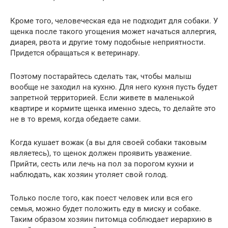
Кроме того, человеческая еда не подходит для собаки. У
щенка после такого угощения может начаться аллергия,
диарея, рвота и другие тому подобные неприятности.
Придется обращаться к ветеринару.
Поэтому постарайтесь сделать так, чтобы малыш
вообще не заходил на кухню. Для него кухня пусть будет
запретной территорией. Если живете в маленькой
квартире и кормите щенка именно здесь, то делайте это
не в то время, когда обедаете сами.
Когда кушает вожак (а вы для своей собаки таковым
являетесь), то щенок должен проявить уважение.
Прийти, сесть или лечь на пол за порогом кухни и
наблюдать, как хозяин утоляет свой голод.
Только после того, как поест человек или вся его
семья, можно будет положить еду в миску и собаке.
Таким образом хозяин питомца соблюдает иерархию в