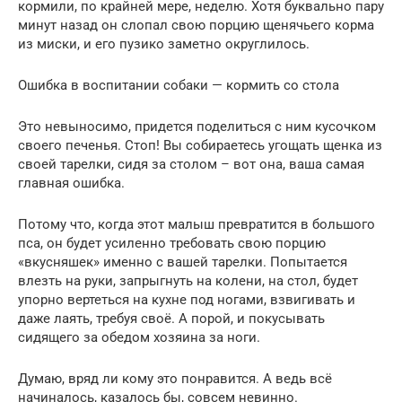
кормили, по крайней мере, неделю. Хотя буквально пару
минут назад он слопал свою порцию щенячьего корма
из миски, и его пузико заметно округлилось.
Ошибка в воспитании собаки — кормить со стола
Это невыносимо, придется поделиться с ним кусочком
своего печенья. Стоп! Вы собираетесь угощать щенка из
своей тарелки, сидя за столом – вот она, ваша самая
главная ошибка.
Потому что, когда этот малыш превратится в большого
пса, он будет усиленно требовать свою порцию
«вкусняшек» именно с вашей тарелки. Попытается
влезть на руки, запрыгнуть на колени, на стол, будет
упорно вертеться на кухне под ногами, взвигивать и
даже лаять, требуя своё. А порой, и покусывать
сидящего за обедом хозяина за ноги.
Думаю, вряд ли кому это понравится. А ведь всё
начиналось, казалось бы, совсем невинно.