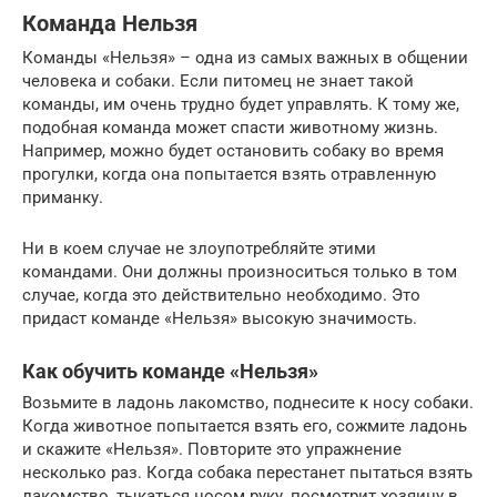
Команда Нельзя
Команды «Нельзя» – одна из самых важных в общении
человека и собаки. Если питомец не знает такой
команды, им очень трудно будет управлять. К тому же,
подобная команда может спасти животному жизнь.
Например, можно будет остановить собаку во время
прогулки, когда она попытается взять отравленную
приманку.
Ни в коем случае не злоупотребляйте этими
командами. Они должны произноситься только в том
случае, когда это действительно необходимо. Это
придаст команде «Нельзя» высокую значимость.
Как обучить команде «Нельзя»
Возьмите в ладонь лакомство, поднесите к носу собаки.
Когда животное попытается взять его, сожмите ладонь
и скажите «Нельзя». Повторите это упражнение
несколько раз. Когда собака перестанет пытаться взять
лакомство, тыкаться носом руку, посмотрит хозяину в