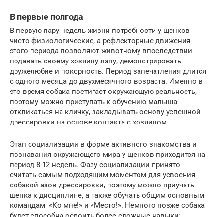
В первые полгода
В первую пару недель жизни потребности у щенков
чисто физиологические, а рефлекторные движения
этого периода позволяют животному впоследствии
подавать своему хозяину лапу, демонстрировать
дружелюбие и покорность. Период запечатления длится
с одного месяца до двухмесячного возраста. Именно в
это время собака постигает окружающую реальность,
поэтому можно приступать к обучению малыша
откликаться на кличку, закладывать основу успешной
дрессировки на основе контакта с хозяином.
Этап социализации в форме активного знакомства и
познавания окружающего мира у щенков приходится на
период 8-12 недель. Фазу социализации принято
считать самым подходящим моментом для усвоения
собакой азов дрессировки, поэтому можно приучать
щенка к дисциплине, а также обучать общим основным
командам: «Ко мне!» и «Место!». Немного позже собака
будет способна освоить более сложные навыки: