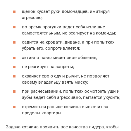
щенок кусает руки домочадцев, имитируя
агрессию;
во время прогулки ведет себя излишне
самостоятельным, не реагирует на команды;
садится на кровати, диване, а при попытках
убрать его, сопротивляется;
активно навязывает свое общение;
не реагирует на запреты;
охраняет свою еду и рычит, не позволяет
своему владельцу взять миску;
при расчесывании, попытках осмотреть уши и
зубы ведет себя агрессивно, пытается укусить;
стремиться раньше хозяина выскочит за
пределы квартиры.
Задача хозяина проявить все качества лидера, чтобы