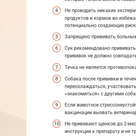
Не проводить никаких экспери
продуктов и кормов во избежа
потенциально создающих риск
Запрещено прививать больных
Сук рекомендовано прививать 
прививок не должно совпадать
Течка не является противопок
Собака после прививки в течен
переохлаждаться, участвоват
«знакомиться» с другими соба
Если животное стрессонеустой
вакцинации вызвать ветеринар
Не прививают щенков до 2-меся
инструкции к препарату и не т