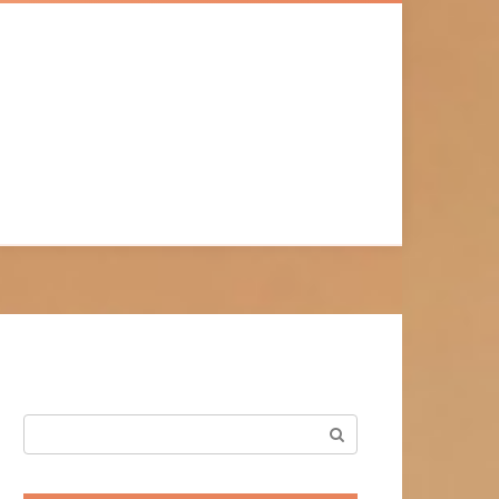
Поиск: