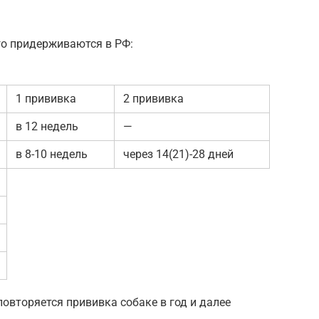
го придерживаются в РФ:
1 прививка
2 прививка
в 12 недель
—
в 8-10 недель
через 14(21)-28 дней
вторяется прививка собаке в год и далее