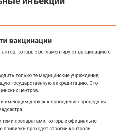
льные инъекции
ти вакцинации
х актов, которые регламентируют вакцинацию с
одить только те медицинские учреждения,
щую государственную аккредитацию. Это
цинских центров.
 и имеющим допуск к проведению процедуры
медсестра.
о теми препаратами, которые официально
се прививки проходят строгий контроль.