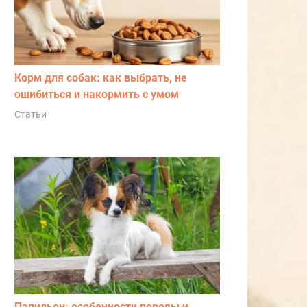
Корм для собак: как выбрать, не
ошибиться и накормить с умом
Статьи
Папильон: особенности породы и