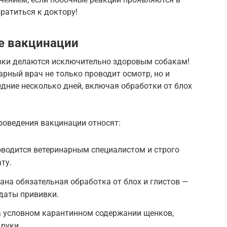
ратиться к доктору!
е вакцинации
вки делаются исключительно здоровым собакам!
арный врач не только проводит осмотр, но и
дние несколько дней, включая обработки от блох
роведения вакцинации относят:
оводится ветеринарным специалистом и строго
ту.
ана обязательная обработка от блох и глистов —
 даты прививки.
 условном карантинном содержании щенков,
 руки.