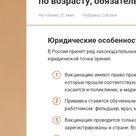
по возрасту, обязате
На чтение:
21 мин
Рубрика:
Собаки
Юридические особеннос
В России принят ряд законодательны
юридической точки зрения.
Вакцинацию имеют право пров
которые прошли соответствую
касается и поликлиник, и меди
Прививка ставится обученным
работником: фельдшер, врач, 
Вакцинация проводится тольк
зарегистрированы в стране. В