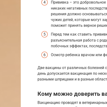
Прививка – это добровольное 
никаких негативных последств
решения должно основываться 
чужих детей, которые могут з
поможет принять верное реше
Перед тем как ставить приви
разъяснительная работа с род
побочных эффектах, последств
Осмотр ребенка врачом или ф
Две вакцины от различных болезней ст
день допускается вакцинация по нес
разными шприцами и в разные област
Кому можно доверить в
Вакцинацию проводят в ветеринарных