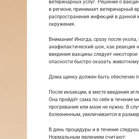
ветеринарных услуг. Решение о вакци
в регионе, принимает ветеринарный в
распространения инфекций в данной м
окружения.
Внимание! Иногда, сразу после укола,
анафилактический шок, как реакция 
введения вакцины следует некоторое 
опасности быстро оказать животном
Дома щенку должен быть обеспечен по
После инъекции, в месте введения иг
Она пройдёт сама по себе в течение 
прогревания или мази не нужно. В слу
болезненным, увеличивается в размер
В день процедуры и в течение следую
Нормальным явлением считают: