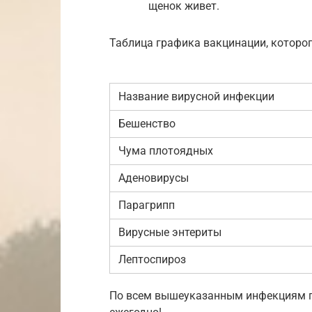
щенок живет.
Таблица графика вакцинации, которо
Название вирусной инфекции
Бешенство
Чума плотоядных
Аденовирусы
Парагрипп
Вирусные энтериты
Лептоспироз
По всем вышеуказанным инфекциям по