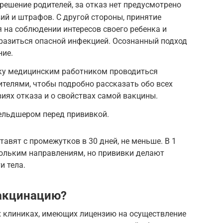
решение родителей, за отказ нет предусмотрено
ий и штрафов. С другой стороны, принятие
на соблюдении интересов своего ребенка и
аразиться опасной инфекцией. Осознанный подход
ние.
вку медицинским работником проводиться
ителями, чтобы подробно рассказать обо всех
иях отказа и о свойствах самой вакцины.
ельдшером перед прививкой.
авят с промежутков в 30 дней, не меньше. В 1
кольким направлениям, но прививки делают
и тела.
акцинацию?
 клиниках, имеющих лицензию на осуществление