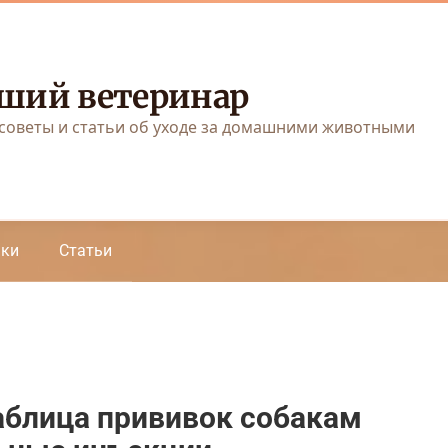
ший ветеринар
советы и статьи об уходе за домашними животными
аки
Статьи
аблица прививок собакам