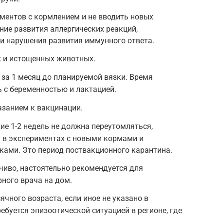
ментов с кормлением и не вводить новых
ние развития аллергических реакций,
и нарушения развития иммунного ответа.
 и истощенных животных.
за 1 месяц до планируемой вязки. Время
 с беременностью и лактацией.
азанием к вакцинации.
ие 1-2 недель не должна переутомляться,
ь в экспериментах с новыми кормами и
ками. Это период поствакционного карантина.
чиво, настоятельно рекомендуется для
ного врача на дом.
чного возраста, если иное не указано в
ребуется эпизоотической ситуацией в регионе, где