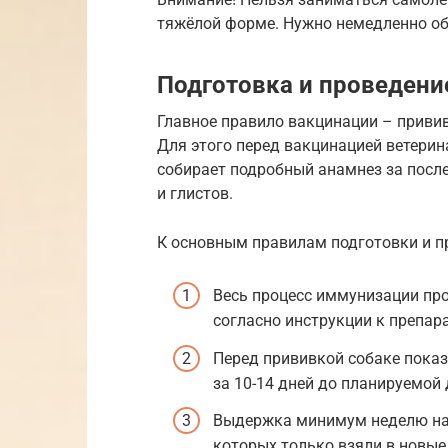
тяжёлой форме. Нужно немедленно об
Подготовка и проведени
Главное правило вакцинации – приви
Для этого перед вакцинацией ветерин
собирает подробный анамнез за после
и глистов.
К основным правилам подготовки и п
Весь процесс иммунизации пр
согласно инструкции к препара
Перед прививкой собаке показ
за 10-14 дней до планируемой
Выдержка минимум неделю на
которых только взяли в новые