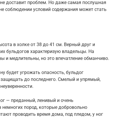
 не доставит проблем. Но даже самая послушная
 не соблюдении условий содержания может стать
Высота в холке от 38 до 41 см. Верный друг и
ких бульдогов характеризую владельцы. На
ы и медлительны, но это впечатление обманчиво.
ну будет угрожать опасность, бульдог
 защищать до последнего. Смелый и упрямый,
 неуверенности.
дог — преданный, ленивый и очень
з немногих пород, которые добровольно
тают проводить время дома, под пледом, у ног