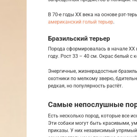
В 70-е годы XX века на основе рэт-т
американский голый терьер
.
Бразильский терьер
Порода сформировалась в начале XX 
году. Рост 33 – 40 см. Окрас белый с
Энергичные, жизнерадостные бразиль
охотники по мелкому зверю, бдитель
редкая, но популярность растёт.
Самые непослушные по
Есть несколько пород, которые все и
Эти собаки могут быть красивыми, у
приказы. У них независимый упрямый