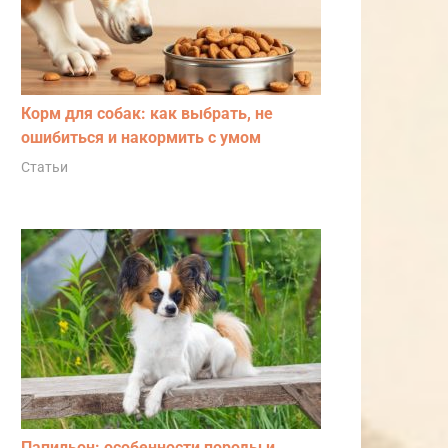
Корм для собак: как выбрать, не
ошибиться и накормить с умом
Статьи
Папильон: особенности породы и