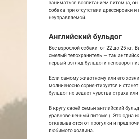
заниматься воспитанием питомца, он
собака при отсутствии дрессировки и
неуправляемой.
Английский бульдог
Вес взрослой собаки: от 22 до 25 кг. 
смелый телохранитель — так английс
первый взгляд бульдоги неповоротлив
Если самому животному или его хозяи
молниеносно сориентируется и станет
бульдог не ведает чувства страха или
В кругу своей семьи английский буль
уравновешенный питомец. Это одна и
отказываются от прогулки и предпочи
любимого хозяина.