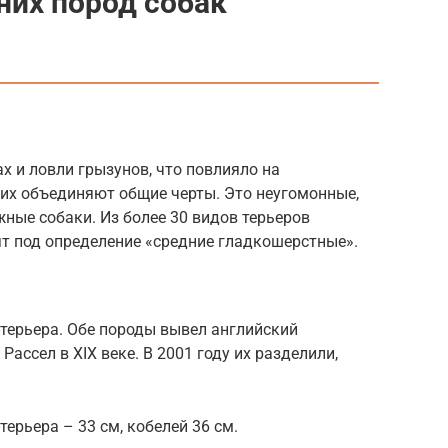
них пород собак
х и ловли грызунов, что повлияло на
 их объединяют общие черты. Это неугомонные,
жные собаки. Из более 30 видов терьеров
ят под определение «средние гладкошерстные».
терьера. Обе породы вывел английский
ассел в XIX веке. В 2001 году их разделили,
ерьера – 33 см, кобелей 36 см.