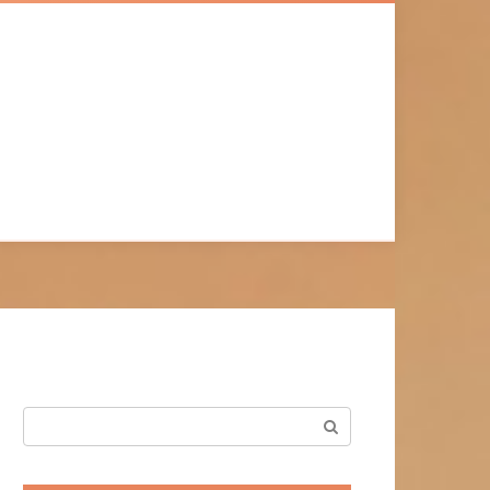
Поиск: