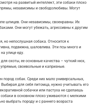
смотря на развитый интеллект, эти собаки плохо
упрямы, независимы и свободолюбивы. Могут
ппе шпицев. Они независимы, своенравны. Их
аками. Они могут убежать, агрессивны к другим
я, но непослушная собака. Относится к
тивна, подвижна, шаловлива. Эти псы много и
на улице еду.
для охоты, ее основные качества – чуткий нюх,
 упрямые, своевольные и капризные.
ен пород собак. Среди них мало универсальных,
 Выбирая для себя питомца, нужно учитывать его
екоративной собачки или пастуха не сделаешь
и собаки в основном плохо уживаются с мелкими
о выбрать породу и с раннего возраста