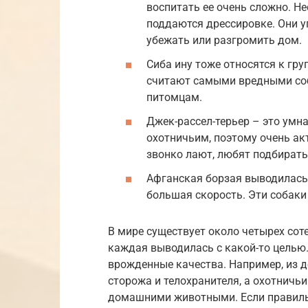
воспитать ее очень сложно. Не
поддаются дрессировке. Они 
убежать или разгромить дом.
Сиба ину тоже относятся к гру
считают самыми вредными соб
питомцам.
Джек-рассел-терьер – это умна
охотничьим, поэтому очень ак
звонко лают, любят подбирать 
Афганская борзая выводилась 
большая скорость. Эти собаки
В мире существует около четырех сот
каждая выводилась с какой-то целью.
врожденные качества. Например, из д
сторожа и телохранителя, а охотничь
домашними животными. Если правильн