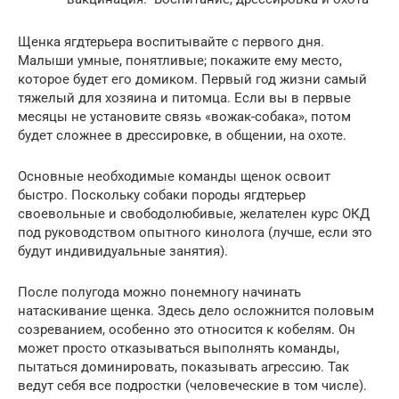
Щенка ягдтерьера воспитывайте с первого дня.
Малыши умные, понятливые; покажите ему место,
которое будет его домиком. Первый год жизни самый
тяжелый для хозяина и питомца. Если вы в первые
месяцы не установите связь «вожак-собака», потом
будет сложнее в дрессировке, в общении, на охоте.
Основные необходимые команды щенок освоит
быстро. Поскольку собаки породы ягдтерьер
своевольные и свободолюбивые, желателен курс ОКД
под руководством опытного кинолога (лучше, если это
будут индивидуальные занятия).
После полугода можно понемногу начинать
натаскивание щенка. Здесь дело осложнится половым
созреванием, особенно это относится к кобелям. Он
может просто отказываться выполнять команды,
пытаться доминировать, показывать агрессию. Так
ведут себя все подростки (человеческие в том числе).