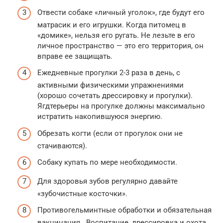
Отвести собаке «личный уголок», где будут его
матрасик и его игрушки. Когда питомец в
«домике», нельзя его ругать. Не лезьте в его
личное пространство — это его территория, он
вправе ее защищать.
Ежедневные прогулки 2-3 раза в день, с
активными физическими упражнениями
(хорошо сочетать дрессировку и прогулки).
Ягдтерьеры на прогулке должны максимально
истратить накопившуюся энергию.
Обрезать когти (если от прогулок они не
стачиваются).
Собаку купать по мере необходимости.
Для здоровья зубов регулярно давайте
«зубочистные косточки».
Противогельминтные обработки и обязательная
вакцинация. Воспитание, дрессировка и охота