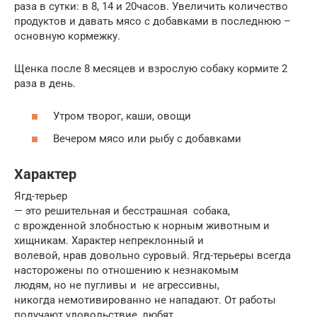
раза в сутки: в 8, 14 и 20часов. Увеличить количество
продуктов и давать мясо с добавками в последнюю –
основную кормежку.
Щенка после 8 месяцев и взрослую собаку кормите 2
раза в день.
Утром творог, каши, овощи
Вечером мясо или рыбу с добавками
Характер
Ягд-терьер
— это решительная и бесстрашная собака,
с врожденной злобностью к норным животным и
хищникам. Характер непреклонный и
волевой, нрав довольно суровый. Ягд-терьеры всегда
насторожены по отношению к незнакомым
людям, но не пугливы и не агрессивны,
никогда немотивированно не нападают. От работы
получают удовольствие, любят