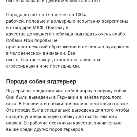
охоте на кабана и других мелких копытных.
Порода до сих пор является на 100%
рабочей, полевые и вольерные испытания закреплены
в стандарте МКФ. Поэтому в
качестве домашнего любимца подходить очень слабо.
Собаки этой породы не
признают лежачий образ жизни и не сильно нуждаются
в человеческом внимании. Без
охоты быстро чахнут, становятся слишком
агрессивными и не послушными.
Порода собак ягдтерьер
Ягдтерьеры представляют собой норную породу собак.
Они были выведены в Германии в начале прошлого
века. В России эти собаки появились несколько позже.
Эта порода была специально выведена для того, чтобы
создать универсальную собаку для охоты темного
окраса. Ее рабочие охотничьи качества значительно
выше среди других пород терьеров.