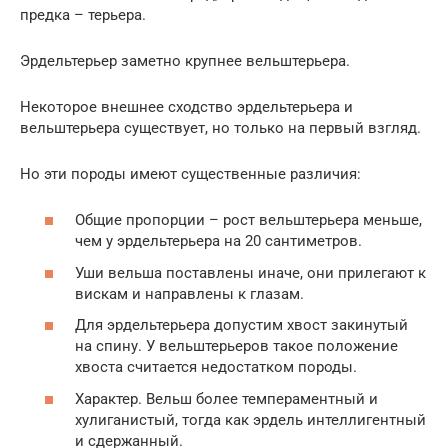
предка – терьера.
Эрдельтерьер заметно крупнее вельштерьера.
Некоторое внешнее сходство эрдельтерьера и
вельштерьера существует, но только на первый взгляд.
Но эти породы имеют существенные различия:
Общие пропорции – рост вельштерьера меньше,
чем у эрдельтерьера на 20 сантиметров.
Уши вельша поставлены иначе, они прилегают к
вискам и направлены к глазам.
Для эрдельтерьера допустим хвост закинутый
на спину. У вельштерьеров такое положение
хвоста считается недостатком породы.
Характер. Вельш более темпераментный и
хулиганистый, тогда как эрдель интеллигентный
и сдержанный.