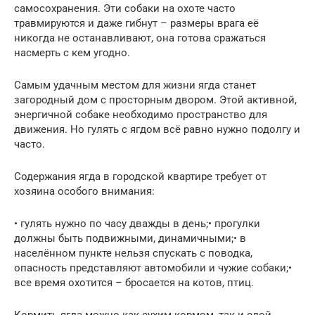
самосохранения. Эти собаки на охоте часто
травмируются и даже гибнут – размеры врага её
никогда не останавливают, она готова сражаться
насмерть с кем угодно.
Самым удачным местом для жизни ягда станет
загородный дом с просторным двором. Этой активной,
энергичной собаке необходимо пространство для
движения. Но гулять с ягдом всё равно нужно подолгу и
часто.
Содержания ягда в городской квартире требует от
хозяина особого внимания:
• гулять нужно по часу дважды в день;• прогулки
должны быть подвижными, динамичными;• в
населённом пункте нельзя спускать с поводка,
опасность представляют автомобили и чужие собаки;•
все время охотится – бросается на котов, птиц.
Кормить ягда можно как сухим кормом, так и едой,