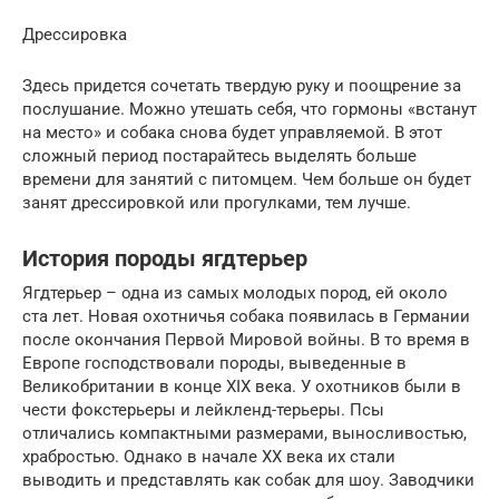
Дрессировка
Здесь придется сочетать твердую руку и поощрение за
послушание. Можно утешать себя, что гормоны «встанут
на место» и собака снова будет управляемой. В этот
сложный период постарайтесь выделять больше
времени для занятий с питомцем. Чем больше он будет
занят дрессировкой или прогулками, тем лучше.
История породы ягдтерьер
Ягдтерьер – одна из самых молодых пород, ей около
ста лет. Новая охотничья собака появилась в Германии
после окончания Первой Мировой войны. В то время в
Европе господствовали породы, выведенные в
Великобритании в конце XIX века. У охотников были в
чести фокстерьеры и лейкленд-терьеры. Псы
отличались компактными размерами, выносливостью,
храбростью. Однако в начале XX века их стали
выводить и представлять как собак для шоу. Заводчики