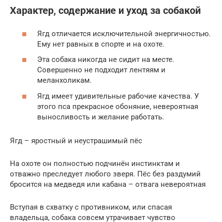
Характер, содержание и уход за собакой
Ягд отличается исключительной энергичностью.
Ему нет равных в спорте и на охоте.
Эта собака никогда не сидит на месте.
Совершенно не подходит лентяям и
меланхоликам.
Ягд имеет удивительные рабочие качества. У
этого пса прекрасное обоняние, невероятная
выносливость и желание работать.
Ягд – яростный и неустрашимый пёс
На охоте он полностью подчинён инстинктам и
отважно преследует любого зверя. Пёс без раздумий
бросится на медведя или кабана – отвага невероятная
Вступая в схватку с противником, или спасая
владельца, собака совсем утрачивает чувство