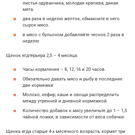
листья одуванчика, молодая крапива, дикая
мята.
два раза в неделю желток, обмакните в него
сырое мясо.
в мясо с бульоном добавляйте чеснок 2 раза в
неделю
Щенок ягдтерьера 2,5 – 4 месяца:
Часы кормления – 8, 12, 16 и 20 часов.
Обязательно давать мясо и рыбу в последние
две кормежки
Молоко, кефир, каши и овощи распределить
между утренней и дневной кормежкой.
Количество добавок к мясу увеличьте до 1 – 1,5
чайной ложки, в зависимости от веса собачки.
Щенка ягда старше 4-х месячного возраста, кормят три