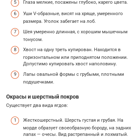
Глаза мелкие, посажены глубоко, карего цвета.
Уши V-образные, висят на хряще, умеренного
размера. Уголок забегает на лоб.
Шея умеренно длинная, с хорошим мышечным
тонусом.
Хвост на одну треть купирован. Находится в
горизонтальном или приподнятом положении.
Допустимо купировать хвост наполовину.
Лапы овальной формы с грубыми, плотными
подушечками.
Окрасы и шерстный покров
Существует два вида ягдов:
Жесткошерстный. Шерсть густая и грубая. На
морде образует своеобразную бороду, на задних
лапах — очесы. Вид растрепанный и лохматый.