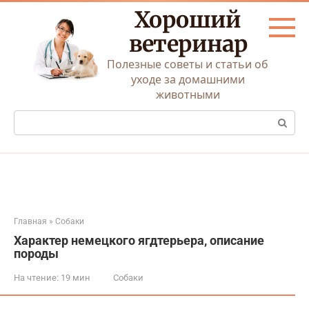
Перейти
Хороший
к
контенту
ветеринар
Полезные советы и статьи об
уходе за домашними
животными
Поиск:
Главная
»
Собаки
Характер немецкого ягдтерьера, описание
породы
На чтение:
19 мин
Собаки