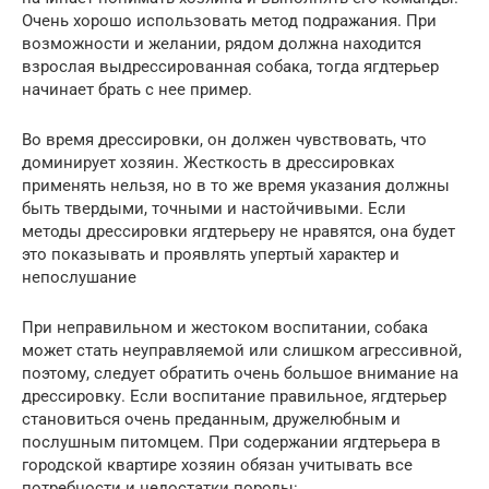
Очень хорошо использовать метод подражания. При
возможности и желании, рядом должна находится
взрослая выдрессированная собака, тогда ягдтерьер
начинает брать с нее пример.
Во время дрессировки, он должен чувствовать, что
доминирует хозяин. Жесткость в дрессировках
применять нельзя, но в то же время указания должны
быть твердыми, точными и настойчивыми. Если
методы дрессировки ягдтерьеру не нравятся, она будет
это показывать и проявлять упертый характер и
непослушание
При неправильном и жестоком воспитании, собака
может стать неуправляемой или слишком агрессивной,
поэтому, следует обратить очень большое внимание на
дрессировку. Если воспитание правильное, ягдтерьер
становиться очень преданным, дружелюбным и
послушным питомцем. При содержании ягдтерьера в
городской квартире хозяин обязан учитывать все
потребности и недостатки породы: