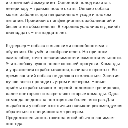
и отличный #иммунитет. Основной повод визита к
ветеринару – травмы после охоты. Однако собака
может заболеть при неправильном уходе и плохом
питании. Прививки от инфекционных заболеваний и
бешенства обязательны. В хороших условиях ягд живёт
двенадцать – пятнадцать лет.
Ягдтерьер – собака с высокими способностями к
обучению. Он умён и сообразителен. Но при этом
самолюбив, хочет независимости и самостоятельности.
Учить собаку нужно после хорошей прогулки. Команды
и упражнения отрабатываются, начиная с простых. Во
время занятий собака не должна отвлекаться. Занятия
лучше всего проводить утром и вечером. Новые
приёмы отрабатывают в первой половине тренировки,
далее повторяют и закрепляют старые команды. Одна
команда не должна повторяться более пяти раз.Для
выработки у собаки охотничьих навыков рекомендуется
обратиться к специалистам-тренерам.
Продолжительность таких занятий обычно занимает
полгода.