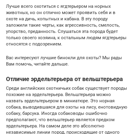
Лучше всего охотиться с ягдтерьером на норных
животных, но он отлично может проявить себя и в
охоте на дичь, копытных и кабана. В эту породу
заложили такие черты, как агрессивность, смелость,
упорство, преданность. Слушаться эта порода будет
только своего хозяина, к остальным людям ягдтерьеры
относятся с подозрением.
Вас интересуют лучшие бинокли для охоты? Мы рады
Вам помочь, читайте дальше.
Отличие эрдельтерьера от вельштерьера
Среди английских охотничьих собак существует породы
похожие на эрдельтерьера. Вельштерьера можно
назвать эрдельтерьером в миниатюре. Это норная
собака, выводившаяся для охоты на лису, енотовидную
собаку, барсука. Иногда собаководы ошибочно
предполагают, что вельштерьер является предком
эрдельтерьера. На самом деле это абсолютно
независимые линии пород, происходящие от одного