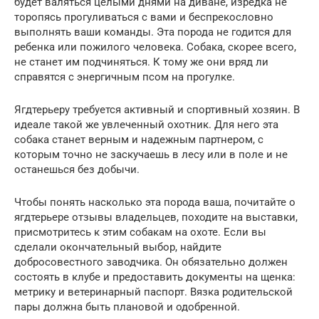
будет валяться целыми днями на диване, изредка не
торопясь прогуливаться с вами и беспрекословно
выполнять ваши команды. Эта порода не годится для
ребенка или пожилого человека. Собака, скорее всего,
не станет им подчиняться. К тому же они вряд ли
справятся с энергичным псом на прогулке.
Ягдтерьеру требуется активный и спортивный хозяин. В
идеале такой же увлеченный охотник. Для него эта
собака станет верным и надежным партнером, с
которым точно не заскучаешь в лесу или в поле и не
останешься без добычи.
Чтобы понять насколько эта порода ваша, почитайте о
ягдтерьере отзывы владельцев, походите на выставки,
присмотритесь к этим собакам на охоте. Если вы
сделали окончательный выбор, найдите
добросовестного заводчика. Он обязательно должен
состоять в клубе и предоставить документы на щенка:
метрику и ветеринарный паспорт. Вязка родительской
пары должна быть плановой и одобренной.