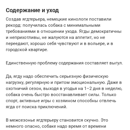
Содержание и уход
Создав ягдтерьера, немецкие кинологи поставили
рекорд: получилась собака с минимальными
требованиями в отношении ухода. Ягды демократичны
и неприхотливы, не жалуются на аппетит, но не
переедают, хорошо себя чувствуют и в вольере, и в
городской квартире.
Единственную проблему содержания составляет выгул.
Да, ягду надо обеспечить серьезную физическую
нагрузку, регулярную и притом эмоциональную. Даже в
охотничий сезон, выходя в угодья на 1–2 дня в неделю,
собака очень быстро восстанавливает силы. Только
спорт, активные игры с хозяином способны отвлечь
ягда от поиска приключений.
В межсезонье ягдтерьеру становится скучно. Это
немного опасно, собаке надо время от времени