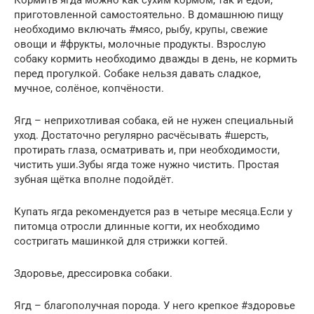
приготовленной самостоятельно. В домашнюю пищу
необходимо включать #мясо, рыбу, крупы, свежие
овощи и #фрукты, молочные продукты. Взрослую
собаку кормить необходимо дважды в день, не кормить
перед прогулкой. Собаке нельзя давать сладкое,
мучное, солёное, копчёности.
Ягд – неприхотливая собака, ей не нужен специальный
уход. Достаточно регулярно расчёсывать #шерсть,
протирать глаза, осматривать и, при необходимости,
чистить уши.Зубы ягда тоже нужно чистить. Простая
зубная щётка вполне подойдёт.
Купать ягда рекомендуется раз в четыре месяца.Если у
питомца отросли длинные когти, их необходимо
состригать машинкой для стрижки когтей.
Здоровье, дрессировка собаки.
Ягд – благополучная порода. У него крепкое #здоровье