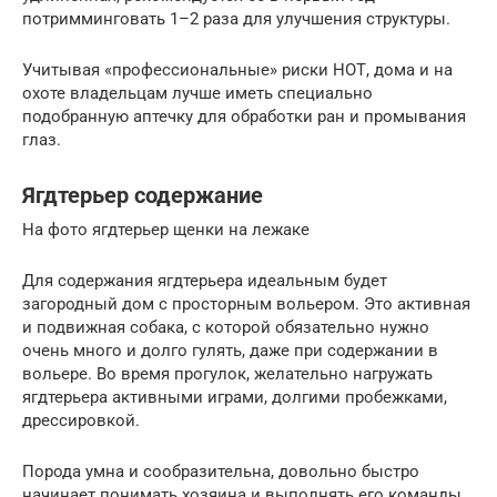
потримминговать 1–2 раза для улучшения структуры.
Учитывая «профессиональные» риски НОТ, дома и на
охоте владельцам лучше иметь специально
подобранную аптечку для обработки ран и промывания
глаз.
Ягдтерьер содержание
На фото ягдтерьер щенки на лежаке
Для содержания ягдтерьера идеальным будет
загородный дом с просторным вольером. Это активная
и подвижная собака, с которой обязательно нужно
очень много и долго гулять, даже при содержании в
вольере. Во время прогулок, желательно нагружать
ягдтерьера активными играми, долгими пробежками,
дрессировкой.
Порода умна и сообразительна, довольно быстро
начинает понимать хозяина и выполнять его команды.