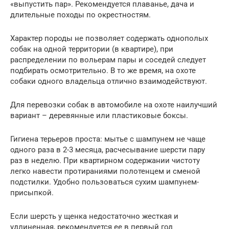
«выпустить пар». Рекомендуется плаванье, дача и
длительные походы по окрестностям.
Характер породы не позволяет содержать однополых
собак на одной территории (в квартире), при
распределении по вольерам пары и соседей следует
подбирать осмотрительно. В то же время, на охоте
собаки одного владельца отлично взаимодействуют.
Для перевозки собак в автомобиле на охоте наилучший
вариант – деревянные или пластиковые боксы.
Гигиена терьеров проста: мытье с шампунем не чаще
одного раза в 2-3 месяца, расчесывание шерсти пару
раз в неделю. При квартирном содержании чистоту
легко навести протираниями полотенцем и сменой
подстилки. Удобно пользоваться сухим шампунем-
присыпкой.
Если шерсть у щенка недостаточно жесткая и
удлиненная, рекомендуется ее в первый год