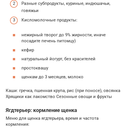
Разные субпродукты, куриные, индюшачьи,
говяжьи
Кисломолочные продукты:
нежирный творог до 9% жирности, иначе
посадите печень питомцу)
кефир
натуральный йогурт, без красителей
простоквашу
щенкам до 3 месяцев, молоко
Каши: гречка, пшенная крупа, рис (при поносе), овсянка
Хрящики как лакомство Сезонные овощи и фрукты
Ягдтерьер: кормление щенка
Меню для щенка ягдтерьера, время и частота
кормления: