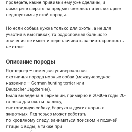
проверьте, какие прививки ему уже сделаны, и
осмотрите шерсть на предмет светлых пятен, которые
недопустимы у этой породы.
Но если собака нужна только для охоты, а не для
участия в выставках, то родословная большого
значения не имеет и переплачивать за чистокровность
не стоит.
Описание породы
Ягд-терьер – немецкая универсальная
охотничья порода норных собак (международное
название – German hunting terrier или
Deutscher Jagdterrier).
Была выведена в Германии, примерно в 20-30-е годы 20-
го века для охоты на лису,
енотовидную собаку, барсука и других норных
животных. Ягд-терьер может работать
по кровяному следу, заниматься поиском и подачей
птицы с воды, а также при