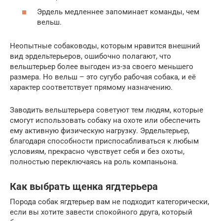
Эрдель медленнее запоминает команды, чем
вельш.
Неопытные собаководы, которым нравится внешний
вид эрдельтерьеров, ошибочно полагают, что
вельштерьер более выгоден из-за своего меньшего
размера. Но вельш – это сугубо рабочая собака, и её
характер соответствует прямому назначению.
Заводить вельштерьера советуют тем людям, которые
смогут использовать собаку на охоте или обеспечить
ему активную физическую нагрузку. Эрдельтерьер,
благодаря способности приспосабливаться к любым
условиям, прекрасно чувствует себя и без охоты,
полностью переключаясь на роль компаньона.
Как выбрать щенка ягдтерьера
Порода собак ягдтерьер вам не подходит категорически,
если вы хотите завести спокойного друга, который