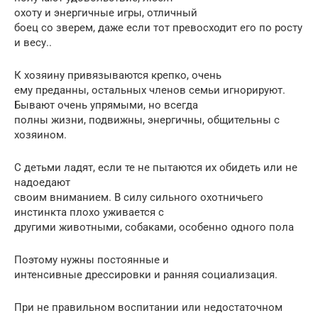
охоту и энергичные игры, отличный
боец со зверем, даже если тот превосходит его по росту
и весу..
К хозяину привязываются крепко, очень
ему преданны, остальных членов семьи игнорируют.
Бывают очень упрямыми, но всегда
полны жизни, подвижны, энергичны, общительны с
хозяином.
С детьми ладят, если те не пытаются их обидеть или не
надоедают
своим вниманием. В силу сильного охотничьего
инстинкта плохо уживается с
другими животными, собаками, особенно одного пола
Поэтому нужны постоянные и
интенсивные дрессировки и ранняя социализация.
При не правильном воспитании или недостаточном