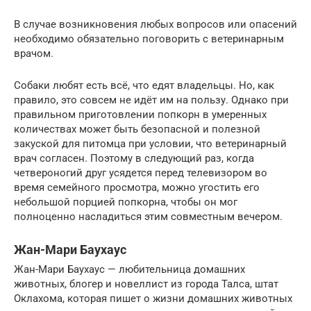
В случае возникновения любых вопросов или опасений
необходимо обязательно поговорить с ветеринарным
врачом.
Собаки любят есть всё, что едят владельцы. Но, как
правило, это совсем не идёт им на пользу. Однако при
правильном приготовлении попкорн в умеренных
количествах может быть безопасной и полезной
закуской для питомца при условии, что ветеринарный
врач согласен. Поэтому в следующий раз, когда
четвероногий друг усядется перед телевизором во
время семейного просмотра, можно угостить его
небольшой порцией попкорна, чтобы он мог
полноценно насладиться этим совместным вечером.
Жан-Мари Баухаус
Жан-Мари Баухаус — любительница домашних
животных, блогер и новеллист из города Талса, штат
Оклахома, которая пишет о жизни домашних животных