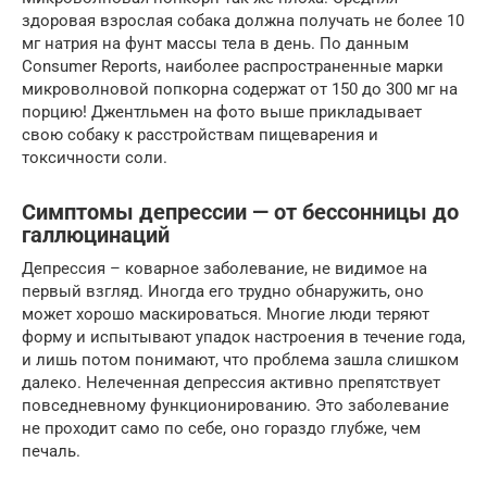
здоровая взрослая собака должна получать не более 10
мг натрия на фунт массы тела в день. По данным
Consumer Reports, наиболее распространенные марки
микроволновой попкорна содержат от 150 до 300 мг на
порцию! Джентльмен на фото выше прикладывает
свою собаку к расстройствам пищеварения и
токсичности соли.
Симптомы депрессии — от бессонницы до
галлюцинаций
Депрессия – коварное заболевание, не видимое на
первый взгляд. Иногда его трудно обнаружить, оно
может хорошо маскироваться. Многие люди теряют
форму и испытывают упадок настроения в течение года,
и лишь потом понимают, что проблема зашла слишком
далеко. Нелеченная депрессия активно препятствует
повседневному функционированию. Это заболевание
не проходит само по себе, оно гораздо глубже, чем
печаль.