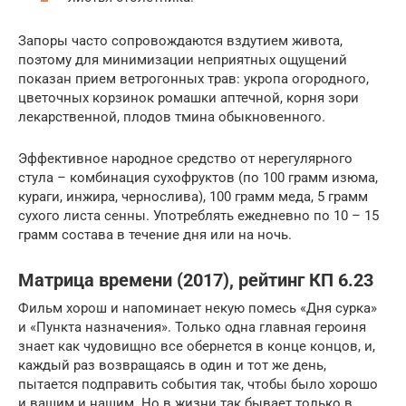
Запоры часто сопровождаются вздутием живота,
поэтому для минимизации неприятных ощущений
показан прием ветрогонных трав: укропа огородного,
цветочных корзинок ромашки аптечной, корня зори
лекарственной, плодов тмина обыкновенного.
Эффективное народное средство от нерегулярного
стула – комбинация сухофруктов (по 100 грамм изюма,
кураги, инжира, чернослива), 100 грамм меда, 5 грамм
сухого листа сенны. Употреблять ежедневно по 10 – 15
грамм состава в течение дня или на ночь.
Матрица времени (2017), рейтинг КП 6.23
Фильм хорош и напоминает некую помесь «Дня сурка»
и «Пункта назначения». Только одна главная героиня
знает как чудовищно все обернется в конце концов, и,
каждый раз возвращаясь в один и тот же день,
пытается подправить события так, чтобы было хорошо
и вашим и нашим. Но в жизни так бывает только в