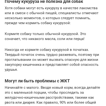
Почему кукуруза не полезна для собак
Хотя собаки могут есть кукурузу в качестве лакомства
или в смеси с обычной пищей, специалисты отмечают
несколько моментов, о которых следует помнить,
прежде чем кормить собаку кукурузой:
Кормите собаку только обычной кукурузой. Это
означает, что никакого масла, соли или перца!
Никогда не кормите собаку кукурузой в початках.
Твердый початок очень трудно разжевать, поэтому при
проглатывании он может вызвать опасную для жизни
закупорку кишечника и представляет собой опасность
удушья.
Могут ли быть проблемы с ЖКТ
Начинайте с малого. Вводя новый корм, всегда делайте
это с маленькой порции, чтобы проследить за
желудочно-кишечными расстройствами, такими как
рвота или диарея. Как правило, 90% или более общей