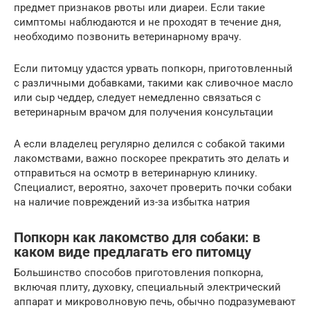
предмет признаков рвоты или диареи. Если такие
симптомы наблюдаются и не проходят в течение дня,
необходимо позвонить ветеринарному врачу.
Если питомцу удастся урвать попкорн, приготовленный
с различными добавками, такими как сливочное масло
или сыр чеддер, следует немедленно связаться с
ветеринарным врачом для получения консультации
А если владелец регулярно делился с собакой такими
лакомствами, важно поскорее прекратить это делать и
отправиться на осмотр в ветеринарную клинику.
Специалист, вероятно, захочет проверить почки собаки
на наличие повреждений из-за избытка натрия
Попкорн как лакомство для собаки: в
каком виде предлагать его питомцу
Большинство способов приготовления попкорна,
включая плиту, духовку, специальный электрический
аппарат и микроволновую печь, обычно подразумевают