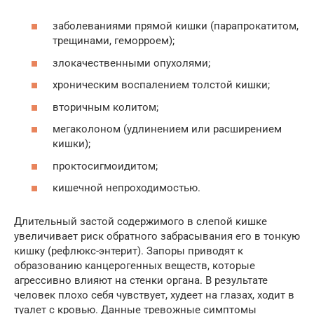
заболеваниями прямой кишки (парапрокатитом,
трещинами, геморроем);
злокачественными опухолями;
хроническим воспалением толстой кишки;
вторичным колитом;
мегаколоном (удлинением или расширением
кишки);
проктосигмоидитом;
кишечной непроходимостью.
Длительный застой содержимого в слепой кишке
увеличивает риск обратного забрасывания его в тонкую
кишку (рефлюкс-энтерит). Запоры приводят к
образованию канцерогенных веществ, которые
агрессивно влияют на стенки органа. В результате
человек плохо себя чувствует, худеет на глазах, ходит в
туалет с кровью. Данные тревожные симптомы