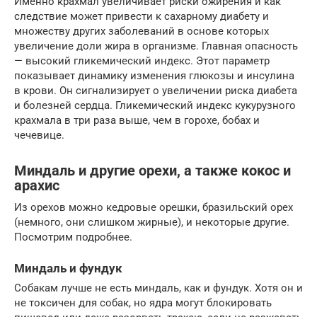
Именно крахмал увеличивает риски ожирения и как
следствие может привести к сахарному диабету и
множеству других заболеваний в основе которых
увеличение доли жира в организме. Главная опасность
— высокий гликемический индекс. Этот параметр
показывает динамику изменения глюкозы и инсулина
в крови. Он сигнализирует о увеличении риска диабета
и болезней сердца. Гликемический индекс кукурузного
крахмала в три раза выше, чем в горохе, бобах и
чечевице.
Миндаль и другие орехи, а также кокос и
арахис
Из орехов можно кедровые орешки, бразильский орех
(немного, они слишком жирные), и некоторые другие.
Посмотрим подробнее.
Миндаль и фундук
Собакам лучше не есть миндаль, как и фундук. Хотя он и
не токсичен для собак, но ядра могут блокировать