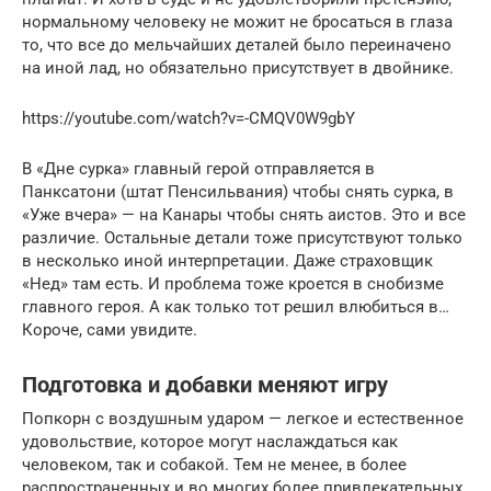
нормальному человеку не можит не бросаться в глаза
то, что все до мельчайших деталей было переиначено
на иной лад, но обязательно присутствует в двойнике.
https://youtube.com/watch?v=-CMQV0W9gbY
В «Дне сурка» главный герой отправляется в
Панксатони (штат Пенсильвания) чтобы снять сурка, в
«Уже вчера» — на Канары чтобы снять аистов. Это и все
различие. Остальные детали тоже присутствуют только
в несколько иной интерпретации. Даже страховщик
«Нед» там есть. И проблема тоже кроется в снобизме
главного героя. А как только тот решил влюбиться в…
Короче, сами увидите.
Подготовка и добавки меняют игру
Попкорн с воздушным ударом — легкое и естественное
удовольствие, которое могут наслаждаться как
человеком, так и собакой. Тем не менее, в более
распространенных и во многих более привлекательных