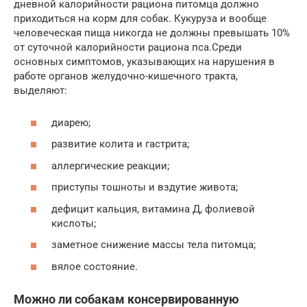
дневной калорийности рациона питомца должно
приходиться на корм для собак. Кукуруза и вообще
человеческая пища никогда не должны превышать 10%
от суточной калорийности рациона пса.Среди
основных симптомов, указывающих на нарушения в
работе органов желудочно-кишечного тракта,
выделяют:
диарею;
развитие колита и гастрита;
аллергические реакции;
приступы тошноты и вздутие живота;
дефицит кальция, витамина Д, фолиевой
кислоты;
заметное снижение массы тела питомца;
вялое состояние.
Можно ли собакам консервированную