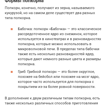
Формы попкорна
Попкорн, конечно, получают из зерна, называемого
кукурузой, но на самом деле существует два разных
типа попкорна.
Бабочка: попкорн «Бабочка» — это классическое
рассредоточенное ядро из снежинок, которое
используется в кинотеатрах и в разновидностях
попкорна, которые можно использовать в
микроволновой печи. В пределах типа бабочки
также есть несколько разновидностей ядер,
которые дают немного разные цвета и размеры
попкорна.
Гриб: Грибной попкорн — это более округлое,
похожее на бейсбол или похожее на мозг ядро,
которое часто используется для попкорна с
покрытием из-за более ровной поверхности.
В дополнение к двум различным типам попкорна, есть
также несколько различных способов приготовления