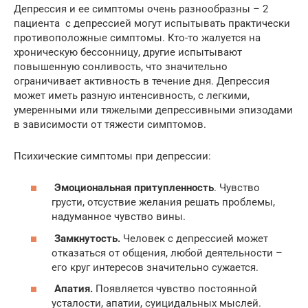
Депрессия и ее симптомы очень разнообразны – 2
пациента с депрессией могут испытывать практически
противоположные симптомы. Кто-то жалуется на
хроническую бессонницу, другие испытывают
повышенную сонливость, что значительно
ограничивает активность в течение дня. Депрессия
может иметь разную интенсивность, с легкими,
умеренными или тяжелыми депрессивными эпизодами
в зависимости от тяжести симптомов.
Психические симптомы при депрессии:
Эмоциональная притупленность
. Чувство
грусти, отсуствие желания решать проблемы,
надуманное чувство вины.
Замкнутость.
Человек с депрессией может
отказаться от общения, любой деятельности –
его круг интересов значительно сужается.
Апатия.
Появляется чувство постоянной
усталости, апатии, суицидальных мыслей.