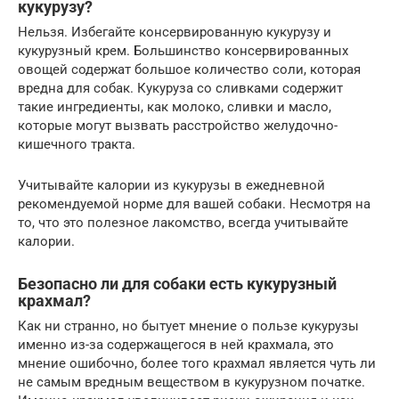
кукурузу?
Нельзя. Избегайте консервированную кукурузу и
кукурузный крем. Большинство консервированных
овощей содержат большое количество соли, которая
вредна для собак. Кукуруза со сливками содержит
такие ингредиенты, как молоко, сливки и масло,
которые могут вызвать расстройство желудочно-
кишечного тракта.
Учитывайте калории из кукурузы в ежедневной
рекомендуемой норме для вашей собаки. Несмотря на
то, что это полезное лакомство, всегда учитывайте
калории.
Безопасно ли для собаки есть кукурузный
крахмал?
Как ни странно, но бытует мнение о пользе кукурузы
именно из-за содержащегося в ней крахмала, это
мнение ошибочно, более того крахмал является чуть ли
не самым вредным веществом в кукурузном початке.