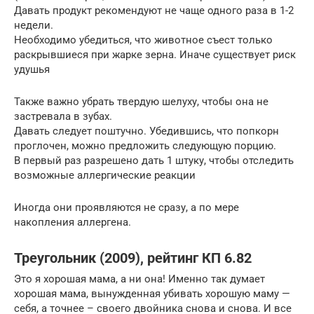
Давать продукт рекомендуют не чаще одного раза в 1-2
недели.
Необходимо убедиться, что животное съест только
раскрывшиеся при жарке зерна. Иначе существует риск
удушья
Также важно убрать твердую шелуху, чтобы она не
застревала в зубах.
Давать следует поштучно. Убедившись, что попкорн
проглочен, можно предложить следующую порцию.
В первый раз разрешено дать 1 штуку, чтобы отследить
возможные аллергические реакции
Иногда они проявляются не сразу, а по мере
накопления аллергена.
Треугольник (2009), рейтинг КП 6.82
Это я хорошая мама, а ни она! Именно так думает
хорошая мама, вынужденная убивать хорошую маму —
себя, а точнее – своего двойника снова и снова. И все