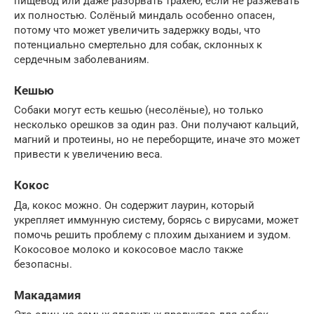
пищевод или даже разорвать трахею, если не разжевать
их полностью. Солёный миндаль особенно опасен,
потому что может увеличить задержку воды, что
потенциально смертельно для собак, склонных к
сердечным заболеваниям.
Кешью
Собаки могут есть кешью (несолёные), но только
несколько орешков за один раз. Они получают кальций,
магний и протеины, но не переборщите, иначе это может
привести к увеличению веса.
Кокос
Да, кокос можно. Он содержит лаурин, который
укрепляет иммунную систему, борясь с вирусами, может
помочь решить проблему с плохим дыханием и зудом.
Кокосовое молоко и кокосовое масло также
безопасны.
Макадамия