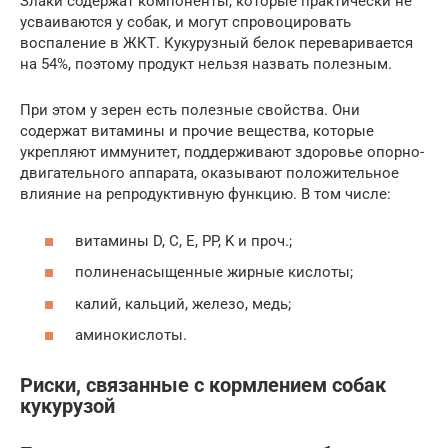
Злаки содержат компоненты, которые практически не
усваиваются у собак, и могут спровоцировать
воспаление в ЖКТ. Кукурузный белок переваривается
на 54%, поэтому продукт нельзя назвать полезным.
При этом у зерен есть полезные свойства. Они
содержат витамины и прочие вещества, которые
укрепляют иммунитет, поддерживают здоровье опорно-
двигательного аппарата, оказывают положительное
влияние на репродуктивную функцию. В том числе:
витамины D, C, E, PP, K и проч.;
полиненасыщенные жирные кислоты;
калий, кальций, железо, медь;
аминокислоты.
Риски, связанные с кормлением собак
кукурузой