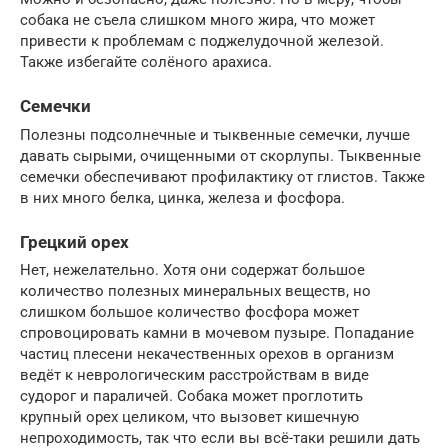
собака не съела слишком много жира, что может
привести к проблемам с поджелудочной железой.
Также избегайте солёного арахиса.
Семечки
Полезны подсолнечные и тыквенные семечки, лучше
давать сырыми, очищенными от скорлупы. Тыквенные
семечки обеспечивают профилактику от глистов. Также
в них много белка, цинка, железа и фосфора.
Грецкий орех
Нет, нежелательно. Хотя они содержат большое
количество полезных минеральных веществ, но
слишком большое количество фосфора может
спровоцировать камни в мочевом пузыре. Попадание
частиц плесени некачественных орехов в организм
ведёт к неврологическим расстройствам в виде
судорог и параличей. Собака может проглотить
крупный орех целиком, что вызовет кишечную
непроходимость, так что если вы всё-таки решили дать