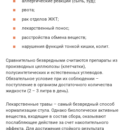
аллергические реакции (сыпь, зуд);
рвота;
рак отделов ЖКТ;
лекарственный понос;
расстройства обмена веществ;
нарушения функций тонкой кишки, колит.
Сравнительно безвредными считаются препараты из
производных целлюлозы (клетчатки),
полусинтетических и естественных углеводов.
Обязательное условие при их соблюдении –
поступление в организм достаточного количества
жидкости (2 – 3 литра в день).
Лекарственные травы – самый безвредный способ
нормализации стула. Однако биологически активные
вещества, входящие в состав сбора, оказывают
послабляющее действие за счет накопительного
эффекта. Для достижения стойкого результата