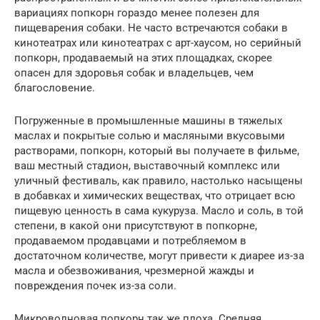
вариациях попкорн гораздо менее полезен для
пищеварения собаки. Не часто встречаются собаки в
кинотеатрах или кинотеатрах с арт-хаусом, но серийный
попкорн, продаваемый на этих площадках, скорее
опасен для здоровья собак и владельцев, чем
благословение.
Погруженные в промышленные машины в тяжелых
маслах и покрытые солью и масляными вкусовыми
растворами, попкорн, который вы получаете в фильме,
ваш местный стадион, выставочный комплекс или
уличный фестиваль, как правило, настолько насыщены
в добавках и химических веществах, что отрицает всю
пищевую ценность в сама кукуруза. Масло и соль, в той
степени, в какой они присутствуют в попкорне,
продаваемом продавцами и потребляемом в
достаточном количестве, могут привести к диарее из-за
масла и обезвоживания, чрезмерной жажды и
повреждения почек из-за соли.
Микроволновая попкорн так же плоха. Средняя