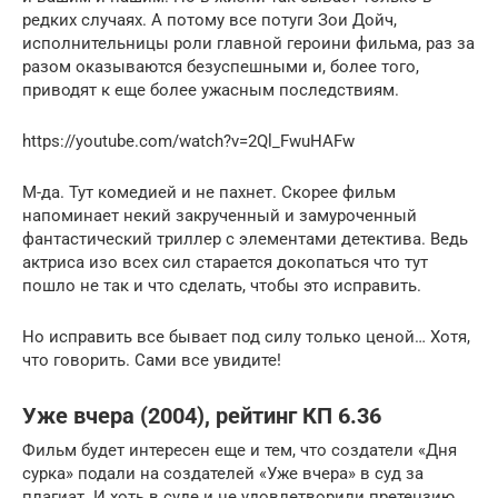
редких случаях. А потому все потуги Зои Дойч,
исполнительницы роли главной героини фильма, раз за
разом оказываются безуспешными и, более того,
приводят к еще более ужасным последствиям.
https://youtube.com/watch?v=2Ql_FwuHAFw
М-да. Тут комедией и не пахнет. Скорее фильм
напоминает некий закрученный и замуроченный
фантастический триллер с элементами детектива. Ведь
актриса изо всех сил старается докопаться что тут
пошло не так и что сделать, чтобы это исправить.
Но исправить все бывает под силу только ценой… Хотя,
что говорить. Сами все увидите!
Уже вчера (2004), рейтинг КП 6.36
Фильм будет интересен еще и тем, что создатели «Дня
сурка» подали на создателей «Уже вчера» в суд за
плагиат. И хоть в суде и не удовлетворили претензию,