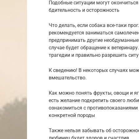
Подобные ситуации могут окончиться 
бдительность и осторожность
Что делать, если собака все-таки про
рекомендуется заниматься самолечен
предпринимать другие необдуманные
случае будет обращение к ветеринар
трагедии и правильно разрешить сит
К сведению! В некоторых случаях мо
вмешательство.
Как можно понять фрукты, овощи и яго
есть желание подкрепить своего люб
ознакомиться с противопоказаниями
конкретной породы
Также нельзя забывать об осторожно
любимец будет здоров и счастлив