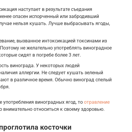
икация наступает в результате съедания
 менее опасен испорченный или забродивший
случае нельзя кушать. Лучше выбрасывать ягоды,
евание, вызванное интоксикацией токсинами из
 Поэтому не желательно употреблять виноградное
которые сидят в погребе более 3 лет.
сть винограда. У некоторых людей
 наличия аллергии. Не следует кушать зеленый
вают в различное время. Обычно виноград спелый
ября.
е употребления виноградных ягод, то
отравление
о внимательно относиться к своему здоровью.
 проглотила косточки