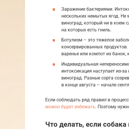
Заражение бактериями. Интокс
нескольких немытых ягод. Не
виноград, который ни в коем 
на которых есть гниль.
Ботулизм – это тяжелое забол
консервированных продуктов.
варенье или компот из банок, 
Индивидуальная непереносимо
интоксикация наступает из-за
виноград. Разные сорта созре
в конце августа – начале сент
Если соблюдать ряд правил в процесс
можно будет избежать
. Поэтому нужн
Что делать, если собака