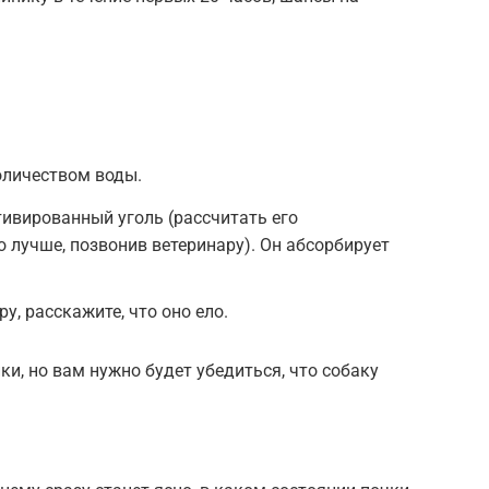
личеством воды.
тивированный уголь (рассчитать его
 лучше, позвонив ветеринару). Он абсорбирует
у, расскажите, что оно ело.
и, но вам нужно будет убедиться, что собаку