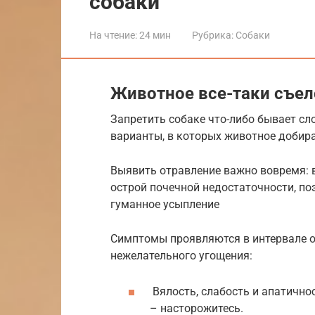
собаки
На чтение:
24 мин
Рубрика:
Собаки
Животное все-таки съел
Запретить собаке что-либо бывает сл
варианты, в которых животное добира
Выявить отравление важно вовремя: 
острой почечной недостаточности, поз
гуманное усыпление
Симптомы проявляются в интервале от
нежелательного угощения:
Вялость, слабость и апатичнос
– насторожитесь.