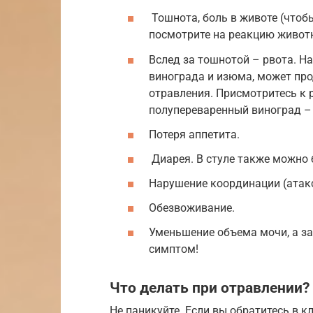
Тошнота, боль в животе (чтоб
посмотрите на реакцию животн
Вслед за тошнотой – рвота. На
винограда и изюма, может про
отравления. Присмотритесь к 
полупереваренный виноград – 
Потеря аппетита.
Диарея. В стуле также можно 
Нарушение координации (атакс
Обезвоживание.
Уменьшение объема мочи, а зат
симптом!
Что делать при отравлении?
Не паникуйте. Если вы обратитесь в к