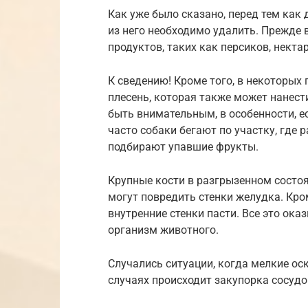
Как уже было сказано, перед тем как 
из него необходимо удалить. Прежде в
продуктов, таких как персиков, нект
К сведению! Кроме того, в некоторых
плесень, которая также может нанест
быть внимательным, в особенности, е
часто собаки бегают по участку, где
подбирают упавшие фрукты.
Крупные кости в разгрызенном состоя
могут повредить стенки желудка. Кро
внутренние стенки пасти. Все это ок
организм животного.
Случались ситуации, когда мелкие ос
случаях происходит закупорка сосудо