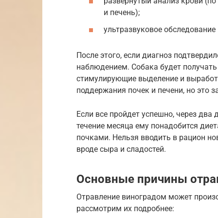
развернутый анализ крови (по 
и печень);
ультразвуковое обследование 
После этого, если диагноз подтвердил
наблюдением. Собака будет получать
стимулирующие выделение и выработ
поддержания почек и печени, но это з
Если все пройдет успешно, через два
течение месяца ему понадобится диет
почками. Нельзя вводить в рацион но
вроде сыра и сладостей.
Основные причины отра
Отравление виноградом может произо
рассмотрим их подробнее: