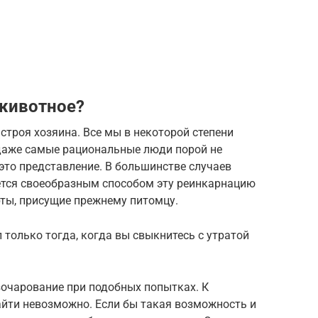
 животное?
строя хозяина. Все мы в некоторой степени
даже самые рациональные люди порой не
 это представление. В большинстве случаев
ется своеобразным способом эту реинкарнацию
ерты, присущие прежнему питомцу.
 только тогда, когда вы свыкнитесь с утратой
зочарование при подобных попытках. К
айти невозможно. Если бы такая возможность и