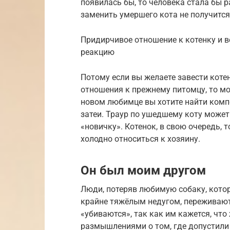
появилась бы, то человека стала бы 
заменить умершего кота не получится
Придирчивое отношение к котенку и 
реакцию
Потому если вы желаете завести котен
отношения к прежнему питомцу, то мо
новом любимце вы хотите найти компе
затеи. Траур по ушедшему коту может
«новичку». Котенок, в свою очередь, т
холодно относиться к хозяину.
Он был моим другом
Люди, потеряв любимую собаку, кото
крайне тяжёлым недугом, переживают
«убиваются», так как им кажется, что
размышлениями о том, где допустили