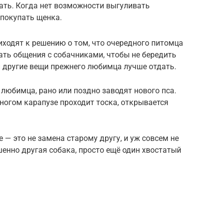
ать. Когда нет возможности выгуливать
 покупать щенка.
ходят к решению о том, что очередного питомца
гать общения с собачниками, чтобы не бередить
и другие вещи прежнего любимца лучше отдать.
о любимца, рано или поздно заводят нового пса.
оногом карапузе проходит тоска, открывается
 — это не замена старому другу, и уж совсем не
шенно другая собака, просто ещё один хвостатый