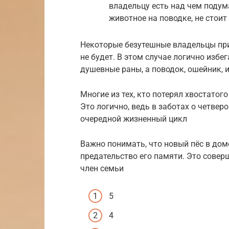
владельцу есть над чем подум
животное на поводке, не стоит
Некоторые безутешные владельцы при
не будет. В этом случае логично избе
душевные раны, а поводок, ошейник, 
Многие из тех, кто потерял хвостатог
Это логично, ведь в заботах о четвер
очередной жизненный цикл
Важно понимать, что новый пёс в доме
предательство его памяти. Это совер
член семьи
5
4