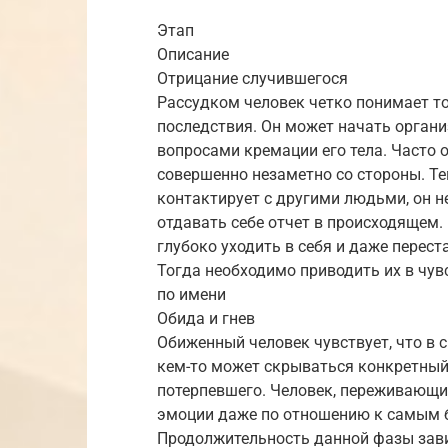
Этап
Описание
Отрицание случившегося
Рассудком человек четко понимает то
последствия. Он может начать орган
вопросами кремации его тела. Часто 
совершенно незаметно со стороны. Те
контактирует с другими людьми, он не
отдавать себе отчет в происходящем.
глубоко уходить в себя и даже перес
Тогда необходимо приводить их в чу
по имени
Обида и гнев
Обиженный человек чувствует, что в с
кем-то может скрываться конкретный 
потерпевшего. Человек, переживающи
эмоции даже по отношению к самым 
Продолжительность данной фазы завис