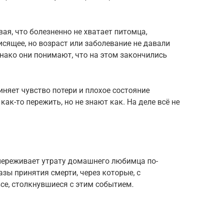
вая, что болезненно не хватает питомца,
исящее, но возраст или заболевание не давали
нако они понимают, что на этом закончились
няет чувство потери и плохое состояние
как-то пережить, но не знают как. На деле всё не
 переживает утрату домашнего любимца по-
зы принятия смерти, через которые, с
се, столкнувшиеся с этим событием.