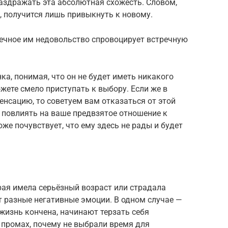
раздражать эта абсолютная схожесть. Словом,
, получится лишь привыкнуть к новому.
вечное им недовольство спровоцирует встречную
ка, понимая, что он не будет иметь никакого
жете смело приступать к выбору. Если же в
нсацию, то советуем вам отказаться от этой
 повлиять на ваше предвзятое отношение к
оже почувствует, что ему здесь не рады и будет
рая имела серьёзный возраст или страдала
 разные негативные эмоции. В одном случае —
 жизнь кончена, начинают терзать себя
 промах, почему не выбрали время для