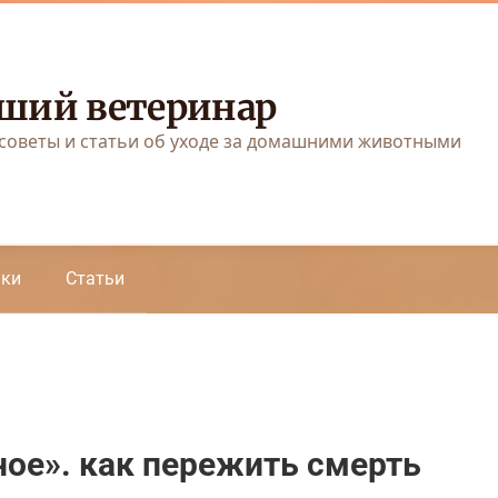
ший ветеринар
советы и статьи об уходе за домашними животными
аки
Статьи
ное». как пережить смерть