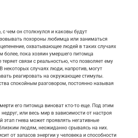
, с чем он столкнулся и каковы будут
изовывать похороны любимца или заниматься
оцепенение, охватывающее людей в таких случаях
м более, пока хозяин умершего питомца
 теряет связи с реальностью, что позволяет ему
 В некоторых случаях люди, напротив, могут
тавать реагировать на окружающие стимулы.
вства спокойным разговором, постоянно называя
мерти его питомца виноват кто-то еще. Под этим
недруг, или весь мир в зависимости от настроя
й этап гнева может проявлять негативные
близким людям, неожиданно срываясь на них.
ит от запасов энергии у человека и способности