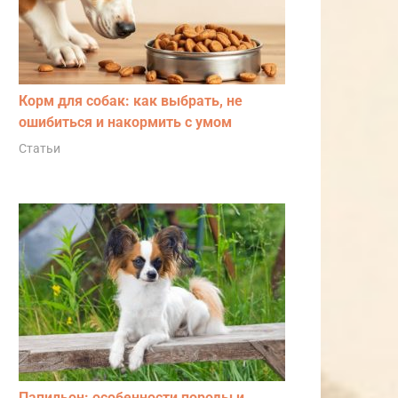
Корм для собак: как выбрать, не
ошибиться и накормить с умом
Статьи
Папильон: особенности породы и