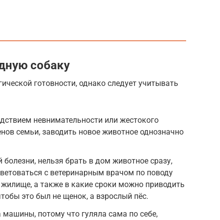
едную собаку
гической готовности, однако следует учитывать
едствием невнимательности или жестокого
енов семьи, заводить новое животное однозначно
 болезни, нельзя брать в дом животное сразу,
ветоваться с ветеринарным врачом по поводу
 жилище, а также в какие сроки можно приводить
тобы это был не щенок, а взрослый пёс.
 машины, потому что гуляла сама по себе,