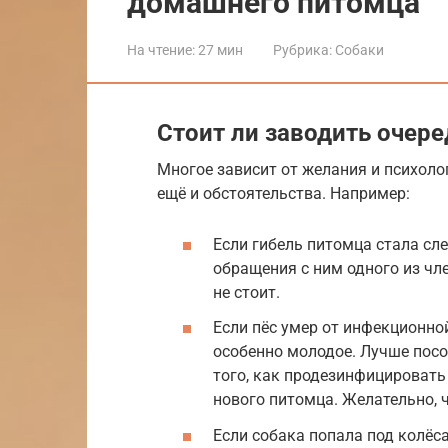
домашнего питомца
На чтение:
27 мин
Рубрика:
Собаки
Стоит ли заводить очер
Многое зависит от желания и психоло
ещё и обстоятельства. Например:
Если гибель питомца стала сл
обращения с ним одного из чл
не стоит.
Если пёс умер от инфекционной
особенно молодое. Лучше посо
того, как продезинфицировать
нового питомца. Желательно, ч
Если собака попала под колёса