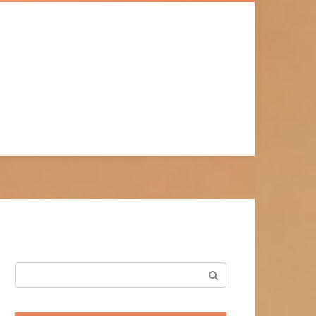
Поиск: