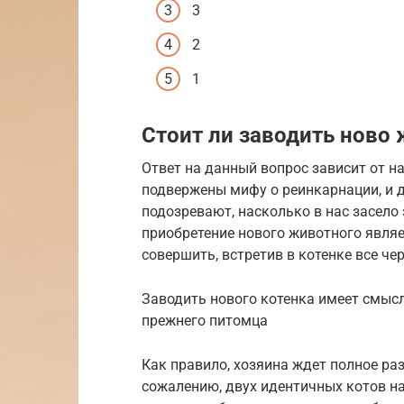
3
2
1
Стоит ли заводить ново
Ответ на данный вопрос зависит от на
подвержены мифу о реинкарнации, и 
подозревают, насколько в нас засело
приобретение нового животного явля
совершить, встретив в котенке все ч
Заводить нового котенка имеет смысл
прежнего питомца
Как правило, хозяина ждет полное ра
сожалению, двух идентичных котов н