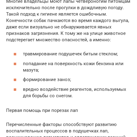
Многие владельцы моют лапы четвероногим питомцам
исключительно после прогулки в дождливую погоду.
Такой подход к гигиене является ошибочным.
Конечности собак пачкаются во время каждого выгула,
даже если визуально не обнаруживается явных
признаков загрязнения. К тому же на улице животное
подстерегает множество опасностей, а именно:
травмирование подушечек битым стеклом;
попадание на поверхность кожи бензина или
мазута;
формирование заноз;
вредно воздействие реагентов, используемых
для борьбы со снегом.
Первая помощь при порезах лап
Перечисленные факторы способствуют развитию
воспалительных процессов в подушечках лап,