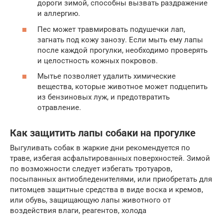
дороги зимой, способны вызвать раздражение
и аллергию.
Пес может травмировать подушечки лап,
загнать под кожу занозу. Если мыть ему лапы
после каждой прогулки, необходимо проверять
и целостность кожных покровов.
Мытье позволяет удалить химические
вещества, которые животное может подцепить
из бензиновых луж, и предотвратить
отравление.
Как защитить лапы собаки на прогулке
Выгуливать собак в жаркие дни рекомендуется по
траве, избегая асфальтированных поверхностей. Зимой
по возможности следует избегать тротуаров,
посыпанных антиобледенителями, или приобретать для
питомцев защитные средства в виде воска и кремов,
или обувь, защищающую лапы животного от
воздействия влаги, реагентов, холода