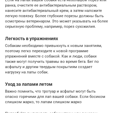
Если на лапах вашей собаки есть небольшой порез или
ранка, очистите ее антибактериальным раствором,
нанесите антибактериальный крем, а затем наложите
легкую повязку. Более глубокие порезы должны быть
осмотрены ветеринаром. Это может указывать на более
серьезную проблему, например, порез сухожилия.
Легкость в упражнениях
Собакам необходимо привыкнуть к новым занятиям,
поэтому легко переходите к новой программе
упражнений вместе с собакой. Как и люди, собаки
также могут получить травмы во время бега. Бег по
асфальту и другим твердым покрытиям создает
нагрузку на лапы собак.
Уход за лапами летом
Важно помнить, что тротуар и асфальт могут быть
опасно горячими для лап вашей собаки. Если босиком
слишком жарко, то лапам слишком жарко