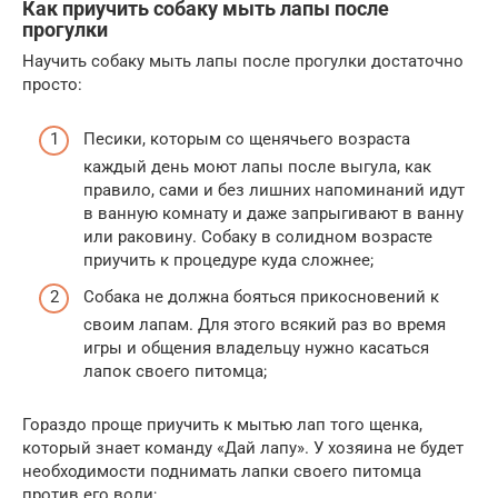
Как приучить собаку мыть лапы после
прогулки
Научить собаку мыть лапы после прогулки достаточно
просто:
Песики, которым со щенячьего возраста
каждый день моют лапы после выгула, как
правило, сами и без лишних напоминаний идут
в ванную комнату и даже запрыгивают в ванну
или раковину. Собаку в солидном возрасте
приучить к процедуре куда сложнее;
Собака не должна бояться прикосновений к
своим лапам. Для этого всякий раз во время
игры и общения владельцу нужно касаться
лапок своего питомца;
Гораздо проще приучить к мытью лап того щенка,
который знает команду «Дай лапу». У хозяина не будет
необходимости поднимать лапки своего питомца
против его воли;