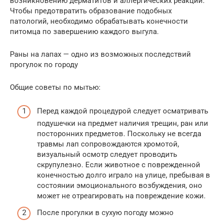
возникновению дерматитов и аллергических реакций.
Чтобы предотвратить образование подобных
патологий, необходимо обрабатывать конечности
питомца по завершению каждого выгула.
Раны на лапах — одно из возможных последствий
прогулок по городу
Общие советы по мытью:
Перед каждой процедурой следует осматривать
подушечки на предмет наличия трещин, ран или
посторонних предметов. Поскольку не всегда
травмы лап сопровождаются хромотой,
визуальный осмотр следует проводить
скрупулезно. Если животное с поврежденной
конечностью долго играло на улице, пребывая в
состоянии эмоционального возбуждения, оно
может не отреагировать на повреждение кожи.
После прогулки в сухую погоду можно