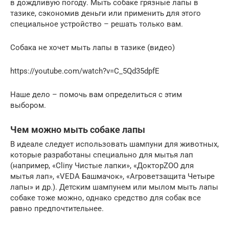
в дождливую погоду. Мыть собаке грязные лапы в
тазике, сэкономив деньги или применить для этого
специальное устройство – решать только вам.
Собака не хочет мыть лапы в тазике (видео)
https://youtube.com/watch?v=C_5Qd35dpfE
Наше дело – помочь вам определиться с этим
выбором.
Чем можно мыть собаке лапы
В идеале следует использовать шампуни для животных,
которые разработаны специально для мытья лап
(например, «Cliny Чистые лапки», «ДокторZOO для
мытья лап», «VEDA Башмачок», «Агроветзащита Четыре
лапы» и др.). Детским шампунем или мылом мыть лапы
собаке тоже можно, однако средство для собак все
равно предпочтительнее.