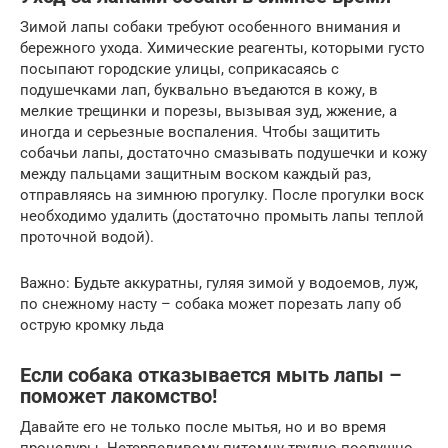
Зимой лапы собаки требуют особенного внимания и
бережного ухода. Химические реагенты, которыми густо
посыпают городские улицы, соприкасаясь с
подушечками лап, буквально въедаются в кожу, в
мелкие трещинки и порезы, вызывая зуд, жжение, а
иногда и серьезные воспаления. Чтобы защитить
собачьи лапы, достаточно смазывать подушечки и кожу
между пальцами защитным воском каждый раз,
отправляясь на зимнюю прогулку. После прогулки воск
необходимо удалить (достаточно промыть лапы теплой
проточной водой).
Важно: Будьте аккуратны, гуляя зимой у водоемов, луж,
по снежному насту – собака может порезать лапу об
острую кромку льда
Если собака отказывается мыть лапы –
поможет лакомство!
Давайте его не только после мытья, но и во время