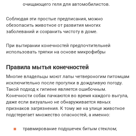
очищающего геля для автомобилистов.
Соблюдая эти простые предписания, можно
обезопасить животное от развития многих
заболеваний и сохранить чистоту в доме.
При вытирании конечностей предпочтительней
использовать тряпки на основе микрофибры
Правила мытья конечностей
Многие владельцы моют лапы четвероногим питомцам
исключительно после прогулки в дождливую погоду.
Такой подход к гигиене является ошибочным.
Конечности собак пачкаются во время каждого выгула,
даже если визуально не обнаруживается явных
признаков загрязнения. К тому же на улице животное
подстерегает множество опасностей, а именно:
травмирование подушечек битым стеклом;