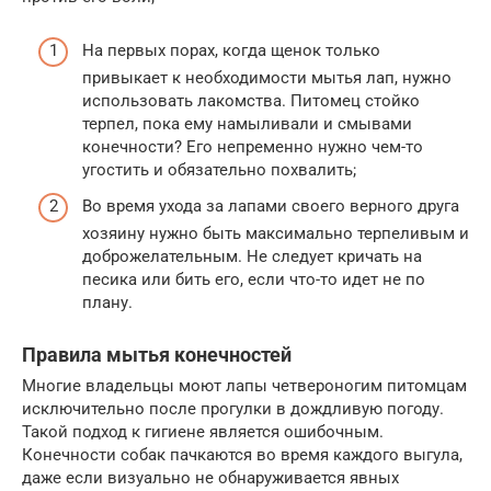
На первых порах, когда щенок только
привыкает к необходимости мытья лап, нужно
использовать лакомства. Питомец стойко
терпел, пока ему намыливали и смывами
конечности? Его непременно нужно чем-то
угостить и обязательно похвалить;
Во время ухода за лапами своего верного друга
хозяину нужно быть максимально терпеливым и
доброжелательным. Не следует кричать на
песика или бить его, если что-то идет не по
плану.
Правила мытья конечностей
Многие владельцы моют лапы четвероногим питомцам
исключительно после прогулки в дождливую погоду.
Такой подход к гигиене является ошибочным.
Конечности собак пачкаются во время каждого выгула,
даже если визуально не обнаруживается явных