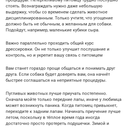
процедуры. Нетерпеливому питомцу трудно послушно
стоять. Вознаграждать нужно даже небольшую
выдержку, чтобы со временем сделать животное
дисциплинированным. Только учтите, что угощение
должно быть не обычным, а желанным для собаки.
Подойдут, например, маленькие кубики сыра.
Важно параллельно проходить общий курс
дрессировки. Он не только улучшит послушание и
контроль, но и укрепит вашу связь с питомцем
Вам станет гораздо проще общаться и понимать друг
друга. Если собака будет доверять вам, она начнёт
быстрее соглашаться на неприятные процедуры.
Пугливых животных лучше приучать постепенно.
Сначала мойте только передние лапы, иначе у любимца
может возникнуть паника. Когда питомец привыкнет,
переходите к задним лапам. Начинать приучение лучше
летом, поскольку в тёплое время года иногда
достаточно просто протереть подушечки. Зимой и