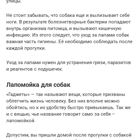
улицы.
Не стоит забывать, что собака еще и вылизывает себе
ноги. В результате болезнетворные бактерии попадают
внутрь организма питомца, и вызывают кишечную
инфекцию. Из этого следует, что уход за лапами собак
важная часть гигиены. Её необходимо соблюдать после
каждой прогулки.
Уход за лапами нужен для устранения грязи, паразитов
и реагентов с подушечек.
Лапомойка для собак
«Гаджеты» — так называют вещи, которые призваны
облегчить жизнь человеку. Без них вполне можно
обойтись, но к их удобству быстро привыкаешь. Так же
и с вещью, чье название говорит само за себя –
лапомойкой.
Допустим, вы пришли домой после прогулки с собакой