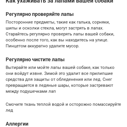
Как ухаживать за лапами вашей собаки
Регулярно проверяйте лапы
Посторонние предметы, такие как галька, сорняки,
шипы и осколки стекла, могут застрять в лапах.
Старайтесь регулярно проверять лапы вашей собаки,
особенно после того, как вы находитесь на улице.
Пинцетом аккуратно удалите мусор.
Регулярно чистите лапы
Вытирайте или мойте лапы вашей собаке, как только
они войдут извне. Зимой это удалит все прилипшие
средства для защиты от обледенения или лед. Снег
превращается в ледяные шары, которые застревают
между подушечками лап
Смочите ткань теплой водой и осторожно помассируйте
лед
Аллергии