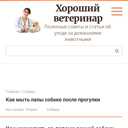
Перейти
Хороший
к
контенту
ветеринар
Полезные советы и статьи об
уходе за домашними
животными
Поиск:
Главная
»
Собаки
Как мыть лапы собаке после прогулки
На чтение:
19 мин
Собаки