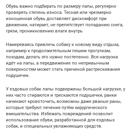
Обувь важно подбирать по размеру лапы, регулярно
проверять степень износа. Тесная или чрезмерно
изношенная обувь доставляет дискомфорт при
движении, натирает, не препятствует попаданию снега,
грязи, проникновению влаги внутрь
Намереваясь привлечь собаку к новому виду отдыха,
например к продолжительным пешим прогулкам,
походам, делать это нужно постепенно. Вся нагрузка
идёт на лапы, а передвижение по непривычным
поверхностям может стать причиной растрескивания
подушечек.
У ездовых собак лапы подвержены большой нагрузке, у
них часто стираются и трескаются подушечки, ранки
начинают кровоточить, возможны даже рваные раны,
которые требуют лечения путём хирургического
вмешательства. Избежать повреждений позволит
использование обуви, разработанной для ездовых
собак, и специальных увлажняющих средств.