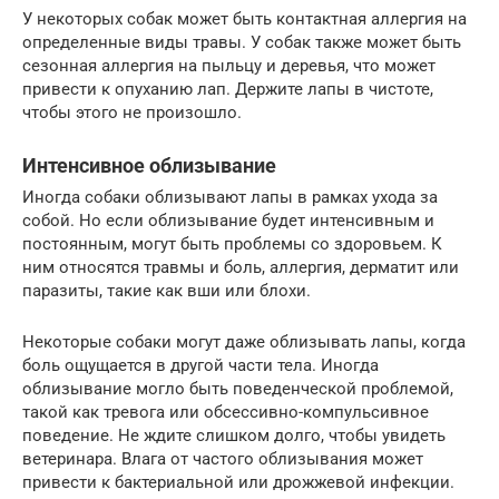
У некоторых собак может быть контактная аллергия на
определенные виды травы. У собак также может быть
сезонная аллергия на пыльцу и деревья, что может
привести к опуханию лап. Держите лапы в чистоте,
чтобы этого не произошло.
Интенсивное облизывание
Иногда собаки облизывают лапы в рамках ухода за
собой. Но если облизывание будет интенсивным и
постоянным, могут быть проблемы со здоровьем. К
ним относятся травмы и боль, аллергия, дерматит или
паразиты, такие как вши или блохи.
Некоторые собаки могут даже облизывать лапы, когда
боль ощущается в другой части тела. Иногда
облизывание могло быть поведенческой проблемой,
такой как тревога или обсессивно-компульсивное
поведение. Не ждите слишком долго, чтобы увидеть
ветеринара. Влага от частого облизывания может
привести к бактериальной или дрожжевой инфекции.