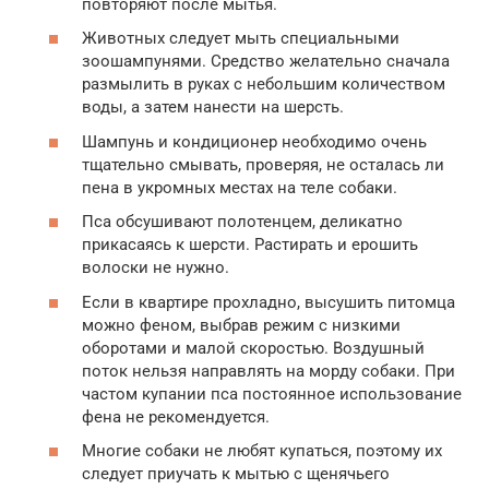
повторяют после мытья.
Животных следует мыть специальными
зоошампунями. Средство желательно сначала
размылить в руках с небольшим количеством
воды, а затем нанести на шерсть.
Шампунь и кондиционер необходимо очень
тщательно смывать, проверяя, не осталась ли
пена в укромных местах на теле собаки.
Пса обсушивают полотенцем, деликатно
прикасаясь к шерсти. Растирать и ерошить
волоски не нужно.
Если в квартире прохладно, высушить питомца
можно феном, выбрав режим с низкими
оборотами и малой скоростью. Воздушный
поток нельзя направлять на морду собаки. При
частом купании пса постоянное использование
фена не рекомендуется.
Многие собаки не любят купаться, поэтому их
следует приучать к мытью с щенячьего