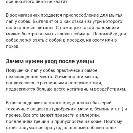
осенью этого явно не хватит.
В зоомагазинах продаётся приспособление для мытья
лап у собак. Выглядит оно как стакан внутри которого
силиконовые щетины. С помощью такой лапомойки
можно быстро вымыть лапки любимца. Лапомойку для
собак легко взять с собой в поездку, на охоту или в
поход.
Зачем нужен уход после улицы
Подушечки лап у собак практически самое
незащищенное место. И именно эти места,
соприкасаясь с различными поверхностями,
подвергаются больше всего негативным воздействиям.
В грязи содержится много вредоносных бактерий,
токсичные вещества (удобрения, мазута, бензин и т.п.) и
прочее. Все это может привести к аллергии,
появлениям трещин и припухлостей на коже. Поэтому
стоит задуматься про уход за лапами собаки после