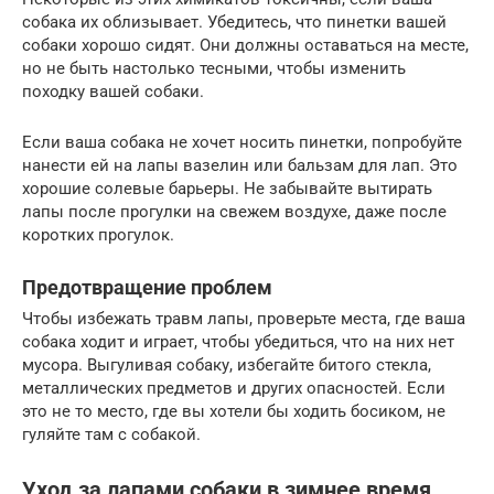
собака их облизывает. Убедитесь, что пинетки вашей
собаки хорошо сидят. Они должны оставаться на месте,
но не быть настолько тесными, чтобы изменить
походку вашей собаки.
Если ваша собака не хочет носить пинетки, попробуйте
нанести ей на лапы вазелин или бальзам для лап. Это
хорошие солевые барьеры. Не забывайте вытирать
лапы после прогулки на свежем воздухе, даже после
коротких прогулок.
Предотвращение проблем
Чтобы избежать травм лапы, проверьте места, где ваша
собака ходит и играет, чтобы убедиться, что на них нет
мусора. Выгуливая собаку, избегайте битого стекла,
металлических предметов и других опасностей. Если
это не то место, где вы хотели бы ходить босиком, не
гуляйте там с собакой.
Уход за лапами собаки в зимнее время