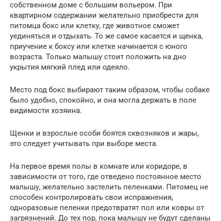
собственном доме с большим вольером. При
квартирном содержании желательно приобрести для
питомца бокс или клетку, где животное сможет
уединяться и отдыхать. То же самое касается и щенка,
приучение к боксу или клетке начинается с юного
возраста. Только малышу стоит положить на дно
укрытия мягкий плед или одеяло.
Место под бокс выбирают таким образом, чтобы собаке
было удобно, спокойно, и она могла держать в поле
видимости хозяина.
Щенки и взрослые особи боятся сквозняков и жары,
это следует учитывать при выборе места.
На первое время полы в комнате или коридоре, в
зависимости от того, где отведено постоянное место
малышу, желательно застелить пеленками. Питомец не
способен контролировать свои испражнения,
одноразовые пеленки предотвратят пол или ковры от
загрязнений. До тех пор, пока малышу не будут сделаны