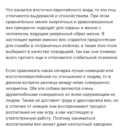
Что касается восточно-европейского вида, то эти псы
отличаются выдержкой и спокойствием. При этом
сравнительно менее энергичные и уравновешенные
вео прекрасно подходят для охраны и жизни с
человеком, ведущим умеренный образ жизни. В
настоящее время именно вео отдаются предпочтение
для службы в пограничных войсках, а также этих псов
выбирают в качестве поводырей, так как они помимо
всего прочего еще и отличаются стабильной психикой.
Если сравнивать какая овчарка лучше немецкая или
восточноевропейская по отношению к людям, то в
данном вопросе разница между ними совершенно
незаметна. Обе эти собаки являются очень
дружелюбными совершенно ко всем окружающим их
людям. Также не доставит труда и дрессировка вео, но
в отличие от немцев они воспринимают процесс
воспитания не как игру, а как настоящую и
ответственную работу. Поэтому заниматься
воспитанием вео может даже неопытный заводчик.