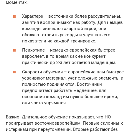
моментах:
Характере – восточники более рассудительны,
занятия воспринимают как работу. Для немцев
команды являются азартной игрой, они
обожают ставить рекорды и улучшать его
показатели на каждой тренировке.
Психотипе – немецко-европейская быстрее
взрослеет, в то время как ее конкурент
практически до 2-3 лет остается младенцем.
Скорости обучения – европейские псы быстрее
усваивают материал, учат сложные элементы и
полностью подчиняются. Восточники
предпочитают работать медленнее, для
осознания команд им нужно большее время,
они часто упрямятся.
Важно! Длительное обучение показывает, что НО
проигрывает восточноевропейцам. Первые склонны к
истерикам при переутомлении. Вторые работают без