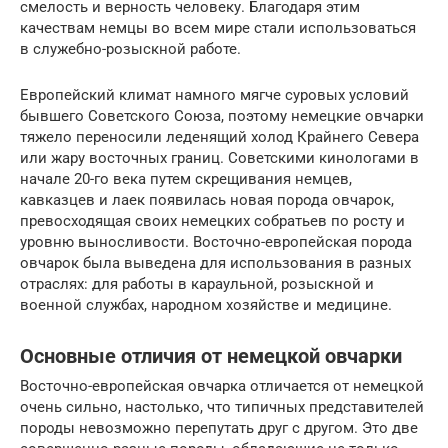
смелость и верность человеку. Благодаря этим
качествам немцы во всем мире стали использоваться
в служебно-розыскной работе.
Европейский климат намного мягче суровых условий
бывшего Советского Союза, поэтому немецкие овчарки
тяжело переносили леденящий холод Крайнего Севера
или жару восточных границ. Советскими кинологами в
начале 20-го века путем скрещивания немцев,
кавказцев и лаек появилась новая порода овчарок,
превосходящая своих немецких собратьев по росту и
уровню выносливости. Восточно-европейская порода
овчарок была выведена для использования в разных
отраслях: для работы в караульной, розыскной и
военной службах, народном хозяйстве и медицине.
Основные отличия от немецкой овчарки
Восточно-европейская овчарка отличается от немецкой
очень сильно, настолько, что типичных представителей
породы невозможно перепутать друг с другом. Это две