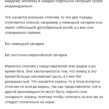
каждому человеку в каждой отдельной ситуации сугубо
индивидуально.
Что касается внешних отличий, то эти две породы
отличаются спиной, например, у немецкой овчарки она
имеет небольшой дугообразный изгиб, а у вео она
совершенно прямая.
Бег немецкой овчарки
Бег восточно-европейской овчарки
Имеются отличия у представителей этих видов и во
время бега. Они заключаются в том, что немец в это
время больше напоминает рысь, а у вео бег
размашистый. Что касается окраса, то в этом вопросе
отличия не всегда видны, так как представители той и
другой разновидности могут быть черного или
зонарного окраса, поэтому чтобы отличить их все же не
следует полагаться на окрас.