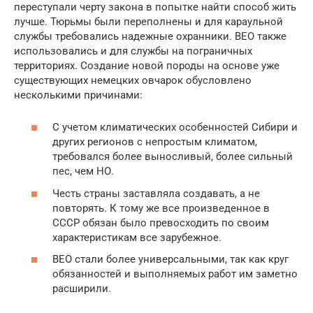
переступали черту закона в попытке найти способ жить
лучше. Тюрьмы были переполнены и для караульной
службы требовались надежные охранники. ВЕО также
использовались и для службы на пограничных
территориях. Создание новой породы на основе уже
существующих немецких овчарок обусловлено
несколькими причинами:
С учетом климатических особенностей Сибири и
других регионов с непростым климатом,
требовался более выносливый, более сильный
пес, чем НО.
Честь страны заставляла создавать, а не
повторять. К тому же все произведенное в
СССР обязан было превосходить по своим
характеристикам все зарубежное.
ВЕО стали более универсальными, так как круг
обязанностей и выполняемых работ им заметно
расширили.