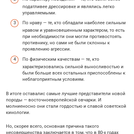
податливее дрессировке и являлись легко
управляемыми.
По нраву — те, кто обладали наиболее сильным
нравом и уравновешенным характером, то есть
при необходимости они могли противостоять
противнику, но сами не были склонны к
проявлению агрессии.
По физическим качествам — те, кто
характеризовались сильной выносливостью и
были больше всех остальных приспособлены к
неблагоприятным условиям.
В итоге оставалис самые лучшие представители новой
породы — восточноевропейской овчарки. И
молниеносно они стали гордостью и славой советской
кинологии.
Но, скорее всего, основная причина такого
несовершенства заключается в том, что в 80-х годах