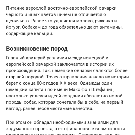
Питание взрослой восточно-европейской овчарки
черного и иных цветов ничем не отличается о
щенячьего. Разве что удаляется молоко, ряженка и
йогурт. Собакам до года обязательно дают витамины,
содержащие кальций.
Возникновение пород
Главный критерий различия между немецкой и
европейской овчаркой заключается в истории их
происхождения. Так, немецкие овчарки являются более
старшей породой. Точку отправления начало их истории
берет с конца 80-х годов XIX века. Однажды один
немецкий капитан по имени Макс фон Штефаниц
настолько увлекся идеей создания абсолютно новой
породы собак, которая сочетала бы в себе, на первый
взгляд, ранее несовместимые качества.
При этом он обладал необходимыми знаниями для
задуманного проекта, а его финансовые возможности
позволяли ему это осуществить. Оставалось только