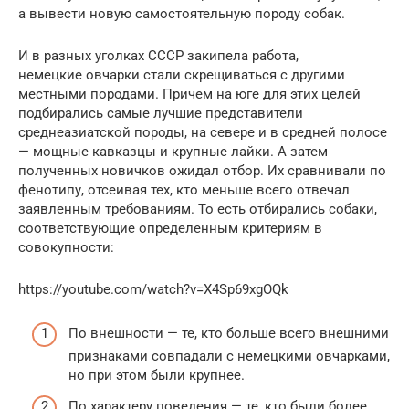
а вывести новую самостоятельную породу собак.
И в разных уголках СССР закипела работа,
немецкие овчарки стали скрещиваться с другими
местными породами. Причем на юге для этих целей
подбирались самые лучшие представители
среднеазиатской породы, на севере и в средней полосе
— мощные кавказцы и крупные лайки. А затем
полученных новичков ожидал отбор. Их сравнивали по
фенотипу, отсеивая тех, кто меньше всего отвечал
заявленным требованиям. То есть отбирались собаки,
соответствующие определенным критериям в
совокупности:
https://youtube.com/watch?v=X4Sp69xgOQk
По внешности — те, кто больше всего внешними
признаками совпадали с немецкими овчарками,
но при этом были крупнее.
По характеру поведения — те, кто были более