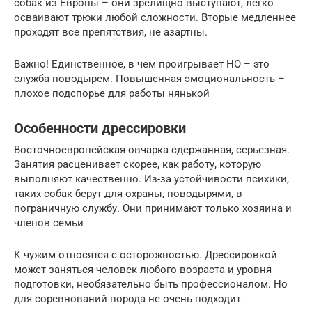
собак из Европы – они зрелищно выступают, легко
осваивают трюки любой сложности. Вторые медленнее
проходят все препятствия, не азартны.
Важно! Единственное, в чем проигрывает НО – это
служба поводырем. Повышенная эмоциональность –
плохое подспорье для работы нянькой
Особенности дрессировки
Восточноевропейская овчарка сдержанная, серьезная.
Занятия расценивает скорее, как работу, которую
выполняют качественно. Из-за устойчивости психики,
таких собак берут для охраны, поводырями, в
пограничную службу. Они принимают только хозяина и
членов семьи
К чужим относятся с осторожностью. Дрессировкой
может заняться человек любого возраста и уровня
подготовки, необязательно быть профессионалом. Но
для соревнований порода не очень подходит