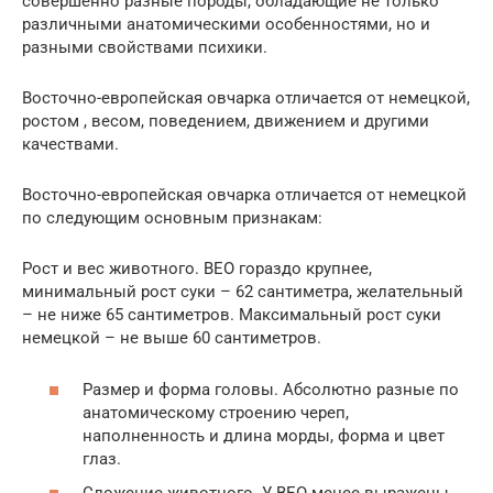
совершенно разные породы, обладающие не только
различными анатомическими особенностями, но и
разными свойствами психики.
Восточно-европейская овчарка отличается от немецкой,
ростом , весом, поведением, движением и другими
качествами.
Восточно-европейская овчарка отличается от немецкой
по следующим основным признакам:
Рост и вес животного. ВЕО гораздо крупнее,
минимальный рост суки – 62 сантиметра, желательный
– не ниже 65 сантиметров. Максимальный рост суки
немецкой – не выше 60 сантиметров.
Размер и форма головы. Абсолютно разные по
анатомическому строению череп,
наполненность и длина морды, форма и цвет
глаз.