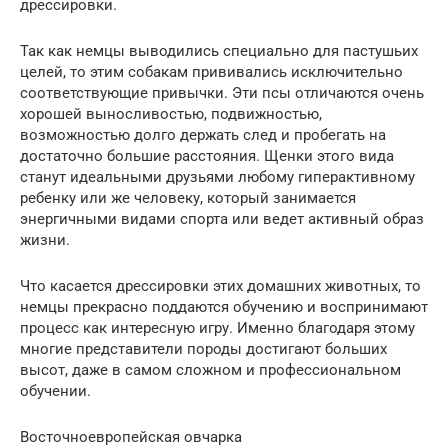
дрессировки.
Так как немцы выводились специально для пастушьих
целей, то этим собакам прививались исключительно
соответствующие привычки. Эти псы отличаются очень
хорошей выносливостью, подвижностью,
возможностью долго держать след и пробегать на
достаточно большие расстояния. Щенки этого вида
станут идеальными друзьями любому гиперактивному
ребенку или же человеку, который занимается
энергичными видами спорта или ведет активный образ
жизни.
Что касается дрессировки этих домашних животных, то
немцы прекрасно поддаются обучению и воспринимают
процесс как интересную игру. Именно благодаря этому
многие представители породы достигают больших
высот, даже в самом сложном и профессиональном
обучении.
Восточноевропейская овчарка