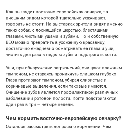
Как выглядит восточно-европейская овчарка, за
внешним видом которой тщательно ухаживают,
говорить не стоит. На выставках зрители видят именно
таких собак, с лоснящейся шерстью, блестящими
глазами, чистыми ушами и зубами. Но и собственную
ВЕО можно превратить в ухоженную красавицу,
достаточно ежедневно осматривать ее глаза и уши,
чистить два раза в неделю зубы и подстригать когти.
Уши, при обнаружении загрязнений, очищают влажным
тампоном, не стараясь проникнуть слишком глубоко.
Глаза протирают тампоном, убирая слизистые и
коричневые выделения, если таковые имеются.
Очищение зубов является профилактикой различных
заболеваний ротовой полости. Когти подстригаются
один раз в три — четыре недели.
Чем кормить восточно-европейскую овчарку?
Осталось рассмотреть вопросы о кормлении. Чем