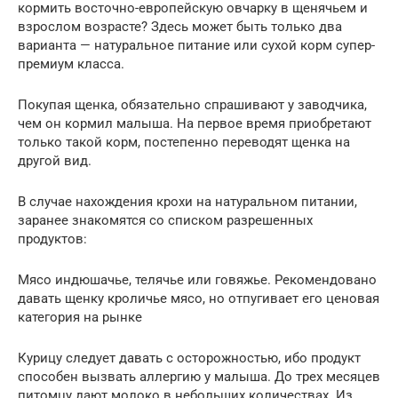
кормить восточно-европейскую овчарку в щенячьем и
взрослом возрасте? Здесь может быть только два
варианта — натуральное питание или сухой корм супер-
премиум класса.
Покупая щенка, обязательно спрашивают у заводчика,
чем он кормил малыша. На первое время приобретают
только такой корм, постепенно переводят щенка на
другой вид.
В случае нахождения крохи на натуральном питании,
заранее знакомятся со списком разрешенных
продуктов:
Мясо индюшачье, телячье или говяжье. Рекомендовано
давать щенку кроличье мясо, но отпугивает его ценовая
категория на рынке
Курицу следует давать с осторожностью, ибо продукт
способен вызвать аллергию у малыша. До трех месяцев
питомцу дают молоко в небольших количествах. Из