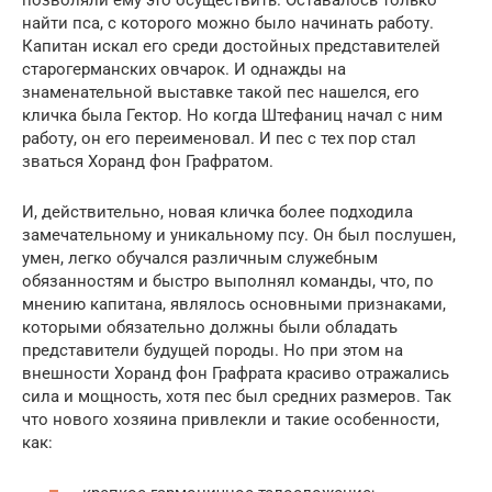
найти пса, с которого можно было начинать работу.
Капитан искал его среди достойных представителей
старогерманских овчарок. И однажды на
знаменательной выставке такой пес нашелся, его
кличка была Гектор. Но когда Штефаниц начал с ним
работу, он его переименовал. И пес с тех пор стал
зваться Хоранд фон Графратом.
И, действительно, новая кличка более подходила
замечательному и уникальному псу. Он был послушен,
умен, легко обучался различным служебным
обязанностям и быстро выполнял команды, что, по
мнению капитана, являлось основными признаками,
которыми обязательно должны были обладать
представители будущей породы. Но при этом на
внешности Хоранд фон Графрата красиво отражались
сила и мощность, хотя пес был средних размеров. Так
что нового хозяина привлекли и такие особенности,
как: