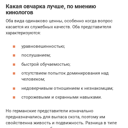
Какая овчарка лучше, по мнению
кинологов
Оба вида одинаково ценны, особенно когда вопрос
касается их служебных качеств. Оба представителя
характеризуются:
уравновешенностью;
послушанием;
быстрой обучаемостью;
отсутствием попыток доминирования над
человеком;
недоверчивым отношением к незнакомцам;
сторожевыми и охранными навыками.
Но германские представители изначально
предназначались для выпаса скота, поэтому им
свойственна живость и подвижность. Разница в типе