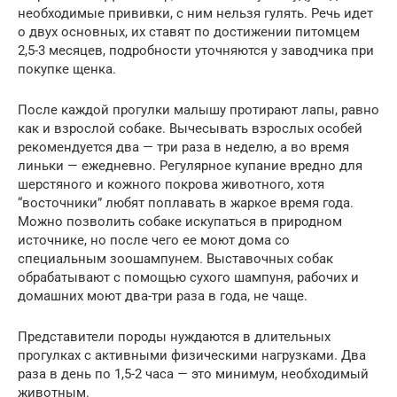
необходимые прививки, с ним нельзя гулять. Речь идет
о двух основных, их ставят по достижении питомцем
2,5-3 месяцев, подробности уточняются у заводчика при
покупке щенка.
После каждой прогулки малышу протирают лапы, равно
как и взрослой собаке. Вычесывать взрослых особей
рекомендуется два — три раза в неделю, а во время
линьки — ежедневно. Регулярное купание вредно для
шерстяного и кожного покрова животного, хотя
“восточники” любят поплавать в жаркое время года.
Можно позволить собаке искупаться в природном
источнике, но после чего ее моют дома со
специальным зоошампунем. Выставочных собак
обрабатывают с помощью сухого шампуня, рабочих и
домашних моют два-три раза в года, не чаще.
Представители породы нуждаются в длительных
прогулках с активными физическими нагрузками. Два
раза в день по 1,5-2 часа — это минимум, необходимый
животным.