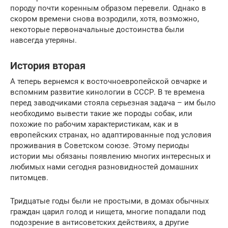
породу почти коренным образом перевели. Однако в
скором времени снова возродили, хотя, возможно,
некоторые первоначальные достоинства были
навсегда утеряны.
История вторая
А теперь вернемся к восточноевропейской овчарке и
вспомним развитие кинологии в СССР. В те времена
перед заводчиками стояла серьезная задача – им было
необходимо вывести такие же породы собак, или
похожие по рабочим характеристикам, как и в
европейских странах, но адаптированные под условия
проживания в Советском союзе. Этому периоды
истории мы обязаны появлению многих интересных и
любимых нами сегодня разновидностей домашних
питомцев.
Тридцатые годы были не простыми, в домах обычных
граждан царил голод и нищета, многие попадали под
подозрение в антисоветских действиях, а другие