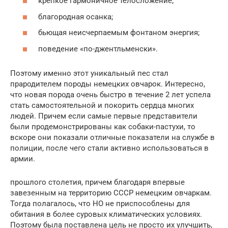
крепкое гармоничное телосложение;
благородная осанка;
бьющая неисчерпаемым фонтаном энергия;
поведение «по-джентльменски».
Поэтому именно этот уникальный пес стал
прародителем породы немецких овчарок. Интересно,
что новая порода очень быстро в течение 2 лет успела
стать самостоятельной и покорить сердца многих
людей. Причем если самые первые представители
были продемонстрированы как собаки-пастухи, то
вскоре они показали отличные показатели на службе в
полиции, после чего стали активно использоваться в
армии.
прошлого столетия, причем благодаря впервые
завезенным на территорию СССР немецким овчаркам.
Тогда полагалось, что НО не приспособлены для
обитания в более суровых климатических условиях.
Поэтому была поставлена цель не просто их улучшить,