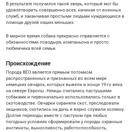
В результате получился такой зверь, который мог бы
удовлетворить совершенно всех, начиная от военных
служб, и заканчивая простыми людьми нуждающихся в
помощи друзей наших меньших.
В мирное время собака прекрасно справляется с
обязанностями поводыря, компаньона и просто
любимчика всей семьи.
Происхождение
Порода ВЕО является прямым потомком
распространенных и признанных во всем мире
немецких овчарок, которых вывели в конце 19-го века
на севере Европы. Немцы считались пастушьими
собаками и первоначально использовались только в
скотоводстве. Овчарки охраняли скот, преследовали
хищников, охотились на дичь и верно служили хозяину.
Долгие переходы вместе с пастухом при любых
погодных условиях сформировали у породы охранные
инстинкты, выносливость, работоспособность,