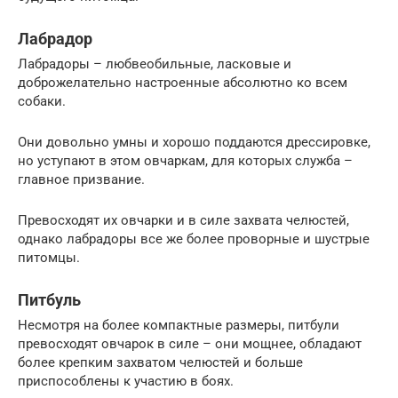
Лабрадор
Лабрадоры – любвеобильные, ласковые и
доброжелательно настроенные абсолютно ко всем
собаки.
Они довольно умны и хорошо поддаются дрессировке,
но уступают в этом овчаркам, для которых служба –
главное призвание.
Превосходят их овчарки и в силе захвата челюстей,
однако лабрадоры все же более проворные и шустрые
питомцы.
Питбуль
Несмотря на более компактные размеры, питбули
превосходят овчарок в силе – они мощнее, обладают
более крепким захватом челюстей и больше
приспособлены к участию в боях.