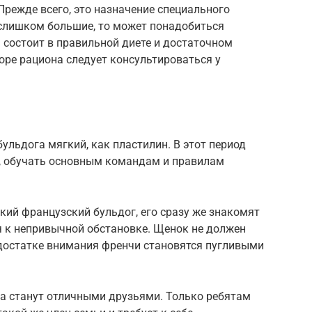
Прежде всего, это назначение специального
 слишком большие, то может понадобиться
 состоит в правильной диете и достаточном
оре рациона следует консультироваться у
ульдога мягкий, как пластилин. В этот период
ь, обучать основным командам и правилам
кий французский бульдог, его сразу же знакомят
 к непривычной обстановке. Щенок не должен
достатке внимания френчи становятся пугливыми
ка станут отличными друзьями. Только ребятам