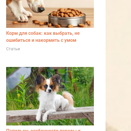
Корм для собак: как выбрать, не
ошибиться и накормить с умом
Статьи
Папильон: особенности породы и