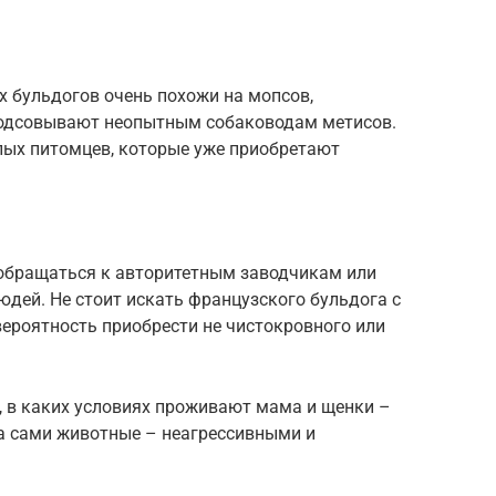
х бульдогов очень похожи на мопсов,
подсовывают неопытным собаководам метисов.
ых питомцев, которые уже приобретают
 обращаться к авторитетным заводчикам или
дей. Не стоит искать французского бульдога с
ероятность приобрести не чистокровного или
, в каких условиях проживают мама и щенки –
 а сами животные – неагрессивными и