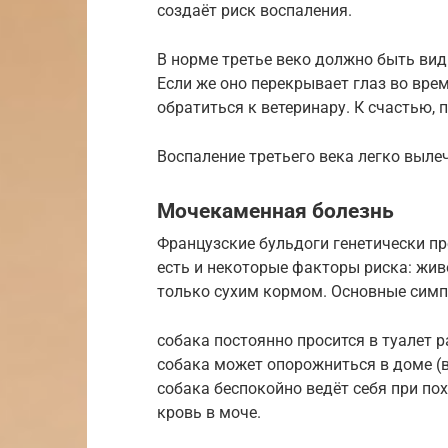
создаёт риск воспаления.
В норме третье веко должно быть вид
Если же оно перекрывает глаз во врем
обратиться к ветеринару. К счастью, 
Воспаление третьего века легко выле
Мочекаменная болезнь
Французские бульдоги генетически п
есть и некоторые факторы риска: жив
только сухим кормом. Основные сим
собака постоянно просится в туалет 
собака может опорожниться в доме (в
собака беспокойно ведёт себя при пох
кровь в моче.