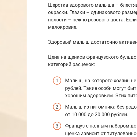
Шерстка здорового малыша – блестящ
окраски. Глазки – одинакового размер
полости – нежно-розового цвета. Если 
малокровие.
Здоровый малыш достаточно активен, 
Цена на щенков французского бульдо
категорий расценок:
Малыш, на которого хозяин не
рублей. Такие особи могут бы
хорошим здоровьем. Этих пит
Малыш из питомника без родос
от 10 000 до 20 000 рублей.
Француз с полным набором док
щенка зависит от титулованнос