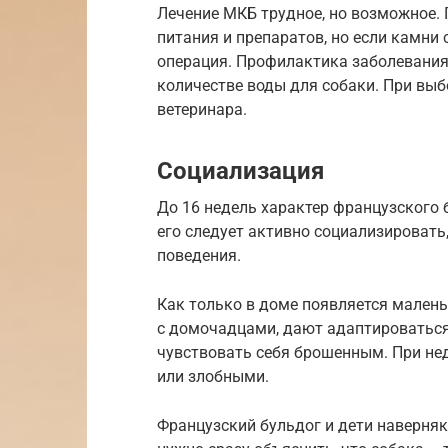
Лечение МКБ трудное, но возможное. 
питания и препаратов, но если камни
операция. Профилактика заболевания
количестве воды для собаки. При выб
ветеринара.
Социализация
До 16 недель характер французского б
его следует активно социализироват
поведения.
Как только в доме появляется малень
с домочадцами, дают адаптироваться
чувствовать себя брошенным. При не
или злобными.
Французский бульдог и дети наверня