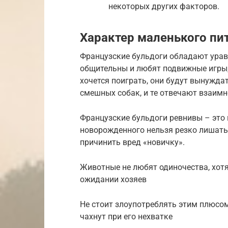
некоторых других факторов.
Характер маленького пи
Французские бульдоги обладают ура
общительны и любят подвижные игры,
хочется поиграть, они будут вынужда
смешных собак, и те отвечают взаим
Французские бульдоги ревнивы – это 
новорожденного нельзя резко лишать 
причинить вред «новичку».
Животные не любят одиночества, хотя 
ожидании хозяев
Не стоит злоупотреблять этим плюсо
чахнут при его нехватке