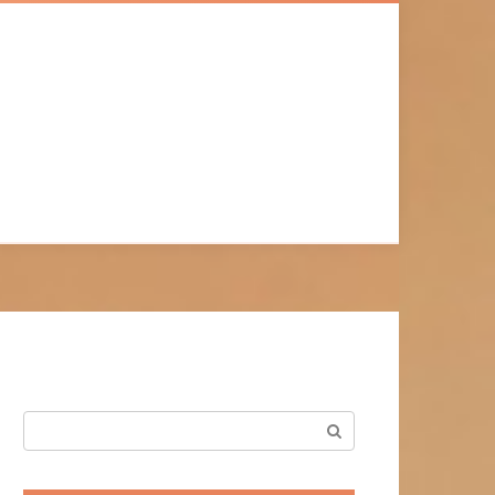
Поиск: