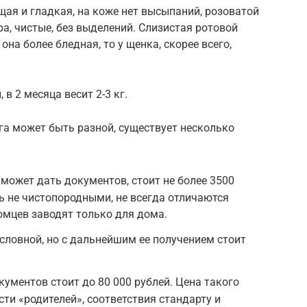
ая и гладкая, на коже нет высыпаний, розоватой
а, чистые, без выделений. Слизистая ротовой
она более бледная, то у щенка, скорее всего,
в 2 месяца весит 2-3 кг.
га может быть разной, существует несколько
 может дать документов, стоит не более 3500
ть не чистопородными, не всегда отличаются
омцев заводят только для дома.
ловной, но с дальнейшим ее получением стоит
ументов стоит до 80 000 рублей. Цена такого
ти «родителей», соответствия стандарту и