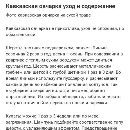
Кавказская овчарка уход и содержание
Фото кавказская овчарка на сухой траве
Кавказская овчарка не прихотлива, уход не сложный, но
обязательный.
Шерсть: плотная с подшерстком, линяет. Линька
сезонная 2 раза в год, весна – осень. При содержании в
квартире с теплым сухим воздухом может длиться
круглый год. Шерсть расчесывают металлическим
гребнем или щеткой с грубой щетиной 1 раз в 3 дня. Во
время линьки используйте пуходерку, и расчесывают
каждый день во избежании появления колтунов. Так
вы уберете отмерший волос, и питомец обретет
опрятный вид. Из собранной шерсти, любители вязать
получат отличный материал на носки и варежки.
Купать: можно 1 раз в 3 недели или по мере
загрязнения. Шампунь подбирайте соответственно типу
шерсти, с увлажняющим эффектом. Предотвращение