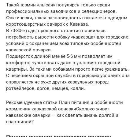
Такой термин «лысая» популярен только среди
профессиональных заводчиков и селекционеров.
Фактически, такая разновидность считается подвидом
короткошерстных овчарок с Кавказа.
В 70-80-е годы прошлого столетия появилась
потребность вывести собаку «кавказца» для городских
условий с сохранением всех типовых особенностей
кавказской овчарки.
Подшерсток длиной менее 5-6 мм позволяет им
комфортно чувствовать даже в условиях городской
квартиры. За такими собаками просто легче ухаживать.
С несением охранной службы в городских условиях она
справляется не хуже других караульных пород;
ротвейлеров, догов, немцев, колли.
Рекомендуемые статьи:План питания и особенности
кормления кавказской овчаркиСколько живут
кавказские овчарки — как сделать жизнь долгой и
счастливой?