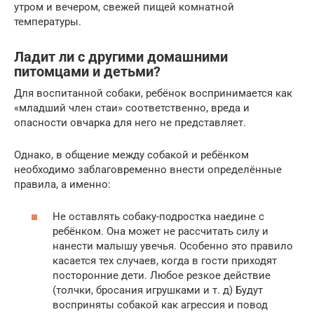
утром и вечером, свежей пищей комнатной
температуры.
Ладит ли с другими домашними
питомцами и детьми?
Для воспитанной собаки, ребёнок воспринимается как
«младший член стаи» соответственно, вреда и
опасности овчарка для него не представляет.
Однако, в общение между собакой и ребёнком
необходимо заблаговременно внести определённые
правила, а именно:
Не оставлять собаку-подростка наедине с
ребёнком. Она может не рассчитать силу и
нанести малышу увечья. Особенно это правило
касается тех случаев, когда в гости приходят
посторонние дети. Любое резкое действие
(толчки, бросания игрушками и т. д) Будут
восприняты собакой как агрессия и повод