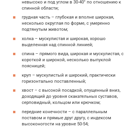
невысоко и под углом в 30-40° по отношению к
спинной области;
грудная часть – глубокая и вполне широкая,
несколько округлая по форме, с умеренно
подтянутым животом;
холка – мускулистая и широкая, хорошо
выделенная над спинной линией;
спина – прямого вида, широкая и мускулистая, с
короткой и широкой, несколько выпуклой
поясницей;
круп – мускулистый и широкий, практически
горизонтально поставленный;
хвост – с высокой посадкой, опущенный вниз,
доходящий до уровня скакательных суставов,
серповидный, кольцом или крючком;
передние конечности – с параллельным
поставом и прямые друг другу, с индексом
высоконогости на уровне 50-54;