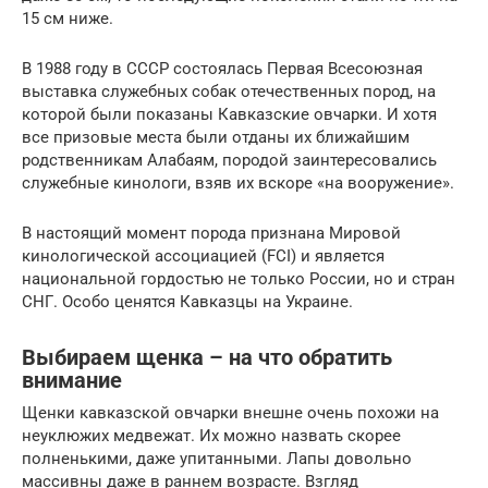
15 см ниже.
В 1988 году в СССР состоялась Первая Всесоюзная
выставка служебных собак отечественных пород, на
которой были показаны Кавказские овчарки. И хотя
все призовые места были отданы их ближайшим
родственникам Алабаям, породой заинтересовались
служебные кинологи, взяв их вскоре «на вооружение».
В настоящий момент порода признана Мировой
кинологической ассоциацией (FCI) и является
национальной гордостью не только России, но и стран
СНГ. Особо ценятся Кавказцы на Украине.
Выбираем щенка – на что обратить
внимание
Щенки кавказской овчарки внешне очень похожи на
неуклюжих медвежат. Их можно назвать скорее
полненькими, даже упитанными. Лапы довольно
массивны даже в раннем возрасте. Взгляд