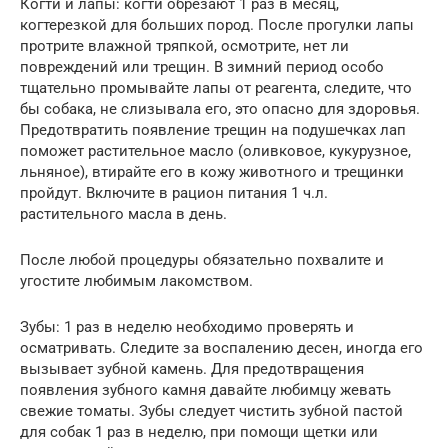
Когти и лапы: когти обрезают 1 раз в месяц,
когтерезкой для больших пород. После прогулки лапы
протрите влажной тряпкой, осмотрите, нет ли
повреждений или трещин. В зимний период особо
тщательно промывайте лапы от реагента, следите, что
бы собака, не слизывала его, это опасно для здоровья.
Предотвратить появление трещин на подушечках лап
поможет растительное масло (оливковое, кукурузное,
льняное), втирайте его в кожу животного и трещинки
пройдут. Включите в рацион питания 1 ч.л.
растительного масла в день.
После любой процедуры обязательно похвалите и
угостите любимым лакомством.
Зубы: 1 раз в неделю необходимо проверять и
осматривать. Следите за воспалению десен, иногда его
вызывает зубной камень. Для предотвращения
появления зубного камня давайте любимцу жевать
свежие томаты. Зубы следует чистить зубной пастой
для собак 1 раз в неделю, при помощи щетки или