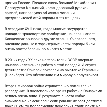
против России. Позднее князь Василий Михайлович
Долгоруков-Крымский, командовавший русской
армией, написал указ об использовании
представителей этой породы в тех же целях.
В середине XVIII века, когда многие государства
наладили транспортное сообщение, начался импорт
Кавказских овчарок в другие страны. Оказалось что,
внешние данные и характерные черты породы были
очень востребованы во многих местах.
В 20-ых годах ХХ века на территории СССР впервые
началась племенная работа с этой породой. И спустя
десятилетие Овчарок показали на выставке Германии
(Нюрнберг). Это обеспечило им мировую популярность.
Вторая Мировая война отрицательно повлияла на
разведение. В послевоенное время работы с Овчарками
велись очень вяло. В результате высота собак
значительно изменилась: если раньше их рост достигал
даже 80 см, то последующие поколения стали почти на