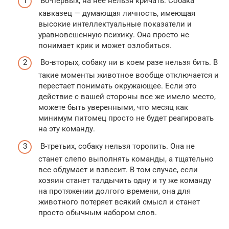
Во-первых, на нее нельзя кричать. Собака
кавказец — думающая личность, имеющая
высокие интеллектуальные показатели и
уравновешенную психику. Она просто не
понимает крик и может озлобиться.
Во-вторых, собаку ни в коем разе нельзя бить. В
такие моменты животное вообще отключается и
перестает понимать окружающее. Если это
действие с вашей стороны все же имело место,
можете быть уверенными, что месяц как
минимум питомец просто не будет реагировать
на эту команду.
В-третьих, собаку нельзя торопить. Она не
станет слепо выполнять команды, а тщательно
все обдумает и взвесит. В том случае, если
хозяин станет талдычить одну и ту же команду
на протяжении долгого времени, она для
животного потеряет всякий смысл и станет
просто обычным набором слов.