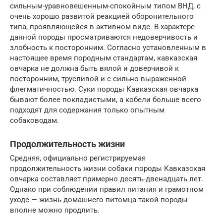
сильным-уравновешенным-спокойным типом ВНД, с
очень хорошо развитой реакцией оборонительного
типа, проявляющейся в активном виде. В характере
данной породы просматриваются недоверчивость и
злобность к посторонним. Согласно установленным в
настоящее время породным стандартам, кавказская
овчарка не должна быть вялой и доверчивой к
посторонним, трусливой и с сильно выраженной
флегматичностью. Суки породы Кавказская овчарка
бывают более покладистыми, а кобели больше всего
подходят для содержания только опытным
собаководам.
Продолжительность жизни
Средняя, официально регистрируемая
продолжительность жизни собаки породы Кавказская
овчарка составляет примерно десять-двенадцать лет.
Однако при соблюдении правил питания и грамотном
уходе — жизнь домашнего питомца такой породы
вполне можно продлить.