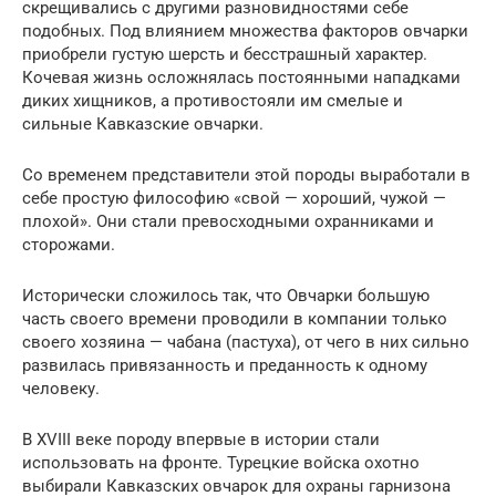
скрещивались с другими разновидностями себе
подобных. Под влиянием множества факторов овчарки
приобрели густую шерсть и бесстрашный характер.
Кочевая жизнь осложнялась постоянными нападками
диких хищников, а противостояли им смелые и
сильные Кавказские овчарки.
Со временем представители этой породы выработали в
себе простую философию «свой — хороший, чужой —
плохой». Они стали превосходными охранниками и
сторожами.
Исторически сложилось так, что Овчарки большую
часть своего времени проводили в компании только
своего хозяина — чабана (пастуха), от чего в них сильно
развилась привязанность и преданность к одному
человеку.
В XVIII веке породу впервые в истории стали
использовать на фронте. Турецкие войска охотно
выбирали Кавказских овчарок для охраны гарнизона