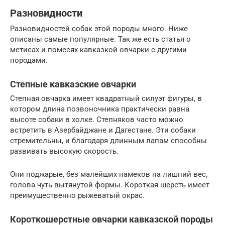
Разновидности
Разновидностей собак этой породы много. Ниже
описаны самые популярные. Так же есть статья о
метисах и помесях кавказкой овчарки с другими
породами.
Степные кавказские овчарки
Степная овчарка имеет квадратный силуэт фигуры, в
котором длина позвоночника практически равна
высоте собаки в холке. Степняков часто можно
встретить в Азербайджане и Дагестане. Эти собаки
стремительны, и благодаря длинным лапам способны
развивать высокую скорость.
Они поджарые, без малейших намеков на лишний вес,
голова чуть вытянутой формы. Короткая шерсть имеет
преимущественно рыжеватый окрас.
Короткошерстные овчарки кавказской породы