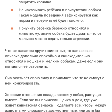
защитить хозяина.
Не наказывать ребёнка в присутствии собаки.
Такая модель поведения зафиксируется как
норма и переучить её будет сложно.
Приучить ребёнка бережно относится к
животному, иначе собака будет думать, что от
малыша можно ждать только агрессии.
Что же касается других животных, то кавказская
овчарка довольно спокойно и снисходительно
относится к кошкам и мелким собакам, даже если они
пытаются её разозлить.
Она осознаёт свою силу и понимает, что те не смогут с
ней конкурировать.
Хорошие отношения складываются у собак, растущих
вместе. Если же вы принесли щенка в дом, где уже
живёт кавказская овчарка – сделайте всё, чтобы между
животными сложились дружественные, или хотя бы