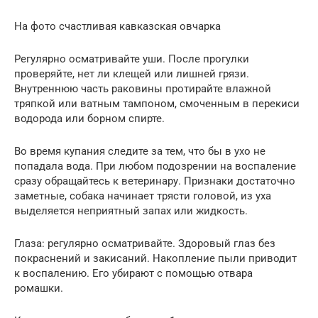
На фото счастливая кавказская овчарка
Регулярно осматривайте уши. После прогулки
проверяйте, нет ли клещей или лишней грязи.
Внутреннюю часть раковины протирайте влажной
тряпкой или ватным тампоном, смоченным в перекиси
водорода или борном спирте.
Во время купания следите за тем, что бы в ухо не
попадала вода. При любом подозрении на воспаление
сразу обращайтесь к ветеринару. Признаки достаточно
заметные, собака начинает трясти головой, из уха
выделяется неприятный запах или жидкость.
Глаза: регулярно осматривайте. Здоровый глаз без
покраснений и закисаний. Накопление пыли приводит
к воспалению. Его убирают с помощью отвара
ромашки.