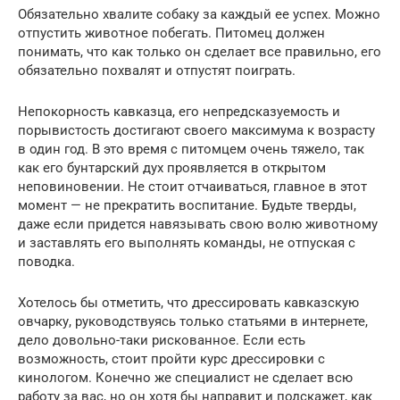
Обязательно хвалите собаку за каждый ее успех. Можно
отпустить животное побегать. Питомец должен
понимать, что как только он сделает все правильно, его
обязательно похвалят и отпустят поиграть.
Непокорность кавказца, его непредсказуемость и
порывистость достигают своего максимума к возрасту
в один год. В это время с питомцем очень тяжело, так
как его бунтарский дух проявляется в открытом
неповиновении. Не стоит отчаиваться, главное в этот
момент — не прекратить воспитание. Будьте тверды,
даже если придется навязывать свою волю животному
и заставлять его выполнять команды, не отпуская с
поводка.
Хотелось бы отметить, что дрессировать кавказскую
овчарку, руководствуясь только статьями в интернете,
дело довольно-таки рискованное. Если есть
возможность, стоит пройти курс дрессировки с
кинологом. Конечно же специалист не сделает всю
работу за вас, но он хотя бы направит и подскажет, как