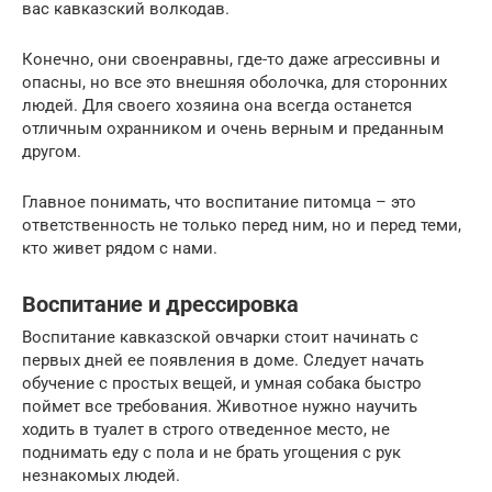
вас кавказский волкодав.
Конечно, они своенравны, где-то даже агрессивны и
опасны, но все это внешняя оболочка, для сторонних
людей. Для своего хозяина она всегда останется
отличным охранником и очень верным и преданным
другом.
Главное понимать, что воспитание питомца – это
ответственность не только перед ним, но и перед теми,
кто живет рядом с нами.
Воспитание и дрессировка
Воспитание кавказской овчарки стоит начинать с
первых дней ее появления в доме. Следует начать
обучение с простых вещей, и умная собака быстро
поймет все требования. Животное нужно научить
ходить в туалет в строго отведенное место, не
поднимать еду с пола и не брать угощения с рук
незнакомых людей.