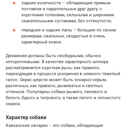
задние конечности – обладающие прямым
поставом и параллельные друг другу, с
короткими голенями, сильными и широкими
скакательными суставами, без оттянутости;
передние и задние лапы – большие по своим
размерам, овальные, сводистые в очень
характерный комок.
Движения должны быть свободными, обычно
неторопливыми. В качестве характерного аллюра
рассматривается короткая рысь, как правило,
переходящая в процессе ускорения в немного тяжелый
галоп. Окрас шерсти может быть зонарно-серым,
различных, как правило, рыжеватых и светлых
оттенков. Популярны собаки рыжего, палевого и
белого, бурого и тигрового, а также пегого и пятнистого
окраса.
Характер собаки
Кавказские овчарки – это собаки, обладающие