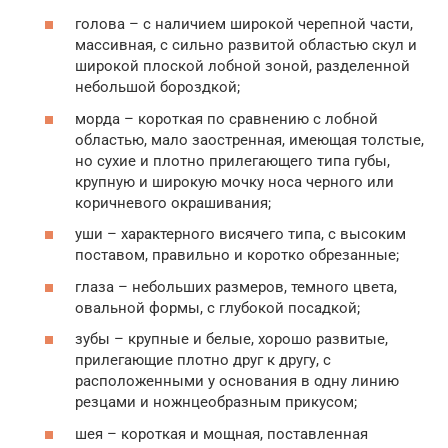
голова – с наличием широкой черепной части,
массивная, с сильно развитой областью скул и
широкой плоской лобной зоной, разделенной
небольшой бороздкой;
морда – короткая по сравнению с лобной
областью, мало заостренная, имеющая толстые,
но сухие и плотно прилегающего типа губы,
крупную и широкую мочку носа черного или
коричневого окрашивания;
уши – характерного висячего типа, с высоким
поставом, правильно и коротко обрезанные;
глаза – небольших размеров, темного цвета,
овальной формы, с глубокой посадкой;
зубы – крупные и белые, хорошо развитые,
прилегающие плотно друг к другу, с
расположенными у основания в одну линию
резцами и ножнцеобразным прикусом;
шея – короткая и мощная, поставленная