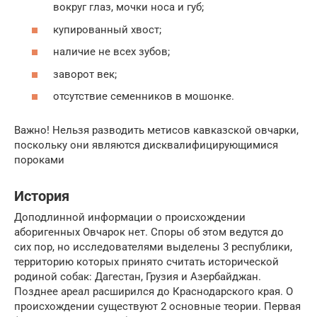
вокруг глаз, мочки носа и губ;
купированный хвост;
наличие не всех зубов;
заворот век;
отсутствие семенников в мошонке.
Важно! Нельзя разводить метисов кавказской овчарки,
поскольку они являются дисквалифицирующимися
пороками
История
Доподлинной информации о происхождении
аборигенных Овчарок нет. Споры об этом ведутся до
сих пор, но исследователями выделены 3 республики,
территорию которых принято считать исторической
родиной собак: Дагестан, Грузия и Азербайджан.
Позднее ареал расширился до Краснодарского края. О
происхождении существуют 2 основные теории. Первая