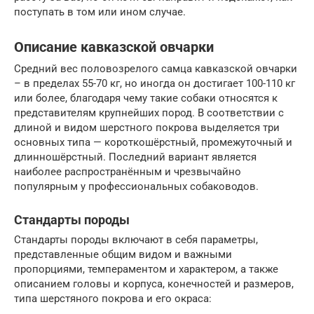
поступать в том или ином случае.
Описание кавказской овчарки
Средний вес половозрелого самца кавказской овчарки
– в пределах 55-70 кг, но иногда он достигает 100-110 кг
или более, благодаря чему такие собаки относятся к
представителям крупнейших пород. В соответствии с
длиной и видом шерстного покрова выделяется три
основных типа — короткошёрстный, промежуточный и
длинношёрстный. Последний вариант является
наиболее распространённым и чрезвычайно
популярным у профессиональных собаководов.
Стандарты породы
Стандарты породы включают в себя параметры,
представленные общим видом и важными
пропорциями, темпераментом и характером, а также
описанием головы и корпуса, конечностей и размеров,
типа шерстяного покрова и его окраса: