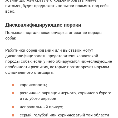
хозяин должен сразу его корректировать, иначе
питомец будет продолжать попытки подмять под себя
всех.
Дисквалифицирующие пороки
Польская подгалянская овчарка: описание породы
собак
Работники соревнований или выставок могут
дисквалифицировать представителя кавказской
породы собак, если у него обнаружатся нижеследующие
особенности развития, которые противоречат нормам
официального стандарта:
карликовость;
различные вариации черного, коричнево-бурого
и голубого окрасов;
неправильный прикус;
серый, голубой или коричневатый тон области