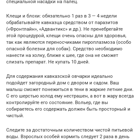
специальной насадки на палец.
Клещи и блохи: обязательно 1 раз в 3 — 4 недели
обрабатывайте кавказца средством от паразитов
(«Фронтлайн», «Адвантикс» и др.). Не пренебрегайте
этой процедурой, клещи очень опасны для здоровья,
так как являются переносчиками пироплазмоза (особо
опасной болезни для собак). Средство необходимо
нанести на холку, ближе к шее, где она не сможет
слизать препарат. Не купать 10 дней.
Для содержания кавказской овчарки идеально
подойдет загородный дом с двором и садом. Ваш
малыш сможет понежиться в тени в жаркие летние дни.
С его шерстью холод ему нестрашен, а вот в жару всегда
контролируйте его состояние. Вольер, где вы
собираетесь его содержать должен быть просторный и
чистый.
Следите за достаточным количеством чистой питьевой
воды. Взрослых особей кормить следует 2 раза в день