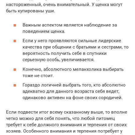
настороженный, очень внимательный. У щенка могут
быть купированы уши.
Важным аспектом является наблюдение за
поведением щенка.
Если у него проявляются сильные лидерские
качества при общении с братьями и сестрами, то
вероятность получить себе в спутники
серьезную особь, увеличивается.
Конечно, абсолютного меланхолика выбирать
тоже не стоит.
Гораздо логичней выбрать того, кто абсолютно
адекватно для данного возраста себя ведет,
одинаково активен на фоне своих сородичей.
Если подвести итог всему сказанному выше, то вполне
четко можно для себя понять, что любой питомец
требует к себе должного внимания и терпения от своих
хозяев. Особенного внимания и терпения потребует у