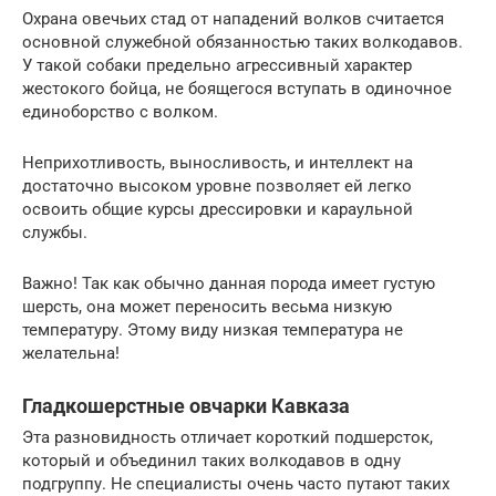
Охрана овечьих стад от нападений волков считается
основной служебной обязанностью таких волкодавов.
У такой собаки предельно агрессивный характер
жестокого бойца, не боящегося вступать в одиночное
единоборство с волком.
Неприхотливость, выносливость, и интеллект на
достаточно высоком уровне позволяет ей легко
освоить общие курсы дрессировки и караульной
службы.
Важно! Так как обычно данная порода имеет густую
шерсть, она может переносить весьма низкую
температуру. Этому виду низкая температура не
желательна!
Гладкошерстные овчарки Кавказа
Эта разновидность отличает короткий подшерсток,
который и объединил таких волкодавов в одну
подгруппу. Не специалисты очень часто путают таких