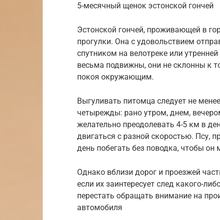
5-месячный щенок эстонской гончей
Эстонской гончей, проживающей в го
прогулки. Она с удовольствием отправ
спутником на велотреке или утренней 
весьма подвижны, они не склонны к то
покоя окружающим.
Выгуливать питомца следует не менее 
четырежды: рано утром, днем, вечеро
желательно преодолевать 4-5 км в де
двигаться с разной скоростью. Псу, 
день побегать без поводка, чтобы он
Однако вблизи дорог и проезжей части
если их заинтересует след какого-либ
перестать обращать внимание на прои
автомобиля