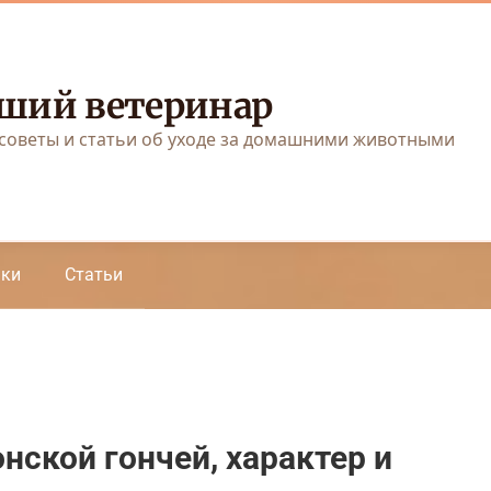
ший ветеринар
советы и статьи об уходе за домашними животными
аки
Статьи
нской гончей, характер и