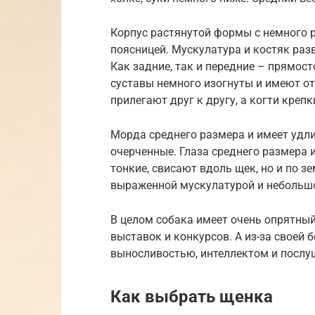
Корпус растянутой формы с немного 
поясницей. Мускулатура и костяк раз
Как задние, так и передние – прямос
суставы немного изогнуты и имеют от
прилегают друг к другу, а когти креп
Морда среднего размера и имеет удл
очерченные. Глаза среднего размера
тонкие, свисают вдоль щек, но и по з
выраженной мускулатурой и небольшо
В целом собака имеет очень опрятный
выставок и конкурсов. А из-за своей
выносливостью, интеллектом и послу
Как выбрать щенка