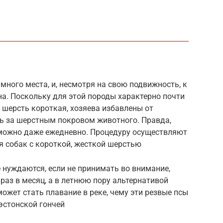
много места, и, несмотря на свою подвижность, к
а. Поскольку для этой породы характерно почти
а шерсть короткая, хозяева избавлены от
ь за шерстным покровом животного. Правда,
можно даже ежедневно. Процедуру осуществляют
я собак с короткой, жесткой шерстью
е нуждаются, если не принимать во внимание,
раз в месяц, а в летнюю пору альтернативой
ожет стать плавание в реке, чему эти резвые псы
эстонской гончей