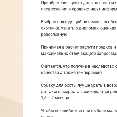
Приобретение щенка должно начаться 
предложения о продаже, ищут информ
Выбрав подходящий питомник, необх
охотника, узнать о дипломах, оценках
родословную.
Принимая в расчет заслуги предков и
максимально отвечающего запросам.
Считается, что получив в наследство 
качества а также темперамент.
Собаку для охоты лучше брать в возра
до такого возраста засиживаются ред
1,5 – 2 месяца.
Чтобы не ошибиться при выборе малы
пункты: