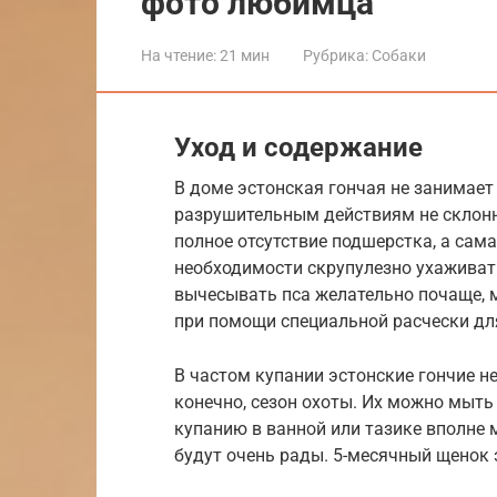
фото любимца
На чтение:
21 мин
Рубрика:
Собаки
Уход и содержание
В доме эстонская гончая не занимает 
разрушительным действиям не склонн
полное отсутствие подшерстка, а сам
необходимости скрупулезно ухаживат
вычесывать пса желательно почаще, 
при помощи специальной расчески дл
В частом купании эстонские гончие н
конечно, сезон охоты. Их можно мыть 
купанию в ванной или тазике вполне м
будут очень рады. 5-месячный щенок 