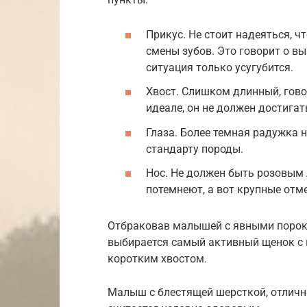
Прикус. Не стоит надеяться, ч
смены зубов. Это говорит о в
ситуация только усугубится.
Хвост. Слишком длинный, гово
идеале, он не должен достигат
Глаза. Более темная радужка 
стандарту породы.
Нос. Не должен быть розовым
потемнеют, а вот крупные отм
Отбраковав малышей с явными порока
выбирается самый активный щенок с 
коротким хвостом.
Малыш с блестящей шерсткой, отлич