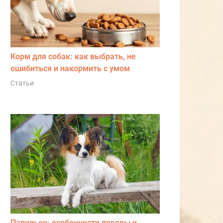
Корм для собак: как выбрать, не
ошибиться и накормить с умом
Статьи
Папильон: особенности породы и