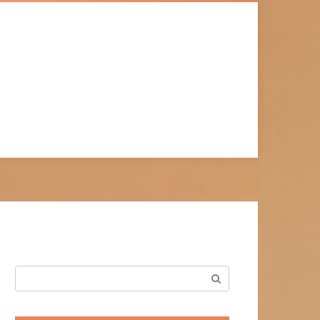
Поиск: