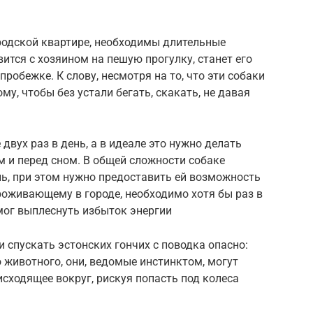
родской квартире, необходимы длительные
ится с хозяином на пешую прогулку, станет его
пробежке. К слову, несмотря на то, что эти собаки
му, чтобы без устали бегать, скакать, не давая
двух раз в день, а в идеале это нужно делать
м и перед сном. В общей сложности собаке
нь, при этом нужно предоставить ей возможность
проживающему в городе, необходимо хотя бы раз в
 мог выплеснуть избыток энергии
 спускать эстонских гончих с поводка опасно:
о животного, они, ведомые инстинктом, могут
сходящее вокруг, рискуя попасть под колеса