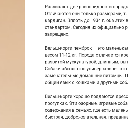
Различают две разновидности породы
Отличаются они только размерами, т.
кардиган. Вплоть до 1934 г. оба этих
стандартом. Сегодня их официально 
запрещено.
Вельш-корги пемброк – это маленькая
весом 11-12 кг. Порода отличается к
развитой мускулатурой, длинным, вы
Собаки абсолютно универсальны: это
замечательные домашние питомцы. Пе
общий язык с кошками и другими соб
Вельш-корги хорошо поддаются дресс
прогулках. Эти озорные, игривые соб
содержания в семьях, где есть малень
быстрая, доброжелательная, преданна