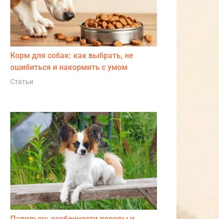
Корм для собак: как выбрать, не
ошибиться и накормить с умом
Статьи
Папильон: особенности породы и