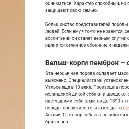
обниматься. Характер спокойный, но 
защищают свою семью.
Большинство представителей породы 
людей. Если ему что-то не нравится,
воспитании он станет верным спутни
является отличное обоняние и надеж
Вельш-корги пемброк – 
Эта необычная порода обладает массо
выяснено. Специалистами установлено
Уэльсе еще в 10 веке. Произошла пор
исландской дикой собаки и шведског
пастушьими собаками, но до 1890-х г
породы послужило то, что когда-то
ще
Англии. С тех пор собака английской
британцев.