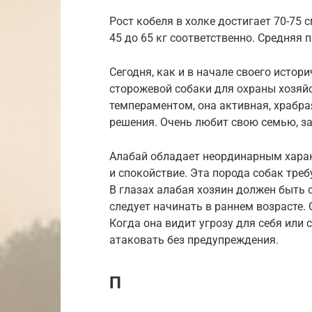
Рост кобеля в холке достигает 70-75 см
45 до 65 кг соответственно. Средняя 
Сегодня, как и в начале своего истор
сторожевой собаки для охраны хозяй
темпераментом, она активная, храбра
решения. Очень любит свою семью, за
Алабай обладает неординарным харак
и спокойствие. Эта порода собак тре
В глазах алабая хозяин должен быть
следует начинать в раннем возрасте.
Когда она видит угрозу для себя или 
атаковать без предупреждения.
П