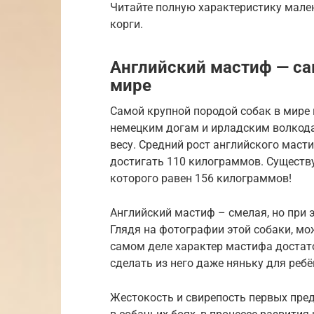
Читайте полную характеристику мале
корги.
Английский мастиф — са
мире
Самой крупной породой собак в мире 
немецким догам и ирладским волкода
весу. Средний рост английского масти
достигать 110 килограммов. Существу
которого равен 156 килограммов!
Английский мастиф – смелая, но при
Глядя на фотографии этой собаки, мо
самом деле характер мастифа достат
сделать из него даже няньку для ребё
Жестокость и свирепость первых пре