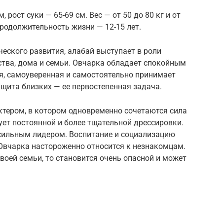
, рост суки — 65-69 см. Вес — от 50 до 80 кг и от
продолжительность жизни — 12-15 лет.
ического развития, алабай выступает в роли
ства, дома и семьи. Овчарка обладает спокойным
я, самоуверенная и самостоятельно принимает
щита близких — ее первостепенная задача.
тером, в котором одновременно сочетаются сила
бует постоянной и более тщательной дрессировки.
 сильным лидером. Воспитание и социализацию
 Овчарка настороженно относится к незнакомцам.
своей семьи, то становится очень опасной и может