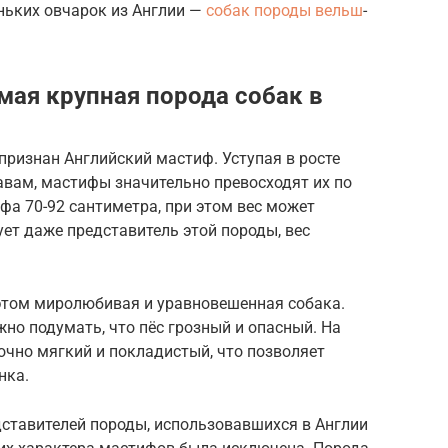
ньких овчарок из Англии —
собак породы вельш
-
мая крупная порода собак в
признан Английский мастиф. Уступая в росте
вам, мастифы значительно превосходят их по
фа 70-92 сантиметра, при этом вес может
ет даже представитель этой породы, вес
 этом миролюбивая и уравновешенная собака.
жно подумать, что пёс грозный и опасный. На
очно мягкий и покладистый, что позволяет
нка.
дставителей породы, использовавшихся в Англии