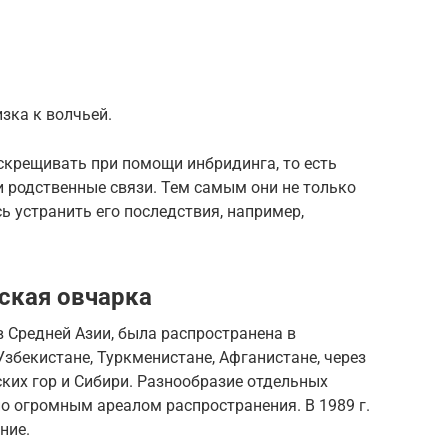
зка к волчьей.
скрещивать при помощи инбридинга, то есть
 родственные связи. Тем самым они не только
ь устранить его последствия, например,
тская овчарка
 Средней Азии, была распространена в
Узбекистане, Туркменистане, Афганистане, через
ких гор и Сибири. Разнообразие отдельных
о огромным ареалом распространения. В 1989 г.
ние.