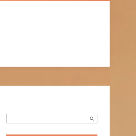
Поиск: