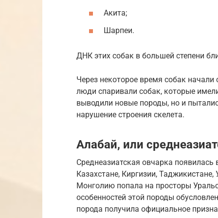
Акита;
Шарпеи.
ДНК этих собак в большей степени бли
Через некоторое время собак начали 
люди спаривали собак, которые имели
выводили новые породы, но и пыталис
нарушение строения скелета.
Алабай, или среднеазиа
Среднеазиатская овчарка появилась в
Казахстане, Киргизии, Таджикистане, 
Монголию попала на просторы Уральс
особенностей этой породы обусловлен
порода получила официальное призна