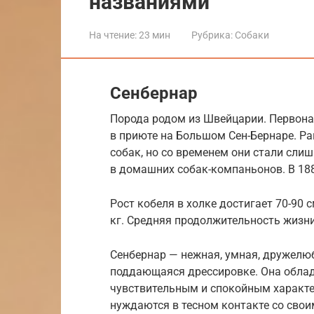
названиями
На чтение:
23 мин
Рубрика:
Собаки
Сенбернар
Порода родом из Швейцарии. Первон
в приюте на Большом Сен-Бернаре. Р
собак, но со временем они стали сли
в домашних собак-компаньонов. В 188
Рост кобеля в холке достигает 70-90 с
кг. Средняя продолжительность жизни 
Сенбернар — нежная, умная, дружелюб
поддающаяся дрессировке. Она обла
чувствительным и спокойным характе
нуждаются в тесном контакте со свои