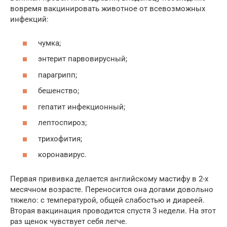
вовремя вакцинировать животное от всевозможных
инфекций:
чумка;
энтерит парвовирусный;
парагрипп;
бешенство;
гепатит инфекционный;
лептоспироз;
трихофития;
коронавирус.
Первая прививка делается английскому мастифу в 2-х
месячном возрасте. Переносится она догами довольно
тяжело: с температурой, общей слабостью и диареей.
Вторая вакцинация проводится спустя 3 недели. На этот
раз щенок чувствует себя легче.