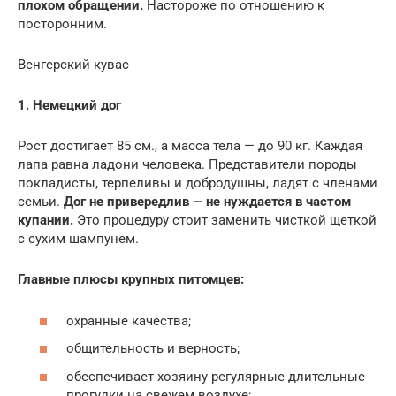
плохом обращении.
Настороже по отношению к
посторонним.
Венгерский кувас
1. Немецкий дог
Рост достигает 85 см., а масса тела — до 90 кг. Каждая
лапа равна ладони человека. Представители породы
покладисты, терпеливы и добродушны, ладят с членами
семьи.
Дог не привередлив — не нуждается в частом
купании.
Это процедуру стоит заменить чисткой щеткой
с сухим шампунем.
Главные плюсы крупных питомцев:
охранные качества;
общительность и верность;
обеспечивает хозяину регулярные длительные
прогулки на свежем воздухе;