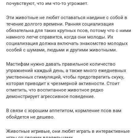
почувствуют, что им что-то угрожает.
Эти животные не любят оставаться наедине с собой в
течение долгого времени. Ранняя социализация
обязательна для таких крупных псов, потому что с ними
намного легче справится, когда они молоды. Их
социализация должна включать знакомство молодых
особей с шумами, людьми и другими животными.
Мастифам нужно давать правильное количество
упражнений каждый день, а также много ежедневных
умственных стимуляций, чтобы предотвратить скуку,
которая приводит к чрезмерной активности. Стоит
отметить, что воспитанное животное редко
демонстрирует агрессивное поведение.
В связи с хорошим аппетитом, кормление псов вам
обойдется не дешево.
Животные игривые, они любят играть в интерактивные
игры со своими владельцами.