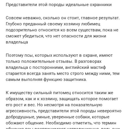
Представители этой породы идеальные охранники
Совсем неважно, сколько он стоит, главное результат.
Глубоко преданный своему хозяину любимец
подозрительно относится ко всем существам, пока не
сможет убедиться, что нет опасности для жизни
владельца
Поэтому псы, которых используют в охране, имеют
только положительные отзывы. В разговорах
владельца с посторонними, английский мастиф
старается всегда занять место строго между ними, тем
самым выполняя функцию защитника.
К имуществу сильный питомец относится таким же
образом, как и к хозяину, защищать которое помогает
его рост и вес. Но несмотря на показательную
агрессивность, представители этой породы невероятно
добродушные, умные, уверенные собаки, которые
обожают общение. Необходимо отметить, что термин