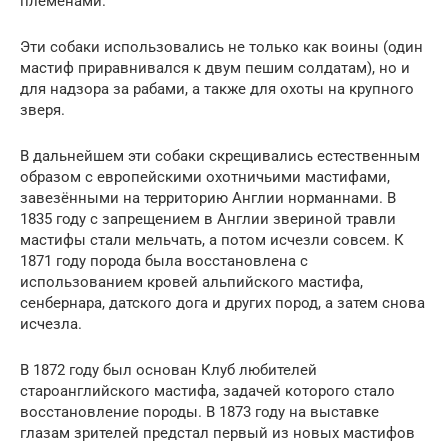
племенами.
Эти собаки использовались не только как воины (один
мастиф приравнивался к двум пешим солдатам), но и
для надзора за рабами, а также для охоты на крупного
зверя.
В дальнейшем эти собаки скрещивались естественным
образом с европейскими охотничьими мастифами,
завезёнными на территорию Англии норманнами. В
1835 году с запрещением в Англии звериной травли
мастифы стали мельчать, а потом исчезли совсем. К
1871 году порода была восстановлена с
использованием кровей альпийского мастифа,
сенбернара, датского дога и других пород, а затем снова
исчезла.
В 1872 году был основан Клуб любителей
староанглийского мастифа, задачей которого стало
восстановление породы. В 1873 году на выставке
глазам зрителей предстал первый из новых мастифов