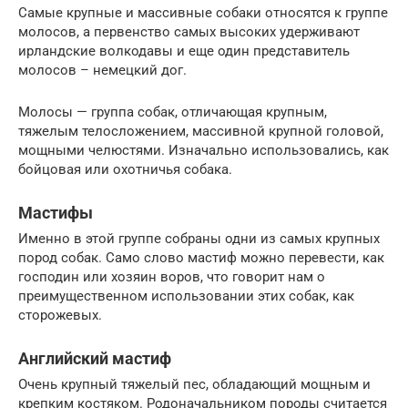
Самые крупные и массивные собаки относятся к группе
молосов, а первенство самых высоких удерживают
ирландские волкодавы и еще один представитель
молосов – немецкий дог.
Молосы — группа собак, отличающая крупным,
тяжелым телосложением, массивной крупной головой,
мощными челюстями. Изначально использовались, как
бойцовая или охотничья собака.
Мастифы
Именно в этой группе собраны одни из самых крупных
пород собак. Само слово мастиф можно перевести, как
господин или хозяин воров, что говорит нам о
преимущественном использовании этих собак, как
сторожевых.
Английский мастиф
Очень крупный тяжелый пес, обладающий мощным и
крепким костяком. Родоначальником породы считается