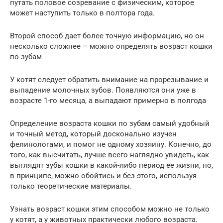
путать половое созревание с физическим, которое
может наступить только в полтора года.
Второй способ дает более точную информацию, но он
несколько сложнее – можно определять возраст кошки
по зубам
У котят следует обратить внимание на прорезывание и
выпадение молочных зубов. Появляются они уже в
возрасте 1-го месяца, а выпадают примерно в полгода
Определение возраста кошки по зубам самый удобный
и точный метод, который досконально изучен
фелинологами, и помог не одному хозяину. Конечно, до
того, как высчитать, лучше всего наглядно увидеть, как
выглядят зубы кошки в какой-либо период ее жизни, но,
в принципе, можно обойтись и без этого, используя
только теоретические материалы.
Узнать возраст кошки этим способом можно не только
у котят, а у животных практически любого возраста.