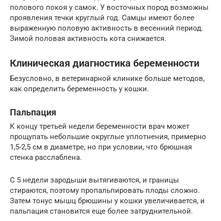
полового покоя у самок. У восточных пород возможны
проявления течки круглый год. Самцы имеют более
выраженную половую активность в весенний период.
Зимой половая активность кота снижается.
Клиническая диагностика беременности
Безусловно, в ветеринарной клинике больше методов,
как определить беременность у кошки.
Пальпация
К концу третьей недели беременности врач может
прощупать небольшие округлые уплотнения, примерно
1,5-2,5 см в диаметре, но при условии, что брюшная
стенка расслаблена.
С 5 недели зародыши вытягиваются, и границы
стираются, поэтому пропальпировать плоды сложно.
Затем тонус мышц брюшины у кошки увеличивается, и
пальпация становится еще более затруднительной.