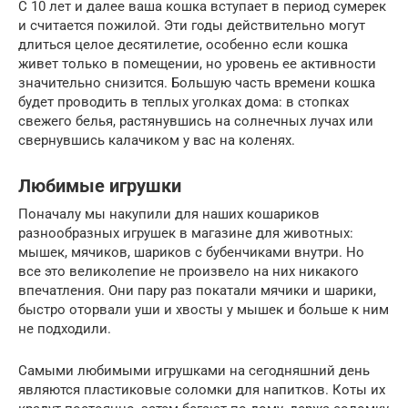
С 10 лет и далее ваша кошка вступает в период сумерек
и считается пожилой. Эти годы действительно могут
длиться целое десятилетие, особенно если кошка
живет только в помещении, но уровень ее активности
значительно снизится. Большую часть времени кошка
будет проводить в теплых уголках дома: в стопках
свежего белья, растянувшись на солнечных лучах или
свернувшись калачиком у вас на коленях.
Любимые игрушки
Поначалу мы накупили для наших кошариков
разнообразных игрушек в магазине для животных:
мышек, мячиков, шариков с бубенчиками внутри. Но
все это великолепие не произвело на них никакого
впечатления. Они пару раз покатали мячики и шарики,
быстро оторвали уши и хвосты у мышек и больше к ним
не подходили.
Самыми любимыми игрушками на сегодняшний день
являются пластиковые соломки для напитков. Коты их