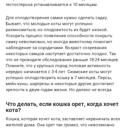
тестостерона устанавливается к 10 месяцам.
Для оплодотворения самки нужно сделать садку.
Бывает, что молодые коты могут успешно
размножиться, но плодовитость их будет низкой.
Ускорить процесс появления способности покрыть
самку невозможно, но иногда животному помогает
наблюдение за сородичами. Возраст созревания
некоторых самцов наступает достаточно поздно. Так
что не проводите обследование раньше 18-24 месяцев.
Помните, что у крупных пород половая активность
нередко начинается с 3-4 лет. Сиамские коты могут
успешно оплодотворить кошку в 7 месяцев. Персы,
мейн-куны, шартрезы и некоторые другие достигают
зрелости к двум годам жизни. Но далеко не всегда.
Что делать, если кошка орет, когда хочет
кота?
Кошка, которая хочет кота, заставляет нервничать всех
жителей дома. Она орет так громко, что невозможно