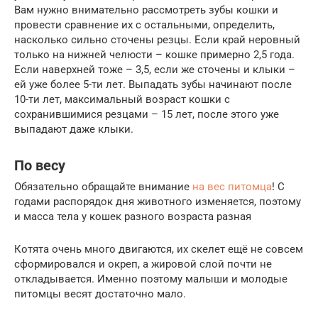
Вам нужно внимательно рассмотреть зубы кошки и
провести сравнение их с остальными, определить,
насколько сильно сточены резцы. Если край неровный
только на нижней челюсти – кошке примерно 2,5 года.
Если наверхней тоже – 3,5, если же сточены и клыки –
ей уже более 5-ти лет. Выпадать зубы начинают после
10-ти лет, максимальный возраст кошки с
сохранившимися резцами – 15 лет, после этого уже
выпадают даже клыки.
По весу
Обязательно обращайте внимание
на вес питомца
! С
годами распорядок дня животного изменяется, поэтому
и масса тела у кошек разного возраста разная
Котята очень много двигаются, их скелет ещё не совсем
сформировался и окреп, а жировой слой почти не
откладывается. Именно поэтому малыши и молодые
питомцы весят достаточно мало.