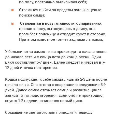
по полу, постоянно вылизывая себя;
Стремится выйти за пределы жилья с целью
поиска самца;
Становится в позу готовности к спариванию
:
припав к полу, вытянувшись в длину, она
прогибает поясницу и отводит хвост в сторону.
При этом животное топчет задними лапками;
У большинства самок течка происходит с начала весны
до начала лета и с конца лета до конца осени. Один
цикл составляет 5-7 дней. Далее следует интервал в 7-
12 дней и течка повторяется.
Кошка подпускает к себе самца лишь на 2-3 день после
начала течки. Она готова к спариванию следующие 5-9
дней. Далее самка отгоняет самца и развитие цикла
зависит от оплодотворения. Если оно не произошло,
спустя 1-2 недели начинается новый цикл.
Сокращение светового дня приводит к периоду