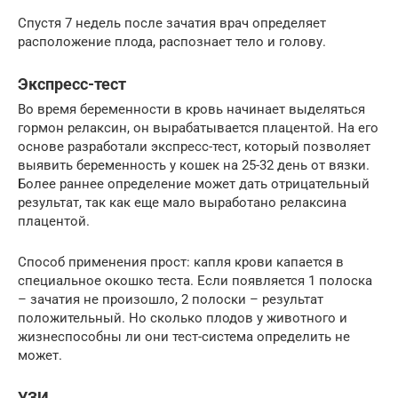
Спустя 7 недель после зачатия врач определяет
расположение плода, распознает тело и голову.
Экспресс-тест
Во время беременности в кровь начинает выделяться
гормон релаксин, он вырабатывается плацентой. На его
основе разработали экспресс-тест, который позволяет
выявить беременность у кошек на 25-32 день от вязки.
Более раннее определение может дать отрицательный
результат, так как еще мало выработано релаксина
плацентой.
Способ применения прост: капля крови капается в
специальное окошко теста. Если появляется 1 полоска
– зачатия не произошло, 2 полоски – результат
положительный. Но сколько плодов у животного и
жизнеспособны ли они тест-система определить не
может.
УЗИ