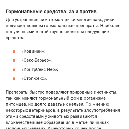
Гормональные средства: за и против
Для устранения симптомов течки многие заводчики
покупают кошкам гормональные препараты. Наиболее
популярными в этой группе являются следующие
средства:
«Ковинан»;
«Секс-Барьер»;
«КонтрСекс Neo»;
«Стоп-секс».
Препараты быстро подавляют природные инстинкты,
так как меняют гормональный фон в организме
питомцев, но долго давать их нельзя. По мнению
некоторых ветеринаров, в результате злоупотребления
этими средствами у животных развиваются
злокачественные образования в матке, яичниках,
молочных железах. У некоторых кошек после