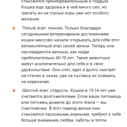
становится пренебрежительным и гордым.
Кошка еще здорова и в ней много сил, но
тратить их на глупые игры уже нет особого
желания.
Пятый этап: пенсия. Только благодаря
сегодняшним ветеринарным достижениям
кошки массово начали открывать для себя этот
великолепный этап своей жизни. Теперь они
наслаждаются жизнью, как люди
приблизительно 60-70 лет. Такие животные
живут исключительно для себя и в свое
удовольствие. Они спят, едят и долго смотрят
на птичек в окнах, уже не пытаясь их поймать,
не нервничая.
Шестой этап: старость. Кошки в 15-16 лет уже
считаются долгожителями. Если ваши питомица
или питомец дожили до этого этапа — вы
счастливчик. В этот период жизни они
становятся ласковыми, верными, требуют к себе
больше внимания, любви, заботы и тепла