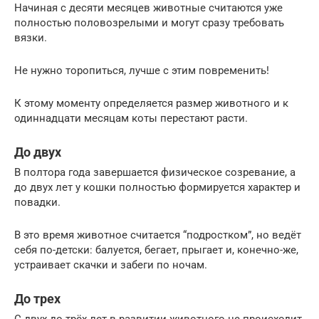
Начиная с десяти месяцев животные считаются уже
полностью половозрелыми и могут сразу требовать
вязки.
Не нужно торопиться, лучше с этим повременить!
К этому моменту определяется размер животного и к
одиннадцати месяцам коты перестают расти.
До двух
В полтора года завершается физическое созревание, а
до двух лет у кошки полностью формируется характер и
повадки.
В это время животное считается “подростком”, но ведёт
себя по-детски: балуется, бегает, прыгает и, конечно-же,
устраивает скачки и забеги по ночам.
До трех
С двух до трёх лет в развитии животного не происходит