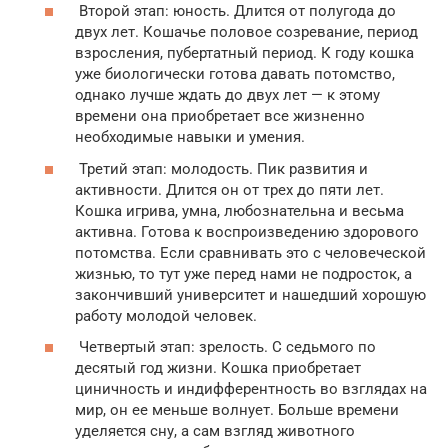
Второй этап: юность. Длится от полугода до
двух лет. Кошачье половое созревание, период
взросления, пубертатный период. К году кошка
уже биологически готова давать потомство,
однако лучше ждать до двух лет — к этому
времени она приобретает все жизненно
необходимые навыки и умения.
Третий этап: молодость. Пик развития и
активности. Длится он от трех до пяти лет.
Кошка игрива, умна, любознательна и весьма
активна. Готова к воспроизведению здорового
потомства. Если сравнивать это с человеческой
жизнью, то тут уже перед нами не подросток, а
закончивший университет и нашедший хорошую
работу молодой человек.
Четвертый этап: зрелость. С седьмого по
десятый год жизни. Кошка приобретает
циничность и индифферентность во взглядах на
мир, он ее меньше волнует. Больше времени
уделяется сну, а сам взгляд животного