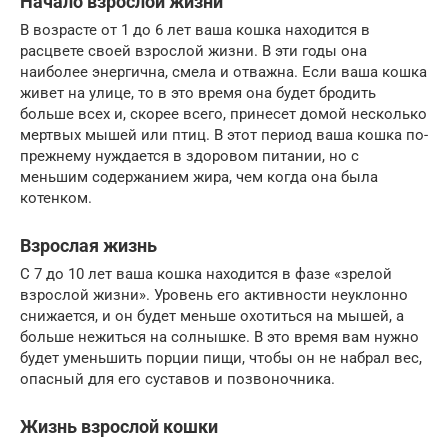
Начало взрослой жизни
В возрасте от 1 до 6 лет ваша кошка находится в
расцвете своей взрослой жизни. В эти годы она
наиболее энергична, смела и отважна. Если ваша кошка
живет на улице, то в это время она будет бродить
больше всех и, скорее всего, принесет домой несколько
мертвых мышей или птиц. В этот период ваша кошка по-
прежнему нуждается в здоровом питании, но с
меньшим содержанием жира, чем когда она была
котенком.
Взрослая жизнь
С 7 до 10 лет ваша кошка находится в фазе «зрелой
взрослой жизни». Уровень его активности неуклонно
снижается, и он будет меньше охотиться на мышей, а
больше нежиться на солнышке. В это время вам нужно
будет уменьшить порции пищи, чтобы он не набрал вес,
опасный для его суставов и позвоночника.
Жизнь взрослой кошки