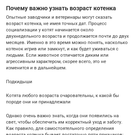
Почему важно узнать возраст котенка
Опытные заводчики и ветеринары могут сказать
возраст котенка, не имея точных дат. Процесс
социализации у котят начинается около
двухнедельного возраста и продолжается почти до двух
месяцев. Именно в это время можно понять, насколько
котенок игрив или замкнут, и как будет уживаться с
людьми. Если животное отличается диким или
агрессивным характером, скорее всего, это не
изменится и в дальнейшем.
Подкидыши
Котята любого возраста очаровательны, к какой бы
породе они ни принадлежали
Однако очень важно знать, когда они появились на
свет, чтобы обеспечить им корректный уход и заботу.
Как правило, для самостоятельного определения
возраста котенка бывает достаточно пяти признаков: