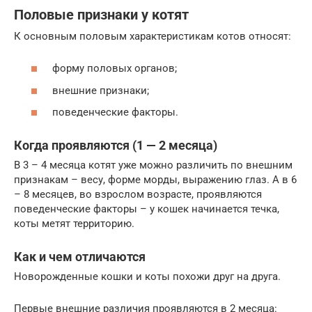
Половые признаки у котят
К основным половым характеристикам котов относят:
форму половых органов;
внешние признаки;
поведенческие факторы.
Когда проявляются (1 — 2 месяца)
В 3 – 4 месяца котят уже можно различить по внешним
признакам – весу, форме морды, выражению глаз. А в 6
– 8 месяцев, во взрослом возрасте, проявляются
поведенческие факторы – у кошек начинается течка,
коты метят территорию.
Как и чем отличаются
Новорожденные кошки и коты похожи друг на друга.
Первые внешние различия проявляются в 2 месяца: