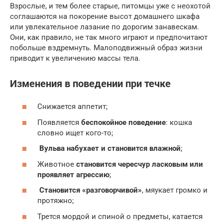
Взрослые, и тем более старые, питомцы уже с неохотой
соглашаются на покорение высот домашнего шкафа
или увлекательное лазание по дорогим занавескам.
Они, как правило, не так много играют и предпочитают
побольше вздремнуть. Малоподвижный образ жизни
приводит к увеличению массы тела.
Изменения в поведении при течке
Снижается аппетит;
Появляется
беспокойное поведение
: кошка
словно ищет кого-то;
Вульва набухает и становится влажной
;
Животное
становится чересчур ласковым или
проявляет агрессию
;
Становится «разговорчивой»
, мяукает громко и
протяжно;
Трется мордой и спиной о предметы, катается