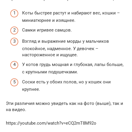
Коты быстрее растут и набирают вес, кошки –
миниатюрнее и изящнее.
Самки игривее самцов.
Взгляд и выражение морды у мальчиков
спокойное, надменное. У девочек –
настороженное и ищущее.
У котов грудь мощная и глубокая, лапы больше,
с крупными подушечками.
Соски есть у обоих полов, но у кошек они
крупнее.
Эти различия можно увидеть как на фото (выше), так и
на видео.
https://youtube.com/watch?v=eCQ2mT8M92o