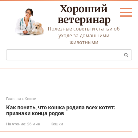
Перейти
Хороший
к
контенту
ветеринар
Полезные советы и статьи об
уходе за домашними
животными
Поиск:
Главная
»
Кошки
Как понять, что кошка родила всех котят:
признаки конца родов
На чтение:
26 мин
Кошки