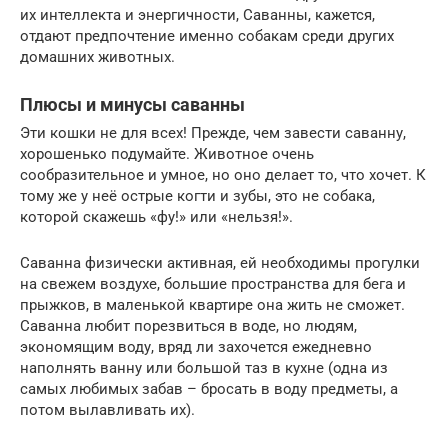
их интеллекта и энергичности, Саванны, кажется,
отдают предпочтение именно собакам среди других
домашних животных.
Плюсы и минусы саванны
Эти кошки не для всех! Прежде, чем завести саванну,
хорошенько подумайте. Животное очень
сообразительное и умное, но оно делает то, что хочет. К
тому же у неё острые когти и зубы, это не собака,
которой скажешь «фу!» или «нельзя!».
Саванна физически активная, ей необходимы прогулки
на свежем воздухе, большие пространства для бега и
прыжков, в маленькой квартире она жить не сможет.
Саванна любит порезвиться в воде, но людям,
экономящим воду, вряд ли захочется ежедневно
наполнять ванну или большой таз в кухне (одна из
самых любимых забав – бросать в воду предметы, а
потом вылавливать их).