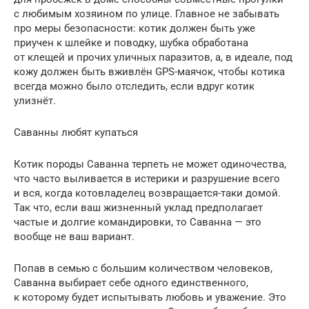
с любимым хозяином по улице. Главное не забывать
про меры безопасности: котик должен быть уже
приучен к шлейке и поводку, шубка обработана
от клещей и прочих уличных паразитов, а, в идеале, под
кожу должен быть вживлён GPS-маячок, чтобы котика
всегда можно было отследить, если вдруг котик
улизнёт.
Саванны любят купаться
Котик породы Саванна терпеть не может одиночества,
что часто выливается в истерики и разрушение всего
и вся, когда котовладелец возвращается-таки домой.
Так что, если ваш жизненный уклад предполагает
частые и долгие командировки, то Саванна — это
вообще не ваш вариант.
Попав в семью с большим количеством человеков,
Саванна выбирает себе одного единственного,
к которому будет испытывать любовь и уважение. Это