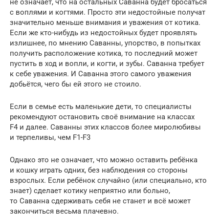
не означает, что на остальных Саванна будет бросаться
с воплями и когтями. Просто эти недостойные получат
значительно меньше внимания и уважения от котика.
Если же кто-нибудь из недостойных будет проявлять
излишнее, по мнению Саванны, упорство, в попытках
получить расположение котика, то последний может
пустить в ход и вопли, и когти, и зубы. Саванна требует
к себе уважения. И Саванна этого самого уважения
добьётся, чего бы ей этого не стоило.
Если в семье есть маленькие дети, то специалисты
рекомендуют остановить своё внимание на классах
F4 и далее. Саванны этих классов более миролюбивы
и терпеливы, чем F1-F3
Однако это не означает, что можно оставить ребёнка
и кошку играть одних, без наблюдения со стороны
взрослых. Если ребёнок случайно (или специально, кто
знает) сделает котику неприятно или больно,
то Саванна сдерживать себя не станет и всё может
закончиться весьма плачевно.