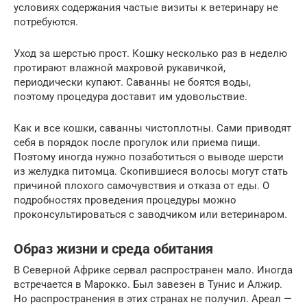
условиях содержания частые визиты к ветеринару не
потребуются.
Уход за шерстью прост. Кошку несколько раз в неделю
протирают влажной махровой рукавичкой,
периодически купают. Саванны не боятся воды,
поэтому процедура доставит им удовольствие.
Как и все кошки, саванны чистоплотны. Сами приводят
себя в порядок после прогулок или приема пищи.
Поэтому иногда нужно позаботиться о выводе шерсти
из желудка питомца. Скопившиеся волосы могут стать
причиной плохого самочувствия и отказа от еды. О
подробностях проведения процедуры можно
проконсультироваться с заводчиком или ветеринаром.
Образ жизни и среда обитания
В Северной Африке сервал распространен мало. Иногда
встречается в Марокко. Был завезен в Тунис и Алжир.
Но распространения в этих странах не получил. Ареал —