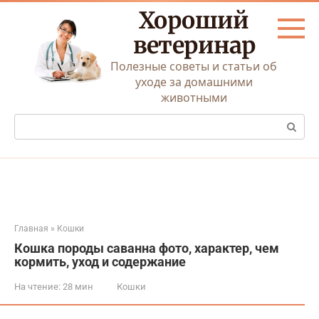
Перейти
Хороший
к
контенту
ветеринар
Полезные советы и статьи об
уходе за домашними
животными
Поиск:
Главная
»
Кошки
Кошка породы саванна фото, характер, чем
кормить, уход и содержание
На чтение:
28 мин
Кошки