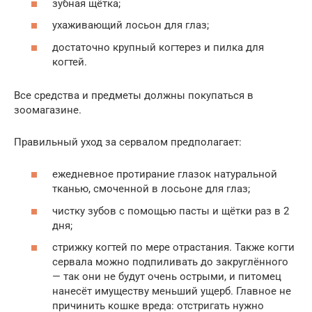
зубная щётка;
ухаживающий лосьон для глаз;
достаточно крупный когтерез и пилка для
когтей.
Все средства и предметы должны покупаться в
зоомагазине.
Правильный уход за сервалом предполагает:
ежедневное протирание глазок натуральной
тканью, смоченной в лосьоне для глаз;
чистку зубов с помощью пасты и щётки раз в 2
дня;
стрижку когтей по мере отрастания. Также когти
сервала можно подпиливать до закруглённого
— так они не будут очень острыми, и питомец
нанесёт имуществу меньший ущерб. Главное не
причинить кошке вреда: отстригать нужно