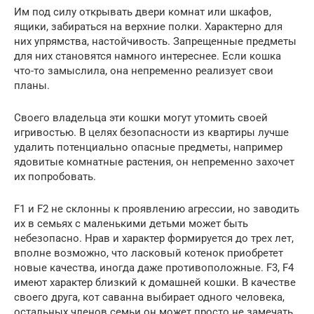
Им под силу открывать двери комнат или шкафов,
ящики, забираться на верхние полки. Характерно для
них упрямства, настойчивость. Запрещенные предметы
для них становятся намного интереснее. Если кошка
что-то замыслила, она непременно реализует свои
планы.
Своего владельца эти кошки могут утомить своей
игривостью. В целях безопасности из квартиры лучше
удалить потенциально опасные предметы, например
ядовитые комнатные растения, он непременно захочет
их попробовать.
F1 и F2 не склонны к проявлению агрессии, но заводить
их в семьях с маленькими детьми может быть
небезопасно. Нрав и характер формируется до трех лет,
вполне возможно, что ласковый котенок приобретет
новые качества, иногда даже противоположные. F3, F4
имеют характер близкий к домашней кошки. В качестве
своего друга, кот саванна выбирает одного человека,
остальных членов семьи он может просто не замечать.