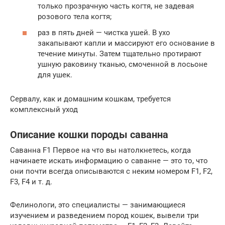
только прозрачную часть когтя, не задевая
розового тела когтя;
раз в пять дней — чистка ушей. В ухо
закапывают капли и массируют его основание в
течение минуты. Затем тщательно протирают
ушную раковину тканью, смоченной в лосьоне
для ушек.
Сервалу, как и домашним кошкам, требуется
комплексный уход
Описание кошки породы саванна
Саванна F1 Первое на что вы натолкнетесь, когда
начинаете искать информацию о саванне — это то, что
они почти всегда описываются с неким номером F1, F2,
F3, F4 и т. д.
Фелинологи, это специалисты — занимающиеся
изучением и разведением пород кошек, вывели три