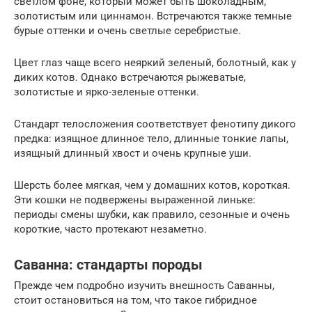
светлом фоне, который может быть шоколадным,
золотистым или циннамон. Встречаются также темные
бурые оттенки и очень светлые серебристые.
Цвет глаз чаще всего неяркий зеленый, болотный, как у
диких котов. Однако встречаются рыжеватые,
золотистые и ярко-зеленые оттенки.
Стандарт телосложения соответствует фенотипу дикого
предка: изящное длинное тело, длинные тонкие лапы,
изящный длинный хвост и очень крупные уши.
Шерсть более мягкая, чем у домашних котов, короткая.
Эти кошки не подвержены выраженной линьке:
периоды смены шубки, как правило, сезонные и очень
короткие, часто протекают незаметно.
Саванна: стандарты породы
Прежде чем подробно изучить внешность Саванны,
стоит остановиться на том, что такое гибридное