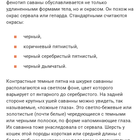
фенотип саваны обуславливается не только
удлиненными формами тела, но и окрасом. Он похож на
окрас сервала или гепарда. Стандартными считаются
окрасы:
черный,
коричневый пятнистый,
черный серебристый пятнистый,
черный дымчатый.
Контрастные темные пятна на шкурке саванны
располагаются на светлом фоне, цвет которого
варьирует от янтарного до серебристого. На задней
стороне крупных ушей саванны можно увидеть, так
называемые, «ложные глаза». Это светло-бежевые или
золотистые (почти белые) чередующиеся с темными
или черными полоски, по форме напоминающие глаза.
Их саванна тоже унаследовала от сервала. Шерсть у
кошек этой породы короткая или средней длины с