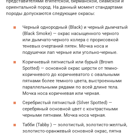
представителями египетской, бирманской, сиамской и
ориентальной пород. На данный момент стандартами
породы допускаются следующие окрасы:
Черный однородный (Black) и черный дымчатый
(Black Smoke) — окрас насыщенного черного
или дымчато-черного колера с прорисовкой
теневых очертаний пятен. Мочка носа и
подушечки лап черные или угольно-черные.
Коричневый пятнистый или бурый (Brown
Spotted) — основной окрас шерсти от темно-
коричневого до коричневатого с овальными
пятнами более темного цвета, выстроенными
параллельными рядами по всей длине тела.
Мочка носа коричневая или черная.
Серебристый пятнистый (Silver Spotted) —
серебряный основной цвет с контрастными
черными пятнами. Мочка носа черная.
Табби (Tabby ) — золотистый, золотисто-желтый,
золотисто-оранжевый основной окрас, пятна