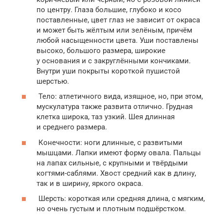
по центру. Глаза большие, глубоко и косо
поставленные, цвет глаз не зависит от окраса
и может быть жёлтым или зелёным, причём
любой насыщенности цвета. Уши поставлены
высоко, большого размера, широкие
у основания и с закруглёнными кончиками.
Внутри уши покрыты короткой пушистой
шерстью.
Тело: атлетичного вида, изящное, но, при этом,
мускулатура также развита отлично. Грудная
клетка широка, таз узкий. Шея длинная
и среднего размера.
Конечности: ноги длинные, с развитыми
мышцами. Лапки имеют форму овала. Пальцы
на лапах сильные, с крупными и твёрдыми
когтями-саблями. Хвост средний как в длину,
так и в ширину, яркого окраса.
Шерсть: короткая или средняя длина, с мягким,
но очень густым и плотным подшёрстком.