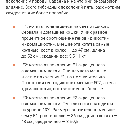
поколение у породы Саванна и на что они оказывают
влияние. Всего гибридных поколений пять, рассмотрим
каждое из них более подробно:
F1: котята, появившиеся на свет от дикого
Сервала и домашней кошки. У них равное
процентное соотношение генов «дикости»
и «домашности». Внешне эти котята самые
крупные: рост в холке — до 47 см., длина —
до 52 см., средний вес: 5,5-11 кг.
F2: котята от поколения F1 скрещенного
с домашним котом. Они немного меньше
и легче поколения F1, но не значительно.
Пропорция гена «дикости» меньше 50%, а гена
«домашности», соответственно, больше.
F3: котята от поколения F2 скрещенного
с домашним котом. Ген «дикости» находится
на уровне 13%. Размеры значительно меньше,
чем у F1: рост в холке — 36 см., длина котика —
43 см., средний вес — 3,5-7,5 кг.