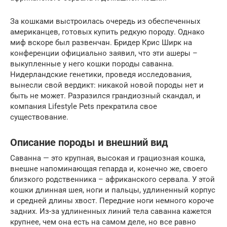
За кошками выстроилась очередь из обеспеченных
американцев, готовых купить редкую породу. Однако
миф вскоре был развенчан. Бридер Крис Ширк на
конференции официально заявил, что эти ашеры –
выкупленные у него кошки породы саванна.
Нидерландские генетики, проведя исследования,
вынесли свой вердикт: никакой новой породы нет и
быть не может. Разразился грандиозный скандал, и
компания Lifestyle Pets прекратила свое
существование.
Описание породы и внешний вид
Саванна — это крупная, высокая и грациозная кошка,
внешне напоминающая гепарда и, конечно же, своего
близкого родственника – африканского сервала. У этой
кошки длинная шея, ноги и пальцы, удлиненный корпус
и средней длины хвост. Передние ноги немного короче
задних. Из-за удлиненных линий тела саванна кажется
крупнее, чем она есть на самом деле, но все равно