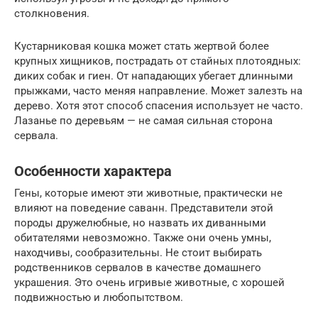
столкновения.
Кустарниковая кошка может стать жертвой более
крупных хищников, пострадать от стайных плотоядных:
диких собак и гиен. От нападающих убегает длинными
прыжками, часто меняя направление. Может залезть на
дерево. Хотя этот способ спасения использует не часто.
Лазанье по деревьям — не самая сильная сторона
сервала.
Особенности характера
Гены, которые имеют эти животные, практически не
влияют на поведение саванн. Представители этой
породы дружелюбные, но назвать их диванными
обитателями невозможно. Также они очень умны,
находчивы, сообразительны. Не стоит выбирать
родственников сервалов в качестве домашнего
украшения. Это очень игривые животные, с хорошей
подвижностью и любопытством.