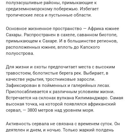
полузасушливые районы, примыкающие к
средиземноморскому побережью. Избегает
тропические леса и пустынные области.
Основное жизненное пространство — Африка южнее
Сахары. Распространен в сахеле, саванном биотопе,
примыкающем к Сахаре. И в большинстве регионов,
расположенных южнее, вплоть до Капского
полуострова.
Для жизни и охоты предпочитает места с высоким
травостоем, болотистые берега рек. Выбирает, в
качестве укрытия, тростниковые заросли.
Зафиксирован в пойменных и галерейных лесах.
Приспосабливается к различным условиям жизни.
Встречается на склонах вулкана Килиманджаро. Самая
высокая точка, на которой появлялся африканский
сервал, — 3800 метров над уровнем моря.
Активность сервала не связана с временем суток. Он
деятелен и днем, и ночью. Только жаркий полдень