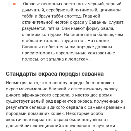
Окрасы: основных всего пять: чёрный, чёрный
дымчатый, серебристый пятнистый, циннамон
табби и браун табби споттед. Главной
отличительной чертой окраса у Саванны служат,
разумеется, пятна. Они имеют форму овала,
с чётким контуром. На спине пятна больше, чем
в области головы, груди и ног. На голове
Саванны в обязательном порядке должны
присутствовать параллельные контрастные
полосы, от затылка к лопаткам.
Стандарты окраса породы саванна
Несмотря на то, что в основу породы был положен
окрас максимально близкий к естественному окрасу
дикого африканского сервала, в настоящее время
существует целый ряд вариантов окраса, полученных в
результате селекции дикого сервала с самыми разными
породами домашних кошек. Некоторые особо
экзотичные варианты окраса были получены от
дальнейших скрещиваний кошек-саванн с лучшими