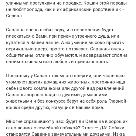
уличными прогулками на поводке. Кошки этой породы
не любят холода, как и их африканский родственник —
Сервал.
Саванна очень любят воду, и с позволения будет
плескаться с Вами, при приеме утреннего душа, или
купаться в Вашей ванне. А их умение высоко прыгать
вертикально вверх, просто потрясает. Саванны очень
общительны, отлично обучаются, и возвращают сполна
своим хозяевам всю любовь и привязанность.
Поскольку у Саванн так много энергии, они частенько
утомляют других домашних животных, постоянно ища
себе нового компаньона или другой вид развлечений.
Саванны хорошо ладят с другими домашними
животными и без конкурса берут на себя роль Главной-
кошки среди других, живущих в Вашем доме.
Многие спрашивают у нас: будет ли Саванна в хороших
отношениях с семейной собакой? Ответ — ДА! Собаки
становятся Саванне замечательными друзьями. Из-за