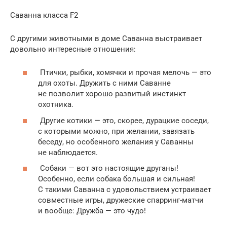
Саванна класса F2
С другими животными в доме Саванна выстраивает
довольно интересные отношения:
Птички, рыбки, хомячки и прочая мелочь — это
для охоты. Дружить с ними Саванне
не позволит хорошо развитый инстинкт
охотника.
Другие котики — это, скорее, дурацкие соседи,
с которыми можно, при желании, завязать
беседу, но особенного желания у Саванны
не наблюдается.
Собаки — вот это настоящие друганы!
Особенно, если собака большая и сильная!
С такими Саванна с удовольствием устраивает
совместные игры, дружеские спарринг-матчи
и вообще: Дружба — это чудо!