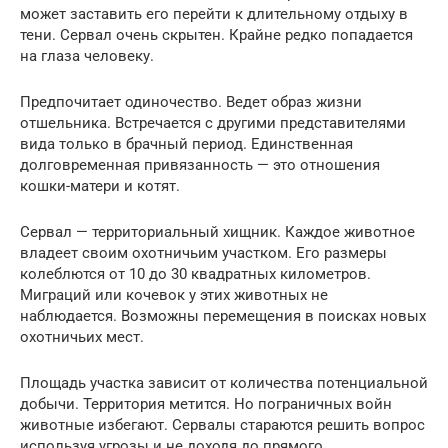
может заставить его перейти к длительному отдыху в
тени. Сервал очень скрытен. Крайне редко попадается
на глаза человеку.
Предпочитает одиночество. Ведет образ жизни
отшельника. Встречается с другими представителями
вида только в брачный период. Единственная
долговременная привязанность — это отношения
кошки-матери и котят.
Сервал — территориальный хищник. Каждое животное
владеет своим охотничьим участком. Его размеры
колеблются от 10 до 30 квадратных километров.
Миграций или кочевок у этих животных не
наблюдается. Возможны перемещения в поисках новых
охотничьих мест.
Площадь участка зависит от количества потенциальной
добычи. Территория метится. Но пограничных войн
животные избегают. Сервалы стараются решить вопрос
используя угрозы и не доходя до прямого