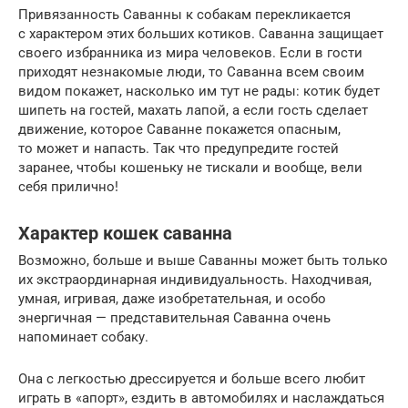
Привязанность Саванны к собакам перекликается
с характером этих больших котиков. Саванна защищает
своего избранника из мира человеков. Если в гости
приходят незнакомые люди, то Саванна всем своим
видом покажет, насколько им тут не рады: котик будет
шипеть на гостей, махать лапой, а если гость сделает
движение, которое Саванне покажется опасным,
то может и напасть. Так что предупредите гостей
заранее, чтобы кошеньку не тискали и вообще, вели
себя прилично!
Характер кошек саванна
Возможно, больше и выше Саванны может быть только
их экстраординарная индивидуальность. Находчивая,
умная, игривая, даже изобретательная, и особо
энергичная — представительная Саванна очень
напоминает собаку.
Она с легкостью дрессируется и больше всего любит
играть в «апорт», ездить в автомобилях и наслаждаться