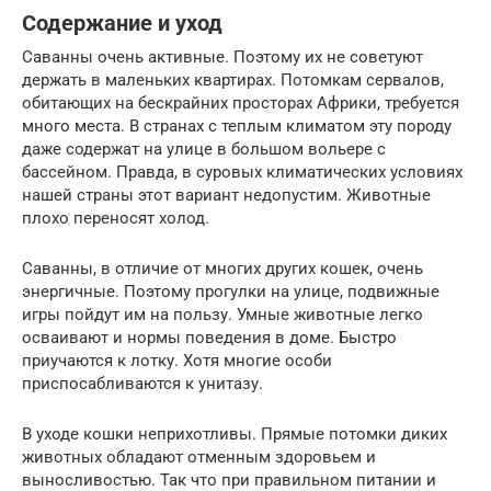
Содержание и уход
Саванны очень активные. Поэтому их не советуют
держать в маленьких квартирах. Потомкам сервалов,
обитающих на бескрайних просторах Африки, требуется
много места. В странах с теплым климатом эту породу
даже содержат на улице в большом вольере с
бассейном. Правда, в суровых климатических условиях
нашей страны этот вариант недопустим. Животные
плохо переносят холод.
Саванны, в отличие от многих других кошек, очень
энергичные. Поэтому прогулки на улице, подвижные
игры пойдут им на пользу. Умные животные легко
осваивают и нормы поведения в доме. Быстро
приучаются к лотку. Хотя многие особи
приспосабливаются к унитазу.
В уходе кошки неприхотливы. Прямые потомки диких
животных обладают отменным здоровьем и
выносливостью. Так что при правильном питании и