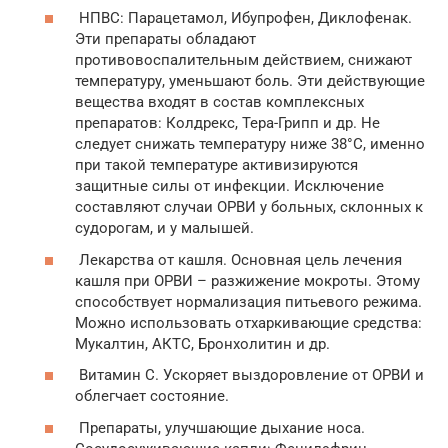
НПВС: Парацетамол, Ибупрофен, Диклофенак.
Эти препараты обладают
противовоспалительным действием, снижают
температуру, уменьшают боль. Эти действующие
вещества входят в состав комплексных
препаратов: Колдрекс, Тера-Грипп и др. Не
следует снижать температуру ниже 38°С, именно
при такой температуре активизируются
защитные силы от инфекции. Исключение
составляют случаи ОРВИ у больных, склонных к
судорогам, и у малышей.
Лекарства от кашля. Основная цель лечения
кашля при ОРВИ – разжижение мокроты. Этому
способствует нормализация питьевого режима.
Можно использовать отхаркивающие средства:
Мукалтин, АКТС, Бронхолитин и др.
Витамин С. Ускоряет выздоровление от ОРВИ и
облегчает состояние.
Препараты, улучшающие дыхание носа.