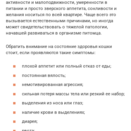
активности и малоподвижности, умеренности в
питании и просто зверского аппетита, сонливости и
желания носиться по всей квартире. Чаще всего это
вызывается естественными причинами, но иногда
может свидетельствовать о тяжелой патологии,
начавшей развиваться в организме питомца.
Обратить внимание на состояние здоровья кошки
стоит, если проявляются такие симптомы:
плохой аппетит или полный отказ от еды;
постоянная вялость;
немотивированная агрессия;
сильная потеря массы тела или резкий ее набор;
выделения из носа или глаз;
наличие крови в выделениях;
диарея;
рвота;