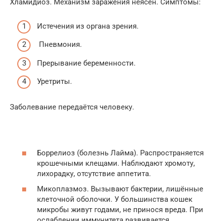
Хламидиоз. Механизм заражения неясен. Симптомы:
Истечения из органа зрения.
Пневмония.
Прерывание беременности.
Уретриты.
Заболевание передаётся человеку.
Боррелиоз (болезнь Лайма). Распространяется
крошечными клещами. Наблюдают хромоту,
лихорадку, отсутствие аппетита.
Микоплазмоз. Вызывают бактерии, лишённые
клеточной оболочки. У большинства кошек
микробы живут годами, не принося вреда. При
ослаблении иммунитета развивается