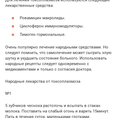
Для лечения токсоплазмоза используются следующие
лекарственные средства:
Ровамицин макролиды.
Циклоферон иммуномодуляторы.
Тимоген гормональные.
Очень популярно лечение народными средствами. Но
следует помнить, что самолечение может сыграть злую
шутку и ухудшить состояние больного. Использовать
народные рецепты следует одновременно с
медикаментами и только с согласия доктора.
Народные лекарства от токсоплазмоза
№1
5 зубчиков чеснока растолочь и всыпать в стакан
молока. Поставить на слабый огонь и варить 15минут.
Пить в течение суток, маленькими глотками.