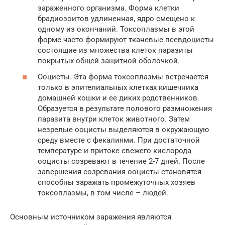
зараженного организма. Форма клетки
брадиозоитов удлиненная, ядро смещено к
одному из окончаний. Токсоплазмы в этой
форме часто формируют тканевые псевдоцисты
состоящие из множества клеток паразиты
покрытых общей защитной оболочкой.
Ооцисты. Эта форма токсоплазмы встречается
только в эпителиальных клетках кишечника
домашней кошки и ее диких родственников.
Образуется в результате полового размножения
паразита внутри клеток животного. Затем
незрелые ооцисты выделяются в окружающую
среду вместе с фекалиями. При достаточной
температуре и притоке свежего кислорода
ооцисты созревают в течение 2-7 дней. После
завершения созревания ооцисты становятся
способны заражать промежуточных хозяев
токсоплазмы, в том числе – людей.
Основным источником заражения являются