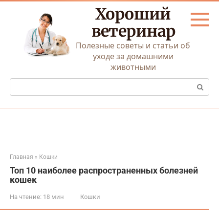
Перейти
Хороший
к
контенту
ветеринар
Полезные советы и статьи об
уходе за домашними
животными
Поиск:
Главная
»
Кошки
Топ 10 наиболее распространенных болезней
кошек
На чтение:
18 мин
Кошки