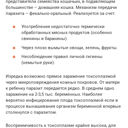
представители семейства кошачьих, в подавляющем
большинстве – домашняя кошка. Механизм передачи
паразита – фекально-оральный. Реализуется за счет:
Употребления недостаточно термически
обработанных мясных продуктов (особенно
свинины и баранины).
Через плохо вымытые овощи, зелень, фрукты.
Несоблюдение правил личной гигиены
(немытые руки).
Изредка возможно прямое заражение токсоплазмой
через микроповреждения кожных покровов. От матери
к ребенку паразит передается редко. В среднем одно
заражение на 2-3,5 тыс. беременных. Наиболее
вероятно инфицирование плода токсоплазмой если в
процессе вынашивания организм беременной впервые
столкнулся с паразитом.
Восприимчивость к токсоплазме крайне высока, для