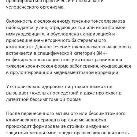
проецироваться практически в любой части
человеческого организма.
Склонность к осложненному течению токсоплазмоза
наблюдается у лиц, страдающих той или иной формой
иммунодефицита, и обусловлена активизацией и
присоединением вторичного бактериального
компонента. Данное течение токсоплазмоза чаще всего
встречается в специфической категории ВИЧ-
инфицированных пациентов, у которых развивается
тяжелая хроническая форма заболевания, нуждающаяся
в пролонгированной медикаментозной коррекции.
У относительно здоровых лиц токсоплазмоз не
вызывает тяжелых последствий и даже протекает в
латентной бессимптомной форме
После перенесенного активного или бессимптомного
клинического периода в организме человека
происходит формирование стойких иммунных
защитных механизмов, предотвращающих вероятность