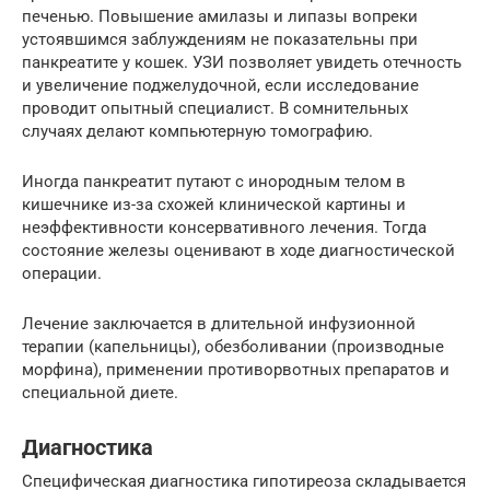
печенью. Повышение амилазы и липазы вопреки
устоявшимся заблуждениям не показательны при
панкреатите у кошек. УЗИ позволяет увидеть отечность
и увеличение поджелудочной, если исследование
проводит опытный специалист. В сомнительных
случаях делают компьютерную томографию.
Иногда панкреатит путают с инородным телом в
кишечнике из-за схожей клинической картины и
неэффективности консервативного лечения. Тогда
состояние железы оценивают в ходе диагностической
операции.
Лечение заключается в длительной инфузионной
терапии (капельницы), обезболивании (производные
морфина), применении противорвотных препаратов и
специальной диете.
Диагностика
Специфическая диагностика гипотиреоза складывается