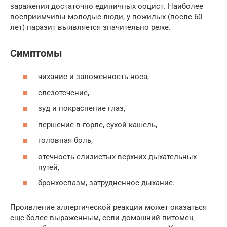
заражения достаточно единичных ооцист. Наиболее
восприимчивы молодые люди, у пожилых (после 60
лет) паразит выявляется значительно реже.
Симптомы
чихание и заложенность носа,
слезотечение,
зуд и покраснение глаз,
першение в горле, сухой кашель,
головная боль,
отечность слизистых верхних дыхательных
путей,
бронхоспазм, затрудненное дыхание.
Проявление аллергической реакции может оказаться
еще более выраженным, если домашний питомец