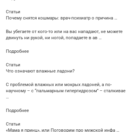
Статьи
Почему снятся кошмары: врач-психиатр о причина …
Вы убегаете от кого-то или на вас нападают, не можете
двинуть ни рукой, ни ногой, попадаете в ав …
Подробнее
Статьи
Что означают влажные ладони?
С проблемой влажных или мокрых ладоней, а по-
научному – с “пальмарным гипергидрозом” – сталкивае
…
Подробнее
Статьи
«Мама я принц», или Поговорим про мужской инфа …