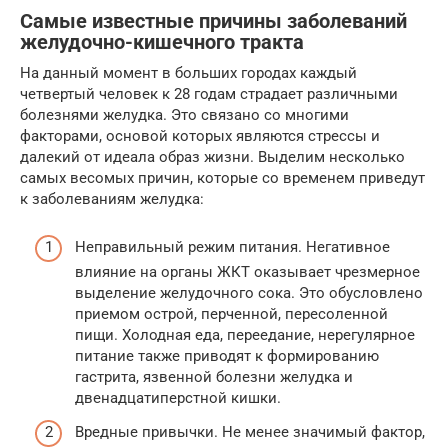
Самые известные причины заболеваний
желудочно-кишечного тракта
На данный момент в больших городах каждый
четвертый человек к 28 годам страдает различными
болезнями желудка. Это связано со многими
факторами, основой которых являются стрессы и
далекий от идеала образ жизни. Выделим несколько
самых весомых причин, которые со временем приведут
к заболеваниям желудка:
Неправильный режим питания. Негативное
влияние на органы ЖКТ оказывает чрезмерное
выделение желудочного сока. Это обусловлено
приемом острой, перченной, пересоленной
пищи. Холодная еда, переедание, нерегулярное
питание также приводят к формированию
гастрита, язвенной болезни желудка и
двенадцатиперстной кишки.
Вредные привычки. Не менее значимый фактор,