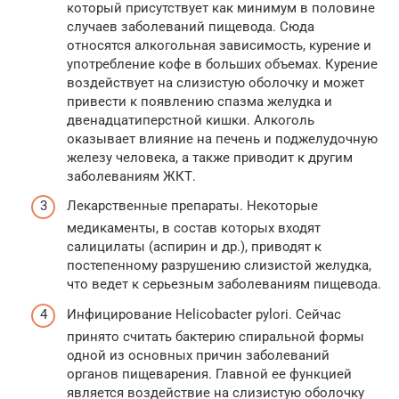
который присутствует как минимум в половине
случаев заболеваний пищевода. Сюда
относятся алкогольная зависимость, курение и
употребление кофе в больших объемах. Курение
воздействует на слизистую оболочку и может
привести к появлению спазма желудка и
двенадцатиперстной кишки. Алкоголь
оказывает влияние на печень и поджелудочную
железу человека, а также приводит к другим
заболеваниям ЖКТ.
Лекарственные препараты. Некоторые
медикаменты, в состав которых входят
салицилаты (аспирин и др.), приводят к
постепенному разрушению слизистой желудка,
что ведет к серьезным заболеваниям пищевода.
Инфицирование Helicobacter pylori. Сейчас
принято считать бактерию спиральной формы
одной из основных причин заболеваний
органов пищеварения. Главной ее функцией
является воздействие на слизистую оболочку