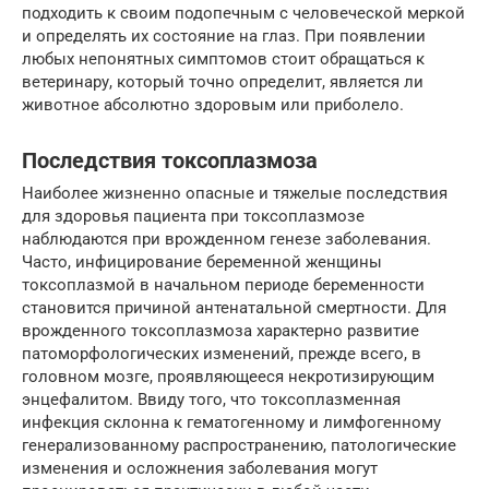
подходить к своим подопечным с человеческой меркой
и определять их состояние на глаз. При появлении
любых непонятных симптомов стоит обращаться к
ветеринару, который точно определит, является ли
животное абсолютно здоровым или приболело.
Последствия токсоплазмоза
Наиболее жизненно опасные и тяжелые последствия
для здоровья пациента при токсоплазмозе
наблюдаются при врожденном генезе заболевания.
Часто, инфицирование беременной женщины
токсоплазмой в начальном периоде беременности
становится причиной антенатальной смертности. Для
врожденного токсоплазмоза характерно развитие
патоморфологических изменений, прежде всего, в
головном мозге, проявляющееся некротизирующим
энцефалитом. Ввиду того, что токсоплазменная
инфекция склонна к гематогенному и лимфогенному
генерализованному распространению, патологические
изменения и осложнения заболевания могут