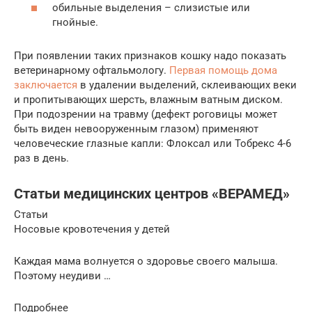
обильные выделения – слизистые или
гнойные.
При появлении таких признаков кошку надо показать
ветеринарному офтальмологу.
Первая помощь дома
заключается
в удалении выделений, склеивающих веки
и пропитывающих шерсть, влажным ватным диском.
При подозрении на травму (дефект роговицы может
быть виден невооруженным глазом) применяют
человеческие глазные капли: Флоксал или Тобрекс 4-6
раз в день.
Статьи медицинских центров «ВЕРАМЕД»
Статьи
Носовые кровотечения у детей
Каждая мама волнуется о здоровье своего малыша.
Поэтому неудиви …
Подробнее