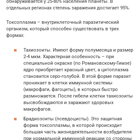
обнаруживается у 25-80% населения планеты. В
отдельных регионах степень заражения достигает 95%.
Токсоплазма – внутриклеточный паразитический
организм, который способен существовать в трех
формах:
Тахиозоиты. Имеют форму полумесяца и размер
2-4 мкм. Характерная особенность – при
специальной окраске (по Романовскому-Гимзе)
ядро приобретает красный цвет, а цитоплазма
становится серо-голубой. В этой форме паразит
проникает в клетки иммунной системы
(макрофаги, фагоциты), в которых быстро
размножается. После гибели клетки тахиозоиты
высвобождаются и заражают здоровых
макрофагов.
Брадиозоиты (псевдоцисты). Это защитная
форма токсоплазмы, в которой происходит
большая часть жизнедеятельности возбудителя
при нормальной иммунной реакции со стороны