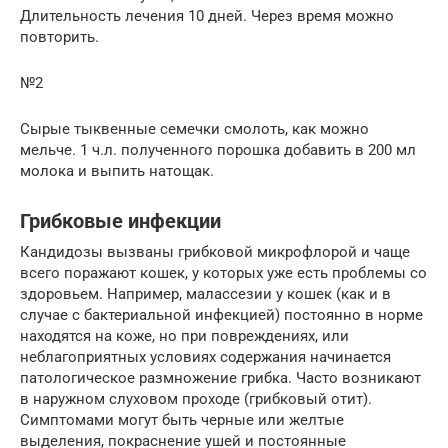
Длительность лечения 10 дней. Через время можно
повторить.
№2
Сырые тыквенные семечки смолоть, как можно
мельче. 1 ч.л. полученного порошка добавить в 200 мл
молока и выпить натощак.
Грибковые инфекции
Кандидозы вызваны грибковой микрофлорой и чаще
всего поражают кошек, у которых уже есть проблемы со
здоровьем. Например, малассезии у кошек (как и в
случае с бактериальной инфекцией) постоянно в норме
находятся на коже, но при повреждениях, или
неблагоприятных условиях содержания начинается
патологическое размножение грибка. Часто возникают
в наружном слуховом проходе (грибковый отит).
Симптомами могут быть черные или желтые
выделения, покраснение ушей и постоянные