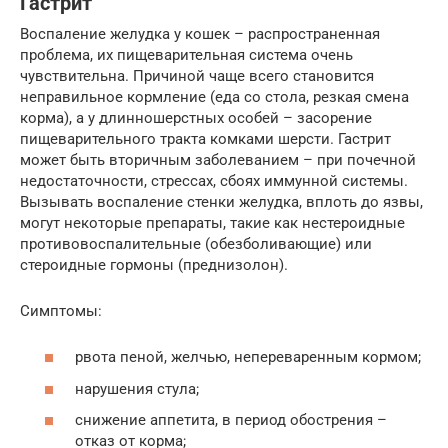
Гастрит
Воспаление желудка у кошек – распространенная
проблема, их пищеварительная система очень
чувствительна. Причиной чаще всего становится
неправильное кормление (еда со стола, резкая смена
корма), а у длинношерстных особей – засорение
пищеварительного тракта комками шерсти. Гастрит
может быть вторичным заболеванием – при почечной
недостаточности, стрессах, сбоях иммунной системы.
Вызывать воспаление стенки желудка, вплоть до язвы,
могут некоторые препараты, такие как нестероидные
противовоспалительные (обезболивающие) или
стероидные гормоны (преднизолон).
Симптомы:
рвота пеной, желчью, непереваренным кормом;
нарушения стула;
снижение аппетита, в период обострения –
отказ от корма;