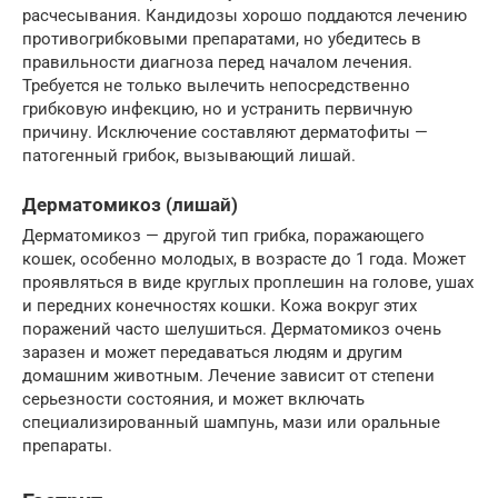
расчесывания. Кандидозы хорошо поддаются лечению
противогрибковыми препаратами, но убедитесь в
правильности диагноза перед началом лечения.
Требуется не только вылечить непосредственно
грибковую инфекцию, но и устранить первичную
причину. Исключение составляют дерматофиты —
патогенный грибок, вызывающий лишай.
Дерматомикоз (лишай)
Дерматомикоз — другой тип грибка, поражающего
кошек, особенно молодых, в возрасте до 1 года. Может
проявляться в виде круглых проплешин на голове, ушах
и передних конечностях кошки. Кожа вокруг этих
поражений часто шелушиться. Дерматомикоз очень
заразен и может передаваться людям и другим
домашним животным. Лечение зависит от степени
серьезности состояния, и может включать
специализированный шампунь, мази или оральные
препараты.