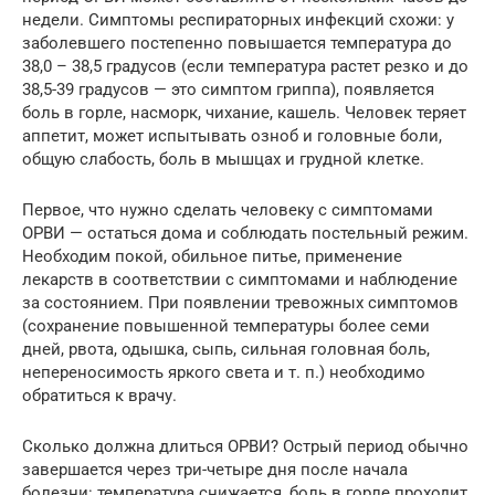
недели. Симптомы респираторных инфекций схожи: у
заболевшего постепенно повышается температура до
38,0 – 38,5 градусов (если температура растет резко и до
38,5-39 градусов — это симптом гриппа), появляется
боль в горле, насморк, чихание, кашель. Человек теряет
аппетит, может испытывать озноб и головные боли,
общую слабость, боль в мышцах и грудной клетке.
Первое, что нужно сделать человеку с симптомами
ОРВИ — остаться дома и соблюдать постельный режим.
Необходим покой, обильное питье, применение
лекарств в соответствии с симптомами и наблюдение
за состоянием. При появлении тревожных симптомов
(сохранение повышенной температуры более семи
дней, рвота, одышка, сыпь, сильная головная боль,
непереносимость яркого света и т. п.) необходимо
обратиться к врачу.
Сколько должна длиться ОРВИ? Острый период обычно
завершается через три-четыре дня после начала
болезни: температура снижается, боль в горле проходит.