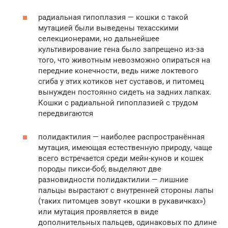
радиальная гипоплазия — кошки с такой
мутацией были выведены техасскими
селекционерами, но дальнейшее
культивирование гена было запрещено из-за
того, что животным невозможно опираться на
передние конечности, ведь ниже локтевого
сгиба у этих котиков нет суставов, и питомец
вынужден постоянно сидеть на задних лапках.
Кошки с радиальной гипоплазией с трудом
передвигаются
полидактилия — наиболее распространённая
мутация, имеющая естественную природу, чаще
всего встречается среди мейн-кунов и кошек
породы пикси-боб; выделяют две
разновидности полидактилии — лишние
пальцы вырастают с внутренней стороны лапы
(таких питомцев зовут «кошки в рукавичках»)
или мутация проявляется в виде
дополнительных пальцев, одинаковых по длине