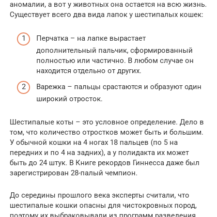
аномалии, а вот у животных она остается на всю жизнь.
Существует всего два вида лапок у шестипалых кошек:
Перчатка – на лапке вырастает
дополнительный пальчик, сформированный
полностью или частично. В любом случае он
находится отдельно от других.
Варежка – пальцы срастаются и образуют один
широкий отросток.
Шестипалые коты – это условное определение. Дело в
том, что количество отростков может быть и большим.
У обычной кошки на 4 ногах 18 пальцев (по 5 на
передних и по 4 на задних), а у полидакта их может
быть до 24 штук. В Книге рекордов Гиннесса даже был
зарегистрирован 28-палый чемпион.
До середины прошлого века эксперты считали, что
шестипалые кошки опасны для чистокровных пород,
поэтому их выбраковывали из программ разведения.