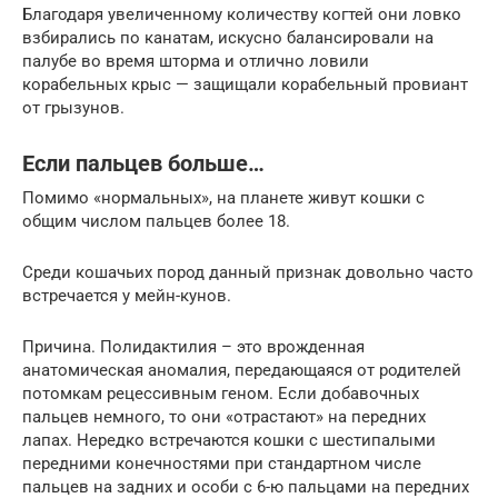
Благодаря увеличенному количеству когтей они ловко
взбирались по канатам, искусно балансировали на
палубе во время шторма и отлично ловили
корабельных крыс — защищали корабельный провиант
от грызунов.
Если пальцев больше…
Помимо «нормальных», на планете живут кошки с
общим числом пальцев более 18.
Среди кошачьих пород данный признак довольно часто
встречается у мейн-кунов.
Причина. Полидактилия – это врожденная
анатомическая аномалия, передающаяся от родителей
потомкам рецессивным геном. Если добавочных
пальцев немного, то они «отрастают» на передних
лапах. Нередко встречаются кошки с шестипалыми
передними конечностями при стандартном числе
пальцев на задних и особи с 6-ю пальцами на передних