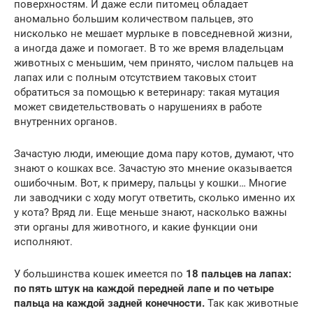
поверхностям. И даже если питомец обладает
аномально большим количеством пальцев, это
нисколько не мешает мурлыке в повседневной жизни,
а иногда даже и помогает. В то же время владельцам
животных с меньшим, чем принято, числом пальцев на
лапах или с полным отсутствием таковых стоит
обратиться за помощью к ветеринару: такая мутация
может свидетельствовать о нарушениях в работе
внутренних органов.
Зачастую люди, имеющие дома пару котов, думают, что
знают о кошках все. Зачастую это мнение оказывается
ошибочным. Вот, к примеру, пальцы у кошки… Многие
ли заводчики с ходу могут ответить, сколько именно их
у кота? Вряд ли. Еще меньше знают, насколько важны
эти органы для животного, и какие функции они
исполняют.
У большинства кошек имеется по
18 пальцев на лапах:
по пять штук на каждой передней лапе и по четыре
пальца на каждой задней конечности.
Так как животные