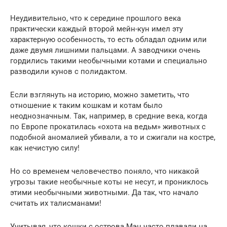
Неудивительно, что к середине прошлого века
практически каждый второй мейн-кун имел эту
характерную особенность, то есть обладал одним или
даже двумя лишними пальцами. А заводчики очень
гордились такими необычными котами и специально
разводили кунов с полидактом.
Если взглянуть на историю, можно заметить, что
отношение к таким кошкам и котам было
неоднозначным. Так, например, в средние века, когда
по Европе прокатилась «охота на ведьм» животных с
подобной аномалией убивали, а то и сжигали на костре,
как нечистую силу!
Но со временем человечество поняло, что никакой
угрозы такие необычные коты не несут, и прониклось
этими необычными животными. Да так, что начало
считать их талисманами!
Учитывая, что кошки с острова Мэн часто плавали на