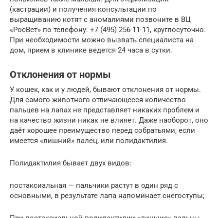
(кастрации) и получения консультации по
выращиванию котят с аномалиями позвоните в ВЦ
«РосВет» по телефону: +7 (495) 256-11-11, круглосуточно.
При необходимости можно вызвать специалиста на
дом, прием в клинике ведется 24 часа в сутки.
Отклонения от нормы
У кошек, как и у людей, бывают отклонения от нормы.
Для самого животного отличающееся количество
пальцев на лапах не представляет никаких проблем и
на качество жизни никак не влияет. Даже наоборот, оно
даёт хорошее преимущество перед собратьями, если
имеется «лишний» палец, или полидактилия.
Полидактилия бывает двух видов:
постаксиальная — пальчики растут в один ряд с
основными, в результате лапа напоминает снегоступы;
При постаксиальной полидактилии «лишние» пальцы