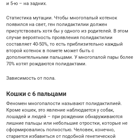
и 5-ю – на задних.
Статистика мутации. Чтобы многопалый котенок
появился на свет, ген полидактилии должен
присутствовать хотя бы у одного из родителей. В этом
случае вероятность проявления полидактилии
составляет 40-50%, то есть приблизительно каждый
второй котенок в помете может быть с
дополнительными пальцами. У многопалой пары более
70% котят рождаются полидактами.
Зависимость от пола.
Кошки с 6 пальцами
Феномен многопалости называют полидактилией.
Кроме кошек, это явление наблюдается у собак,
лошадей и людей – при рождении обнаруживаются
лишние пальцы или небольшие отростки, которые не
сформировались полностью. Человек, конечно,
старается избавиться от подобной генетической