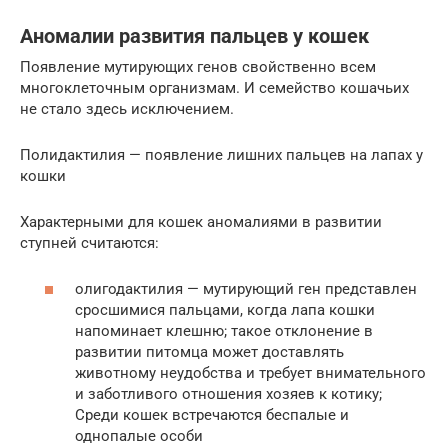
Аномалии развития пальцев у кошек
Появление мутирующих генов свойственно всем
многоклеточным организмам. И семейство кошачьих
не стало здесь исключением.
Полидактилия — появление лишних пальцев на лапах у
кошки
Характерными для кошек аномалиями в развитии
ступней считаются:
олигодактилия — мутирующий ген представлен
сросшимися пальцами, когда лапа кошки
напоминает клешню; такое отклонение в
развитии питомца может доставлять
животному неудобства и требует внимательного
и заботливого отношения хозяев к котику;
Среди кошек встречаются беспалые и
однопалые особи