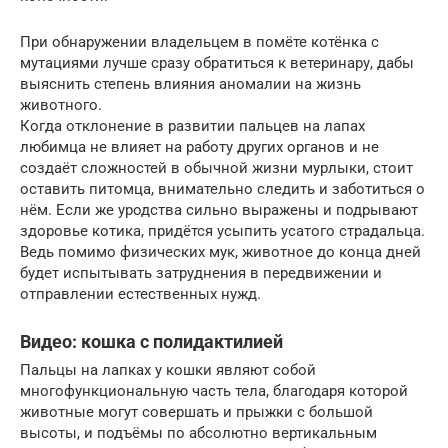
При обнаружении владельцем в помёте котёнка с
мутациями лучше сразу обратиться к ветеринару, дабы
выяснить степень влияния аномалии на жизнь
животного.
Когда отклонение в развитии пальцев на лапах
любимца не влияет на работу других органов и не
создаёт сложностей в обычной жизни мурлыки, стоит
оставить питомца, внимательно следить и заботиться о
нём. Если же уродства сильно выражены и подрывают
здоровье котика, придётся усыпить усатого страдальца.
Ведь помимо физических мук, животное до конца дней
будет испытывать затруднения в передвижении и
отправлении естественных нужд.
Видео: кошка с полидактилией
Пальцы на лапках у кошки являют собой
многофункциональную часть тела, благодаря которой
животные могут совершать и прыжки с большой
высоты, и подъёмы по абсолютно вертикальным