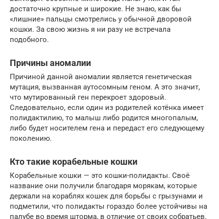
достаточно крупные и широкие. Не знаю, как бы
«лишние» пальцы смотрелись у обычной дворовой
кошки. За свою жизнь я ни разу не встречала
подобного.
Причины аномалии
Причиной данной аномалии является генетическая
мутация, вызванная аутосомным геном. А это значит,
что мутированный ген перекроет здоровый.
Следовательно, если один из родителей котёнка имеет
полидактилию, то малыш либо родится многопалым,
либо будет носителем гена и передаст его следующему
поколению.
Кто такие корабельные кошки
Корабельные кошки — это кошки-полидакты. Своё
название они получили благодаря морякам, которые
держали на кораблях кошек для борьбы с грызунами и
подметили, что полидакты гораздо более устойчивы на
палубе во время шторма, в отличие от своих собратьев.