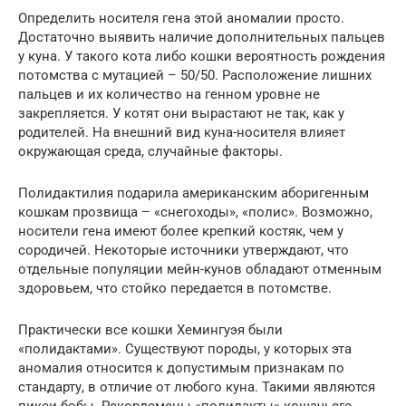
Определить носителя гена этой аномалии просто.
Достаточно выявить наличие дополнительных пальцев
у куна. У такого кота либо кошки вероятность рождения
потомства с мутацией – 50/50. Расположение лишних
пальцев и их количество на генном уровне не
закрепляется. У котят они вырастают не так, как у
родителей. На внешний вид куна-носителя влияет
окружающая среда, случайные факторы.
Полидактилия подарила американским аборигенным
кошкам прозвища – «снегоходы», «полис». Возможно,
носители гена имеют более крепкий костяк, чем у
сородичей. Некоторые источники утверждают, что
отдельные популяции мейн-кунов обладают отменным
здоровьем, что стойко передается в потомстве.
Практически все кошки Хемингуэя были
«полидактами». Существуют породы, у которых эта
аномалия относится к допустимым признакам по
стандарту, в отличие от любого куна. Такими являются