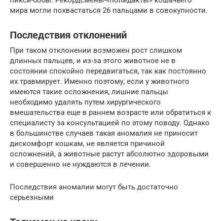
пикси-бобы. Рекордсмены-«полидакты» кошачьего
мира могли похвастаться 26 пальцами в совокупности.
Последствия отклонений
При таком отклонении возможен рост слишком
длинных пальцев, и из-за этого животное не в
состоянии спокойно передвигаться, так как постоянно
их травмирует. Именно поэтому, если у животного
имеются такие осложнения, лишние пальцы
необходимо удалять путем хирургического
вмешательства еще в раннем возрасте или обратиться к
специалисту за консультацией по этому поводу. Однако
в большинстве случаев такая аномалия не приносит
дискомфорт кошкам, не является причиной
осложнений, а животные растут абсолютно здоровыми
и совершенно не нуждаются в лечении.
Последствия аномалии могут быть достаточно
серьезными