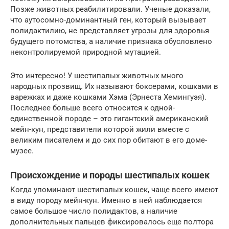
Позже животных реабилитировали. Ученые доказали,
что аутосомно-доминантный ген, который вызывает
полидактилию, не представляет угрозы для здоровья
будущего потомства, а наличие признака обусловлено
неконтролируемой природной мутацией.
Это интересно! У шестипалых животных много
народных прозвищ. Их называют боксерами, кошками в
варежках и даже кошками Хэма (Эрнеста Хемингуэя).
Последнее больше всего относится к одной-
единственной породе – это гигантский американский
мейн-кун, представители которой жили вместе с
великим писателем и до сих пор обитают в его доме-
музее.
Происхождение и породы шестипалых кошек
Когда упоминают шестипалых кошек, чаще всего имеют
в виду породу мейн-кун. Именно в ней наблюдается
самое большое число полидактов, а наличие
дополнительных пальцев фиксировалось еще полтора