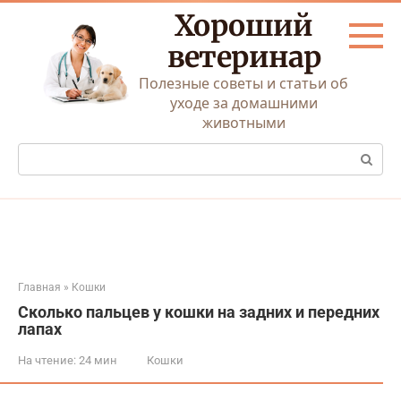
Перейти
Хороший
к
контенту
ветеринар
Полезные советы и статьи об
уходе за домашними
животными
Поиск:
Главная
»
Кошки
Сколько пальцев у кошки на задних и передних
лапах
На чтение:
24 мин
Кошки