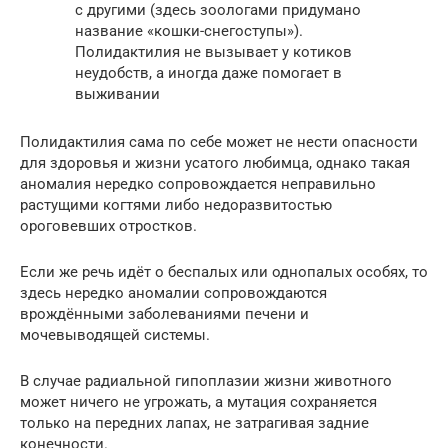
с другими (здесь зоологами придумано
название «кошки-снегоступы»).
Полидактилия не вызывает у котиков
неудобств, а иногда даже помогает в
выживании
Полидактилия сама по себе может не нести опасности
для здоровья и жизни усатого любимца, однако такая
аномалия нередко сопровождается неправильно
растущими когтями либо недоразвитостью
ороговевших отростков.
Если же речь идёт о беспалых или однопалых особях, то
здесь нередко аномалии сопровождаются
врождёнными заболеваниями печени и
мочевыводящей системы.
В случае радиальной гипоплазии жизни животного
может ничего не угрожать, а мутация сохраняется
только на передних лапах, не затрагивая задние
конечности.