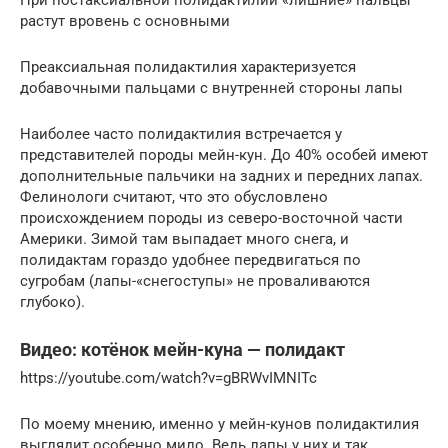
растут вровень с основными
Преаксиальная полидактилия характеризуется
добавочными пальцами с внутренней стороны лапы
Наиболее часто полидактилия встречается у
представителей породы мейн-кун. До 40% особей имеют
дополнительные пальчики на задних и передних лапах.
Фелинологи считают, что это обусловлено
происхождением породы из северо-восточной части
Америки. Зимой там выпадает много снега, и
полидактам гораздо удобнее передвигаться по
сугробам (лапы-«снегоступы» не проваливаются
глубоко).
Видео: котёнок мейн-куна — полидакт
https://youtube.com/watch?v=gBRWvIMNITc
По моему мнению, именно у мейн-кунов полидактилия
выглядит особенно мило. Ведь лапы у них и так