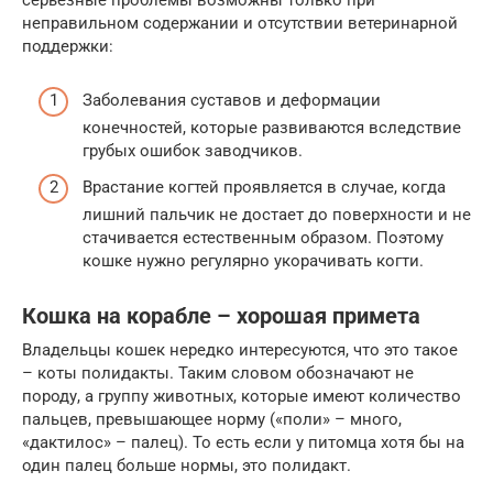
серьезные проблемы возможны только при
неправильном содержании и отсутствии ветеринарной
поддержки:
Заболевания суставов и деформации
конечностей, которые развиваются вследствие
грубых ошибок заводчиков.
Врастание когтей проявляется в случае, когда
лишний пальчик не достает до поверхности и не
стачивается естественным образом. Поэтому
кошке нужно регулярно укорачивать когти.
Кошка на корабле – хорошая примета
Владельцы кошек нередко интересуются, что это такое
– коты полидакты. Таким словом обозначают не
породу, а группу животных, которые имеют количество
пальцев, превышающее норму («поли» – много,
«дактилос» – палец). То есть если у питомца хотя бы на
один палец больше нормы, это полидакт.