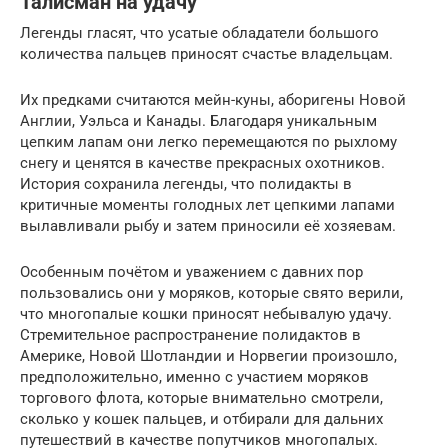
Талисман на удачу
Легенды гласят, что усатые обладатели большого
количества пальцев приносят счастье владельцам.
Их предками считаются мейн-куны, аборигены Новой
Англии, Уэльса и Канады. Благодаря уникальным
цепким лапам они легко перемещаются по рыхлому
снегу и ценятся в качестве прекрасных охотников.
История сохранила легенды, что полидакты в
критичные моменты голодных лет цепкими лапами
вылавливали рыбу и затем приносили её хозяевам.
Особенным почётом и уважением с давних пор
пользовались они у моряков, которые свято верили,
что многопалые кошки приносят небывалую удачу.
Стремительное распространение полидактов в
Америке, Новой Шотландии и Норвегии произошло,
предположительно, именно с участием моряков
торгового флота, которые внимательно смотрели,
сколько у кошек пальцев, и отбирали для дальних
путешествий в качестве попутчиков многопалых.