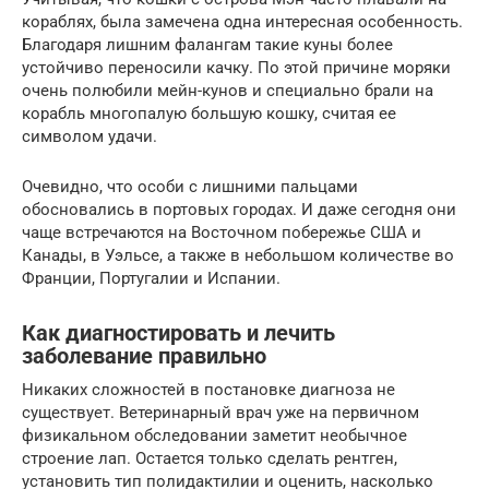
кораблях, была замечена одна интересная особенность.
Благодаря лишним фалангам такие куны более
устойчиво переносили качку. По этой причине моряки
очень полюбили мейн-кунов и специально брали на
корабль многопалую большую кошку, считая ее
символом удачи.
Очевидно, что особи с лишними пальцами
обосновались в портовых городах. И даже сегодня они
чаще встречаются на Восточном побережье США и
Канады, в Уэльсе, а также в небольшом количестве во
Франции, Португалии и Испании.
Как диагностировать и лечить
заболевание правильно
Никаких сложностей в постановке диагноза не
существует. Ветеринарный врач уже на первичном
физикальном обследовании заметит необычное
строение лап. Остается только сделать рентген,
установить тип полидактилии и оценить, насколько