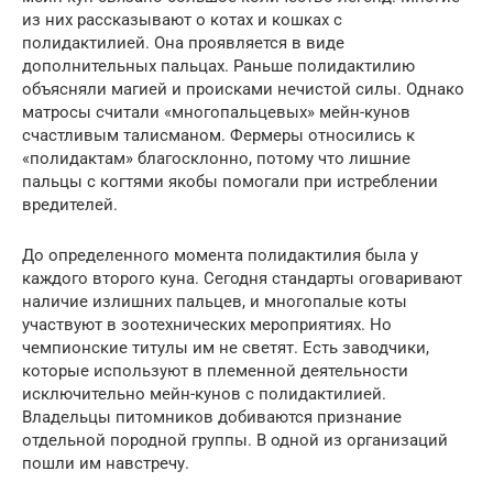
из них рассказывают о котах и кошках с
полидактилией. Она проявляется в виде
дополнительных пальцах. Раньше полидактилию
объясняли магией и происками нечистой силы. Однако
матросы считали «многопальцевых» мейн-кунов
счастливым талисманом. Фермеры относились к
«полидактам» благосклонно, потому что лишние
пальцы с когтями якобы помогали при истреблении
вредителей.
До определенного момента полидактилия была у
каждого второго куна. Сегодня стандарты оговаривают
наличие излишних пальцев, и многопалые коты
участвуют в зоотехнических мероприятиях. Но
чемпионские титулы им не светят. Есть заводчики,
которые используют в племенной деятельности
исключительно мейн-кунов с полидактилией.
Владельцы питомников добиваются признание
отдельной породной группы. В одной из организаций
пошли им навстречу.