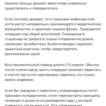
лишние пальцы мешают животному нормально
существовать и передвигаться.
Если питомец хромает, есть признаки инфекции или
когти растут неправильно, рекомендуется хирургическое
вмешательство и удаление лишних фаланг. Проводится
операция под общей анестезией. Помещения в
стационар не требуется, кошка отправляется домой,
назначают антибиотики, болеутоляющие, надевают
защитный воротник, чтобы предотвратить
разлизывание швов.
Восстановительный период длится 2-3 недели. Обычно,
после снятия швов, место операции начинает зарастать
и спустя год почти невозможно заметить, что кошка
имела «варежки».
Если Вы заводчик и заметили у новорожденных котят
признаки полидактилии, стоит пересмотреть принципы
селекции и вывести из разведения пару, у которой
появились такие малыши. Для стерилизации