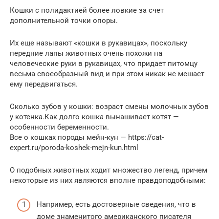
Кошки с полидактией более ловкие за счет
дополнительной точки опоры.
Их еще называют «кошки в рукавицах», поскольку
передние лапы животных очень похожи на
человеческие руки в рукавицах, что придает питомцу
весьма своеобразный вид и при этом никак не мешает
ему передвигаться.
Сколько зубов у кошки: возраст смены молочных зубов
у котенка.Как долго кошка вынашивает котят —
особенности беременности.
Все о кошках породы мейн-кун — https://cat-
expert.ru/poroda-koshek-mejn-kun.html
О подобных животных ходит множество легенд, причем
некоторые из них являются вполне правдоподобными:
Например, есть достоверные сведения, что в
доме знаменитого американского писателя