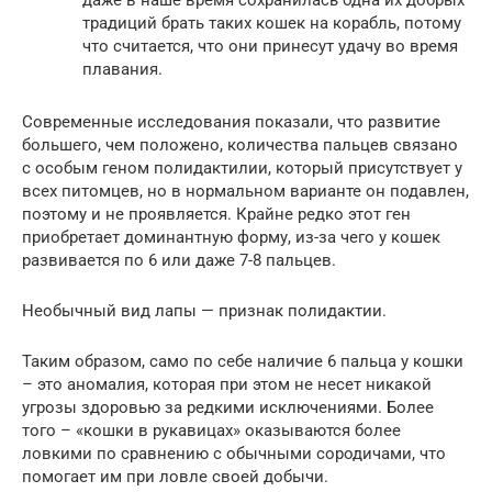
традиций брать таких кошек на корабль, потому
что считается, что они принесут удачу во время
плавания.
Современные исследования показали, что развитие
большего, чем положено, количества пальцев связано
с особым геном полидактилии, который присутствует у
всех питомцев, но в нормальном варианте он подавлен,
поэтому и не проявляется. Крайне редко этот ген
приобретает доминантную форму, из-за чего у кошек
развивается по 6 или даже 7-8 пальцев.
Необычный вид лапы — признак полидактии.
Таким образом, само по себе наличие 6 пальца у кошки
– это аномалия, которая при этом не несет никакой
угрозы здоровью за редкими исключениями. Более
того – «кошки в рукавицах» оказываются более
ловкими по сравнению с обычными сородичами, что
помогает им при ловле своей добычи.