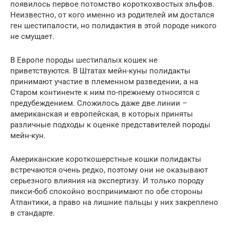
появилось первое потомство короткохвостых эльфов.
Неизвестно, от кого именно из родителей им достался
ген шестипалости, но полидактия в этой породе никого
не смущает.
В Европе породы шестипалых кошек не
приветствуются. В Штатах мейн-куны полидакты
принимают участие в племенном разведении, а на
Старом континенте к ним по-прежнему относятся с
предубеждением. Сложилось даже две линии –
американская и европейская, в которых приняты
различные подходы к оценке представителей породы
мейн-кун.
Американские короткошерстные кошки полидакты
встречаются очень редко, поэтому они не оказывают
серьезного влияния на экспертизу. И только породу
пикси-боб спокойно воспринимают по обе стороны
Атлантики, а право на лишние пальцы у них закреплено
в стандарте.