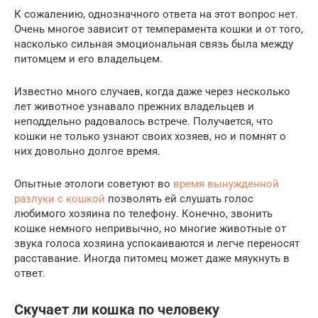
К сожалению, однозначного ответа на этот вопрос нет.
Очень многое зависит от темперамента кошки и от того,
насколько сильная эмоциональная связь была между
питомцем и его владельцем.
Известно много случаев, когда даже через несколько
лет животное узнавало прежних владельцев и
неподдельно радовалось встрече. Получается, что
кошки не только узнают своих хозяев, но и помнят о
них довольно долгое время.
Опытные этологи советуют во
время вынужденной
разлуки с кошкой
позволять ей слушать голос
любимого хозяина по телефону. Конечно, звонить
кошке немного непривычно, но многие животные от
звука голоса хозяина успокаиваются и легче переносят
расставание. Иногда питомец может даже мяукнуть в
ответ.
Скучает ли кошка по человеку