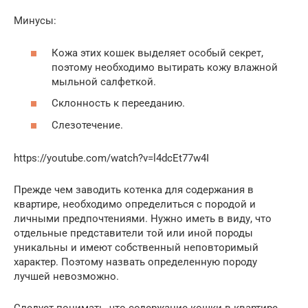
Минусы:
Кожа этих кошек выделяет особый секрет,
поэтому необходимо вытирать кожу влажной
мыльной салфеткой.
Склонность к перееданию.
Слезотечение.
https://youtube.com/watch?v=l4dcEt77w4I
Прежде чем заводить котенка для содержания в
квартире, необходимо определиться с породой и
личными предпочтениями. Нужно иметь в виду, что
отдельные представители той или иной породы
уникальны и имеют собственный неповторимый
характер. Поэтому назвать определенную породу
лучшей невозможно.
Следует понимать, что содержание кошки в квартире