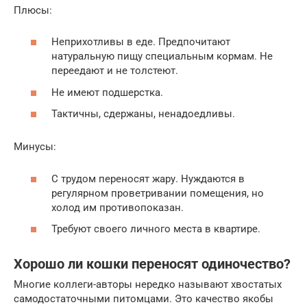
Плюсы:
Неприхотливы в еде. Предпочитают
натуральную пищу специальным кормам. Не
переедают и не толстеют.
Не имеют подшерстка.
Тактичны, сдержаны, ненадоедливы.
Минусы:
С трудом переносят жару. Нуждаются в
регулярном проветривании помещения, но
холод им противопоказан.
Требуют своего личного места в квартире.
Хорошо ли кошки переносят одиночество?
Многие коллеги-авторы нередко называют хвостатых
самодостаточными питомцами. Это качество якобы