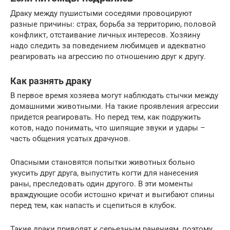
Драку между пушистыми соседями провоцируют
разные причины: страх, борьба за территорию, половой
конфликт, отстаивание личных интересов. Хозяину
надо следить за поведением любимцев и адекватно
реагировать на агрессию по отношению друг к другу.
Как разнять драку
В первое время хозяева могут наблюдать стычки между
домашними животными. На такие проявления агрессии
придется реагировать. Но перед тем, как подружить
котов, надо понимать, что шипящие звуки и удары –
часть общения усатых драчунов.
Опасными становятся попытки животных больно
укусить друг друга, выпустить когти для нанесения
раны, преследовать один другого. В эти моменты
враждующие особи истошно кричат и выгибают спины
перед тем, как напасть и сцепиться в клубок.
Такие драки приводят к серьезным ранениям, поэтому