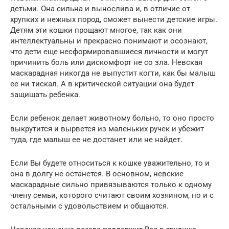
детьми. Она сильна и вынослива и, в отличие от
хрупких и нежных пород, сможет вынести детские игры.
Детям эти кошки прощают многое, так как они
интеллектуальны и прекрасно понимают и осознают,
что дети еще несформировавшиеся личности и могут
причинить боль или дискомфорт не со зла. Невская
маскарадная никогда не выпустит когти, как бы малыш
ее ни тискал. А в критической ситуации она будет
защищать ребенка.
Если ребенок делает животному больно, то оно просто
выкрутится и вырвется из маленьких ручек и убежит
туда, где малыш ее не достанет или не найдет.
Если Вы будете относиться к кошке уважительно, то и
она в долгу не останется. В основном, невские
маскарадные сильно привязываются только к одному
члену семьи, которого считают своим хозяином, но и с
остальными с удовольствием и общаются.