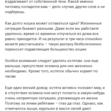
вздрагивают от собственной тени. Какой именно
питомец попадется вам – дело случая, других слов и не
подберешь.
Как долго кошка может оставаться одна? Жизненные
ситуации бывают разными. Даже если вы работаете
удаленно, время от времени отлучаться из дома все
равно приходится. И на результат в три-часа спокойно
можете рассчитывать – такую разлуку безболезненно
переносит подавляющее большинство кошек
Особое внимание следует уделять котятам: они еще
малыши, присутствие хозяина для них жизненно
необходимо. Кроме того, котяток обычно кормят по
часам
Еще один веский довод: котята активно познают мир, и
в отсутствие хозяина они могут попасть в какую-нибудь
очень неприятную ситуацию, угрожающую их жизни.
Поэтому за этими ребятами – глаз да глаз. Однако, как
отмечалось выше, мурлыки в массе своей дают