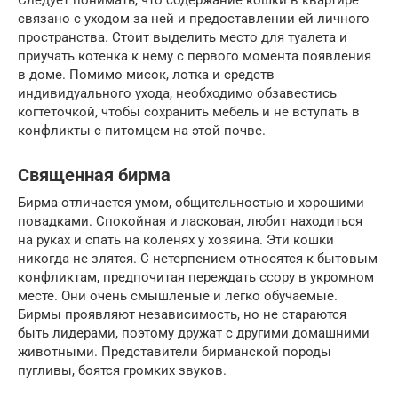
связано с уходом за ней и предоставлении ей личного
пространства. Стоит выделить место для туалета и
приучать котенка к нему с первого момента появления
в доме. Помимо мисок, лотка и средств
индивидуального ухода, необходимо обзавестись
когтеточкой, чтобы сохранить мебель и не вступать в
конфликты с питомцем на этой почве.
Священная бирма
Бирма отличается умом, общительностью и хорошими
повадками. Спокойная и ласковая, любит находиться
на руках и спать на коленях у хозяина. Эти кошки
никогда не злятся. С нетерпением относятся к бытовым
конфликтам, предпочитая переждать ссору в укромном
месте. Они очень смышленые и легко обучаемые.
Бирмы проявляют независимость, но не стараются
быть лидерами, поэтому дружат с другими домашними
животными. Представители бирманской породы
пугливы, боятся громких звуков.