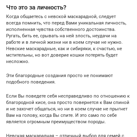
Что это за личность?
Когда общаетесь с невской маскарадной, следует
всегда помнить, что перед Вами уникальная личность,
исполненная чувства собственного достоинства.
Ругать, бить ее, срывать на ней злость, неудачи на
работе и в личной жизни ни в коем случае не нужно.
Невские маскарадные, как и сибиряки, к счастью, не
мстительны, но вот доверие кошки потерять будет
несложно.
Эти благородные создания просто не понимают
подобного поведения.
Если Вы поведете себя несправедливо по отношению к
благородной кисе, она просто повернется к Вам спиной
и не захочет общаться, но ни в коем случае не прыгнет
Вам на голову, когда Вы спите. И это само по себе
является огромным преимуществом породы.
Невская маскарадная – отличный выбор для семей с