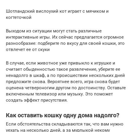
Шотландский вислоухий кот играет с мячиком и
когтеточкой
Выходом из ситуации могут стать различные
интерактивные игры. Их сейчас предлагается огромное
разнообразие: подберите по вкусу для своей кошки, это
отвлечет ее от скуки
В случае, если животное уже привыкло к игрушке и
считает обыденностью такое развлечение, уберите ее
ненадолго в шкаф, а по происшествии нескольких дней
предложите снова. Вероятнее всего, игра снова будет
оценена четвероногим другом по достоинству. Оставьте
включенным телевизор или музыку. Это поможет
создать эффект присутствия.
Как оставить кошку одну дома надолго?
Если обстоятельства складываются так, что вам нужно
уехать на несколько дней, а за мурлыкой некому