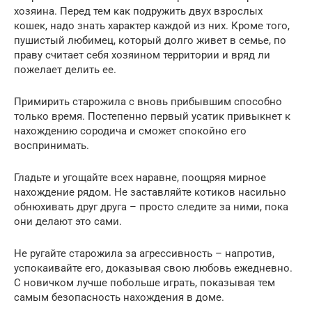
хозяина. Перед тем как подружить двух взрослых
кошек, надо знать характер каждой из них. Кроме того,
пушистый любимец, который долго живет в семье, по
праву считает себя хозяином территории и вряд ли
пожелает делить ее.
Примирить старожила с вновь прибывшим способно
только время. Постепенно первый усатик привыкнет к
нахождению сородича и сможет спокойно его
воспринимать.
Гладьте и угощайте всех наравне, поощряя мирное
нахождение рядом. Не заставляйте котиков насильно
обнюхивать друг друга – просто следите за ними, пока
они делают это сами.
Не ругайте старожила за агрессивность – напротив,
успокаивайте его, доказывая свою любовь ежедневно.
С новичком лучше побольше играть, показывая тем
самым безопасность нахождения в доме.