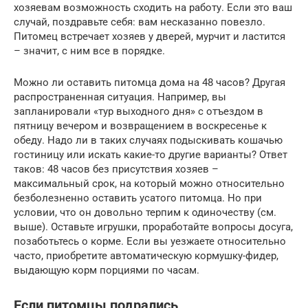
хозяевам возможность сходить на работу. Если это ваш
случай, поздравьте себя: вам несказанно повезло.
Питомец встречает хозяев у дверей, мурчит и ластится
– значит, с ним все в порядке.
Можно ли оставить питомца дома на 48 часов? Другая
распространенная ситуация. Например, вы
запланировали «тур выходного дня» с отъездом в
пятницу вечером и возвращением в воскресенье к
обеду. Надо ли в таких случаях подыскивать кошачью
гостиницу или искать какие-то другие варианты? Ответ
таков: 48 часов без присутствия хозяев –
максимальный срок, на который можно относительно
безболезненно оставить усатого питомца. Но при
условии, что он довольно терпим к одиночеству (см.
выше). Оставьте игрушки, проработайте вопросы досуга,
позаботьтесь о корме. Если вы уезжаете относительно
часто, приобретите автоматическую кормушку-фидер,
выдающую корм порциями по часам.
Если питомцы подрались