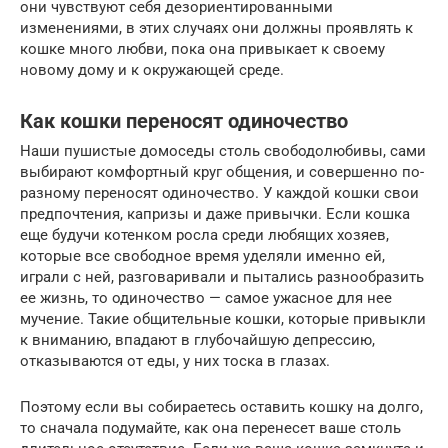
они чувствуют себя дезориентированными
изменениями, в этих случаях они должны проявлять к
кошке много любви, пока она привыкает к своему
новому дому и к окружающей среде.
Как кошки переносят одиночество
Наши пушистые домоседы столь свободолюбивы, сами
выбирают комфортный круг общения, и совершенно по-
разному переносят одиночество. У каждой кошки свои
предпочтения, капризы и даже привычки. Если кошка
еще будучи котенком росла среди любящих хозяев,
которые все свободное время уделяли именно ей,
играли с ней, разговаривали и пытались разнообразить
ее жизнь, то одиночество — самое ужасное для нее
мучение. Такие общительные кошки, которые привыкли
к вниманию, впадают в глубочайшую депрессию,
отказываются от еды, у них тоска в глазах.
Поэтому если вы собираетесь оставить кошку на долго,
то сначала подумайте, как она перенесет ваше столь