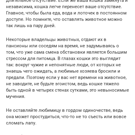
длительное отсутствие. Если же ваша кошка замкнута и
независима, кошка легче перенесет ваше отсутствие.
Главное, чтобы была еда, вода и лоточек в постоянном
доступе. Но помните, что оставлять животное можно
так лишь на пару дней.
Некоторые владельцы животных, отдают их в
пансионы или соседям на время, не задумываясь о
том, что уже сама смена обстановки является большим
стрессом для питомца. В глазах кошки это выглядит
так: вокруг чужие и непонятные люди, от которых не
знаешь чего ожидать, а любимые хозяева бросили и
предали. Поэтому если у вас нет времени на животное,
не заводите, не будьте эгоистом, ведь кошке тяжело
быть одной в четырех стенах сутками, это невыносимые
мучения.
Не оставляйте любимицу в гордом одиночестве, ведь
она может простудиться, что-то не то съесть или вовсе
сломать лапу.