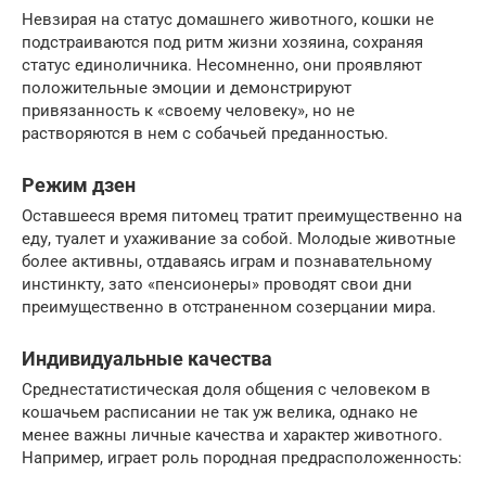
Невзирая на статус домашнего животного, кошки не
подстраиваются под ритм жизни хозяина, сохраняя
статус единоличника. Несомненно, они проявляют
положительные эмоции и демонстрируют
привязанность к «своему человеку», но не
растворяются в нем с собачьей преданностью.
Режим дзен
Оставшееся время питомец тратит преимущественно на
еду, туалет и ухаживание за собой. Молодые животные
более активны, отдаваясь играм и познавательному
инстинкту, зато «пенсионеры» проводят свои дни
преимущественно в отстраненном созерцании мира.
Индивидуальные качества
Среднестатистическая доля общения с человеком в
кошачьем расписании не так уж велика, однако не
менее важны личные качества и характер животного.
Например, играет роль породная предрасположенность: