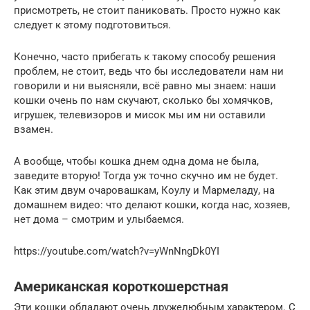
присмотреть, не стоит паниковать. Просто нужно как
следует к этому подготовиться.
Конечно, часто прибегать к такому способу решения
проблем, не стоит, ведь что бы исследователи нам ни
говорили и ни выясняли, всё равно мы знаем: наши
кошки очень по нам скучают, сколько бы хомячков,
игрушек, телевизоров и мисок мы им ни оставили
взамен.
А вообще, чтобы кошка днем одна дома не была,
заведите вторую! Тогда уж точно скучно им не будет.
Как этим двум очаровашкам, Коулу и Мармеладу, на
домашнем видео: что делают кошки, когда нас, хозяев,
нет дома – смотрим и улыбаемся.
https://youtube.com/watch?v=yWnNngDk0YI
Американская короткошерстная
Эти кошки обладают очень дружелюбным характером. С