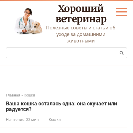
Перейти
Хороший
к
контенту
ветеринар
Полезные советы и статьи об
уходе за домашними
животными
Поиск:
Главная
»
Кошки
Ваша кошка осталась одна: она скучает или
радуется?
На чтение:
22 мин
Кошки