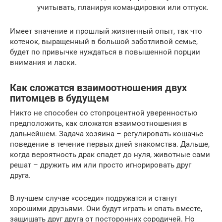
учитывать, планируя командировки или отпуск.
Имеет значение и прошлый жизненный опыт, так что
котенок, выращенный в большой заботливой семье,
будет по привычке нуждаться в повышенной порции
внимания и ласки.
Как сложатся взаимоотношения двух
питомцев в будущем
Никто не способен со стопроцентной уверенностью
предположить, как сложатся взаимоотношения в
дальнейшем. Задача хозяина – регулировать кошачье
поведение в течение первых дней знакомства. Дальше,
когда вероятность драк спадет до нуля, животные сами
решат – дружить им или просто игнорировать друг
друга.
В лучшем случае «соседи» подружатся и станут
хорошими друзьями. Они будут играть и спать вместе,
защищать друг друга от посторонних сородичей. Но