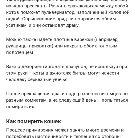
их надо пресекать. Разнять сражающихся между собой
котов поможет пульверизатор, наполненный холодной
водой. Опрыскивание вряд ли понравится обоим
усатикам, и они остановят драку.
Можно также надеть плотные варежки (например,
рукавицы-прихватки) или накрыть обоих толстым
полотенцем
Важно дезориентиртовать драчунов, не используя при
этом руки – коты в ажиотаже битвы могут нанести
человеку серьезные увечья
После прекращения драки надо развести питомцев по
разным комнатам, а на следующий день – попытаться
помирить их.
Как помирить кошек
Процесс примирения может занять много времени и
потребовать настойчивости и терпения со стороны