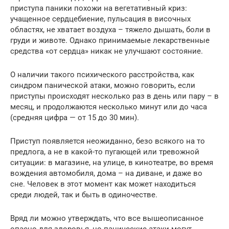
приступа паники похожи на вегетативный криз:
учащенное сердцебиение, пульсация в височных
областях, не хватает воздуха – тяжело дышать, боли в
груди и животе. Однако принимаемые лекарственные
средства «от сердца» никак не улучшают состояние.
О наличии такого психического расстройства, как
синдром панической атаки, можно говорить, если
приступы происходят несколько раз в день или пару – в
месяц, и продолжаются несколько минут или до часа
(средняя цифра — от 15 до 30 мин).
Приступ появляется неожиданно, безо всякого на то
предлога, а не в какой-то пугающей или тревожной
ситуации: в магазине, на улице, в кинотеатре, во время
вождения автомобиля, дома – на диване, и даже во
сне. Человек в этот момент как может находиться
среди людей, так и быть в одиночестве.
Вряд ли можно утверждать, что все вышеописанное
опасно для здоровья, но панические атаки могут