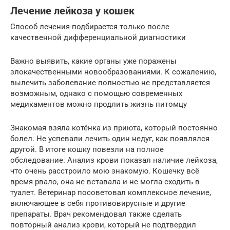
Лечение лейкоза у кошек
Способ лечения подбирается только после
качественной дифференциальной диагностики
Важно выявить, какие органы уже поражены
злокачественными новообразованиями. К сожалению,
вылечить заболевание полностью не представляется
возможным, однако с помощью современных
медикаментов можно продлить жизнь питомцу
Знакомая взяла котёнка из приюта, который постоянно
болел. Не успевали лечить один недуг, как появлялся
другой. В итоге кошку повезли на полное
обследование. Анализ крови показал наличие лейкоза,
что очень расстроило мою знакомую. Кошечку всё
время рвало, она не вставала и не могла сходить в
туалет. Ветеринар посоветовал комплексное лечение,
включающее в себя противовирусные и другие
препараты. Врач рекомендовал также сделать
повторный анализ крови, который не подтвердил