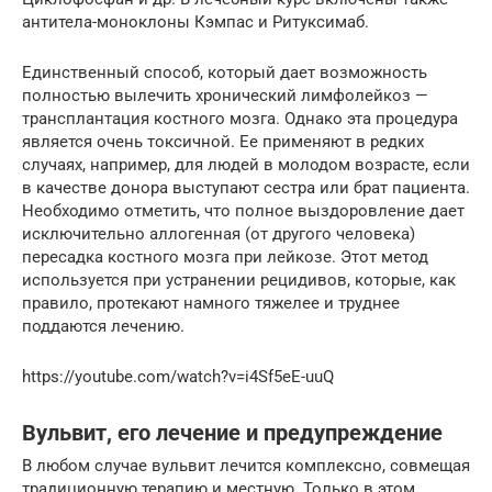
антитела-моноклоны Кэмпас и Ритуксимаб.
Единственный способ, который дает возможность
полностью вылечить хронический лимфолейкоз —
трансплантация костного мозга. Однако эта процедура
является очень токсичной. Ее применяют в редких
случаях, например, для людей в молодом возрасте, если
в качестве донора выступают сестра или брат пациента.
Необходимо отметить, что полное выздоровление дает
исключительно аллогенная (от другого человека)
пересадка костного мозга при лейкозе. Этот метод
используется при устранении рецидивов, которые, как
правило, протекают намного тяжелее и труднее
поддаются лечению.
https://youtube.com/watch?v=i4Sf5eE-uuQ
Вульвит, его лечение и предупреждение
В любом случае вульвит лечится комплексно, совмещая
традиционную терапию и местную. Только в этом