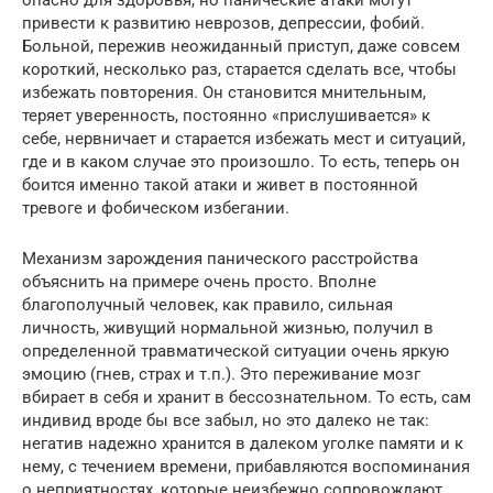
привести к развитию неврозов, депрессии, фобий.
Больной, пережив неожиданный приступ, даже совсем
короткий, несколько раз, старается сделать все, чтобы
избежать повторения. Он становится мнительным,
теряет уверенность, постоянно «прислушивается» к
себе, нервничает и старается избежать мест и ситуаций,
где и в каком случае это произошло. То есть, теперь он
боится именно такой атаки и живет в постоянной
тревоге и фобическом избегании.
Механизм зарождения панического расстройства
объяснить на примере очень просто. Вполне
благополучный человек, как правило, сильная
личность, живущий нормальной жизнью, получил в
определенной травматической ситуации очень яркую
эмоцию (гнев, страх и т.п.). Это переживание мозг
вбирает в себя и хранит в бессознательном. То есть, сам
индивид вроде бы все забыл, но это далеко не так:
негатив надежно хранится в далеком уголке памяти и к
нему, с течением времени, прибавляются воспоминания
о неприятностях, которые неизбежно сопровождают