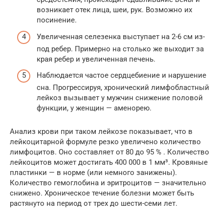
возникает отек лица, шеи, рук. Возможно их
посинение.
Увеличенная селезенка выступает на 2-6 см из-
под ребер. Примерно на столько же выходит за
края ребер и увеличенная печень.
Наблюдается частое сердцебиение и нарушение
сна. Прогрессируя, хронический лимфобластный
лейкоз вызывает у мужчин снижение половой
функции, у женщин — аменорею.
Анализ крови при таком лейкозе показывает, что в
лейкоцитарной формуле резко увеличено количество
лимфоцитов. Оно составляет от 80 до 95 % . Количество
лейкоцитов может достигать 400 000 в 1 мм³. Кровяные
пластинки — в норме (или немного занижены).
Количество гемоглобина и эритроцитов — значительно
снижено. Хроническое течение болезни может быть
растянуто на период от трех до шести-семи лет.