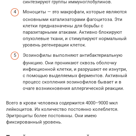
синтезируют группы иммуноглобулинов.
Моноциты — это макрофаги, которые являются
основными катализаторами фагоцитоза. Эти
клетки предназначены для борьбы с
паразитарными атаками. Активно блокируют
опухолевые ткани, и стимулируют нормальный
уровень регенерации клеток.
Эозинофилы выполняют антибактериальную
функцию. Они проникают сквозь оболочку
инфекционной клетки, и разрушают ее изнутри,
с помощью выделяемых ферментов. Активный
процесс скопления эозинофилов бывает и в
очаге возникновения аллергической реакции.
Всего в крови человека содержится 4000–9000 мкл
лейкоцитов. Их количество постоянно колеблется.
Эритроциты более постоянны. Они имею
фиксированный уровень.