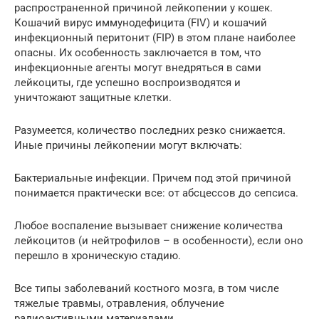
распространенной причиной лейкопении у кошек.
Кошачий вирус иммунодефицита (FIV) и кошачий
инфекционный перитонит (FIP) в этом плане наиболее
опасны. Их особенность заключается в том, что
инфекционные агенты могут внедряться в сами
лейкоциты, где успешно воспроизводятся и
уничтожают защитные клетки.
Разумеется, количество последних резко снижается.
Иные причины лейкопении могут включать:
Бактериальные инфекции. Причем под этой причиной
понимается практически все: от абсцессов до сепсиса.
Любое воспаление вызывает снижение количества
лейкоцитов (и нейтрофилов – в особенности), если оно
перешло в хроническую стадию.
Все типы заболеваний костного мозга, в том числе
тяжелые травмы, отравления, облучение
радиоактивными материалами.