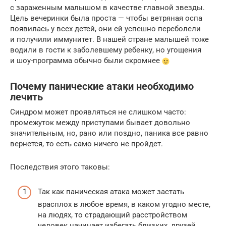
с зараженным малышом в качестве главной звезды.
Цель вечеринки была проста — чтобы ветряная оспа
появилась у всех детей, они ей успешно переболели
и получили иммунитет. В нашей стране малышей тоже
водили в гости к заболевшему ребенку, но угощения
и шоу-программа обычно были скромнее
Почему панические атаки необходимо
лечить
Синдром может проявляться не слишком часто:
промежуток между приступами бывает довольно
значительным, но, рано или поздно, паника все равно
вернется, то есть само ничего не пройдет.
Последствия этого таковы:
Так как паническая атака может застать
врасплох в любое время, в каком угодно месте,
на людях, то страдающий расстройством
человек начинает избегать близких, друзей,