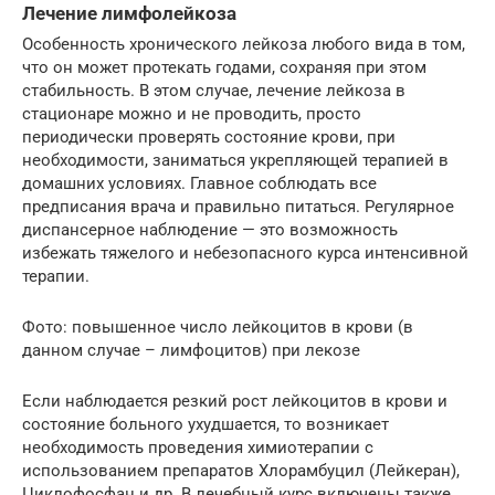
Лечение лимфолейкоза
Особенность хронического лейкоза любого вида в том,
что он может протекать годами, сохраняя при этом
стабильность. В этом случае, лечение лейкоза в
стационаре можно и не проводить, просто
периодически проверять состояние крови, при
необходимости, заниматься укрепляющей терапией в
домашних условиях. Главное соблюдать все
предписания врача и правильно питаться. Регулярное
диспансерное наблюдение — это возможность
избежать тяжелого и небезопасного курса интенсивной
терапии.
Фото: повышенное число лейкоцитов в крови (в
данном случае – лимфоцитов) при лекозе
Если наблюдается резкий рост лейкоцитов в крови и
состояние больного ухудшается, то возникает
необходимость проведения химиотерапии с
использованием препаратов Хлорамбуцил (Лейкеран),
Циклофосфан и др. В лечебный курс включены также