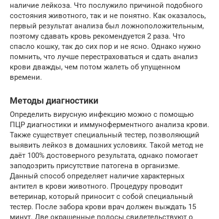
наличие лейкоза. Что послужило причиной подобного
состояния животного, так и не понятно. Как оказалось,
первый результат анализа был ложноположительным,
поэтому сдавать кровь рекомендуется 2 раза. Что
спасло кошку, так до сих пор и не ясно. Однако нужно
помнить, что лучше перестраховаться и сдать анализ
крови дважды, чем потом жалеть об упущенном
времени.
Методы диагностики
Определить вирусную инфекцию можно с помощью
ПЦР диагностики и иммуноферментного анализа крови.
Также существует специальный тестер, позволяющий
выявить лейкоз в домашних условиях. Такой метод не
даёт 100% достоверного результата, однако помогает
заподозрить присутствие патогена в организме.
Данный способ определяет наличие характерных
антител в крови животного. Процедуру проводит
ветеринар, который приносит с собой специальный
тестер. После забора крови врач должен выждать 15
минут. Две окрашенные полосы свидетельствуют о