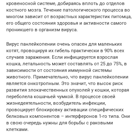
кровеносной системе, добираясь вплоть до отделов
костного мозга. Течение патологического процесса во
многом зависит от возрастных характеристик питомца,
его общего состояния здоровья и активности самого
проникшего в организм вируса.
Вирус панлейкопении очень опасен для маленьких
котят, провоцируя их гибель практически в 90% всех
случаев заражения. Если инфицируется взрослая
кошка, летальность может составлять от 25 до 75%, в
зависимости от состояния иммунной системы
животного. Примечательно, что вирус панлейкопении
является онкотропным. Это значит, что высок риск
развития злокачественных опухолей у кошки, которая
переболела кошачьей чумкой. В процессе своей
жизнедеятельности, возбудитель инфекции,
провоцирует блокировку активации специфических
белковых компонентов – интерферонов 1-го типа. Они
в свою очередь нужны для борьбы с раковыми
клетками.