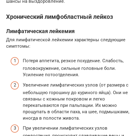
шансы на выздоровление.
Хронический лимфобластный лейкоз
Лимфатическая лейкемия
Для лимфатической лейкемии характерны следующие
симптомы:
Потеря аппетита, резкое похудение. Слабость,
головокружение, сильные головные боли.
Усиление потоотделения.
Увеличение лимфатических узлов (от размера с
небольшую горошину до куриного яйца). Они не
связаны с кожным покровом и легко
перекатываются при пальпации. Их можно
прощупать в области паха, на шее, подмышками,
иногда в полости живота.
При увеличении лимфатических узлов
средостения, происходит сдавливание вены и