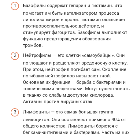
Базофилы содержат гепарин и гистамин. Это
помогает им быть катализатором процесса
липолиза жиров в крови. Гистамин оказывает
противовоспалительное действие, и
стимулирует фагоцитоз. Базофилы выполняют
функцию предотвращения образования
тромбов.
Нейтрофилы — это клетки «самоубийцы». Они
поглощают и расщепляют вредоносную клетку.
При этом, нейтрофил погибает сам. Скопление
погибших нейтрофилов называют гной.
Основная их функция — борьба с бактериями и
токсическими веществами. Могут существовать
в тканях со слабым доступом кислорода.
Активны против вирусных атак.
Лимфоциты — это самая большая группа
лейкоцитов. Они составляют примерно 40% от
общего количества. Лимфоциты борются с
белками-антигенами и бактериями. Часть из них