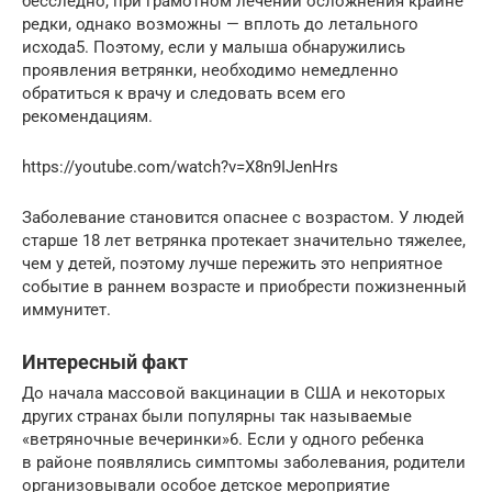
бесследно, при грамотном лечении осложнения крайне
редки, однако возможны — вплоть до летального
исхода5. Поэтому, если у малыша обнаружились
проявления ветрянки, необходимо немедленно
обратиться к врачу и следовать всем его
рекомендациям.
https://youtube.com/watch?v=X8n9IJenHrs
Заболевание становится опаснее с возрастом. У людей
старше 18 лет ветрянка протекает значительно тяжелее,
чем у детей, поэтому лучше пережить это неприятное
событие в раннем возрасте и приобрести пожизненный
иммунитет.
Интересный факт
До начала массовой вакцинации в США и некоторых
других странах были популярны так называемые
«ветряночные вечеринки»6. Если у одного ребенка
в районе появлялись симптомы заболевания, родители
организовывали особое детское мероприятие