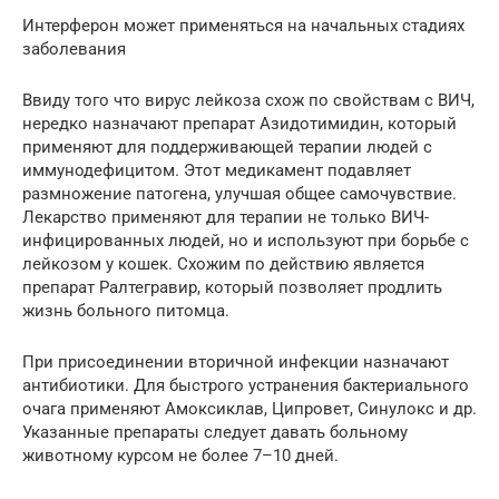
Интерферон может применяться на начальных стадиях
заболевания
Ввиду того что вирус лейкоза схож по свойствам с ВИЧ,
нередко назначают препарат Азидотимидин, который
применяют для поддерживающей терапии людей с
иммунодефицитом. Этот медикамент подавляет
размножение патогена, улучшая общее самочувствие.
Лекарство применяют для терапии не только ВИЧ-
инфицированных людей, но и используют при борьбе с
лейкозом у кошек. Схожим по действию является
препарат Ралтегравир, который позволяет продлить
жизнь больного питомца.
При присоединении вторичной инфекции назначают
антибиотики. Для быстрого устранения бактериального
очага применяют Амоксиклав, Ципровет, Синулокс и др.
Указанные препараты следует давать больному
животному курсом не более 7–10 дней.