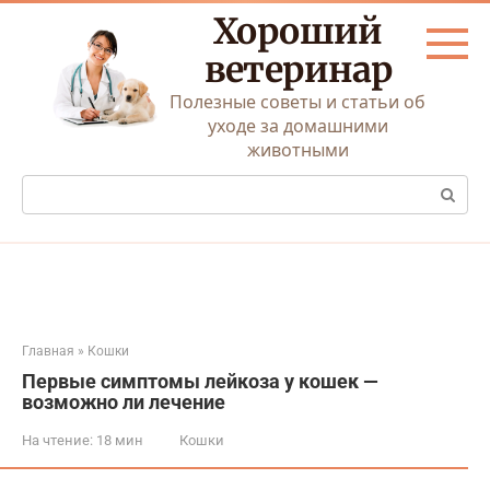
Перейти
Хороший
к
контенту
ветеринар
Полезные советы и статьи об
уходе за домашними
животными
Поиск:
Главная
»
Кошки
Первые симптомы лейкоза у кошек —
возможно ли лечение
На чтение:
18 мин
Кошки