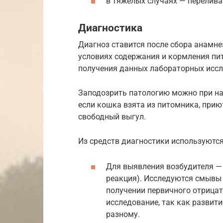
в тяжелых случаях — перелива
Диагностика
Диагноз ставится после сбора анамне
условиях содержания и кормления пит
получения данных лабораторных иссл
Заподозрить патологию можно при н
если кошка взята из питомника, приют
свободный выгул.
Из средств диагностики используются
Для выявления возбудителя — 
реакция). Исследуются смывы и
получении первичного отрицат
исследование, так как развит
разному.