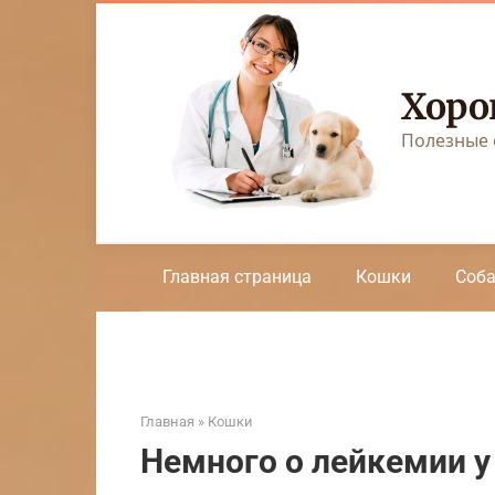
Перейти
к
контенту
Хоро
Полезные 
Главная страница
Кошки
Соб
Главная
»
Кошки
Немного о лейкемии у