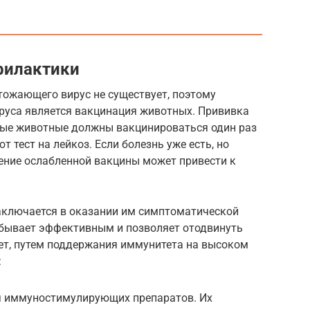
филактики
тожающего вирус не существует, поэтому
руса является вакцинация животных. Прививка
лые животные должны вакцинироваться один раз
т тест на лейкоз. Если болезнь уже есть, но
дение ослабленной вакцины может привести к
заключается в оказании им симптоматической
о бывает эффективным и позволяет отодвинуть
лет, путем поддержания иммунитета на высоком
:
я иммуностимулирующих препаратов. Их