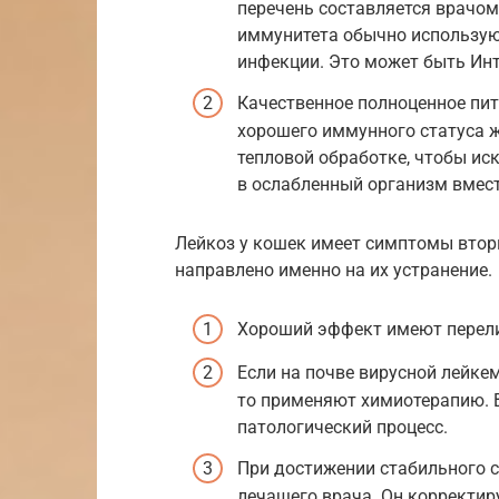
перечень составляется врачом
иммунитета обычно используют
инфекции. Это может быть Инт
Качественное полноценное пит
хорошего иммунного статуса ж
тепловой обработке, чтобы ис
в ослабленный организм вмест
Лейкоз у кошек имеет симптомы втор
направлено именно на их устранение.
Хороший эффект имеют перели
Если на почве вирусной лейке
то применяют химиотерапию. В
патологический процесс.
При достижении стабильного 
лечащего врача. Он корректи