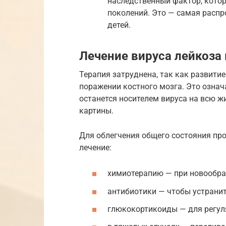
наследственный фактор, котор
поколений. Это — самая расп
детей.
Лечение вируса лейкоза
Терапия затруднена, так как развити
поражении костного мозга. Это означ
останется носителем вируса на всю ж
картины.
Для облегчения общего состояния п
лечение:
химиотерапию — при новообра
антибиотики — чтобы устранит
глюкокортикоиды — для регул