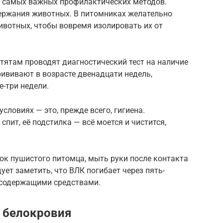
н самых важных профилактических методов.
держания животных. В питомниках желательно
ивотных, чтобы вовремя изолировать их от
тятам проводят диагностический тест на наличие
рививают в возрасте двенадцати недель,
е-три недели.
ловиях — это, прежде всего, гигиена.
спит, её подстилка — всё моется и чистится,
ок пушистого питомца, мыть руки после контакта
ет заметить, что ВЛК погибает через пять-
осодержащими средствами.
 белокровия