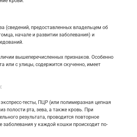
ние крови.
за (сведений, предоставленных владельцем об
омца, начале и развитии заболевания) и
едований.
аличии вышеперечисленных признаков. Особенно
а или с улицы, содержится скученно, имеет
:
экспресс-тесты, ПЦР (или полимеразная цепная
з полости рта, зева, а также кровь. При
ельного результата, проводится повторное
ие заболевания у каждой кошки происходит по-