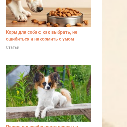
Корм для собак: как выбрать, не
ошибиться и накормить с умом
Статьи
Папильон: особенности породы и