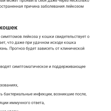
ый может проявить себя даже через несколько
ространенная причина заболевания лейкозом
 кошек
е симптомов лейкоза у кошки свидетельствует о
ает, что даже при удачном исходе кошка
изнь. Прогноз будет зависеть от клинической
роводят симптоматическое и поддерживающее
зованиях,
ь бактериальные инфекции, возникшие после,
яции иммунного ответа,