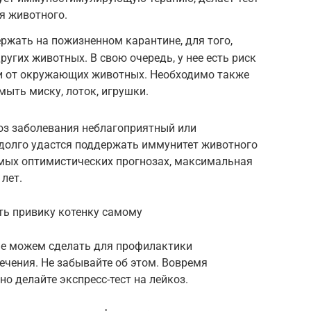
я животного.
жать на пожизненном карантине, для того,
ругих животных. В свою очередь, у нее есть риск
и от окружающих животных. Необходимо также
 мыть миску, лоток, игрушки.
ноз заболевания неблагоприятный или
к долго удастся поддержать иммунитет животного
амых оптимистических прогнозах, максимальная
лет.
ть привику котенку самому
ше можем сделать для профилактики
ечения. Не забывайте об этом. Вовремя
о делайте экспресс-тест на лейкоз.