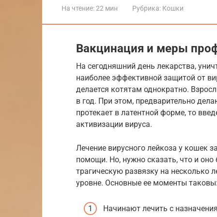
На чтение:
22 мин
Рубрика:
Кошки
Вакцинация и меры про
На сегодняшний день лекарства, унич
наиболее эффективной защитой от ви
делается котятам однократно. Взрос
в год. При этом, предварительно делаю
протекает в латентной форме, то вве
активизации вируса.
Лечение вирусного лейкоза у кошек 
помощи. Но, нужно сказать, что и он
трагическую развязку на несколько 
уровне. Основные ее моменты таковы
Начинают лечить с назначени