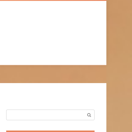
Поиск: