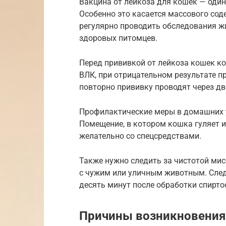
Вакцина от лейкоза для кошек — оди
Особенно это касается массового со
регулярно проводить обследования ж
здоровых питомцев.
Перед прививкой от лейкоза кошек ко
ВЛК, при отрицательном результате п
повторно прививку проводят через дв
Профилактические меры в домашних ус
Помещение, в котором кошка гуляет и 
желательно со спецсредствами.
Также нужно следить за чистотой мис
с чужим или уличным животным. Следу
десять минут после обработки спирт
Причины возникновения