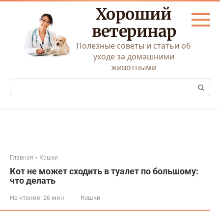
Перейти
Хороший
к
контенту
ветеринар
Полезные советы и статьи об
уходе за домашними
животными
Поиск:
Главная
»
Кошки
Кот не может сходить в туалет по большому:
что делать
На чтение:
26 мин
Кошки