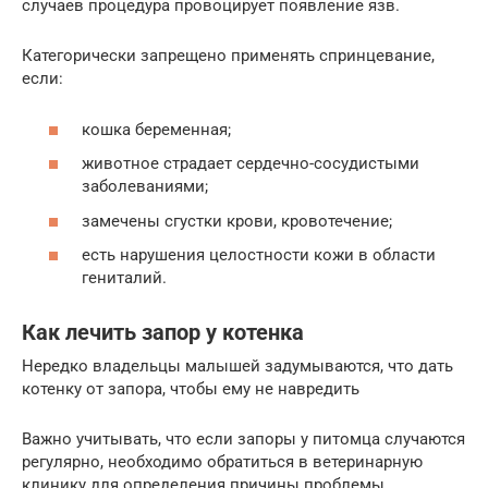
случаев процедура провоцирует появление язв.
Категорически запрещено применять спринцевание,
если:
кошка беременная;
животное страдает сердечно-сосудистыми
заболеваниями;
замечены сгустки крови, кровотечение;
есть нарушения целостности кожи в области
гениталий.
Как лечить запор у котенка
Нередко владельцы малышей задумываются, что дать
котенку от запора, чтобы ему не навредить
Важно учитывать, что если запоры у питомца случаются
регулярно, необходимо обратиться в ветеринарную
клинику для определения причины проблемы