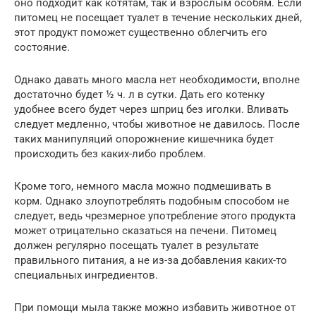
оно подходит как котятам, так и взрослым особям. Если
питомец не посещает туалет в течение нескольких дней,
этот продукт поможет существенно облегчить его
состояние.
Однако давать много масла нет необходимости, вполне
достаточно будет ½ ч. л в сутки. Дать его котенку
удобнее всего будет через шприц без иголки. Вливать
следует медленно, чтобы животное не давилось. После
таких манипуляций опорожнение кишечника будет
происходить без каких-либо проблем.
Кроме того, немного масла можно подмешивать в
корм. Однако злоупотреблять подобным способом не
следует, ведь чрезмерное употребление этого продукта
может отрицательно сказаться на печени. Питомец
должен регулярно посещать туалет в результате
правильного питания, а не из-за добавления каких-то
специальных ингредиентов.
При помощи мыла также можно избавить животное от