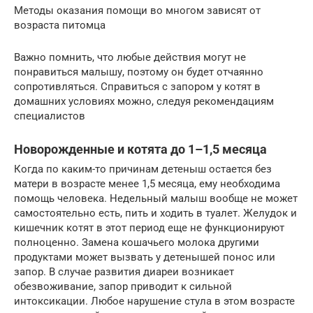
Методы оказания помощи во многом зависят от
возраста питомца
Важно помнить, что любые действия могут не
понравиться малышу, поэтому он будет отчаянно
сопротивляться. Справиться с запором у котят в
домашних условиях можно, следуя рекомендациям
специалистов
Новорожденные и котята до 1–1,5 месяца
Когда по каким-то причинам детеныш остается без
матери в возрасте менее 1,5 месяца, ему необходима
помощь человека. Недельный малыш вообще не может
самостоятельно есть, пить и ходить в туалет. Желудок и
кишечник котят в этот период еще не функционируют
полноценно. Замена кошачьего молока другими
продуктами может вызвать у детенышей понос или
запор. В случае развития диареи возникает
обезвоживание, запор приводит к сильной
интоксикации. Любое нарушение стула в этом возрасте