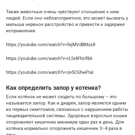
Также животные очень чувствуют отношение к ним
людей. Если оно неблагоприятное, это может вызвать у
малыша нервное расстройство и привести к задержке
испражнения.
https://youtube.com/watch?v=fejMVdBMzs8
https://youtube.com/watch?v=rLSr8FhUf8A
https://youtube.com/watch?v=ze5CGhwFtaI
Как определить запор у котенка?
Если котёнок не может сходить по большому – это
называется запор. Как и диарея, запор является одним
из первых симптомов, связанных с нарушением работы
пищеварительной системы. Здоровые взрослые кошки
опорожняют кишечник минимум один раз в день. Для
котёнка нормально опорожнять кишечник 3–4 раза в
день.