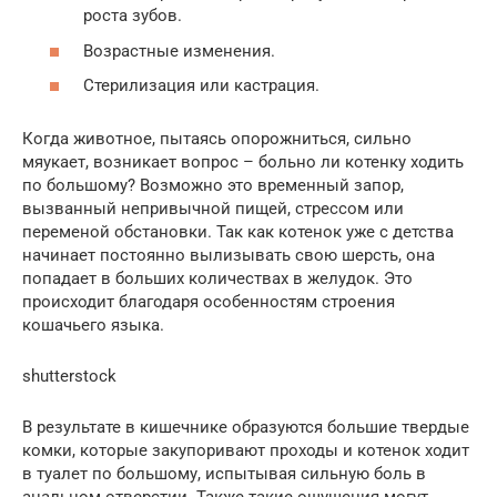
роста зубов.
Возрастные изменения.
Стерилизация или кастрация.
Когда животное, пытаясь опорожниться, сильно
мяукает, возникает вопрос – больно ли котенку ходить
по большому? Возможно это временный запор,
вызванный непривычной пищей, стрессом или
переменой обстановки. Так как котенок уже с детства
начинает постоянно вылизывать свою шерсть, она
попадает в больших количествах в желудок. Это
происходит благодаря особенностям строения
кошачьего языка.
shutterstock
В результате в кишечнике образуются большие твердые
комки, которые закупоривают проходы и котенок ходит
в туалет по большому, испытывая сильную боль в