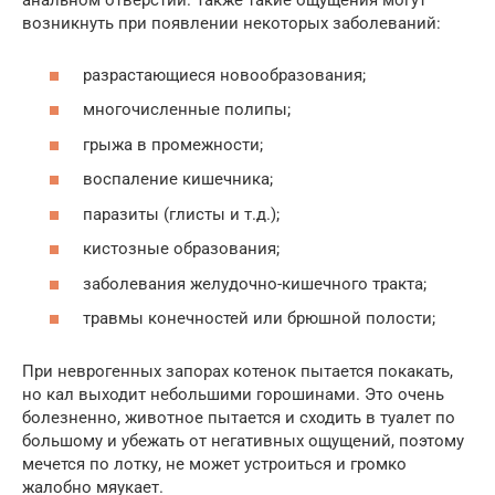
анальном отверстии. Также такие ощущения могут
возникнуть при появлении некоторых заболеваний:
разрастающиеся новообразования;
многочисленные полипы;
грыжа в промежности;
воспаление кишечника;
паразиты (глисты и т.д.);
кистозные образования;
заболевания желудочно-кишечного тракта;
травмы конечностей или брюшной полости;
При неврогенных запорах котенок пытается покакать,
но кал выходит небольшими горошинами. Это очень
болезненно, животное пытается и сходить в туалет по
большому и убежать от негативных ощущений, поэтому
мечется по лотку, не может устроиться и громко
жалобно мяукает.