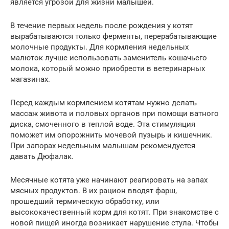
является угрозой для жизни малышей.
В течение первых недель после рождения у котят
вырабатываются только ферменты, перерабатывающие
молочные продукты. Для кормления недельных
малюток лучше использовать заменитель кошачьего
молока, который можно приобрести в ветеринарных
магазинах.
Перед каждым кормлением котятам нужно делать
массаж живота и половых органов при помощи ватного
диска, смоченного в теплой воде. Эта стимуляция
поможет им опорожнить мочевой пузырь и кишечник.
При запорах недельным малышам рекомендуется
давать Дюфалак.
Месячные котята уже начинают реагировать на запах
мясных продуктов. В их рацион вводят фарш,
прошедший термическую обработку, или
высококачественный корм для котят. При знакомстве с
новой пищей иногда возникает нарушение стула. Чтобы