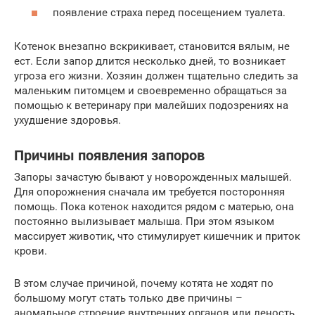
появление страха перед посещением туалета.
Котенок внезапно вскрикивает, становится вялым, не
ест. Если запор длится несколько дней, то возникает
угроза его жизни. Хозяин должен тщательно следить за
маленьким питомцем и своевременно обращаться за
помощью к ветеринару при малейших подозрениях на
ухудшение здоровья.
Причины появления запоров
Запоры зачастую бывают у новорожденных малышей.
Для опорожнения сначала им требуется посторонняя
помощь. Пока котенок находится рядом с матерью, она
постоянно вылизывает малыша. При этом языком
массирует животик, что стимулирует кишечник и приток
крови.
В этом случае причиной, почему котята не ходят по
большому могут стать только две причины –
аномальное строение внутренних органов или леность