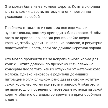
Это может быть из-за комков шерсти. Котята склонны
глотать комки шерсти, потому что они постоянно
ухаживают за собой
Проблема в том, что их система все еще мала и
чувствительна, поэтому приводит к блокировке. Чтобы
этого не произошло, всегда расчесывайте шерсть
котенка, чтобы удалить выпавшие волоски, и регулярно
подстригайте шерсть, если это длинношерстная порода.
Это могло произойти из-за неправильного корма для
кошек. Котята должны по-прежнему есть влажные
консервы после того, как их отлучили от материнского
молока. Однако некоторые родители домашних
питомцев могли слишком рано давать своим котятам
сухой корм, что могло привести к запору. Чтобы этого
не произошло, постепенно переводите котенка на сухой
корм, чтобы его организм со временем приспособился
к диете.