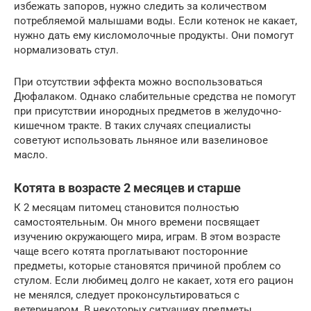
избежать запоров, нужно следить за количеством
потребляемой малышами воды. Если котенок не какает,
нужно дать ему кисломолочные продукты. Они помогут
нормализовать стул.
При отсутствии эффекта можно воспользоваться
Дюфалаком. Однако слабительные средства не помогут
при присутствии инородных предметов в желудочно-
кишечном тракте. В таких случаях специалисты
советуют использовать льняное или вазелиновое
масло.
Котята в возрасте 2 месяцев и старше
К 2 месяцам питомец становится полностью
самостоятельным. Он много времени посвящает
изучению окружающего мира, играм. В этом возрасте
чаще всего котята проглатывают посторонние
предметы, которые становятся причиной проблем со
стулом. Если любимец долго не какает, хотя его рацион
не менялся, следует проконсультироваться с
ветеринаром. В некоторых ситуациях предметы