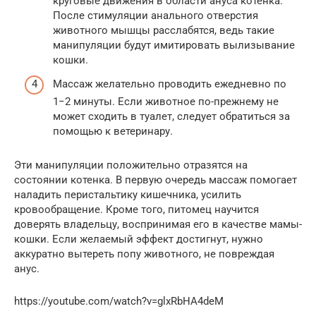
круговые движения в области ануса котенка.
После стимуляции анального отверстия
животного мышцы расслабятся, ведь такие
манипуляции будут имитировать вылизывание
кошки.
Массаж желательно проводить ежедневно по
1−2 минуты. Если животное по-прежнему не
может сходить в туалет, следует обратиться за
помощью к ветеринару.
Эти манипуляции положительно отразятся на
состоянии котенка. В первую очередь массаж помогает
наладить перистальтику кишечника, усилить
кровообращение. Кроме того, питомец научится
доверять владельцу, воспринимая его в качестве мамы-
кошки. Если желаемый эффект достигнут, нужно
аккуратно вытереть попу животного, не повреждая
анус.
https://youtube.com/watch?v=glxRbHA4deM