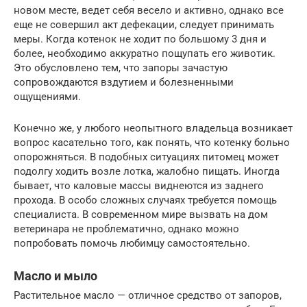
новом месте, ведет себя весело и активно, однако все
еще не совершил акт дефекации, следует принимать
меры. Когда котенок не ходит по большому 3 дня и
более, необходимо аккуратно пощупать его животик.
Это обусловлено тем, что запоры зачастую
сопровождаются вздутием и болезненными
ощущениями.
Конечно же, у любого неопытного владельца возникает
вопрос касательно того, как понять, что котенку больно
опорожняться. В подобных ситуациях питомец может
подолгу ходить возле лотка, жалобно пищать. Иногда
бывает, что каловые массы виднеются из заднего
прохода. В особо сложных случаях требуется помощь
специалиста. В современном мире вызвать на дом
ветеринара не проблематично, однако можно
попробовать помочь любимцу самостоятельно.
Масло и мыло
Растительное масло — отличное средство от запоров,