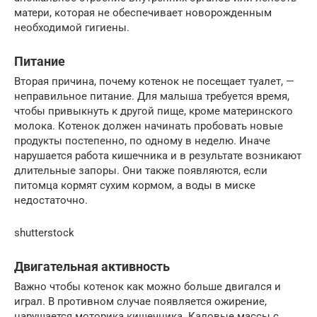
матери, которая не обеспечивает новорожденным
необходимой гигиены.
Питание
Вторая причина, почему котенок не посещает туалет, —
неправильное питание. Для малыша требуется время,
чтобы привыкнуть к другой пище, кроме материнского
молока. Котенок должен начинать пробовать новые
продукты постепенно, по одному в неделю. Иначе
нарушается работа кишечника и в результате возникают
длительные запоры. Они также появляются, если
питомца кормят сухим кормом, а воды в миске
недостаточно.
shutterstock
Двигательная активность
Важно чтобы котенок как можно больше двигался и
играл. В противном случае появляется ожирение,
нарушается моторика кишечника. Каловые массы с