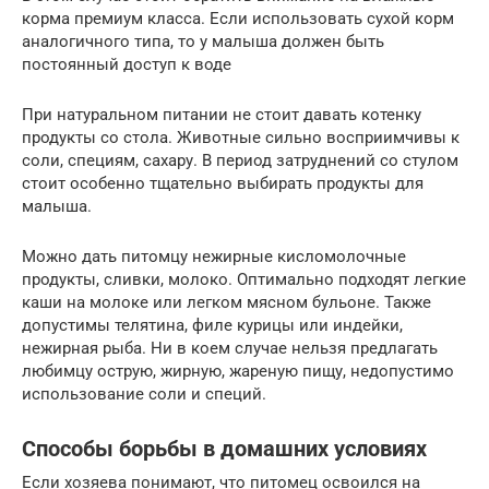
корма премиум класса. Если использовать сухой корм
аналогичного типа, то у малыша должен быть
постоянный доступ к воде
При натуральном питании не стоит давать котенку
продукты со стола. Животные сильно восприимчивы к
соли, специям, сахару. В период затруднений со стулом
стоит особенно тщательно выбирать продукты для
малыша.
Можно дать питомцу нежирные кисломолочные
продукты, сливки, молоко. Оптимально подходят легкие
каши на молоке или легком мясном бульоне. Также
допустимы телятина, филе курицы или индейки,
нежирная рыба. Ни в коем случае нельзя предлагать
любимцу острую, жирную, жареную пищу, недопустимо
использование соли и специй.
Способы борьбы в домашних условиях
Если хозяева понимают, что питомец освоился на