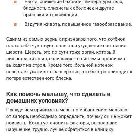
Рвота, снижение базовой температуры тела,
бледность слизистых оболочек и другие
признаки интоксикации.
Вздутия живота, повышенное газообразование.
Одним из самых верных признаков того, что котёнок
плохо себя чувствует, являются ухудшение состояния
шерсти. Шерсть, это по сути тоже орган, который
лишается питания, если какие-то системы организма
выходят из строя. Кроме того, больной котёнок
перестаёт ухаживать за шерстью, что быстро приводит к
потере естественного блеска.
Как помочь малышу, что сделать в
домашних условиях?
Прежде чем принимать меры по избавлению малыша
от запора, необходимо определить, почему он не может
покакать. Когда установить факторы, вызвавшие
нарушение, трудно, лучше обратиться в клинику.