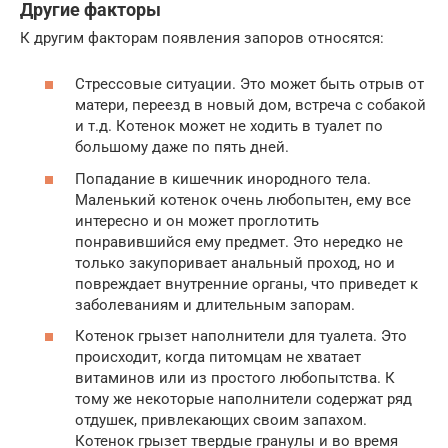
Другие факторы
К другим факторам появления запоров относятся:
Стрессовые ситуации. Это может быть отрыв от
матери, переезд в новый дом, встреча с собакой
и т.д. Котенок может не ходить в туалет по
большому даже по пять дней.
Попадание в кишечник инородного тела.
Маленький котенок очень любопытен, ему все
интересно и он может проглотить
понравившийся ему предмет. Это нередко не
только закупоривает анальный проход, но и
повреждает внутренние органы, что приведет к
заболеваниям и длительным запорам.
Котенок грызет наполнители для туалета. Это
происходит, когда питомцам не хватает
витаминов или из простого любопытства. К
тому же некоторые наполнители содержат ряд
отдушек, привлекающих своим запахом.
Котенок грызет твердые гранулы и во время