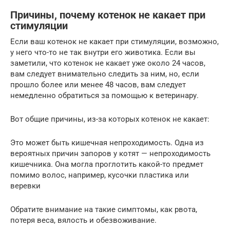
Причины, почему котенок не какает при
стимуляции
Если ваш котенок не какает при стимуляции, возможно,
у него что-то не так внутри его животика. Если вы
заметили, что котенок не какает уже около 24 часов,
вам следует внимательно следить за ним, но, если
прошло более или менее 48 часов, вам следует
немедленно обратиться за помощью к ветеринару.
Вот общие причины, из-за которых котенок не какает:
Это может быть кишечная непроходимость. Одна из
вероятных причин запоров у котят — непроходимость
кишечника. Она могла проглотить какой-то предмет
помимо волос, например, кусочки пластика или
веревки
Обратите внимание на такие симптомы, как рвота,
потеря веса, вялость и обезвоживание.