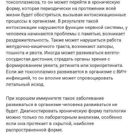
токсоплазмоза, то он может перейти в хроническую
форму, которая периодически на протяжении всей
жизни будет обостряться, вызывая интоксикационные
процессы в организме. В результате такой
интоксикации нарушаются функции нервной системы, у
человека начинаются проблемы с памятью, возникает
раздражительность. Также может нарушиться работа
желудочно-кишечного тракта, возникают запоры,
тошнота и рвота. Иногда может развиваться вегето-
сосудистая дистония, страдать органы зрения с
формированием увеита, ретинита или хориоретинита.
Если же токсоплазмоз развивается в организме с ВИЧ-
инфекцией, то он вполне может спровоцировать
летальный исход.
При хорошем иммунитете такое заболевание
развиваться в организме человека развиваться не
будет. Диагностировать хроническую форму патологии
можно только по лабораторным анализам, особенно
если она протекает в скрытой, наиболее
распространенной форме.