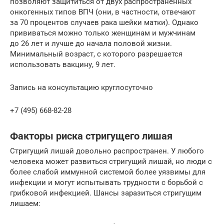
позволяют защититься от двух распространённых
онкогенных типов ВПЧ (они, в частности, отвечают
за 70 процентов случаев рака шейки матки). Однако
прививаться можно только женщинам и мужчинам
до 26 лет и лучше до начала половой жизни.
Минимальный возраст, с которого разрешается
использовать вакцину, 9 лет.
Запись на консультацию круглосуточно
+7 (495) 668-82-28
Факторы риска стригущего лишая
Стригущий лишай довольно распространен. У любого
человека может развиться стригущий лишай, но люди с
более слабой иммунной системой более уязвимы для
инфекции и могут испытывать трудности с борьбой с
грибковой инфекцией. Шансы заразиться стригущим
лишаем: