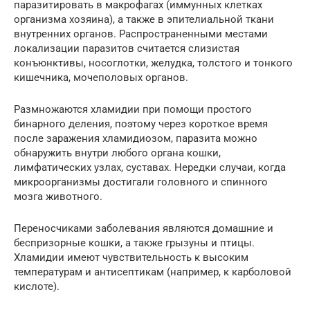
паразитировать в макрофагах (иммунных клетках
организма хозяина), а также в эпителиальной ткани
внутренних органов. Распространенными местами
локализации паразитов считается слизистая
конъюнктивы, носоглотки, желудка, толстого и тонкого
кишечника, мочеполовых органов.
Размножаются хламидии при помощи простого
бинарного деления, поэтому через короткое время
после заражения хламидиозом, паразита можно
обнаружить внутри любого органа кошки,
лимфатических узлах, суставах. Нередки случаи, когда
микроорганизмы достигали головного и спинного
мозга животного.
Переносчиками заболевания являются домашние и
беспризорные кошки, а также грызуны и птицы.
Хламидии имеют чувствительность к высоким
температурам и антисептикам (например, к карболовой
кислоте).