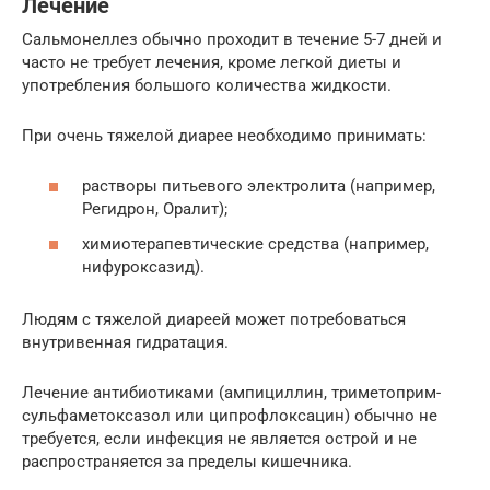
Лечение
Сальмонеллез обычно проходит в течение 5-7 дней и
часто не требует лечения, кроме легкой диеты и
употребления большого количества жидкости.
При очень тяжелой диарее необходимо принимать:
растворы питьевого электролита (например,
Регидрон, Оралит);
химиотерапевтические средства (например,
нифуроксазид).
Людям с тяжелой диареей может потребоваться
внутривенная гидратация.
Лечение антибиотиками (ампициллин, триметоприм-
сульфаметоксазол или ципрофлоксацин) обычно не
требуется, если инфекция не является острой и не
распространяется за пределы кишечника.