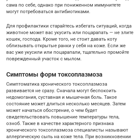
сама по себе, однако при пониженном иммунитете
могут потребоваться антибиотиками.
Для профилактики старайтесь избегать ситуаций, когда
животное может вас укусить или поцарапать — не злите
кошек, господа. Кроме того, не стоит давать коту
облизывать открытые ранки у себя на коже. Если же
вас уже укусили или поцарапали, тщательно промойте
поврежденный участок с мылом.
Симптомы форм токсоплазмоза
Симптоматика хронического токсоплазмоза
развивается не сразу. Сначала могут беспокоить
недомогания, суставная и мышечная боль. Такое
состояние может длиться несколько месяцев. Затем
может начаться обострение, о чем будет
свидетельствовать повышение температуры тела,
озноб. Также в качестве характерного признака
хронического токсоплазмоза специалисты называют
аллергическую сыпь на коже тела. При возникновении