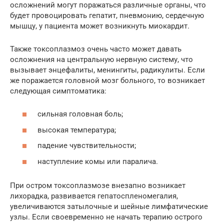
осложнений могут поражаться различные органы, что
будет провоцировать гепатит, пневмонию, сердечную
мышцу, у пациента может возникнуть миокардит.
Также токсоплазмоз очень часто может давать
осложнения на центральную нервную систему, что
вызывает энцефалиты, менингиты, радикулиты. Если
же поражается головной мозг больного, то возникает
следующая симптоматика:
сильная головная боль;
высокая температура;
падение чувствительности;
наступление комы или паралича.
При остром токсоплазмозе внезапно возникает
лихорадка, развивается гепатоспленомегалия,
увеличиваются затылочные и шейные лимфатические
узлы. Если своевременно не начать терапию острого