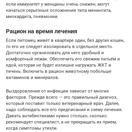
если иммунитет у женщины очень снижен, могут
начаться серьезные осложнения типа менингита,
миокардита, пневмонии.
Рацион на время лечения
Если питомец живёт в квартире один, без других кошек,
то его не следует изолировать в отдельное место.
Достаточно организовать для него удобный и
комфортный лежак. Обеспечить его свежим питьём и
едой, которая не будет излишне нагружать ЖКТ и
печень. Включить в рацион животному побольше
витаминов и минералов.
Выздоровление от инфекции зависит от многих
факторов. Прежде всего — это правильный диагноз,
который поставит только ветеринарный врач. Далее,
надо соблюдать все его предписания и схему лечения.
Давать антибиотиками нужно столько, сколько
рекомендует специалист, а не прекращать их прием,
когда симптомы утихли.