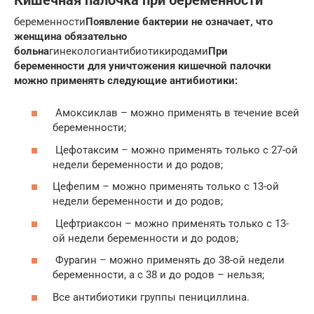
Кишечная палочка при беременности
беременности
Появление бактерии не означает, что
женщина обязательно
больна
гинекологиантибиотикиродами
При
беременности для уничтожения кишечной палочки
можно применять следующие антибиотики:
Амоксиклав – можно применять в течение всей
беременности;
Цефотаксим – можно применять только с 27-ой
недели беременности и до родов;
Цефепим – можно применять только с 13-ой
недели беременности и до родов;
Цефтриаксон – можно применять только с 13-
ой недели беременности и до родов;
Фурагин – можно применять до 38-ой недели
беременности, а с 38 и до родов – нельзя;
Все антибиотики группы пенициллина.