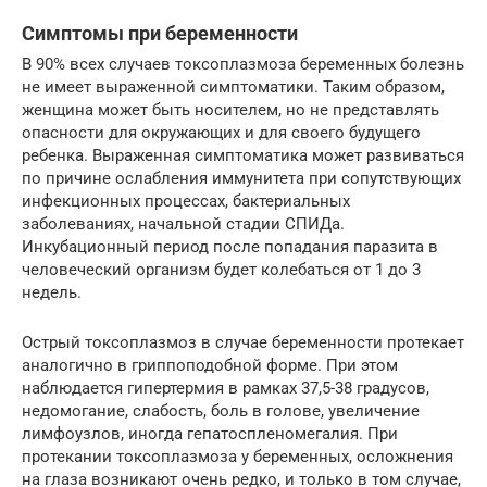
Симптомы при беременности
В 90% всех случаев токсоплазмоза беременных болезнь
не имеет выраженной симптоматики. Таким образом,
женщина может быть носителем, но не представлять
опасности для окружающих и для своего будущего
ребенка. Выраженная симптоматика может развиваться
по причине ослабления иммунитета при сопутствующих
инфекционных процессах, бактериальных
заболеваниях, начальной стадии СПИДа.
Инкубационный период после попадания паразита в
человеческий организм будет колебаться от 1 до 3
недель.
Острый токсоплазмоз в случае беременности протекает
аналогично в гриппоподобной форме. При этом
наблюдается гипертермия в рамках 37,5-38 градусов,
недомогание, слабость, боль в голове, увеличение
лимфоузлов, иногда гепатоспленомегалия. При
протекании токсоплазмоза у беременных, осложнения
на глаза возникают очень редко, и только в том случае,