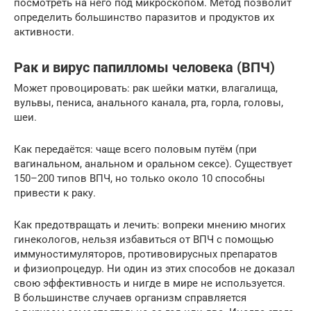
посмотреть на него под микроскопом. Метод позволит
определить большинство паразитов и продуктов их
активности.
Рак и вирус папилломы человека (ВПЧ)
Может провоцировать: рак шейки матки, влагалища,
вульвы, пениса, анального канала, рта, горла, головы,
шеи.
Как передаётся: чаще всего половым путём (при
вагинальном, анальном и оральном сексе). Существует
150–200 типов ВПЧ, но только около 10 способны
привести к раку.
Как предотвращать и лечить: вопреки мнению многих
гинекологов, нельзя избавиться от ВПЧ с помощью
иммуностимуляторов, противовирусных препаратов
и физиопроцедур. Ни один из этих способов не доказал
свою эффективность и нигде в мире не используется.
В большинстве случаев организм справляется