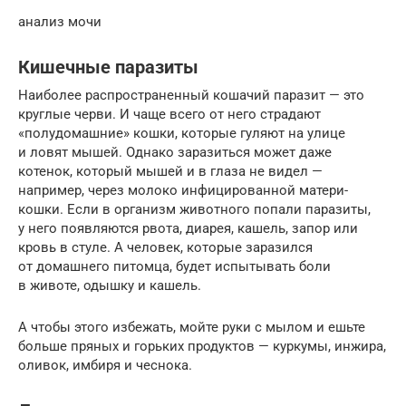
анализ мочи
Кишечные паразиты
Наиболее распространенный кошачий паразит — это
круглые черви. И чаще всего от него страдают
«полудомашние» кошки, которые гуляют на улице
и ловят мышей. Однако заразиться может даже
котенок, который мышей и в глаза не видел —
например, через молоко инфицированной матери-
кошки. Если в организм животного попали паразиты,
у него появляются рвота, диарея, кашель, запор или
кровь в стуле. А человек, которые заразился
от домашнего питомца, будет испытывать боли
в животе, одышку и кашель.
А чтобы этого избежать, мойте руки с мылом и ешьте
больше пряных и горьких продуктов — куркумы, инжира,
оливок, имбиря и чеснока.