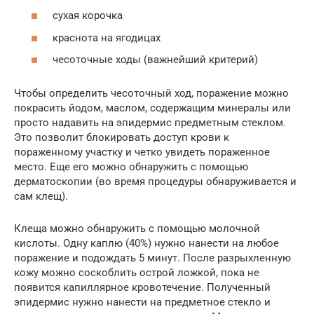
сухая корочка
краснота на ягодицах
чесоточные ходы (важнейший критерий)
Чтобы определить чесоточный ход, поражение можно
покрасить йодом, маслом, содержащим минералы или
просто надавить на эпидермис предметным стеклом.
Это позволит блокировать доступ крови к
пораженному участку и четко увидеть пораженное
место. Еще его можно обнаружить с помощью
дерматоскопии (во время процедуры обнаруживается и
сам клещ).
Клеща можно обнаружить с помощью молочной
кислоты. Одну каплю (40%) нужно нанести на любое
поражение и подождать 5 минут. После разрыхленную
кожу можно соскоблить острой ложкой, пока не
появится капиллярное кровотечение. Полученный
эпидермис нужно нанести на предметное стекло и