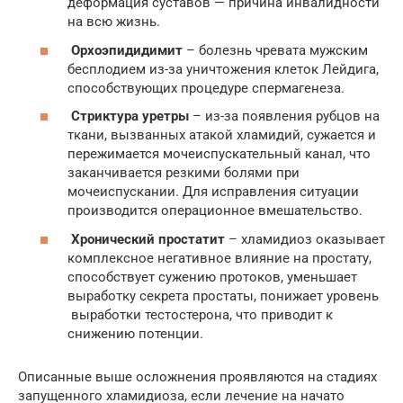
деформация суставов — причина инвалидности
на всю жизнь.
Орхоэпидидимит
– болезнь чревата мужским
бесплодием из-за уничтожения клеток Лейдига,
способствующих процедуре спермагенеза.
Стриктура уретры
– из-за появления рубцов на
ткани, вызванных атакой хламидий, сужается и
пережимается мочеиспускательный канал, что
заканчивается резкими болями при
мочеиспускании. Для исправления ситуации
производится операционное вмешательство.
Хронический простатит
– хламидиоз оказывает
комплексное негативное влияние на простату,
способствует сужению протоков, уменьшает
выработку секрета простаты, понижает уровень
выработки тестостерона, что приводит к
снижению потенции.
Описанные выше осложнения проявляются на стадиях
запущенного хламидиоза, если лечение на начато