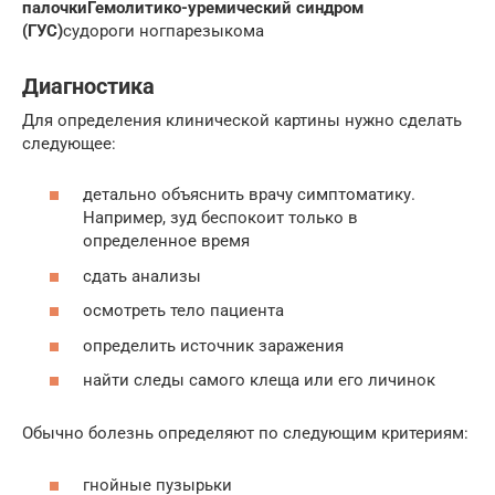
палочки
Гемолитико-уремический синдром
(ГУС)
судороги ногпарезыкома
Диагностика
Для определения клинической картины нужно сделать
следующее:
детально объяснить врачу симптоматику.
Например, зуд беспокоит только в
определенное время
сдать анализы
осмотреть тело пациента
определить источник заражения
найти следы самого клеща или его личинок
Обычно болезнь определяют по следующим критериям:
гнойные пузырьки