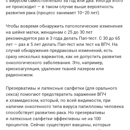
с вирусом самостоятельно за год или два. Иногда этого
не происходит — в таком случае выше вероятность
развития рака (процесс занимает 10–20 лет).
Чтобы вовремя обнаружить патологические изменения
на шейке матки, женщинам с 25 до 30 лет
рекомендуется раз в 3 года делать Пап-тест. С 30 до 65
лет — раз в 5 лет делать Пап-тест или тест на ВПЧ. На
случай обнаружения предраковых изменений, есть
сразу несколько вариантов, как не допустить развития
онкологического заболевания. Это, например,
криокоагуляция, удаление тканей лазером или
радионожом.
Презервативы и латексные салфетки (для орального
секса) помогают предотвратить заражение ВПЧ
и хламидиозом, который, по всей видимости, при
наличии онкогенного типа вируса папилломы человека
способствует развитию рака. Но презервативы
и латексные салфетки эффективны не на 100
процентов. Сейчас существуют вакцины, которые