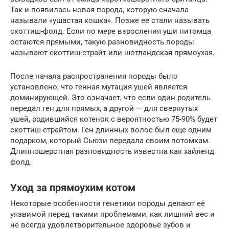
Так и появилась новая порода, которую сначала
называли «ушастая кошка». Позже ее стали называть
скоттиш-фолд. Если по мере взросления уши питомца
остаются прямыми, такую разновидность породы
называют скоттиш-страйт или шотландская прямоухая.
После начала распространения породы было
установлено, что генная мутация ушей является
доминирующей. Это означает, что если один родитель
передал ген для прямых, а другой — для свернутых
ушей, родившийся котенок с вероятностью 75-90% будет
скоттиш-страйтом. Ген длинных волос был еще одним
подарком, который Сьюзи передала своим потомкам.
Длинношерстная разновидность известна как хайленд
фолд.
Уход за прямоухим котом
Некоторые особенности генетики породы делают её
уязвимой перед такими проблемами, как лишний вес и
не всегда удовлетворительное здоровье зубов и