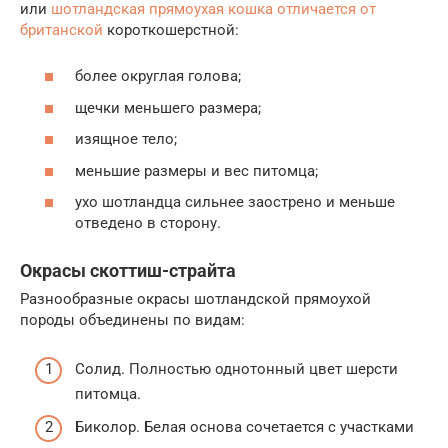
или
шотландская прямоухая кошка отличается от
британской
короткошерстной:
более округлая голова;
щечки меньшего размера;
изящное тело;
меньшие размеры и вес питомца;
ухо шотландца сильнее заострено и меньше
отведено в сторону.
Окрасы скоттиш-страйта
Разнообразные окрасы шотландской прямоухой
породы объединены по видам:
Солид. Полностью однотонный цвет шерсти
питомца.
Биколор. Белая основа сочетается с участками