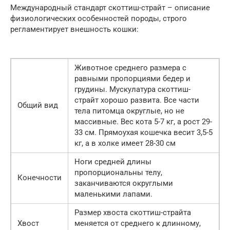
Международный стандарт скоттиш-страйт – описание
физиологических особенностей породы, строго
регламентирует внешность кошки:
Животное среднего размера с
равными пропорциями бедер и
грудины. Мускулатура скоттиш-
страйт хорошо развита. Все части
Общий вид
тела питомца округлые, но не
массивные. Вес кота 5-7 кг, а рост 29-
33 см. Прямоухая кошечка весит 3,5-5
кг, а в холке имеет 28-30 см
Ноги средней длины
пропорциональны телу,
Конечности
заканчиваются округлыми
маленькими лапами.
Размер хвоста скоттиш-страйта
Хвост
меняется от среднего к длинному,