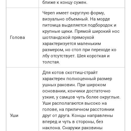
ближе к концу сужен.
Череп имеет округлую форму,
визуально объемный. На морде
питомца выделяется подбородок и
крупные щеки. Прямой широкий нос
Голова
шотландской прямоухой
характеризуется маленьким
размером, но стоп при переходе ко
лбу отсутствует. Шея короткая и
толстая.
Для котов скоттиш-страйт
характерен полноценный размер
ушных раковин. При широком
основании, кончики достаточно
узкие, у самцов чуть более округлые.
Уши располагаются высоко на
голове, на приличном расстоянии
Уши
друг от друга. Концы направлены
вперед и чуть в стороны, без
наклона. Снаружи раковины