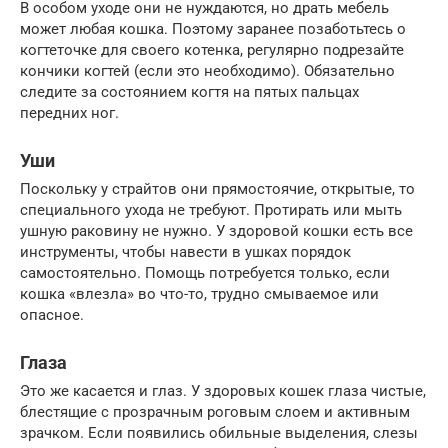
В особом уходе они не нуждаются, но драть мебель
может любая кошка. Поэтому заранее позаботьтесь о
когтеточке для своего котенка, регулярно подрезайте
кончики когтей (если это необходимо). Обязательно
следите за состоянием когтя на пятых пальцах
передних ног.
Уши
Поскольку у страйтов они прямостоячие, открытые, то
специального ухода не требуют. Протирать или мыть
ушную раковину не нужно. У здоровой кошки есть все
инструменты, чтобы навести в ушках порядок
самостоятельно. Помощь потребуется только, если
кошка «влезла» во что-то, трудно смываемое или
опасное.
Глаза
Это же касается и глаз. У здоровых кошек глаза чистые,
блестящие с прозрачным роговым слоем и активным
зрачком. Если появились обильные выделения, слезы