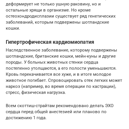
деформирует не только ушную раковину, но и
остальные хрящи в организме. Но кроме
остеохондродисплазии существует ряд генетических
заболеваний, которым подвержены шотландские
кошки.
Гипертрофическая кардиомиопатия
Наследственное заболевание, которому подвержены
шотландские, британские кошки, мейн-куны и другие
породы. У больных животных стенки сердца
постепенно утолщаются, а его полости уменьшаются.
Кровь перекачивается все хуже, и в итоге молодое
животное погибает. Спровоцировать отек легких может
наркоз (например, во время операции по кастрации),
стресс, физическая нагрузка.
Всем скоттиш-страйтам рекомендовано делать ЭХО
сердца перед общей анестезией или планово по
достижению 1 года.