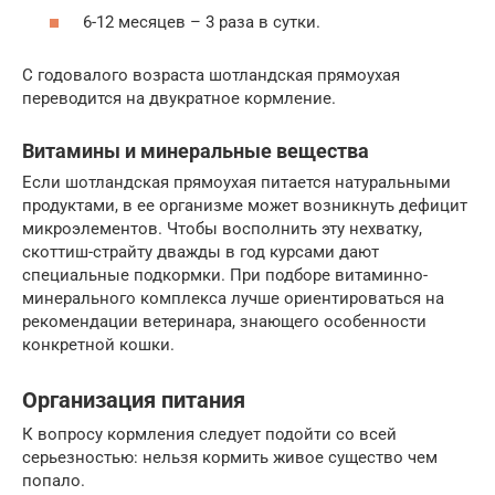
6-12 месяцев – 3 раза в сутки.
С годовалого возраста шотландская прямоухая
переводится на двукратное кормление.
Витамины и минеральные вещества
Если шотландская прямоухая питается натуральными
продуктами, в ее организме может возникнуть дефицит
микроэлементов. Чтобы восполнить эту нехватку,
скоттиш-страйту дважды в год курсами дают
специальные подкормки. При подборе витаминно-
минерального комплекса лучше ориентироваться на
рекомендации ветеринара, знающего особенности
конкретной кошки.
Организация питания
К вопросу кормления следует подойти со всей
серьезностью: нельзя кормить живое существо чем
попало.