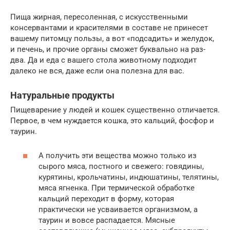
Пища жирная, пересоленная, с искусственными
консервантами и красителями в составе не принесет
вашему питомцу пользы, а вот «подсадить» и желудок,
и печень, и прочие органы сможет буквально на раз-
два. Да и еда с вашего стола животному подходит
далеко не вся, даже если она полезна для вас.
Натуральные продукты
Пищеварение у людей и кошек существенно отличается.
Первое, в чем нуждается кошка, это кальций, фосфор и
таурин.
А получить эти вещества можно только из
сырого мяса, постного и свежего: говядины,
курятины, крольчатины, индюшатины, телятины,
мяса ягненка. При термической обработке
кальций переходит в форму, которая
практически не усваивается организмом, а
таурин и вовсе распадается. Мясные