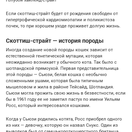
Если скоттиш-страйт будет от рождения свободен от
гипертрофической кардиомиопатии и поликистоза
почек, то при хорошем уходе проживет долгую жизнь.
Скоттиш-страйт — история породы
Иногда создание новой породы кошек зависит от
естественной генетической мутации, которая
неожиданно возникает у обычного кота. Так было с
шотландской прямоухой. Первая представительница
этой породы — Сьюзи, белая кошка с необычно
сложенными ушами, которая была типичным
мышеловом и жила в районе Тейсайд, Шотландия.
Сьюзи могла прожить свою жизнь в безвестности, если
бы в 1961 году ее не заметил пастух по имени Уильям
Росс, который интересовался кошками.
Когда у Сьюзи родились котята, Росс приобрел одного
из них — девочку, которую он назвал Снукс. Один из
выводков был от самца-короткошерстного британца.