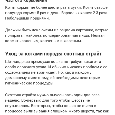
Частота кормлений
Котят кормят не более шести раз в сутки. Котят старше
полугода кормят 5 раз в день. Взрослых кошек 2-3 раза.
Небольшими порциями.
Должны быть исключены из рациона картошка, острые
приправы, майонез, консервированная пищи. Нельзя
кормить соленым, копченым и жареным.
Уход за котами породы скоттиш страйт
Шотландская прямоухая кошка не требует какого-то
особо сложного ухода. И обычно никаких проблем с ее
содержанием не возникает. Но, как и каждому
домашнему животному, ей необходимы некоторые
гигиенические процедуры.
Скоттиш страйта нужно вычесывать один-два раза
неделю. Во-первых, для того чтобы шерсть не
спутывалась. Во-вторых, чтобы кошка не съела в
процессе вылизывания слишком много шерсти, так как