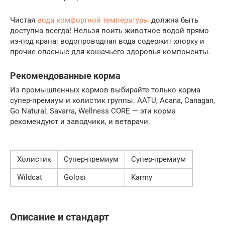
Чистая
вода комфортной температуры
должна быть
доступна всегда! Нельзя поить животное водой прямо
из-под крана: водопроводная вода содержит хлорку и
прочие опасные для кошачьего здоровья компоненты.
Рекомендованные корма
Из промышленных кормов выбирайте только корма
супер-премиум и холистик группы. AATU, Acana, Canagan,
Go Natural, Savarra, Wellness CORE — эти корма
рекомендуют и заводчики, и ветврачи.
Холистик
Супер-премиум
Супер-премиум
Wildcat
Golosi
Karmy
Описание и стандарт