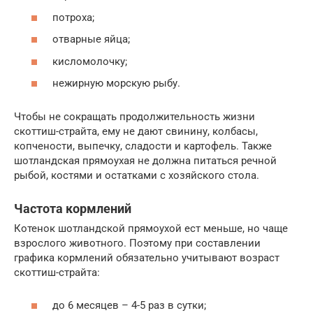
потроха;
отварные яйца;
кисломолочку;
нежирную морскую рыбу.
Чтобы не сокращать продолжительность жизни
скоттиш-страйта, ему не дают свинину, колбасы,
копчености, выпечку, сладости и картофель. Также
шотландская прямоухая не должна питаться речной
рыбой, костями и остатками с хозяйского стола.
Частота кормлений
Котенок шотландской прямоухой ест меньше, но чаще
взрослого животного. Поэтому при составлении
графика кормлений обязательно учитывают возраст
скоттиш-страйта:
до 6 месяцев – 4-5 раз в сутки;