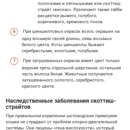
полосками и пятнышками или скоттиш
страйт «вискас». Различают также табби
расцветки рыжего, голубого,
коричневого, кремового тонов.
При шиншилловых окрасах волос окрашен на
одну восьмую своей длины, семь восьмых
белого цвета. Коты шиншиллы бывают
серебристыми, золотыми, голубыми.
При затушеванных окрасах имеет цвет только
верхняя треть отдельной шерстинки, остальная
часть волоса белая. Животные получаются
затушеванного золотого, серебристого,
красного цвета.
Наследственные заболевания скоттиш-
страйтов
При правильном кормлении шотландские прямоухие
кошки не страдают от проблем опорно-двигательной
системы. Они лишены «гена вислоухости», который