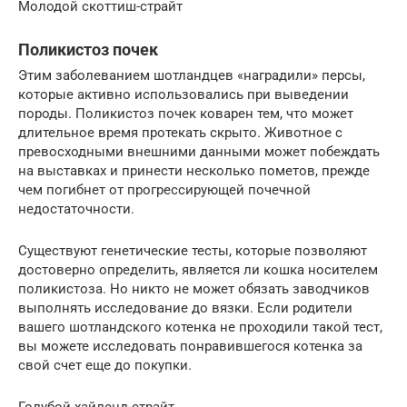
Молодой скоттиш-страйт
Поликистоз почек
Этим заболеванием шотландцев «наградили» персы,
которые активно использовались при выведении
породы. Поликистоз почек коварен тем, что может
длительное время протекать скрыто. Животное с
превосходными внешними данными может побеждать
на выставках и принести несколько пометов, прежде
чем погибнет от прогрессирующей почечной
недостаточности.
Существуют генетические тесты, которые позволяют
достоверно определить, является ли кошка носителем
поликистоза. Но никто не может обязать заводчиков
выполнять исследование до вязки. Если родители
вашего шотландского котенка не проходили такой тест,
вы можете исследовать понравившегося котенка за
свой счет еще до покупки.
Голубой хайленд-страйт