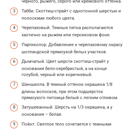
черного, рыжего, серого или кремового оттенка.
Табби. Скоттиш-страйт с однотонной шерстью и
полосками любого цвета.
Черепаховый. Темные пятна располагаются
хаотично на рыжем или персиковом фоне.
Партиколор. Добавление к черепаховому окрасу
шотландской прямоухой белых участков.
Дымчатый. Цвет шерсти скоттиш-страйт у
основания бело-серебристый, а на конце
голубой, черный или коричневый.
Шиншилла. В темный оттенок окрашена 1/8
длины волосков, при этом подшерсток
прямоухого питомца белый с легким отливом.
Затушеванный. Шерсть на 1/3 окрашена, а у
основания – белая.
Пойнт. Светлое тело сочетается с темными