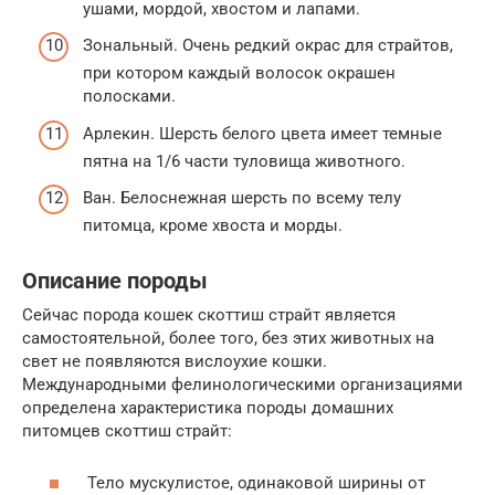
ушами, мордой, хвостом и лапами.
Зональный. Очень редкий окрас для страйтов,
при котором каждый волосок окрашен
полосками.
Арлекин. Шерсть белого цвета имеет темные
пятна на 1/6 части туловища животного.
Ван. Белоснежная шерсть по всему телу
питомца, кроме хвоста и морды.
Описание породы
Сейчас порода кошек скоттиш страйт является
самостоятельной, более того, без этих животных на
свет не появляются вислоухие кошки.
Международными фелинологическими организациями
определена характеристика породы домашних
питомцев скоттиш страйт:
Тело мускулистое, одинаковой ширины от