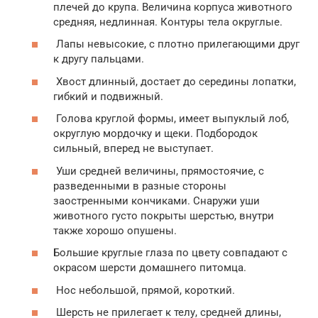
плечей до крупа. Величина корпуса животного
средняя, недлинная. Контуры тела округлые.
Лапы невысокие, с плотно прилегающими друг
к другу пальцами.
Хвост длинный, достает до середины лопатки,
гибкий и подвижный.
Голова круглой формы, имеет выпуклый лоб,
округлую мордочку и щеки. Подбородок
сильный, вперед не выступает.
Уши средней величины, прямостоячие, с
разведенными в разные стороны
заостренными кончиками. Снаружи уши
животного густо покрыты шерстью, внутри
также хорошо опушены.
Большие круглые глаза по цвету совпадают с
окрасом шерсти домашнего питомца.
Нос небольшой, прямой, короткий.
Шерсть не прилегает к телу, средней длины,