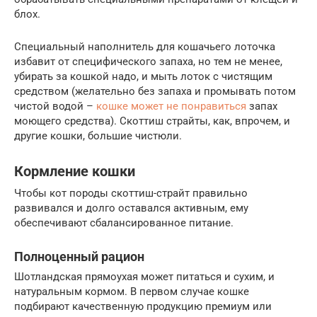
блох.
Специальный наполнитель для кошачьего лоточка
избавит от специфического запаха, но тем не менее,
убирать за кошкой надо, и мыть лоток с чистящим
средством (желательно без запаха и промывать потом
чистой водой –
кошке может не понравиться
запах
моющего средства). Скоттиш страйты, как, впрочем, и
другие кошки, большие чистюли.
Кормление кошки
Чтобы кот породы скоттиш-страйт правильно
развивался и долго оставался активным, ему
обеспечивают сбалансированное питание.
Полноценный рацион
Шотландская прямоухая может питаться и сухим, и
натуральным кормом. В первом случае кошке
подбирают качественную продукцию премиум или