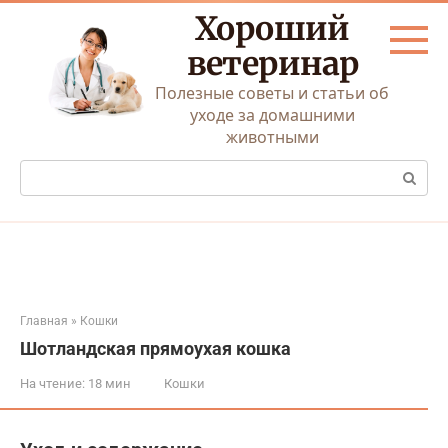
Перейти
Хороший
к
контенту
ветеринар
Полезные советы и статьи об
уходе за домашними
животными
Поиск:
Главная
»
Кошки
Шотландская прямоухая кошка
На чтение:
18 мин
Кошки