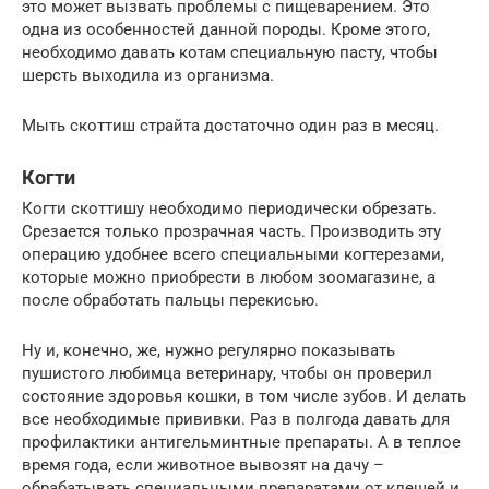
это может вызвать проблемы с пищеварением. Это
одна из особенностей данной породы. Кроме этого,
необходимо давать котам специальную пасту, чтобы
шерсть выходила из организма.
Мыть скоттиш страйта достаточно один раз в месяц.
Когти
Когти скоттишу необходимо периодически обрезать.
Срезается только прозрачная часть. Производить эту
операцию удобнее всего специальными когтерезами,
которые можно приобрести в любом зоомагазине, а
после обработать пальцы перекисью.
Ну и, конечно, же, нужно регулярно показывать
пушистого любимца ветеринару, чтобы он проверил
состояние здоровья кошки, в том числе зубов. И делать
все необходимые прививки. Раз в полгода давать для
профилактики антигельминтные препараты. А в теплое
время года, если животное вывозят на дачу –
обрабатывать специальными препаратами от клещей и