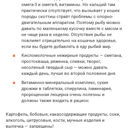
омега-3 и омега-6, витамины. Но кальций там
практически отсутствует, что вызывает у кошек
породы скоттиш страйт проблемы с опорно-
двигательным аппаратом. Поэтому рыбу можно
давать по маленькому кусочку вместе с мясом и
не чаще раза в неделю. Отсутствие рыбы не
повлияет отрицательно на кошачье здоровье,
если вы будете добавлять в еду рыбий жир.
Кисломолочные нежирные продукты — сметана,
простокваша, ряженка, сливки, творог,
несоленый твердый сыр — можно давать
каждый день, лучше во второй половине дня.
Витаминно-минеральный комплекс, сухие
дрожжи в таблетках, спирулина, ламинария,
пророщенная люцерна очень полезны и
должны также входить в рацион.
Картофель, бобовые, какаосодержащие продукты, соки,
алкоголь, цитрусовые, кости, мучные изделия и
выпечка — запрещены!