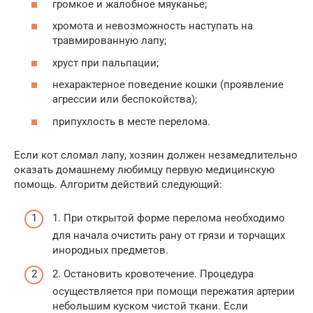
громкое и жалобное мяуканье;
хромота и невозможность наступать на
травмированную лапу;
хруст при пальпации;
нехарактерное поведение кошки (проявление
агрессии или беспокойства);
припухлость в месте перелома.
Если кот сломал лапу, хозяин должен незамедлительно
оказать домашнему любимцу первую медицинскую
помощь. Алгоритм действий следующий:
1. При открытой форме перелома необходимо
для начала очистить рану от грязи и торчащих
инородных предметов.
2. Остановить кровотечение. Процедура
осуществляется при помощи пережатия артерии
небольшим куском чистой ткани. Если