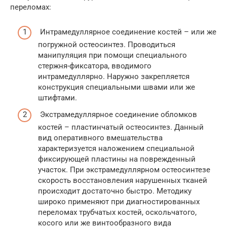
переломах:
Интрамедуллярное соединение костей – или же
погружной остеосинтез. Проводиться
манипуляция при помощи специального
стержня-фиксатора, вводимого
интрамедуллярно. Наружно закрепляется
конструкция специальными швами или же
штифтами.
Экстрамедуллярное соединение обломков
костей – пластинчатый остеосинтез. Данный
вид оперативного вмешательства
характеризуется наложением специальной
фиксирующей пластины на поврежденный
участок. При экстрамедуллярном остеосинтезе
скорость восстановления нарушенных тканей
происходит достаточно быстро. Методику
широко применяют при диагностированных
переломах трубчатых костей, оскольчатого,
косого или же винтообразного вида