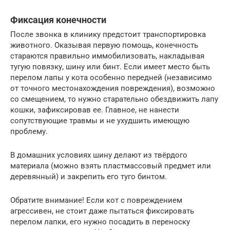
Фиксация конечности
После звонка в клинику предстоит транспортировка
животного. Оказывая первую помощь, конечность
стараются правильно иммобилизовать, накладывая
тугую повязку, шину или бинт. Если имеет место быть
перелом лапы у кота особенно передней (независимо
от точного местонахождения повреждения), возможно
со смещением, то нужно старательно обездвижить лапу
кошки, зафиксировав ее. Главное, не нанести
сопутствующие травмы и не ухудшить имеющую
проблему.
В домашних условиях шину делают из твёрдого
материала (можно взять пластмассовый предмет или
деревянный) и закрепить его туго бинтом.
Обратите внимание! Если кот с повреждением
агрессивен, не стоит даже пытаться фиксировать
перелом лапки, его нужно посадить в переноску