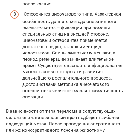
повреждения.
Остеосинтез внеочагового типа. Характерная
особенность данного метода оперативного
вмешательства – фиксации при помощи
специальных спиц на внешней стороне.
Внеочаговый остеосинтез применяется
достаточно редко, так как имеет ряд
недостатков. Спицы животному мешают, а
период регенерации занимает длительное
время. Существует опасность инфицирования
мягких тканевых структур и развития
дальнейшего воспалительного процесса.
Достоинствами методики внеочагового
остеосинтеза являются малая травматичность
операции.
В зависимости от типа перелома и сопутствующих
осложнений, ветеринарный врач подберет наиболее
подходящий метод. После проведения оперативного
или же консервативного лечения, животному