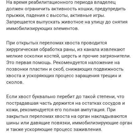
На время реабилитационного периода владелец
должен ограничить активность кошки, предупредить
прыжки, падения с высоты, активные игры.
Запрещается выпускать животное на улицу до снятия
иммобилизирующих элементов.
При открытых переломах хвоста проводится
хирургическая обработка раны, из канала извлекают
мелкие осколки костей, шерсть и прочие загрязнители.
Это первая помощь. Рекомендуется наложение на
позвонки пластин и скоб, снижающих подвижность
хвоста и ускоряющих процесс заращения трещин и
сколов.
Если хвост буквально перебит до такой степени, что
пострадавшая часть держится на остатках сосудов и
кожи, рекомендуется его полная ампутация. При
закрытых переломах хвоста на орган накладываются
шины или давящие повязки, иммобилизирующие орган
и также ускоряющие процесс заживления.