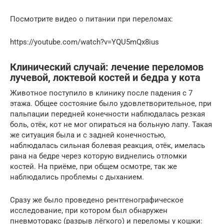
Посмотрите видео о питании при переломах:
https://youtube.com/watch?v=YQU5mQx8ius
Клинический случай: лечение переломов
лучевой, локтевой костей и бедра у кота
Животное поступило в клинику после падения с 7
этажа. Общее состояние было удовлетворительное, при
пальпации передней конечности наблюдалась резкая
боль, отёк, кот не мог опираться на больную лапу. Такая
же ситуация была и с задней конечностью,
наблюдалась сильная болевая реакция, отёк, имелась
рана на бедре через которую виднелись отломки
костей. На приёме, при общем осмотре, так же
наблюдались проблемы с дыханием.
Сразу же было проведено рентгенографическое
исследование, при котором был обнаружен
пневмоторакс (разрыв лёгкого) и переломы у кошки: