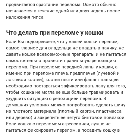
продвигается срастание перелома. Осмотр обычно
назначается в течение одной или двух недель после
наложения гипса.
Что делать при переломе у кошки
Если Вы подозреваете, что у вашей кошки перелом,
самое главное для владельца не впадать в панику, не
давать кошке всевозможные препараты и не пытаться
самостоятельно провести правильную репозицию
перелома. При переломе передней лапы у кошки, а
именно при переломе плеча, предплечья (лучевой и
локтевой костей), костей пясти или фаланг пальцев
необходимо постараться зафиксировать лапу для того,
чтобы кошка не могла её еще больше травмировать и
ухудшить ситуацию с репозицией перелома. В
домашних условиях можно попробовать сделать шину
из плотного материала (плотный картон, пластмасса
или дерево) и закрепить ее нетуго бинтовой повязкой.
Если кошка с переломом агрессивная, лучше не
пытаться фиксировать перелом, а посадить кошку в