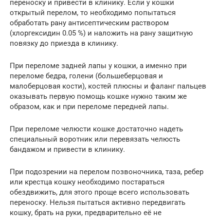
переноску и привести в клинику. Если у кошки
открытый перелом, то необходимо попытаться
обработать рану антисептическим раствором
(хлоргексидин 0.05 %) и наложить на рану защитную
повязку до приезда в клинику.
При переломе задней лапы у кошки, а именно при
переломе бедра, голени (большеберцовая и
малоберцовая кости), костей плюсны и фаланг пальцев
оказывать первую помощь кошке нужно таким же
образом, как и при переломе передней лапы.
При переломе челюсти кошке достаточно надеть
специальный воротник или перевязать челюсть
бандажом и привести в клинику.
При подозрении на перелом позвоночника, таза, ребер
или крестца кошку необходимо постараться
обездвижить, для этого проще всего использовать
переноску. Нельзя пытаться активно передвигать
кошку, брать на руки, предварительно её не