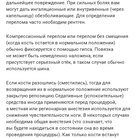
дальнейшее повреждение. При сильных болях вам
могут дать ингаляционные или внутривенные (через
капельницу) обезболивающие. Для определения
перелома часто необходим рентген.
Компрессионный перелом или перелом без смещения
(когда кость остается в нормальном положении)
обычно фиксируется с помощью гипса. Повязка
не может быть немедленно наложена, если
присутствует серьезный отёк, в таком случае обычно
используется шина.
Если кости разошлись (сместились), тогда для
возвращения их в нормальное положение используют
закрытую репозицию.Седативные (успокоительные)
средства иногда применяются перед процедурой,
а местная или регионарная анестезия используется для
снижения чувствительности ноги. В некоторых случаях
необходима общая анестезия (что означает, что
вы будете находиться в состоянии сна во время
проведения процедуры). Как только кости встанут