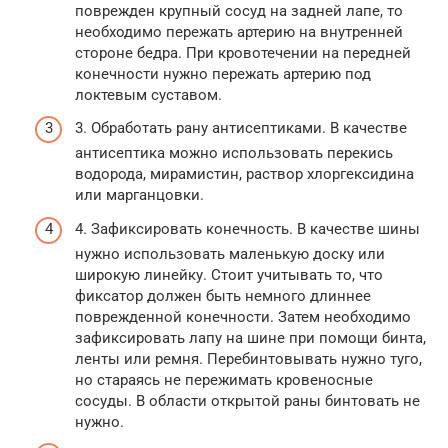
поврежден крупный сосуд на задней лапе, то
необходимо пережать артерию на внутренней
стороне бедра. При кровотечении на передней
конечности нужно пережать артерию под
локтевым суставом.
3. Обработать рану антисептиками. В качестве
антисептика можно использовать перекись
водорода, мирамистин, раствор хлоргексидина
или марганцовки.
4. Зафиксировать конечность. В качестве шины
нужно использовать маленькую доску или
широкую линейку. Стоит учитывать то, что
фиксатор должен быть немного длиннее
поврежденной конечности. Затем необходимо
зафиксировать лапу на шине при помощи бинта,
ленты или ремня. Перебинтовывать нужно туго,
но стараясь не пережимать кровеносные
сосуды. В области открытой раны бинтовать не
нужно.