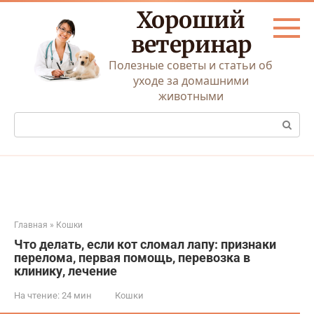
Перейти
Хороший
к
контенту
ветеринар
Полезные советы и статьи об
уходе за домашними
животными
Поиск:
Главная
»
Кошки
Что делать, если кот сломал лапу: признаки
перелома, первая помощь, перевозка в
клинику, лечение
На чтение:
24 мин
Кошки