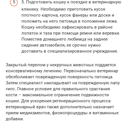
5. Подготовить кошку к поездке в ветеринарную
клинику. Необходимо приготовить кусок
плотного картона, кусок фанеры или доски и
положить на него питомца в положении лежа.
Кошку необходимо зафиксировать в районе
лопаток и таза при помощи ремня или веревки.
Поместив домашнего любимца на заднее
сидение автомобиля, ее срочно нужно
доставить в специализированное учреждение.
Закрытый перелом у некрупных животных поддается
консервативному лечению. Первоначально ветеринар
обезболивает поврежденную поверхность питомца.
Затем специалист накладывает на поврежденную лапу
гипс. Главное условие для правильного срастания
кости – максимальное ограничение подвижности
кошки. Для ускорения регенерационного процесса
ветеринарный врач также дополнительно назначает
прием медикаментов, физиопроцедуры и витаминные
добавки.