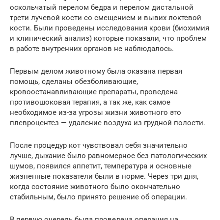
оскольчатый перелом бедра и перелом дистальной
трети лучевой кости со смещением и вывих локтевой
кости. Были проведены исследования крови (биохимия
и клинический анализ) которые показали, что проблем
в работе внутренних органов не наблюдалось.
Первым делом животному была оказана первая
помощь, сделаны обезболивающие,
кровоостанавливающие препараты, проведена
противошоковая терапия, а так же, как самое
необходимое из-за угрозы жизни животного это
плевроцентез — удаление воздуха из грудной полости.
После процедур кот чувствовал себя значительно
лучше, дыхание было равномерное без патологических
шумов, появился аппетит, температура и основные
жизненные показатели были в норме. Через три дня,
когда состояние животного было окончательно
стабильным, было принято решение об операции.
В первую очередь была проведена операция на