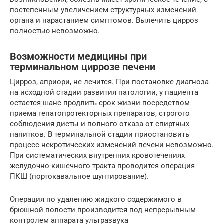
постепенным увеличением структурных изменений
органа и нарастанием симптомов. Вылечить цирроз
полностью невозможно.
Возможности медицины при
терминальном циррозе печени
Цирроз, априори, не лечится. При постановке диагноза
на исходной стадии развития патологии, у пациента
остается шанс продлить срок жизни посредством
приема гепатопротекторных препаратов, строгого
соблюдения диеты и полного отказа от спиртных
напитков. В терминальной стадии приостановить
процесс некротических изменений печени невозможно.
При систематических внутренних кровотечениях
желудочно-кишечного тракта проводится операция
ПКШ (портокавальное шунтирование).
Операция по удалению жидкого содержимого в
брюшной полости производится под непрерывным
контролем аппарата ультразвука