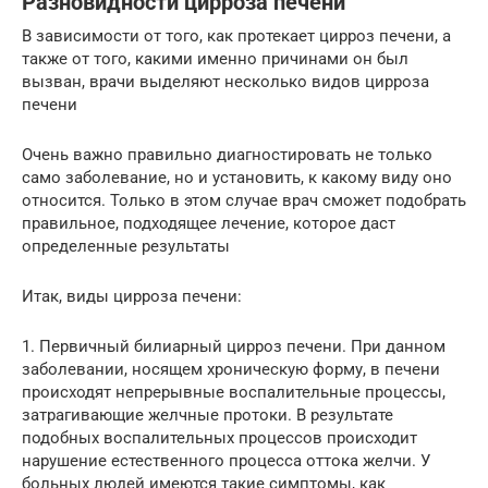
Разновидности цирроза печени
В зависимости от того, как протекает цирроз печени, а
также от того, какими именно причинами он был
вызван, врачи выделяют несколько видов цирроза
печени
Очень важно правильно диагностировать не только
само заболевание, но и установить, к какому виду оно
относится. Только в этом случае врач сможет подобрать
правильное, подходящее лечение, которое даст
определенные результаты
Итак, виды цирроза печени:
1. Первичный билиарный цирроз печени. При данном
заболевании, носящем хроническую форму, в печени
происходят непрерывные воспалительные процессы,
затрагивающие желчные протоки. В результате
подобных воспалительных процессов происходит
нарушение естественного процесса оттока желчи. У
больных людей имеются такие симптомы, как