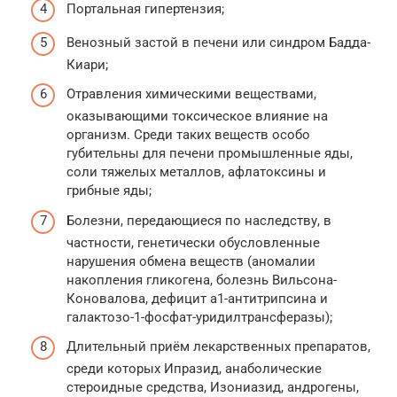
Портальная гипертензия;
Венозный застой в печени или синдром Бадда-
Киари;
Отравления химическими веществами,
оказывающими токсическое влияние на
организм. Среди таких веществ особо
губительны для печени промышленные яды,
соли тяжелых металлов, афлатоксины и
грибные яды;
Болезни, передающиеся по наследству, в
частности, генетически обусловленные
нарушения обмена веществ (аномалии
накопления гликогена, болезнь Вильсона-
Коновалова, дефицит а1-антитрипсина и
галактозо-1-фосфат-уридилтрансферазы);
Длительный приём лекарственных препаратов,
среди которых Ипразид, анаболические
стероидные средства, Изониазид, андрогены,