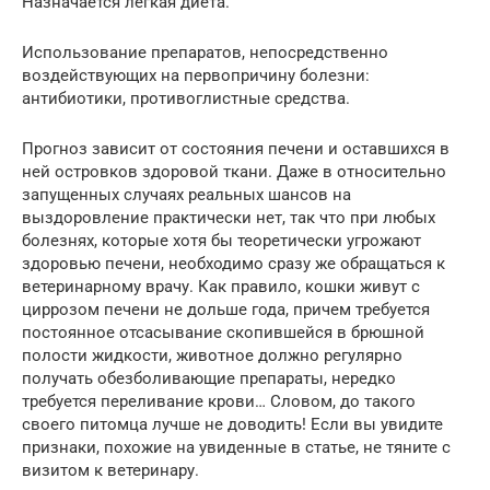
Назначается легкая диета.
Использование препаратов, непосредственно
воздействующих на первопричину болезни:
антибиотики, противоглистные средства.
Прогноз зависит от состояния печени и оставшихся в
ней островков здоровой ткани. Даже в относительно
запущенных случаях реальных шансов на
выздоровление практически нет, так что при любых
болезнях, которые хотя бы теоретически угрожают
здоровью печени, необходимо сразу же обращаться к
ветеринарному врачу. Как правило, кошки живут с
циррозом печени не дольше года, причем требуется
постоянное отсасывание скопившейся в брюшной
полости жидкости, животное должно регулярно
получать обезболивающие препараты, нередко
требуется переливание крови… Словом, до такого
своего питомца лучше не доводить! Если вы увидите
признаки, похожие на увиденные в статье, не тяните с
визитом к ветеринару.