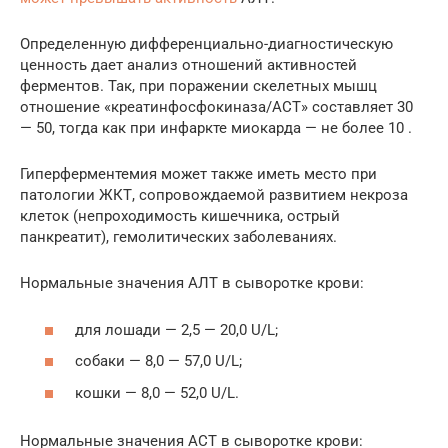
Определенную дифференциально-диагностическую
ценность дает анализ отношений активностей
ферментов. Так, при поражении скелетных мышц
отношение «креатинфосфокиназа/АСТ» составляет 30
— 50, тогда как при инфаркте миокарда — не более 10 .
Гиперферментемия может также иметь место при
патологии ЖКТ, сопровождаемой развитием некроза
клеток (непроходимость кишечника, острый
панкреатит), гемолитических заболеваниях.
Нормальные значения АЛТ в сыворотке крови:
для лошади — 2,5 — 20,0 U/L;
собаки — 8,0 — 57,0 U/L;
кошки — 8,0 — 52,0 U/L.
Нормальные значения ACT в сыворотке крови: