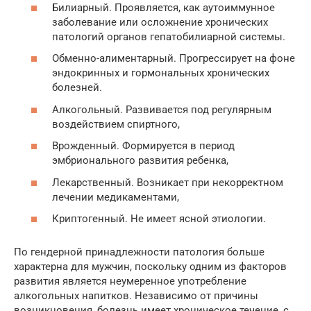
Билиарный. Проявляется, как аутоиммунное
заболевание или осложнение хронических
патологий органов гепатобилиарной системы.
Обменно-алиментарный. Прогрессирует на фоне
эндокринных и гормональных хронических
болезней.
Алкогольный. Развивается под регулярным
воздействием спиртного,
Врожденный. Формируется в период
эмбрионального развития ребенка,
Лекарственный. Возникает при некорректном
лечении медикаментами,
Криптогенный. Не имеет ясной этиологии.
По гендерной принадлежности патология больше
характерна для мужчин, поскольку одним из факторов
развития является неумеренное употребление
алкогольных напитков. Независимо от причины
возникновения, болезнь имеет хроническое течение, с