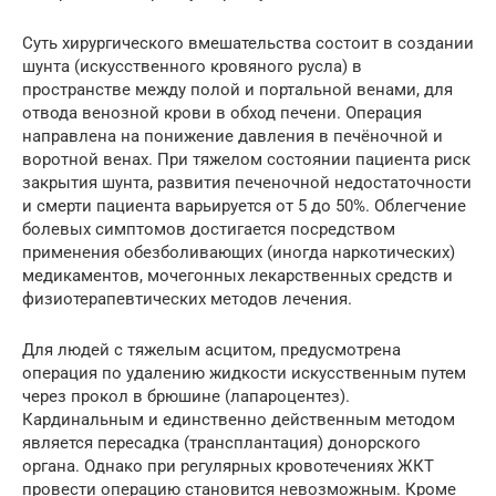
Суть хирургического вмешательства состоит в создании
шунта (искусственного кровяного русла) в
пространстве между полой и портальной венами, для
отвода венозной крови в обход печени. Операция
направлена на понижение давления в печёночной и
воротной венах. При тяжелом состоянии пациента риск
закрытия шунта, развития печеночной недостаточности
и смерти пациента варьируется от 5 до 50%. Облегчение
болевых симптомов достигается посредством
применения обезболивающих (иногда наркотических)
медикаментов, мочегонных лекарственных средств и
физиотерапевтических методов лечения.
Для людей с тяжелым асцитом, предусмотрена
операция по удалению жидкости искусственным путем
через прокол в брюшине (лапароцентез).
Кардинальным и единственно действенным методом
является пересадка (трансплантация) донорского
органа. Однако при регулярных кровотечениях ЖКТ
провести операцию становится невозможным. Кроме