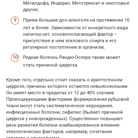
Метилдофа, Индерал, Метотрексат и некоторые
другие;
Прием больших доз алкоголя на протяжении 10
лет и более. Зависимости от конкретного вида
напитка нет, основополагающий фактор –
присутствие в нем этилового спирта и его
регулярное поступление в организм;
Редкая болезнь Рандю-Ослера также может
стать причиной цирроза.
Кроме того, отдельно стоит сказать о криптогенном
циррозе, причины которого остаются невыясненными.
Он имеет место в пределах от 12 до 40% случаев.
Провоцирующими факторами формирования рубцовой
ткани могут стать систематическое недоедание,
инфекционные болезни, сифилис (бывает причиной
цирроза у новорожденных). Существенно повышает
риск развития болезни комбинированное влияние
этиологических факторов, например, сочетание