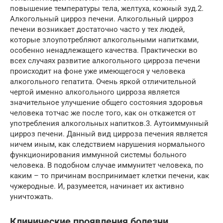
повышение температуры тела, желтуха, кожный зуд.2.
Алкогольный цирроз печени. Алкогольный цирроз
печени возникает достаточно часто у тех людей,
которые злоупотребляют алкогольными напитками,
особенно ненадлежащего качества. Практически во
всех случаях развитие алкогольного цирроза печени
происходит на фоне уже имеющегося у человека
алкогольного гепатита. Очень яркой отличительной
чертой именно алкогольного цирроза является
значительное улучшение общего состояния здоровья
человека тотчас же после того, как он откажется от
употребления алкогольных напитков.3. Аутоиммунный
цирроз печени. Данный вид цирроза печения является
ничем иным, как следствием нарушения нормального
функционирования иммунной системы больного
человека. В подобном случае иммунитет человека, по
каким – то причинам воспринимает клетки печени, как
чужеродные. И, разумеется, начинает их активно
уничтожать.
Клинические проявления болезни