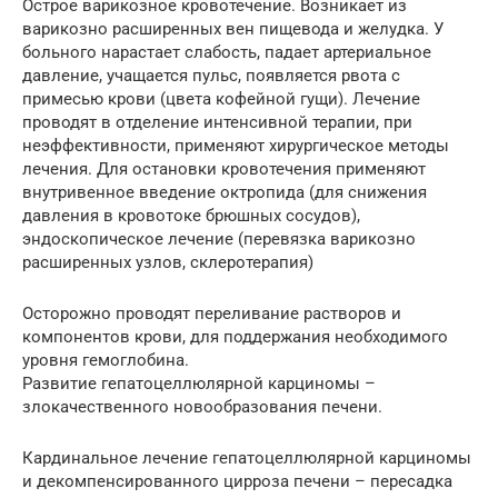
Острое варикозное кровотечение. Возникает из
варикозно расширенных вен пищевода и желудка. У
больного нарастает слабость, падает артериальное
давление, учащается пульс, появляется рвота с
примесью крови (цвета кофейной гущи). Лечение
проводят в отделение интенсивной терапии, при
неэффективности, применяют хирургическое методы
лечения. Для остановки кровотечения применяют
внутривенное введение октропида (для снижения
давления в кровотоке брюшных сосудов),
эндоскопическое лечение (перевязка варикозно
расширенных узлов, склеротерапия)
Осторожно проводят переливание растворов и
компонентов крови, для поддержания необходимого
уровня гемоглобина.
Развитие гепатоцеллюлярной карциномы –
злокачественного новообразования печени.
Кардинальное лечение гепатоцеллюлярной карциномы
и декомпенсированного цирроза печени – пересадка