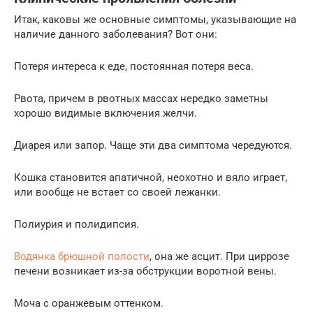
Итак, каковы же основные симптомы, указывающие на
наличие данного заболевания? Вот они:
Потеря интереса к еде, постоянная потеря веса.
Рвота, причем в рвотных массах нередко заметны
хорошо видимые включения желчи.
Диарея или запор. Чаще эти два симптома чередуются.
Кошка становится апатичной, неохотно и вяло играет,
или вообще не встает со своей лежанки.
Полиурия и полидипсия.
Водянка брюшной полости
, она же асцит. При циррозе
печени возникает из-за обструкции воротной вены.
Моча с оранжевым оттенком.