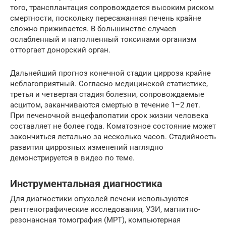
того, трансплантация сопровождается высоким риском
смертности, поскольку пересажанная печень крайне
сложно приживается. В большинстве случаев
ослабленный и наполненный токсинами организм
отторгает донорский орган.
Дальнейший прогноз конечной стадии цирроза крайне
неблагоприятный. Согласно медицинской статистике,
третья и четвертая стадия болезни, сопровождаемые
асцитом, заканчиваются смертью в течение 1–2 лет.
При печеночной энцефалопатии срок жизни человека
составляет не более года. Коматозное состояние может
закончиться летально за несколько часов. Стадийность
развития циррозных изменений наглядно
демонстрируется в видео по теме.
Инструментальная диагностика
Для диагностики опухолей печени используются
рентгенографические исследования, УЗИ, магнитно-
резонансная томография (МРТ), компьютерная