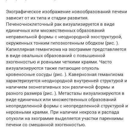
Эхографическое изображение новообразований печени
зависит от их типа и стадии развития.
Печеночноклеточный рак визуализируется в виде
единичных или множественных образований
неправильной формы с неоднородной эхоструктурой,
окруженных тонким гипоэхогенным ободком (рис. ).
Капиллярная гемангиома на эхограмме представляется
в виде овальных образований с повышенной
эхогенностью и ровными четкими краями. Часто
визуализируются также питающие опухоль
кровеносные сосуды (рис. ). Кавернозная гемангиома
характеризуется неоднородной внутренней структурой и
наличием эхонегативных зон различной формы и
разного размера (рис. ). Метастазы визуализируются в
виде единичных или множественных образований
неопределенной формы с неопределенной структурой и
неровными краями. При наличии некроза и распада
опухоли на эхограмме выделяется участки паренхимы
печени со смешанной эхогенностью.