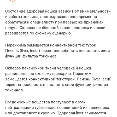
Состояние здоровья кошки зависит от внимательности
и заботы хозяина, поэтому важно своевременно
обратиться к специалисту при первых же признаках
недуга. Склероз печёночной ткани человека и кошки
развивается по схожему сценарию
Паренхима замещается коннективной текстурой.
Печень (liver, iecur) теряет способность выполнять свои
функции фильтра токсинов
Склероз печёночной ткани человека и кошки
развивается по схожему сценарию. Паренхима
замещается коннективной текстурой. Печень (liver, iecur)
теряет способность выполнять свои функции фильтра
токсинов.
Вредоносные вещества поступают в орган
нейтрализации губительных соединений из кишечника
или доставляются кровью. Здоровая liver занимается