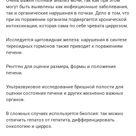
Очень важен полный анализ мочи, так как при этом
могут быть выявлены как инфекционные заболевания,
так и органические нарушения в почках. Дело в том, что
при их поражении организм подвергается хронической
интоксикации, которая сама по себе чревата циррозом.
Исследуется щитовидная железа: нарушения в синтезе
тиреоидных гормонов также приводят к поражениям
печени.
Рентген для оценки размера, формы и положения
печени.
Ультразвуковое исследование брюшной полости для
оценки состояния печени и других жизненно важных
органов.
В сложных случаях используется биопсия: так можно
отличить гепатоз от гепатита, дифференцировать
онкологию и цирроз.