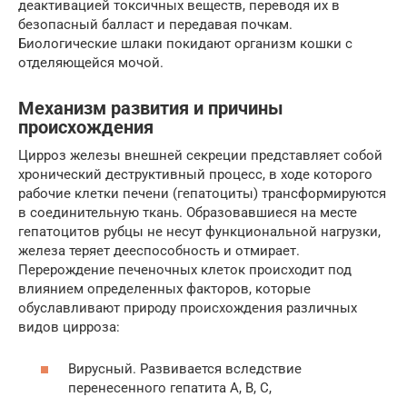
деактивацией токсичных веществ, переводя их в
безопасный балласт и передавая почкам.
Биологические шлаки покидают организм кошки с
отделяющейся мочой.
Механизм развития и причины
происхождения
Цирроз железы внешней секреции представляет собой
хронический деструктивный процесс, в ходе которого
рабочие клетки печени (гепатоциты) трансформируются
в соединительную ткань. Образовавшиеся на месте
гепатоцитов рубцы не несут функциональной нагрузки,
железа теряет дееспособность и отмирает.
Перерождение печеночных клеток происходит под
влиянием определенных факторов, которые
обуславливают природу происхождения различных
видов цирроза:
Вирусный. Развивается вследствие
перенесенного гепатита А, В, С,