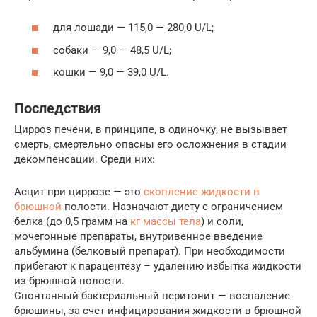
для лошади — 115,0 — 280,0 U/L;
собаки — 9,0 — 48,5 U/L;
кошки — 9,0 — 39,0 U/L.
Последствия
Цирроз печени, в принципе, в одиночку, не вызывает
смерть, смертельно опасны его осложнения в стадии
декомпенсации. Среди них:
Асцит при циррозе — это
скопление жидкости в
брюшной
полости. Назначают диету с ограничением
белка (до 0,5 грамм на
кг массы тела
) и соли,
мочегонные препараты, внутривенное введение
альбумина (белковый препарат). При необходимости
прибегают к парацентезу – удалению избытка жидкости
из брюшной полости.
Спонтанный бактериальный перитонит — воспаление
брюшины, за счет инфицирования жидкости в брюшной