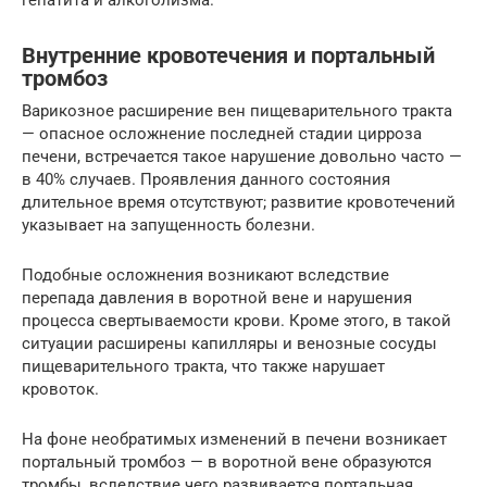
гепатита и алкоголизма.
Внутренние кровотечения и портальный
тромбоз
Варикозное расширение вен пищеварительного тракта
— опасное осложнение последней стадии цирроза
печени, встречается такое нарушение довольно часто —
в 40% случаев. Проявления данного состояния
длительное время отсутствуют; развитие кровотечений
указывает на запущенность болезни.
Подобные осложнения возникают вследствие
перепада давления в воротной вене и нарушения
процесса свертываемости крови. Кроме этого, в такой
ситуации расширены капилляры и венозные сосуды
пищеварительного тракта, что также нарушает
кровоток.
На фоне необратимых изменений в печени возникает
портальный тромбоз — в воротной вене образуются
тромбы, вследствие чего развивается портальная