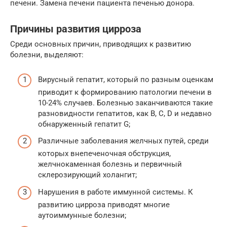
печени. Замена печени пациента печенью донора.
Причины развития цирроза
Среди основных причин, приводящих к развитию
болезни, выделяют:
Вирусный гепатит, который по разным оценкам
приводит к формированию патологии печени в
10-24% случаев. Болезнью заканчиваются такие
разновидности гепатитов, как В, С, D и недавно
обнаруженный гепатит G;
Различные заболевания желчных путей, среди
которых внепеченочная обструкция,
желчнокаменная болезнь и первичный
склерозирующий холангит;
Нарушения в работе иммунной системы. К
развитию цирроза приводят многие
аутоиммунные болезни;