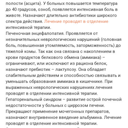
полости (асцита). У больных повышается температура
до 40 градусов, озноб, появляется интенсивная боль в
животе. Назначают длительно антибиотики широкого
спектра действия.
Лечение проводят в отделение
интенсивной терапии.
Печеночная энцефалопатия. Проявляется от
незначительных неврологических нарушений (головная
боль, повышенная утомляемость, заторможенность) до
тяжелой комы. Так как она связана с накоплением в
крови продуктов белкового обмена (аммиака) –
ограничивают, или исключают из рациона белок,
назначают пребиотик – лактулозу. Она обладает
слабительным действием и способностью связывать и
уменьшать образования аммиака в кишечнике. При
выраженных неврологических нарушениях лечения
проводят в отделении интенсивной терапии.
Гепаторенальный синдром – развитие острой почечной
недостаточности у больных с циррозом печени.
Прекращают применение мочегонных препаратов,
назначают внутривенное введение альбумина. Лечение
проводят в отделение интенсивной терапии.