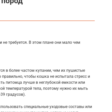
 пород
 не требуется. В этом плане они мало чем
я в более частом купании, чем их пушистые
о правильно, чтобы кошка не испытала стресс и
ть питомца лучше в неглубокой емкости или
ой температурой тела, поэтому нужно их мыть
39 градусов).
спользовать специальные уходовые составы или