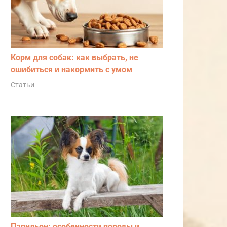
Корм для собак: как выбрать, не
ошибиться и накормить с умом
Статьи
Папильон: особенности породы и