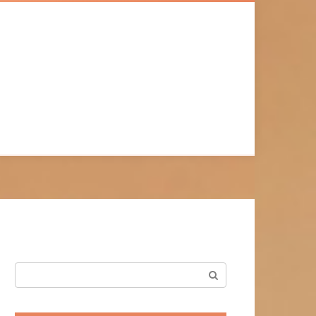
Поиск: