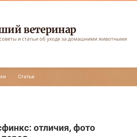
ший ветеринар
советы и статьи об уходе за домашними животными
аки
Статьи
сфинкс: отличия, фото