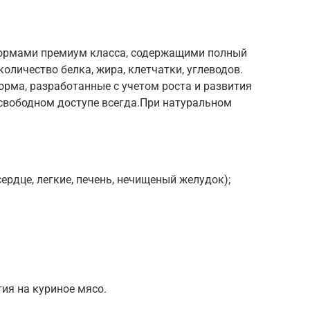
ормами премиум класса, содержащими полный
оличество белка, жира, клетчатки, углеводов.
рма, разработанные с учетом роста и развития
свободном доступе всегда.При натуральном
ердце, легкие, печень, нечищеный желудок);
гия на куриное мясо.