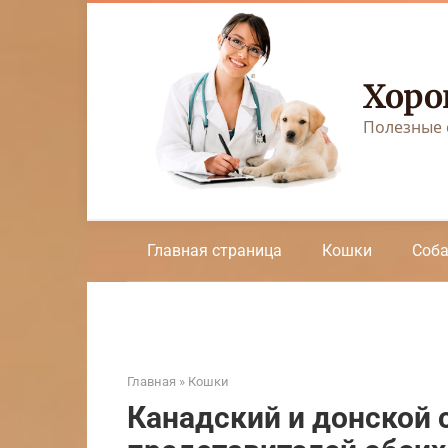
Перейти
к
контенту
Хоро
Полезные 
Главная страница
Кошки
Соб
Главная
»
Кошки
Канадский и донской 