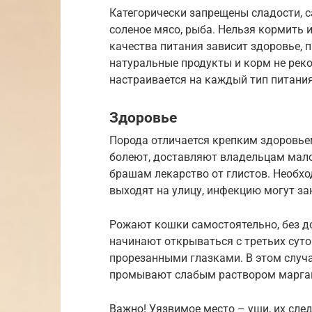
Категорически запрещены сладости, с
соленое мясо, рыба. Нельзя кормить 
качества питания зависит здоровье,
натуральные продукты и корм не рек
настраивается на каждый тип питания
Здоровье
Порода отличается крепким здоровье
болеют, доставляют владельцам мало 
брашам лекарство от глистов. Необхо
выходят на улицу, инфекцию могут за
Рожают кошки самостоятельно, без 
начинают открываться с третьих суто
прорезанными глазками. В этом случ
промывают слабым раствором марга
Важно! Уязвимое место – уши, их след