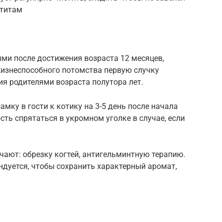
атитам
ми после достижения возраста 12 месяцев,
жизнеспособного потомства первую случку
ия родителями возраста полутора лет.
мку в гости к котику на 3-5 день после начала
ть спрятаться в укромном уголке в случае, если
ают: обрезку когтей, антигельминтную терапию.
ндуется, чтобы сохранить характерный аромат,