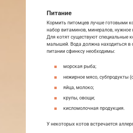
Питание
Кормить питомцев лучше готовыми к
набор витаминов, минералов, нужное к
Для котят существуют специальные ко
малышей. Вода должна находиться в 
питании сфинксу необходимы:
морская рыба;
нежирное мясо, субпродукты (с
яйца, молоко;
крупы, овощи;
кисломолочная продукция.
У некоторых котов встречается аллер