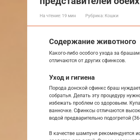
представителей обеих
На чтение:
19 мин
Рубрика:
Кошки
Содержание животного
Какого-либо особого ухода за брашами
отличаются от других сфинксов.
Уход и гигиена
Порода донской сфинкс браш нуждаетс
собратья. Делать эту процедуру нужн
избежать проблем со здоровьем. Купа
ванночке. Сфинксы отличаются высок
водой предварительно подогретой (36-
В качестве шампуня рекомендуется и