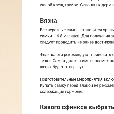
ушной клещ, грибок. Склонны к дерм
Вязка
Бесшерстные самцы становятся зрелы
самки – 6-8 месяцев. Для получения 
следует проводить не ранее достижен
Фелинологи рекомендуют привозить са
течки. Самка должна иметь возможнос
жених будет отвергнут.
Подготовительные мероприятия включ
Купать самку перед вязкой не рекоме
содержащий гормоны.
Какого сфинкса выбрать