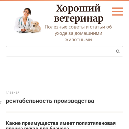
Перейти
Хороший
к
контенту
ветеринар
Полезные советы и статьи об
уходе за домашними
животными
Поиск:
Главная
рентабельность производства
Какие преимущества имеет полиэтиленовая
пленка рукав для бизнеса