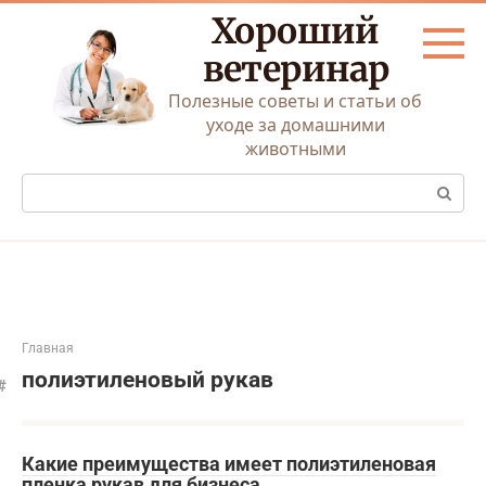
Перейти
Хороший
к
контенту
ветеринар
Полезные советы и статьи об
уходе за домашними
животными
Поиск:
Главная
полиэтиленовый рукав
Какие преимущества имеет полиэтиленовая
пленка рукав для бизнеса