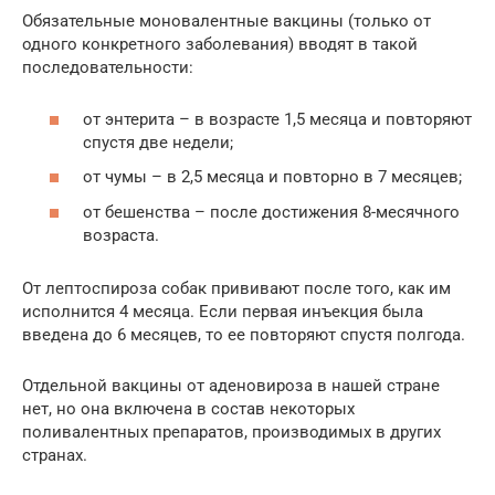
Обязательные моновалентные вакцины (только от
одного конкретного заболевания) вводят в такой
последовательности:
от энтерита – в возрасте 1,5 месяца и повторяют
спустя две недели;
от чумы – в 2,5 месяца и повторно в 7 месяцев;
от бешенства – после достижения 8-месячного
возраста.
От лептоспироза собак прививают после того, как им
исполнится 4 месяца. Если первая инъекция была
введена до 6 месяцев, то ее повторяют спустя полгода.
Отдельной вакцины от аденовироза в нашей стране
нет, но она включена в состав некоторых
поливалентных препаратов, производимых в других
странах.