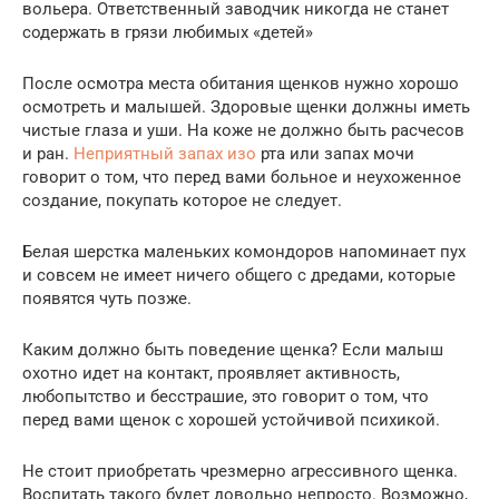
вольера. Ответственный заводчик никогда не станет
содержать в грязи любимых «детей»
После осмотра места обитания щенков нужно хорошо
осмотреть и малышей. Здоровые щенки должны иметь
чистые глаза и уши. На коже не должно быть расчесов
и ран.
Неприятный запах изо
рта или запах мочи
говорит о том, что перед вами больное и неухоженное
создание, покупать которое не следует.
Белая шерстка маленьких комондоров напоминает пух
и совсем не имеет ничего общего с дредами, которые
появятся чуть позже.
Каким должно быть поведение щенка? Если малыш
охотно идет на контакт, проявляет активность,
любопытство и бесстрашие, это говорит о том, что
перед вами щенок с хорошей устойчивой психикой.
Не стоит приобретать чрезмерно агрессивного щенка.
Воспитать такого будет довольно непросто. Возможно,