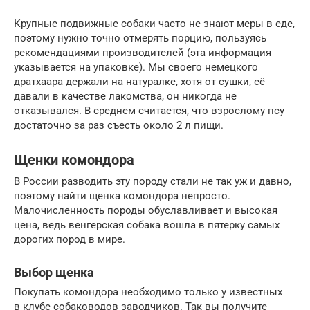
Крупные подвижные собаки часто не знают меры в еде,
поэтому нужно точно отмерять порцию, пользуясь
рекомендациями производителей (эта информация
указывается на упаковке). Мы своего немецкого
дратхаара держали на натуралке, хотя от сушки, её
давали в качестве лакомства, он никогда не
отказывался. В среднем считается, что взрослому псу
достаточно за раз съесть около 2 л пищи.
Щенки комондора
В России разводить эту породу стали не так уж и давно,
поэтому найти щенка комондора непросто.
Малочисленность породы обуславливает и высокая
цена, ведь венгерская собака вошла в пятерку самых
дорогих пород в мире.
Выбор щенка
Покупать комондора необходимо только у известных
в клубе собаководов заводчиков. Так вы получите