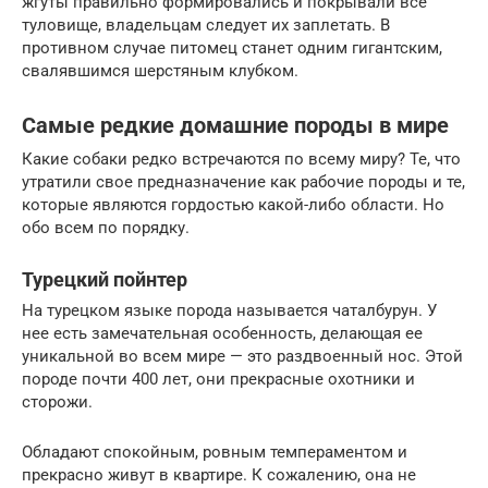
жгуты правильно формировались и покрывали все
туловище, владельцам следует их заплетать. В
противном случае питомец станет одним гигантским,
свалявшимся шерстяным клубком.
Самые редкие домашние породы в мире
Какие собаки редко встречаются по всему миру? Те, что
утратили свое предназначение как рабочие породы и те,
которые являются гордостью какой-либо области. Но
обо всем по порядку.
Турецкий пойнтер
На турецком языке порода называется чаталбурун. У
нее есть замечательная особенность, делающая ее
уникальной во всем мире — это раздвоенный нос. Этой
породе почти 400 лет, они прекрасные охотники и
сторожи.
Обладают спокойным, ровным темпераментом и
прекрасно живут в квартире. К сожалению, она не