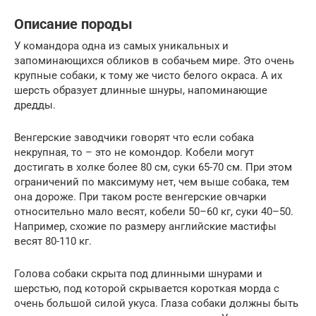
Описание породы
У командора одна из самых уникальных и
запоминающихся обликов в собачьем мире. Это очень
крупные собаки, к тому же чисто белого окраса. А их
шерсть образует длинные шнуры, напоминающие
дредды.
Венгерские заводчики говорят что если собака
некрупная, то – это не комондор. Кобели могут
достигать в холке более 80 см, суки 65-70 см. При этом
ограничений по максимуму нет, чем выше собака, тем
она дороже. При таком росте венгерские овчарки
относительно мало весят, кобели 50–60 кг, суки 40–50.
Например, схожие по размеру английские мастифы
весят 80-110 кг.
Голова собаки скрыта под длинными шнурами и
шерстью, под которой скрывается короткая морда с
очень большой силой укуса. Глаза собаки должны быть