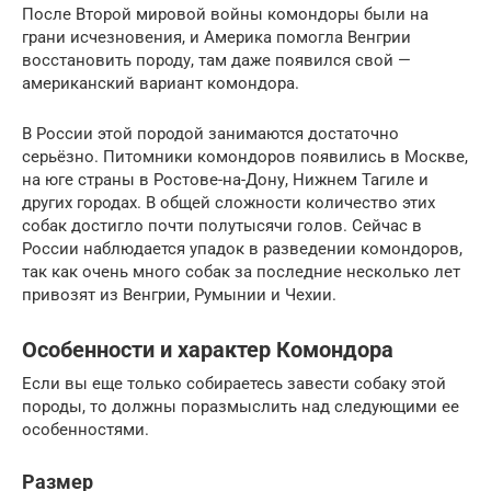
После Второй мировой войны комондоры были на
грани исчезновения, и Америка помогла Венгрии
восстановить породу, там даже появился свой —
американский вариант комондора.
В России этой породой занимаются достаточно
серьёзно. Питомники комондоров появились в Москве,
на юге страны в Ростове-на-Дону, Нижнем Тагиле и
других городах. В общей сложности количество этих
собак достигло почти полутысячи голов. Сейчас в
России наблюдается упадок в разведении комондоров,
так как очень много собак за последние несколько лет
привозят из Венгрии, Румынии и Чехии.
Особенности и характер Комондора
Если вы еще только собираетесь завести собаку этой
породы, то должны поразмыслить над следующими ее
особенностями.
Размер