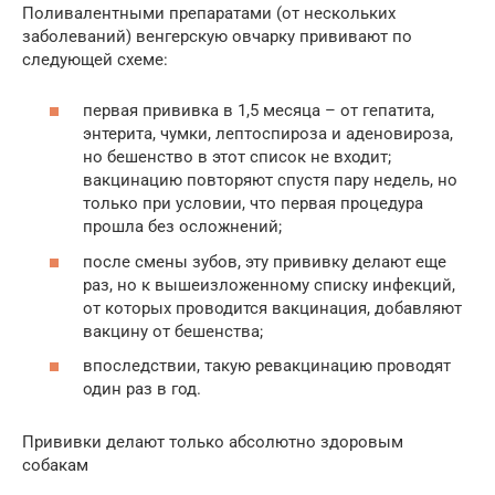
Поливалентными препаратами (от нескольких
заболеваний) венгерскую овчарку прививают по
следующей схеме:
первая прививка в 1,5 месяца – от гепатита,
энтерита, чумки, лептоспироза и аденовироза,
но бешенство в этот список не входит;
вакцинацию повторяют спустя пару недель, но
только при условии, что первая процедура
прошла без осложнений;
после смены зубов, эту прививку делают еще
раз, но к вышеизложенному списку инфекций,
от которых проводится вакцинация, добавляют
вакцину от бешенства;
впоследствии, такую ревакцинацию проводят
один раз в год.
Прививки делают только абсолютно здоровым
собакам