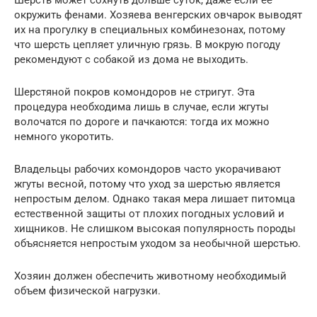
окружить фенами. Хозяева венгерских овчарок выводят
их на прогулку в специальных комбинезонах, потому
что шерсть цепляет уличную грязь. В мокрую погоду
рекомендуют с собакой из дома не выходить.
Шерстяной покров комондоров не стригут. Эта
процедура необходима лишь в случае, если жгуты
волочатся по дороге и пачкаются: тогда их можно
немного укоротить.
Владельцы рабочих комондоров часто укорачивают
жгуты весной, потому что уход за шерстью является
непростым делом. Однако такая мера лишает питомца
естественной защиты от плохих погодных условий и
хищников. Не слишком высокая популярность породы
объясняется непростым уходом за необычной шерстью.
Хозяин должен обеспечить животному необходимый
объем физической нагрузки.