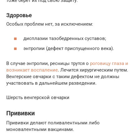
тоже берет их под свою защиту.
Здоровье
Особых проблем нет, за исключением:
дисплазии тазобедренных суставов;
энтропии (дефект приспущенного века).
В случае энтропии, ресницы трутся о
роговицу глаза и
возникает воспаление
. Лечится хирургическим путем.
Венгерские овчарки с таким дефектом не должны
участвовать в дальнейшем разведении.
Шерсть венгерской овчарки
Прививки
Прививки делают поливалентными либо
моновалентными вакцинами.