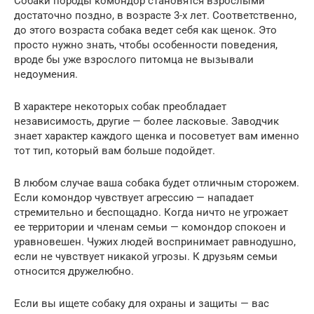
Собаки породы комондор становятся взрослыми
достаточно поздно, в возрасте 3-х лет. Соответственно,
до этого возраста собака ведет себя как щенок. Это
просто нужно знать, чтобы особенности поведения,
вроде бы уже взрослого питомца не вызывали
недоумения.
В характере некоторых собак преобладает
независимость, другие — более ласковые. Заводчик
знает характер каждого щенка и посоветует вам именно
тот тип, который вам больше подойдет.
В любом случае ваша собака будет отличным сторожем.
Если комондор чувствует агрессию — нападает
стремительно и беспощадно. Когда ничто не угрожает
ее территории и членам семьи — комондор спокоен и
уравновешен. Чужих людей воспринимает равнодушно,
если не чувствует никакой угрозы. К друзьям семьи
относится дружелюбно.
Если вы ищете собаку для охраны и защиты — вас