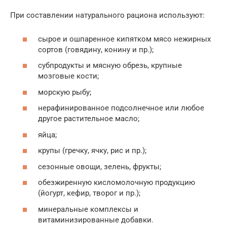
При составлении натурального рациона используют:
сырое и ошпаренное кипятком мясо нежирных
сортов (говядину, конину и пр.);
субпродукты и мясную обрезь, крупные
мозговые кости;
морскую рыбу;
нерафинированное подсолнечное или любое
другое растительное масло;
яйца;
крупы (гречку, ячку, рис и пр.);
сезонные овощи, зелень, фрукты;
обезжиренную кисломолочную продукцию
(йогурт, кефир, творог и пр.);
минеральные комплексы и
витаминизированные добавки.