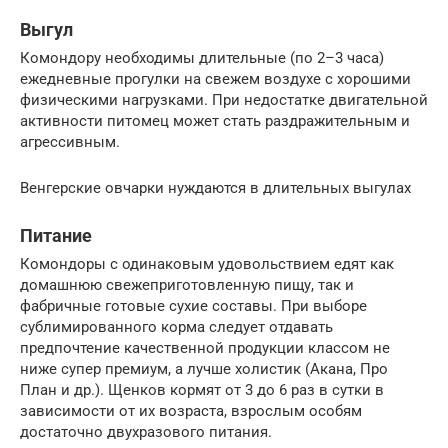
Выгул
Комондору необходимы длительные (по 2–3 часа)
ежедневные прогулки на свежем воздухе с хорошими
физическими нагрузками. При недостатке двигательной
активности питомец может стать раздражительным и
агрессивным.
Венгерские овчарки нуждаются в длительных выгулах
Питание
Комондоры с одинаковым удовольствием едят как
домашнюю свежеприготовленную пищу, так и
фабричные готовые сухие составы. При выборе
сублимированного корма следует отдавать
предпочтение качественной продукции классом не
ниже супер премиум, а лучше холистик (Акана, Про
План и др.). Щенков кормят от 3 до 6 раз в сутки в
зависимости от их возраста, взрослым особям
достаточно двухразового питания.