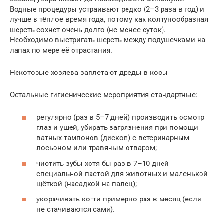
Водные процедуры устраивают редко (2–3 раза в год) и
лучше в тёплое время года, потому как колтунообразная
шерсть сохнет очень долго (не менее суток).
Необходимо выстригать шерсть между подушечками на
лапах по мере её отрастания.
Некоторые хозяева заплетают дреды в косы
Остальные гигиенические мероприятия стандартные:
регулярно (раз в 5–7 дней) производить осмотр
глаз и ушей, убирать загрязнения при помощи
ватных тампонов (дисков) с ветеринарным
лосьоном или травяным отваром;
чистить зубы хотя бы раз в 7–10 дней
специальной пастой для животных и маленькой
щёткой (насадкой на палец);
укорачивать когти примерно раз в месяц (если
не стачиваются сами).