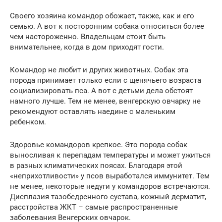
Своего хозяина командор обожает, также, как и его
семью. А вот к посторонним собака относиться более
чем настороженно. Владельцам стоит быть
внимательнее, когда в дом приходят гости.
Командор не любит и других животных. Собак эта
порода принимает только если с щенячьего возраста
социализировать пса. А вот с детьми дела обстоят
намного лучше. Тем не менее, венгерскую овчарку не
рекомендуют оставлять наедине с маленьким
ребенком.
Здоровье командоров крепкое. Это порода собак
выносливая к перепадам температуры и может ужиться
в разных климатических поясах. Благодаря этой
«неприхотливости» у псов выработался иммунитет. Тем
не менее, некоторые недуги у командоров встречаются.
Дисплазия тазобедренного сустава, кожный дерматит,
расстройства ЖКТ – самые распространенные
заболевания Венгерских овчарок.