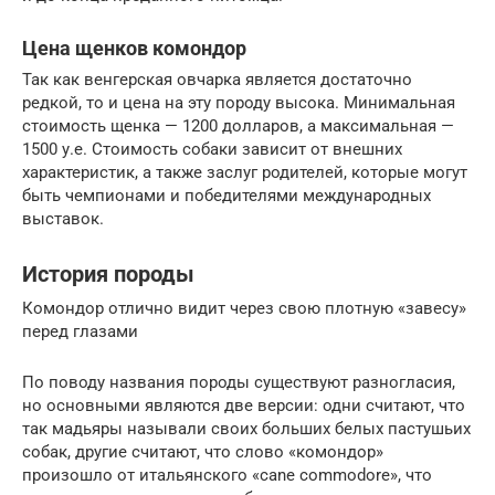
Цена щенков комондор
Так как венгерская овчарка является достаточно
редкой, то и цена на эту породу высока. Минимальная
стоимость щенка — 1200 долларов, а максимальная —
1500 у.е. Стоимость собаки зависит от внешних
характеристик, а также заслуг родителей, которые могут
быть чемпионами и победителями международных
выставок.
История породы
Комондор отлично видит через свою плотную «завесу»
перед глазами
По поводу названия породы существуют разногласия,
но основными являются две версии: одни считают, что
так мадьяры называли своих больших белых пастушьих
собак, другие считают, что слово «комондор»
произошло от итальянского «cane commodore», что