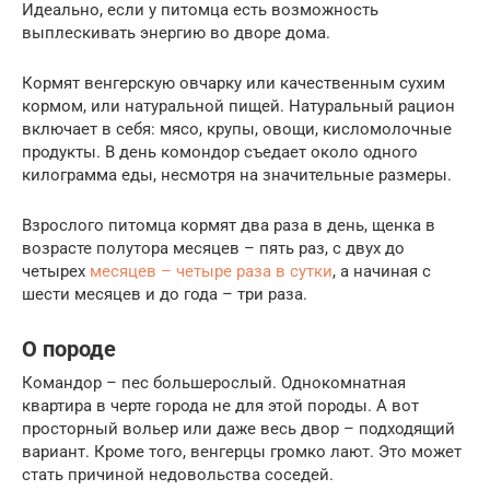
Идеально, если у питомца есть возможность
выплескивать энергию во дворе дома.
Кормят венгерскую овчарку или качественным сухим
кормом, или натуральной пищей. Натуральный рацион
включает в себя: мясо, крупы, овощи, кисломолочные
продукты. В день комондор съедает около одного
килограмма еды, несмотря на значительные размеры.
Взрослого питомца кормят два раза в день, щенка в
возрасте полутора месяцев – пять раз, с двух до
четырех
месяцев – четыре раза в сутки
, а начиная с
шести месяцев и до года – три раза.
О породе
Командор – пес большерослый. Однокомнатная
квартира в черте города не для этой породы. А вот
просторный вольер или даже весь двор – подходящий
вариант. Кроме того, венгерцы громко лают. Это может
стать причиной недовольства соседей.