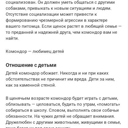
социализован. Он должен уметь общаться с другими
собаками, привыкать к новым ситуациям и людям.
Отсутствие социализации может привести к
формированию чрезмерной агрессии в характере
вашего питомца. Если щенок растет в любящей семье —
то преданней и надежней друга, чем комондор вам не
найти.
Комондор — любимец детей
Отношение с детьми
Детей комондор обожает. Никогда и ни при каких
обстоятельствах не причинит им вреда. Дети за ним,
как за каменной стеной.
В щенячьем возрасте комондор будет играть с детьми,
облизывать — целоваться, будить по утрам, «помогать»
собираться в школу. Словом, выполнять свои собачьи
обязанности. На чужих детей не обращает внимания.
Дружелюбен с другими животными, живущими в семье,