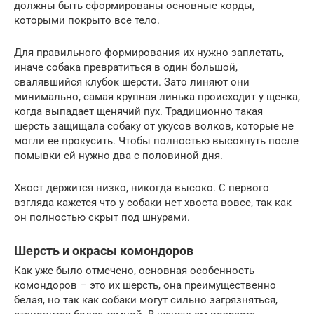
должны быть сформированы основные корды,
которыми покрыто все тело.
Для правильного формирования их нужно заплетать,
иначе собака превратиться в один большой,
свалявшийся клубок шерсти. Зато линяют они
минимально, самая крупная линька происходит у щенка,
когда выпадает щенячий пух. Традиционно такая
шерсть защищала собаку от укусов волков, которые не
могли ее прокусить. Чтобы полностью высохнуть после
помывки ей нужно два с половиной дня.
Хвост держится низко, никогда высоко. С первого
взгляда кажется что у собаки нет хвоста вовсе, так как
он полностью скрыт под шнурами.
Шерсть и окрасы комондоров
Как уже было отмечено, основная особенность
комондоров – это их шерсть, она преимущественно
белая, но так как собаки могут сильно загрязняться,