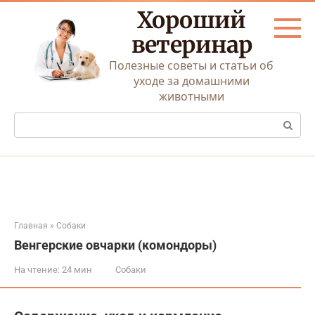
Перейти
Хороший
к
контенту
ветеринар
Полезные советы и статьи об
уходе за домашними
животными
Поиск:
Главная
»
Собаки
Венгерские овчарки (комондоры)
На чтение:
24 мин
Собаки