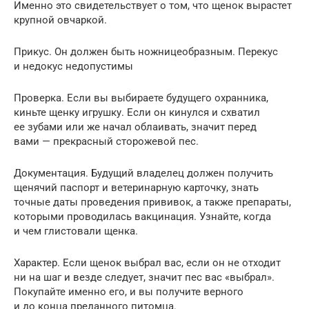
Именно это свидетельствует о том, что щенок вырастет
крупной овчаркой.
Прикус. Он должен быть ножницеобразным. Перекус
и недокус недопустимы
Проверка. Если вы выбираете будущего охранника,
киньте щенку игрушку. Если он кинулся и схватил
ее зубами или же начал облаивать, значит перед
вами — прекрасный сторожевой пес.
Документация. Будущий владелец должен получить
щенячий паспорт и ветеринарную карточку, знать
точные даты проведения прививок, а также препараты,
которыми проводилась вакцинация. Узнайте, когда
и чем глистовали щенка.
Характер. Если щенок выбрал вас, если он не отходит
ни на шаг и везде следует, значит пес вас «выбрал».
Покупайте именно его, и вы получите верного
и до конца преданного питомца.