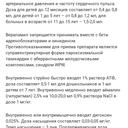
артериальное давления и частоту сердечного пульса.
Доза для детей до 12 месяцев составляет от 0,4 до 0,8
мл, для детей от 1 до 5 лет – от 0,8 до 1,2 мл, для
больных в возрасте от 11 до 15 лет – 1,5-2,0 мл.
Верапамил запрещается принимать вместе с бета-
адреноблокаторами и хинидином.
Противопоказаниями для приема препарата являктся
суправентрикулярная форма пароксизмальной
тахикардии с аберрантными желудочковыми
комплексами, синдром WPW.
Внутривенно струйно быстро вводят 1% раствор АТФ,
доза составляет 0,5-1 мл для дошкольников и 1 мл
детям от 7 лет. Внутривенно медленно вводят аймалин
(гилуритмал) 2,5% на 10,0-20,0 мл 0,9% раствора NaCl в
дозе 1 мг/кг.
Внутривенно или внутримышечно вводят дигоксин
0,025%. Доза насыщения составляет 0,03-0,05 мг/кг.
Темп насыщения – 3 дня. Поддерживающая доза