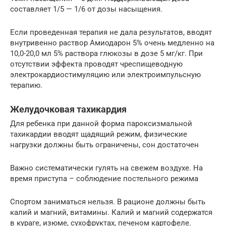
составляет 1/5 — 1/6 от дозы насыщения.
Если проведенная терапия не дала результатов, вводят
внутривенно раствор Амиодарон 5% очень медленно на
10,0-20,0 мл 5% раствора глюкозы в дозе 5 мг/кг. При
отсутствии эффекта проводят чреспищеводную
электрокардиостимуляцию или электроимпульсную
терапию.
Желудочковая тахикардия
Для ребенка при данной форма пароксизмальной
тахикардии вводят щадящий режим, физические
нагрузки должны быть ограничены, сон достаточен
Важно систематически гулять на свежем воздухе. На
время приступа – соблюдение постельного режима
Спортом заниматься нельзя. В рационе должны быть
калий и магний, витамины. Калий и магний содержатся
в кураге, изюме, сухофруктах, печеном картофеле.