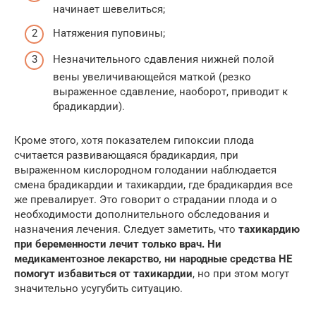
начинает шевелиться;
Натяжения пуповины;
Незначительного сдавления нижней полой
вены увеличивающейся маткой (резко
выраженное сдавление, наоборот, приводит к
брадикардии).
Кроме этого, хотя показателем гипоксии плода
считается развивающаяся брадикардия, при
выраженном кислородном голодании наблюдается
смена брадикардии и тахикардии, где брадикардия все
же превалирует. Это говорит о страдании плода и о
необходимости дополнительного обследования и
назначения лечения. Следует заметить, что
тахикардию
при беременности лечит только врач. Ни
медикаментозное лекарство, ни народные средства НЕ
помогут избавиться от тахикардии
, но при этом могут
значительно усугубить ситуацию.