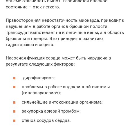
объеме откачивать выпот. Развивается опасное
состояние – отек легкого.
Правосторонняя недостаточность миокарда, приводит к
нарушениям в работе органов брюшной полости.
Транссудат выпотевает не в легочные вены, а в область
брюшины и плевры. Это приводит к развитию
гидроторакса и асцита.
Насосная функция сердца может быть нарушена в
результате следующих факторов:
дирофиляриоз;
проблемы в работе эндокринной системы
(гиперпаратериоз);
сильнейшие интоксикации организма;
закупорка артерий тромбом;
стеноз сосудов сердца.