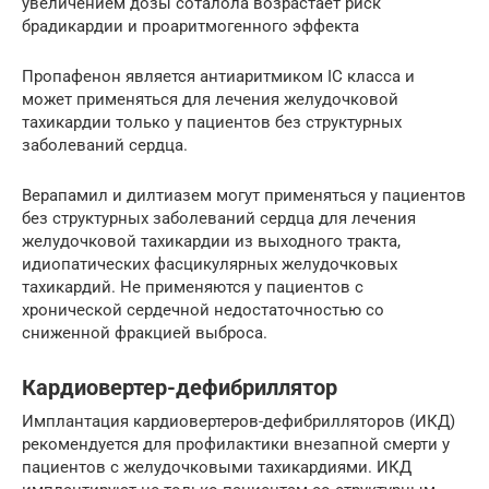
увеличением дозы соталола возрастает риск
брадикардии и проаритмогенного эффекта
Пропафенон является антиаритмиком IС класса и
может применяться для лечения желудочковой
тахикардии только у пациентов без структурных
заболеваний сердца.
Верапамил и дилтиазем могут применяться у пациентов
без структурных заболеваний сердца для лечения
желудочковой тахикардии из выходного тракта,
идиопатических фасцикулярных желудочковых
тахикардий. Не применяются у пациентов с
хронической сердечной недостаточностью со
сниженной фракцией выброса.
Кардиовертер-дефибриллятор
Имплантация кардиовертеров-дефибрилляторов (ИКД)
рекомендуется для профилактики внезапной смерти у
пациентов с желудочковыми тахикардиями. ИКД