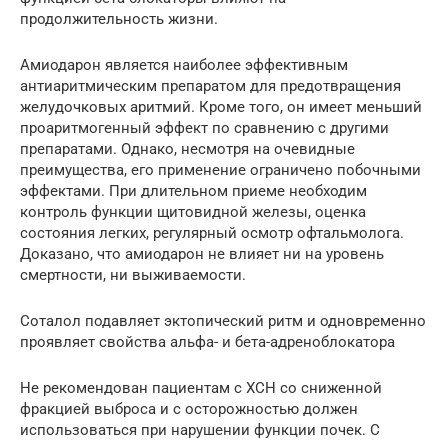
продолжительность жизни.
Амиодарон является наиболее эффективным
антиаритмическим препаратом для предотвращения
желудочковых аритмий. Кроме того, он имеет меньший
проаритмогенный эффект по сравнению с другими
препаратами. Однако, несмотря на очевидные
преимущества, его применение ограничено побочными
эффектами. При длительном приеме необходим
контроль функции щитовидной железы, оценка
состояния легких, регулярный осмотр офтальмолога.
Доказано, что амиодарон не влияет ни на уровень
смертности, ни выживаемости.
Соталол подавляет эктопический ритм и одновременно
проявляет свойства альфа- и бета-адреноблокатора
Не рекомендован пациентам с ХСН со сниженной
фракцией выброса и с осторожностью должен
использоваться при нарушении функции почек. С