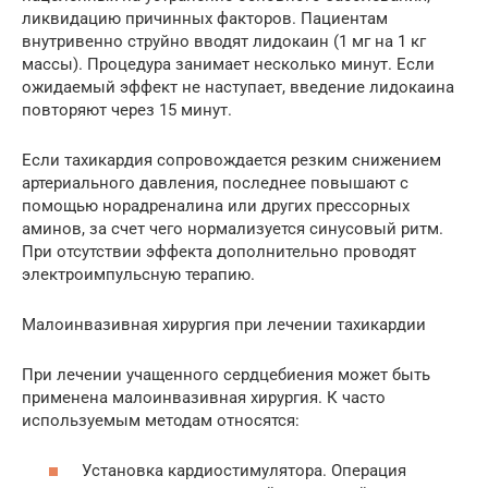
ликвидацию причинных факторов. Пациентам
внутривенно струйно вводят лидокаин (1 мг на 1 кг
массы). Процедура занимает несколько минут. Если
ожидаемый эффект не наступает, введение лидокаина
повторяют через 15 минут.
Если тахикардия сопровождается резким снижением
артериального давления, последнее повышают с
помощью норадреналина или других прессорных
аминов, за счет чего нормализуется синусовый ритм.
При отсутствии эффекта дополнительно проводят
электроимпульсную терапию.
Малоинвазивная хирургия при лечении тахикардии
При лечении учащенного сердцебиения может быть
применена малоинвазивная хирургия. К часто
используемым методам относятся:
Установка кардиостимулятора. Операция