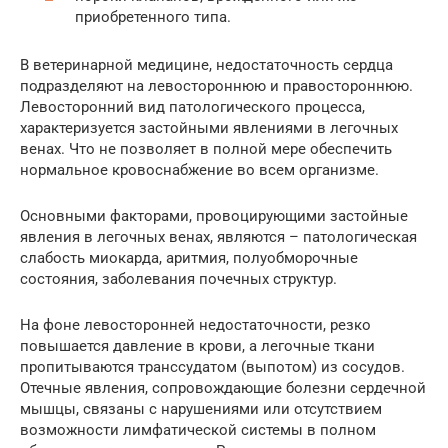
приобретенного типа.
В ветеринарной медицине, недостаточность сердца
подразделяют на левостороннюю и правостороннюю.
Левосторонний вид патологического процесса,
характеризуется застойными явлениями в легочных
венах. Что не позволяет в полной мере обеспечить
нормальное кровоснабжение во всем организме.
Основными факторами, провоцирующими застойные
явления в легочных венах, являются – патологическая
слабость миокарда, аритмия, полуобморочные
состояния, заболевания почечных структур.
На фоне левосторонней недостаточности, резко
повышается давление в крови, а легочные ткани
пропитываются транссудатом (выпотом) из сосудов.
Отечные явления, сопровождающие болезни сердечной
мышцы, связаны с нарушениями или отсутствием
возможности лимфатической системы в полном