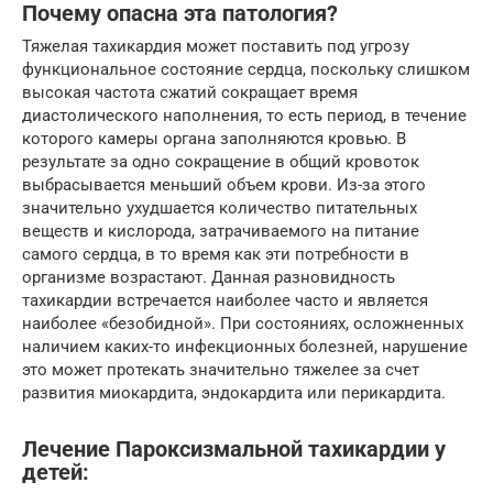
Почему опасна эта патология?
Тяжелая тахикардия может поставить под угрозу
функциональное состояние сердца, поскольку слишком
высокая частота сжатий сокращает время
диастолического наполнения, то есть период, в течение
которого камеры органа заполняются кровью. В
результате за одно сокращение в общий кровоток
выбрасывается меньший объем крови. Из-за этого
значительно ухудшается количество питательных
веществ и кислорода, затрачиваемого на питание
самого сердца, в то время как эти потребности в
организме возрастают. Данная разновидность
тахикардии встречается наиболее часто и является
наиболее «безобидной». При состояниях, осложненных
наличием каких-то инфекционных болезней, нарушение
это может протекать значительно тяжелее за счет
развития миокардита, эндокардита или перикардита.
Лечение Пароксизмальной тахикардии у
детей: