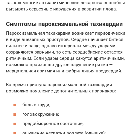
так как многие антиаритмические лекарства способны
вызывать серьезные нарушения в развитии плода.
Симптомы пароксизмальной тахикардии
Пароксизмальная тахикардия возникает периодически
в виде внезапных приступов. Сердце начинает биться
сильнее и чаще, однако интервалы между ударами
сохраняются равными, то есть сердцебиение остается
ритмичным. Если удары сердца кажутся аритмичными,
возможно произошло другое нарушение ритма —
мерцательная аритмия или фибрилляция предсердий.
Во время приступа пароксизмальной тахикардии
возможно появление дополнительных признаков:
боль в груди;
головокружение;
предобморочное состояние;
ощущение нехватки воздуха (одышка);