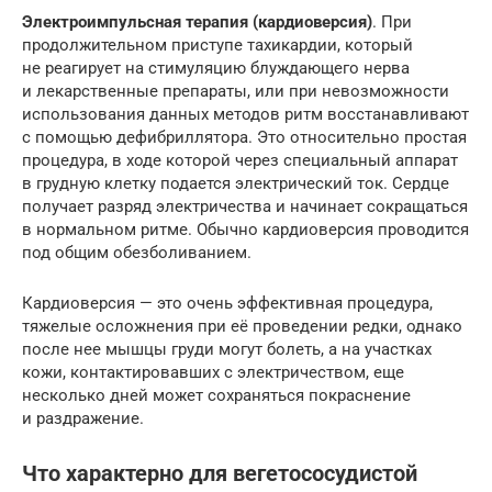
Электроимпульсная терапия (кардиоверсия)
. При
продолжительном приступе тахикардии, который
не реагирует на стимуляцию блуждающего нерва
и лекарственные препараты, или при невозможности
использования данных методов ритм восстанавливают
с помощью дефибриллятора. Это относительно простая
процедура, в ходе которой через специальный аппарат
в грудную клетку подается электрический ток. Сердце
получает разряд электричества и начинает сокращаться
в нормальном ритме. Обычно кардиоверсия проводится
под общим обезболиванием.
Кардиоверсия — это очень эффективная процедура,
тяжелые осложнения при её проведении редки, однако
после нее мышцы груди могут болеть, а на участках
кожи, контактировавших с электричеством, еще
несколько дней может сохраняться покраснение
и раздражение.
Что характерно для вегетососудистой