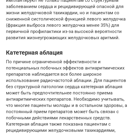
имплантируют не только пациентам со структурным
заболеванием сердца и рецидивирующей опасной для
жизни желудочковой тахикардии, но и пациентам со
сниженной систолической функцией левого желудочка
(фракция выброса левого желудочка менее 35%) для
первичной профилактики из-за высокой вероятности
развития жизнеугрожающих желудочковых аритмий.
Катетерная аблация
По причине ограниченной эффективности и
потенциальных побочных эффектов антиаритмических
препаратов наблюдается все более широкое
использование радиочастотой аблации. Для пациентов
без структурной патологии сердца катетерная аблация
может быть предпочтительнее постоянно приема
антиаритмических препаратов. Необходимо учитывать,
что многие пациенты молоды и в остальном здоровы, а
постоянный прием препаратов может быть связан с
побочными действиями лекарственных средств.
Катетерная аблация также показана пациентам с
рецидивирующими желудочковыми тахикардиями,