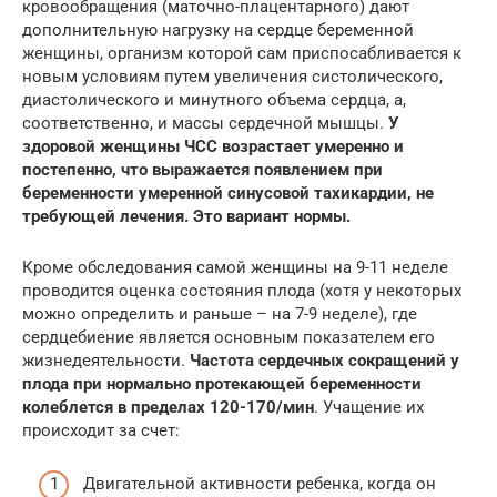
кровообращения (маточно-плацентарного) дают
дополнительную нагрузку на сердце беременной
женщины, организм которой сам приспосабливается к
новым условиям путем увеличения систолического,
диастолического и минутного объема сердца, а,
соответственно, и массы сердечной мышцы.
У
здоровой женщины ЧСС возрастает умеренно и
постепенно, что выражается появлением при
беременности умеренной синусовой тахикардии, не
требующей лечения. Это вариант нормы.
Кроме обследования самой женщины на 9-11 неделе
проводится оценка состояния плода (хотя у некоторых
можно определить и раньше – на 7-9 неделе), где
сердцебиение является основным показателем его
жизнедеятельности.
Частота сердечных сокращений у
плода при нормально протекающей беременности
колеблется в пределах 120-170/мин
. Учащение их
происходит за счет:
Двигательной активности ребенка, когда он