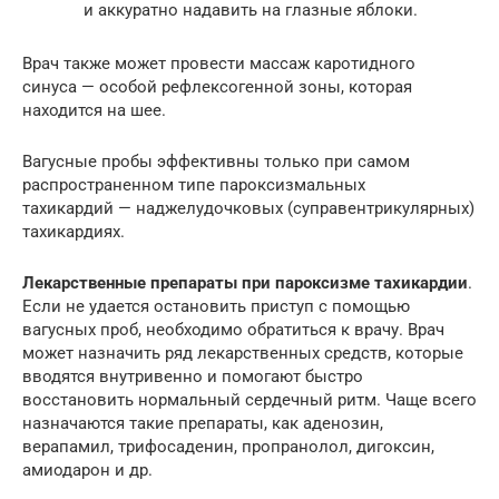
и аккуратно надавить на глазные яблоки.
Врач также может провести массаж каротидного
синуса — особой рефлексогенной зоны, которая
находится на шее.
Вагусные пробы эффективны только при самом
распространенном типе пароксизмальных
тахикардий — наджелудочковых (суправентрикулярных)
тахикардиях.
Лекарственные препараты при пароксизме тахикардии
.
Если не удается остановить приступ с помощью
вагусных проб, необходимо обратиться к врачу. Врач
может назначить ряд лекарственных средств, которые
вводятся внутривенно и помогают быстро
восстановить нормальный сердечный ритм. Чаще всего
назначаются такие препараты, как аденозин,
верапамил, трифосаденин, пропранолол, дигоксин,
амиодарон и др.