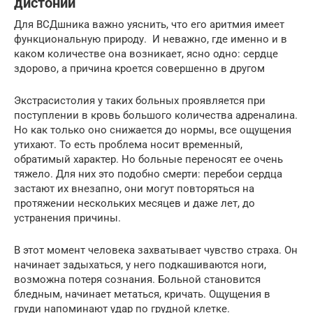
дистонии
Для ВСДшника важно уяснить, что его аритмия имеет
функциональную природу. И неважно, где именно и в
каком количестве она возникает, ясно одно: сердце
здорово, а причина кроется совершенно в другом
Экстрасистолия у таких больных проявляется при
поступлении в кровь большого количества адреналина.
Но как только оно снижается до нормы, все ощущения
утихают. То есть проблема носит временный,
обратимый характер. Но больные переносят ее очень
тяжело. Для них это подобно смерти: перебои сердца
застают их внезапно, они могут повторяться на
протяжении нескольких месяцев и даже лет, до
устранения причины.
В этот момент человека захватывает чувство страха. Он
начинает задыхаться, у него подкашиваются ноги,
возможна потеря сознания. Больной становится
бледным, начинает метаться, кричать. Ощущения в
груди напоминают удар по грудной клетке.