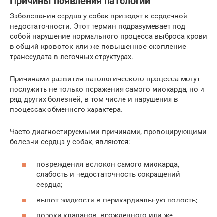
Причины появления патологии
Заболевания сердца у собак приводят к сердечной
недостаточности. Этот термин подразумевает под
собой нарушение нормального процесса выброса крови
в общий кровоток или же повышенное скопление
транссудата в легочных структурах.
Причинами развития патологического процесса могут
послужить не только поражения самого миокарда, но и
ряд других болезней, в том числе и нарушения в
процессах обменного характера.
Часто диагностируемыми причинами, провоцирующими
болезни сердца у собак, являются:
повреждения волокон самого миокарда,
слабость и недостаточность сокращений
сердца;
выпот жидкости в перикардиальную полость;
пороки клапанов, врожденного или же