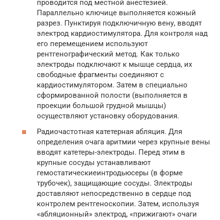
проводится под местной анестезией.
Параллельно ключице выполняется кожный
разрез. Пунктируя подключичную вену, вводят
электрод кардиостимулятора. Для контроля над
его перемещением используют
рентгенографический метод. Как только
электроды подключают к мышце сердца, их
свободные фрагменты соединяют с
кардиостимулятором. Затем в специально
сформированной полости (выполняется в
проекции большой грудной мышцы)
осуществляют установку оборудования.
Радиочастотная катетерная абляция. Для
определения очага аритмии через крупные вены
вводят катетеры-электроды. Перед этим в
крупные сосуды устанавливают
гемостатическиеинтродьюсеры (в форме
трубочек), защищающие сосуды. Электроды
доставляют непосредственно в сердце под
контролем рентгеноскопии. Затем, используя
«абляционный» электрод, «прижигают» очаги