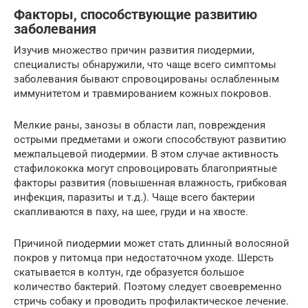
Факторы, способствующие развитию
заболевания
Изучив множество причин развития пиодермии,
специалисты обнаружили, что чаще всего симптомы
заболевания бывают спровоцированы ослабленным
иммунитетом и травмированием кожных покровов.
Мелкие раны, занозы в области лап, повреждения
острыми предметами и ожоги способствуют развитию
межпальцевой пиодермии. В этом случае активность
стафилококка могут спровоцировать благоприятные
факторы развития (повышенная влажность, грибковая
инфекция, паразиты и т.д.). Чаще всего бактерии
скапливаются в паху, на шее, груди и на хвосте.
Причиной пиодермии может стать длинный волосяной
покров у питомца при недостаточном уходе. Шерсть
скатывается в колтун, где образуется большое
количество бактерий. Поэтому следует своевременно
стричь собаку и проводить профилактическое лечение.