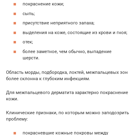
покраснение кожи;
сыпь;
присутствие неприятного запаха;
выделения на коже, состоящие из крови и гноя;
отек;
более заметное, чем обычно, выпадение
шерсти.
Область морды, подбородка, локтей, межпальцевых зон
более склонна к глубоким инфекциям.
Для межпальцевого дерматита характерно покраснение
кожи.
Клинические признаки, по которым можно заподозрить
проблему:
покрасневшие кожные покровы между