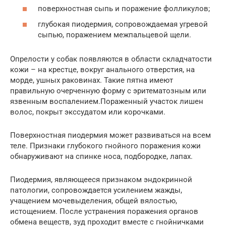
поверхностная сыпь и поражение фолликулов;
глубокая пиодермия, сопровождаемая угревой
сыпью, поражением межпальцевой щели.
Опрелости у собак появляются в области складчатости
кожи – на крестце, вокруг анального отверстия, на
морде, ушных раковинах. Такие пятна имеют
правильную очерченную форму с эритематозным или
язвенным воспалением.Пораженный участок лишен
волос, покрыт экссудатом или корочками.
Поверхностная пиодермия может развиваться на всем
теле. Признаки глубокого гнойного поражения кожи
обнаруживают на спинке носа, подбородке, лапах.
Пиодермия, являющееся признаком эндокринной
патологии, сопровождается усилением жажды,
учащением мочевыделения, общей вялостью,
истощением. После устранения поражения органов
обмена веществ, зуд проходит вместе с гнойничками