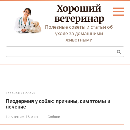
Перейти
Хороший
к
контенту
ветеринар
Полезные советы и статьи об
уходе за домашними
животными
Поиск:
Главная
»
Собаки
Пиодермия у собак: причины, симптомы и
лечение
На чтение:
16 мин
Собаки