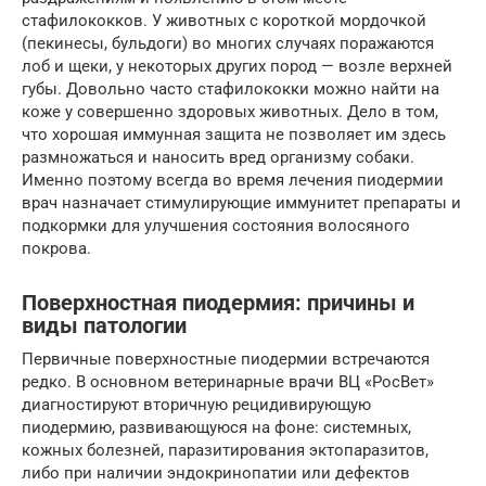
стафилококков. У животных с короткой мордочкой
(пекинесы, бульдоги) во многих случаях поражаются
лоб и щеки, у некоторых других пород — возле верхней
губы. Довольно часто стафилококки можно найти на
коже у совершенно здоровых животных. Дело в том,
что хорошая иммунная защита не позволяет им здесь
размножаться и наносить вред организму собаки.
Именно поэтому всегда во время лечения пиодермии
врач назначает стимулирующие иммунитет препараты и
подкормки для улучшения состояния волосяного
покрова.
Поверхностная пиодермия: причины и
виды патологии
Первичные поверхностные пиодермии встречаются
редко. В основном ветеринарные врачи ВЦ «РосВет»
диагностируют вторичную рецидивирующую
пиодермию, развивающуюся на фоне: системных,
кожных болезней, паразитирования эктопаразитов,
либо при наличии эндокринопатии или дефектов