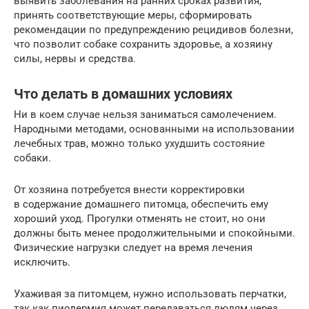
выявить заболевания на ранних сроках развития,
принять соответствующие меры, сформировать
рекомендации по предупреждению рецидивов болезни,
что позволит собаке сохранить здоровье, а хозяину
силы, нервы и средства.
Что делать в домашних условиях
Ни в коем случае нельзя заниматься самолечением.
Народными методами, основанными на использовании
лечебных трав, можно только ухудшить состояние
собаки.
От хозяина потребуется внести корректировки
в содержание домашнего питомца, обеспечить ему
хороший уход. Прогулки отменять не стоит, но они
должны быть менее продолжительными и спокойными.
Физические нагрузки следует на время лечения
исключить.
Ухаживая за питомцем, нужно использовать перчатки,
так как пиодермия может передаваться людям через