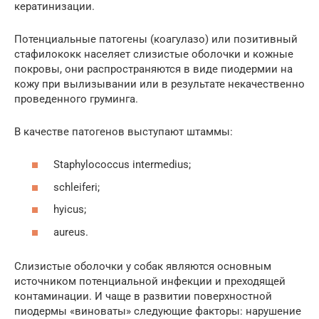
кератинизации.
Потенциальные патогены (коагулазо) или позитивный
стафилококк населяет слизистые оболочки и кожные
покровы, они распространяются в виде пиодермии на
кожу при вылизывании или в результате некачественно
проведенного груминга.
В качестве патогенов выступают штаммы:
Staphylococcus intermedius;
schleiferi;
hyicus;
aureus.
Слизистые оболочки у собак являются основным
источником потенциальной инфекции и преходящей
контаминации. И чаще в развитии поверхностной
пиодермы «виноваты» следующие факторы: нарушение