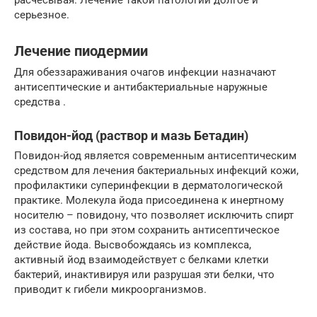
расчесывая. Лечение такой патологии долгое и
серьезное.
Лечение пиодермии
Для обеззараживания очагов инфекции назначают
антисептические и антибактериальные наружные
средства .
Повидон-йод (раствор и мазь Бетадин)
Повидон-йод является современным антисептическим
средством для лечения бактериальных инфекций кожи,
профилактики суперинфекции в дерматологической
практике. Молекула йода присоединена к инертному
носителю – повидону, что позволяет исключить спирт
из состава, но при этом сохранить антисептическое
действие йода. Высвобождаясь из комплекса,
активный йод взаимодействует с белками клетки
бактерий, инактивируя или разрушая эти белки, что
приводит к гибели микроорганизмов.