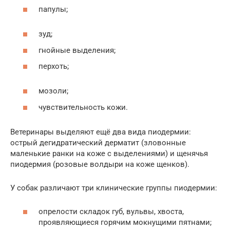
папулы;
зуд;
гнойные выделения;
перхоть;
мозоли;
чувствительность кожи.
Ветеринары выделяют ещё два вида пиодермии:
острый дегидратический дерматит (зловонные
маленькие ранки на коже с выделениями) и щенячья
пиодермия (розовые волдыри на коже щенков).
У собак различают три клинические группы пиодермии:
опрелости складок губ, вульвы, хвоста,
проявляющиеся горячим мокнущими пятнами;