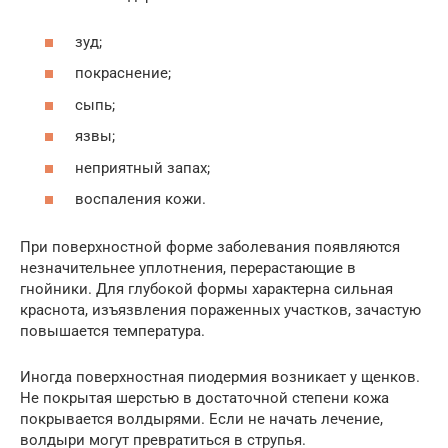
зуд;
покраснение;
сыпь;
язвы;
неприятный запах;
воспаления кожи.
При поверхностной форме заболевания появляются
незначительнее уплотнения, перерастающие в
гнойники. Для глубокой формы характерна сильная
краснота, изъязвления пораженных участков, зачастую
повышается температура.
Иногда поверхностная пиодермия возникает у щенков.
Не покрытая шерстью в достаточной степени кожа
покрывается волдырями. Если не начать лечение,
волдыри могут превратиться в струпья.