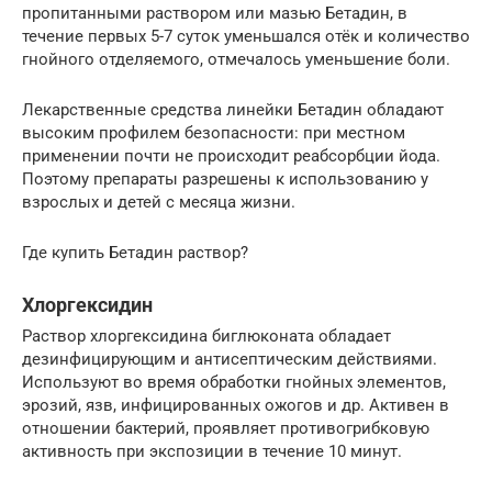
пропитанными раствором или мазью Бетадин, в
течение первых 5-7 суток уменьшался отёк и количество
гнойного отделяемого, отмечалось уменьшение боли.
Лекарственные средства линейки Бетадин обладают
высоким профилем безопасности: при местном
применении почти не происходит реабсорбции йода.
Поэтому препараты разрешены к использованию у
взрослых и детей с месяца жизни.
Где купить Бетадин раствор?
Хлоргексидин
Раствор хлоргексидина биглюконата обладает
дезинфицирующим и антисептическим действиями.
Используют во время обработки гнойных элементов,
эрозий, язв, инфицированных ожогов и др. Активен в
отношении бактерий, проявляет противогрибковую
активность при экспозиции в течение 10 минут.