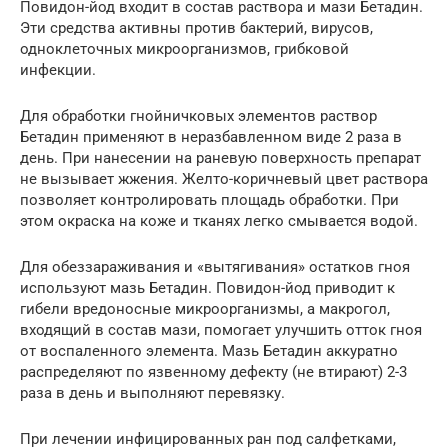
Повидон-йод входит в состав раствора и мази Бетадин.
Эти средства активны против бактерий, вирусов,
одноклеточных микроорганизмов, грибковой
инфекции.
Для обработки гнойничковых элементов раствор
Бетадин применяют в неразбавленном виде 2 раза в
день. При нанесении на раневую поверхность препарат
не вызывает жжения. Желто-коричневый цвет раствора
позволяет контролировать площадь обработки. При
этом окраска на коже и тканях легко смывается водой.
Для обеззараживания и «вытягивания» остатков гноя
используют мазь Бетадин. Повидон-йод приводит к
гибели вредоносные микроорганизмы, а макрогол,
входящий в состав мази, помогает улучшить отток гноя
от воспаленного элемента. Мазь Бетадин аккуратно
распределяют по язвенному дефекту (не втирают) 2-3
раза в день и выполняют перевязку.
При лечении инфицированных ран под салфетками,