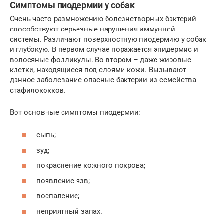
Симптомы пиодермии у собак
Очень часто размножению болезнетворных бактерий
способствуют серьезные нарушения иммунной
системы. Различают поверхностную пиодермию у собак
и глубокую. В первом случае поражается эпидермис и
волосяные фолликулы. Во втором – даже жировые
клетки, находящиеся под слоями кожи. Вызывают
данное заболевание опасные бактерии из семейства
стафилококков.
Вот основные симптомы пиодермии:
сыпь;
зуд;
покраснение кожного покрова;
появление язв;
воспаление;
неприятный запах.