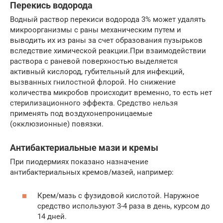
Перекись водорода
Водный раствор перекиси водорода 3% может удалять
микроорганизмы с раны механическим путем и
выводить их из раны за счет образования пузырьков
вследствие химической реакции.При взаимодействии
раствора с раневой поверхностью выделяется
активный кислород, губительный для инфекций,
вызванных гнилостной флорой. Но снижение
количества микробов происходит временно, то есть нет
стерилизационного эффекта. Средство нельзя
применять под воздухонепроницаемые
(окклюзионные) повязки.
Антибактериальные мази и кремы
При пиодермиях показано назначение
антибактериальных кремов/мазей, например:
Крем/мазь с фузидовой кислотой. Наружное
средство используют 3-4 раза в день, курсом до
14 дней.