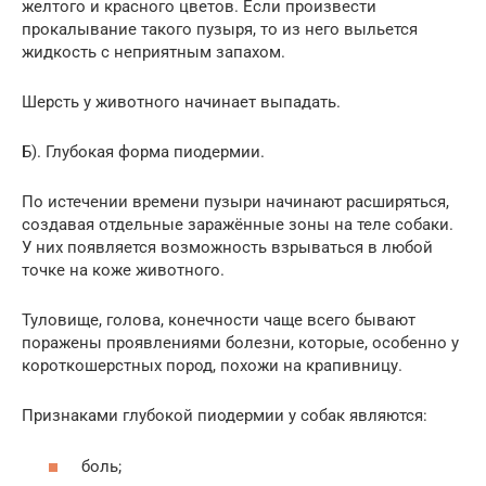
желтого и красного цветов. Если произвести
прокалывание такого пузыря, то из него выльется
жидкость с неприятным запахом.
Шерсть у животного начинает выпадать.
Б). Глубокая форма пиодермии.
По истечении времени пузыри начинают расширяться,
создавая отдельные заражённые зоны на теле собаки.
У них появляется возможность взрываться в любой
точке на коже животного.
Туловище, голова, конечности чаще всего бывают
поражены проявлениями болезни, которые, особенно у
короткошерстных пород, похожи на крапивницу.
Признаками глубокой пиодермии у собак являются:
боль;