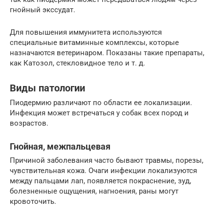
гнойный экссудат.
Для повышения иммунитета используются
специальные витаминные комплексы, которые
назначаются ветеринаром. Показаны такие препараты,
как Катозол, стекловидное тело и т. д.
Виды патологии
Пиодермию различают по области ее локализации.
Инфекция может встречаться у собак всех пород и
возрастов.
Гнойная, межпальцевая
Причиной заболевания часто бывают травмы, порезы,
чувствительная кожа. Очаги инфекции локализуются
между пальцами лап, появляется покраснение, зуд,
болезненные ощущения, нагноения, раны могут
кровоточить.