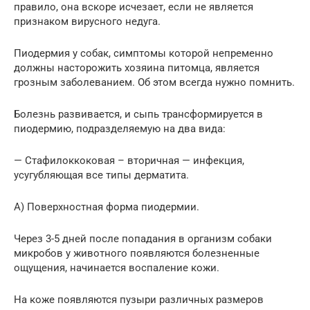
правило, она вскоре исчезает, если не является
признаком вирусного недуга.
Пиодермия у собак, симптомы которой непременно
должны насторожить хозяина питомца, является
грозным заболеванием. Об этом всегда нужно помнить.
Болезнь развивается, и сыпь трансформируется в
пиодермию, подразделяемую на два вида:
— Стафилоккоковая – вторичная — инфекция,
усугубляющая все типы дерматита.
А) Поверхностная форма пиодермии.
Через 3-5 дней после попадания в организм собаки
микробов у животного появляются болезненные
ощущения, начинается воспаление кожи.
На коже появляются пузыри различных размеров