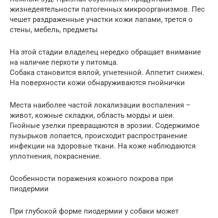
жизнедеятельности патогенных микроорганизмов. Пес
чешет раздраженные участки кожи лапами, трется о
стены, мебель, предметы
На этой стадии владелец нередко обращает внимание
на наличие перхоти у питомца.
Собака становится вялой, угнетенной. Аппетит снижен.
На поверхности кожи обнаруживаются гнойнички
Места наиболее частой локализации воспаления –
живот, кожные складки, область морды и шеи.
Гнойные узелки превращаются в эрозии. Содержимое
пузырьков лопается, происходит распространение
инфекции на здоровые ткани. На коже наблюдаются
уплотнения, покраснение.
Особенности поражения кожного покрова при
пиодермии
При глубокой форме пиодермии у собаки может