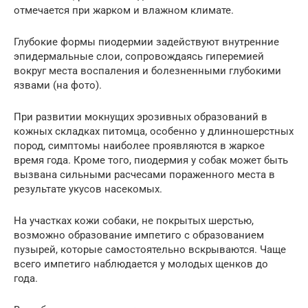
отмечается при жарком и влажном климате.
Глубокие формы пиодермии задействуют внутренние
эпидермальные слои, сопровождаясь гиперемией
вокруг места воспаления и болезненными глубокими
язвами (на фото).
При развитии мокнущих эрозивных образований в
кожных складках питомца, особенно у длинношерстных
пород, симптомы наиболее проявляются в жаркое
время года. Кроме того, пиодермия у собак может быть
вызвана сильными расчесами пораженного места в
результате укусов насекомых.
На участках кожи собаки, не покрытых шерстью,
возможно образование импетиго с образованием
пузырей, которые самостоятельно вскрываются. Чаще
всего импетиго наблюдается у молодых щенков до
года.