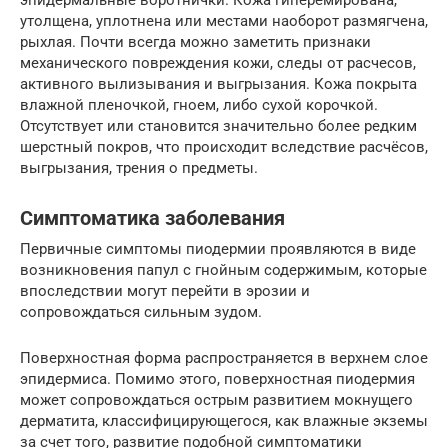
утолщена, уплотнена или местами наоборот размягчена,
рыхлая. Почти всегда можно заметить признаки
механического повреждения кожи, следы от расчесов,
активного вылизывания и выгрызания. Кожа покрыта
влажной пленочкой, гноем, либо сухой корочкой.
Отсутствует или становится значительно более редким
шерстный покров, что происходит вследствие расчёсов,
выгрызания, трения о предметы.
Симптоматика заболевания
Первичные симптомы пиодермии проявляются в виде
возникновения папул с гнойным содержимым, которые
впоследствии могут перейти в эрозии и
сопровождаться сильным зудом.
Поверхностная форма распространяется в верхнем слое
эпидермиса. Помимо этого, поверхностная пиодермия
может сопровождаться острым развитием мокнущего
дерматита, классифицирующегося, как влажные экземы
за счет того, развитие подобной симптоматики