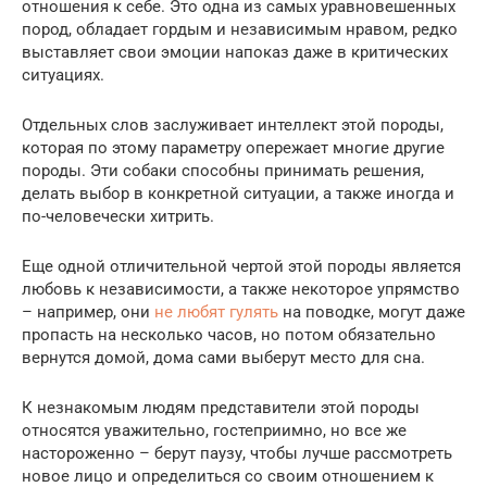
отношения к себе. Это одна из самых уравновешенных
пород, обладает гордым и независимым нравом, редко
выставляет свои эмоции напоказ даже в критических
ситуациях.
Отдельных слов заслуживает интеллект этой породы,
которая по этому параметру опережает многие другие
породы. Эти собаки способны принимать решения,
делать выбор в конкретной ситуации, а также иногда и
по-человечески хитрить.
Еще одной отличительной чертой этой породы является
любовь к независимости, а также некоторое упрямство
– например, они
не любят гулять
на поводке, могут даже
пропасть на несколько часов, но потом обязательно
вернутся домой, дома сами выберут место для сна.
К незнакомым людям представители этой породы
относятся уважительно, гостеприимно, но все же
настороженно – берут паузу, чтобы лучше рассмотреть
новое лицо и определиться со своим отношением к