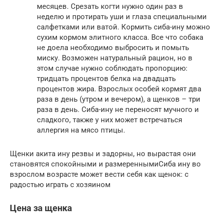
месяцев. Срезать когти нужно один раз в
неделю и протирать уши и глаза специальными
салфетками или ватой. Кормить сиба-ину можно
сухим кормом элитного класса. Все что собака
не доела необходимо выбросить и помыть
миску. Возможен натуральный рацион, но в
этом случае нужно соблюдать пропорцию:
тридцать процентов белка на двадцать
процентов жира. Взрослых особей кормят два
раза в день (утром и вечером), а щенков – три
раза в день. Сиба-ину не переносят мучного и
сладкого, также у них может встречаться
аллергия на мясо птицы.
Щенки акита ину резвы и задорны, но вырастая они
становятся спокойными и размереннымиСиба ину во
взрослом возрасте может вести себя как щенок: с
радостью играть с хозяином
Цена за щенка