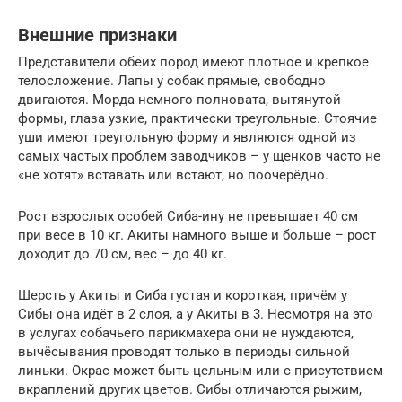
Внешние признаки
Представители обеих пород имеют плотное и крепкое
телосложение. Лапы у собак прямые, свободно
двигаются. Морда немного полновата, вытянутой
формы, глаза узкие, практически треугольные. Стоячие
уши имеют треугольную форму и являются одной из
самых частых проблем заводчиков – у щенков часто не
«не хотят» вставать или встают, но поочерёдно.
Рост взрослых особей Сиба-ину не превышает 40 см
при весе в 10 кг. Акиты намного выше и больше – рост
доходит до 70 см, вес – до 40 кг.
Шерсть у Акиты и Сиба густая и короткая, причём у
Сибы она идёт в 2 слоя, а у Акиты в 3. Несмотря на это
в услугах собачьего парикмахера они не нуждаются,
вычёсывания проводят только в периоды сильной
линьки. Окрас может быть цельным или с присутствием
вкраплений других цветов. Сибы отличаются рыжим,