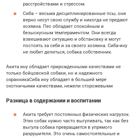
расстройствами и стрессом.
Сиба – весьма дисциплинированные псы, они
верно несут свою службу и никогда не предают
хозяина. Пес обладает спокойным и
безыскусным темпераментом. Они всегда
взвешивают ситуацию и обстановку и могут
постоять за себя и за своего хозяина. Сиба-ину
не любит делиться, собака собственник.
Акита ину обладает прирожденными качествами не
только бойцовской собаки, но и надежного
охранникаСиба ину обладает в большей мере
охотничьими качествами, нежели сторожевыми
Разница в содержании и воспитании
Акита требует постоянных физических нагрузок.
Этих собак нужно часто выгуливать, так как без
выгула собака превращается в упрямого
разрушителя. Это очень самостоятельные и