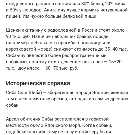
ежедневного рациона составляла 30% белка, 20% жира
и 50% углеводов. Акита-ину лучше кормить натуральной
пищей. Им нужно больше белковой пищи.
Щенки акита-ину с родословной в России стоят около
90 тыс. руб. Наличие небольших браков породы
(например, небольшого прогиба в пояснице или
коротковатой морде) снижают стоимость до 35–40 тыс.
Сиба-ину являются более распространёнными
собаками, поэтому стоят дешевле: пэт-класс — 15–20
тыс., шоу-класс — 60–70 тыс. руб.
Историческая справка
Сиба (или Шиба) – аборигенная порода Японии, жившая
там с незапамятных времен, это одна из самых древних
собак.
Ареал обитания Сибы располагался в гористой
местности около Японского моря. Когда собаки,
подобные английскому сеттеру и пойнтеру были