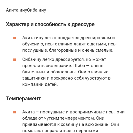
Акита инуСиба ину
Характер и способность к дрессуре
Акита-ину легко поддается дрессировкам и
обучению, псы отлично ладят с детьми, псы
послушные, благородные и очень смелые.
Сиба-ину легко дрессируется, но может
проявлять своенравие. Шиба — очень
бдительны и обаятельны. Они отличные
защитники и прекрасно себя чувствуют в
компании детей.
Темперамент
Акита – послушные и восприимчивые псы, они
обладают чутким темпераментом. Они
привязываются к хозяину на всю жизнь. Они
помогают справляться с нервными