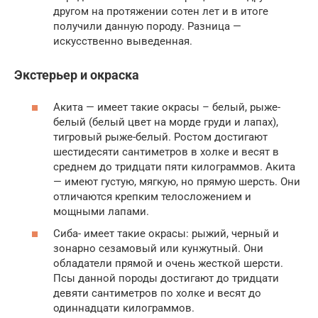
другом на протяжении сотен лет и в итоге
получили данную породу. Разница —
искусственно выведенная.
Экстерьер и окраска
Акита — имеет такие окрасы – белый, рыже-
белый (белый цвет на морде груди и лапах),
тигровый рыже-белый. Ростом достигают
шестидесяти сантиметров в холке и весят в
среднем до тридцати пяти килограммов. Акита
— имеют густую, мягкую, но прямую шерсть. Они
отличаются крепким телосложением и
мощными лапами.
Сиба- имеет такие окрасы: рыжий, черный и
зонарно сезамовый или кунжутный. Они
обладатели прямой и очень жесткой шерсти.
Псы данной породы достигают до тридцати
девяти сантиметров по холке и весят до
одиннадцати килограммов.