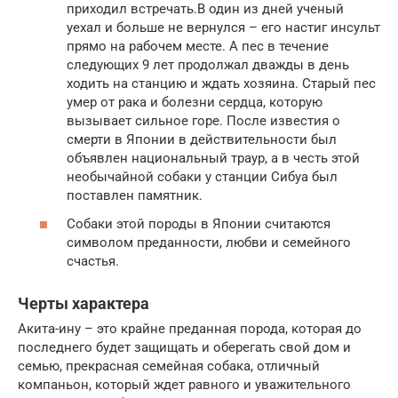
приходил встречать.В один из дней ученый
уехал и больше не вернулся – его настиг инсульт
прямо на рабочем месте. А пес в течение
следующих 9 лет продолжал дважды в день
ходить на станцию и ждать хозяина. Старый пес
умер от рака и болезни сердца, которую
вызывает сильное горе. После известия о
смерти в Японии в действительности был
объявлен национальный траур, а в честь этой
необычайной собаки у станции Сибуа был
поставлен памятник.
Собаки этой породы в Японии считаются
символом преданности, любви и семейного
счастья.
Черты характера
Акита-ину – это крайне преданная порода, которая до
последнего будет защищать и оберегать свой дом и
семью, прекрасная семейная собака, отличный
компаньон, который ждет равного и уважительного