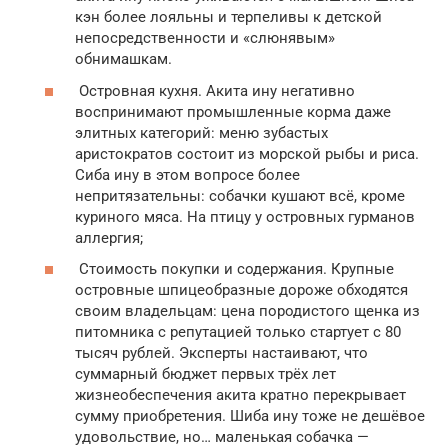
кэн более лояльны и терпеливы к детской
непосредственности и «слюнявым»
обнимашкам.
Островная кухня. Акита ину негативно
воспринимают промышленные корма даже
элитных категорий: меню зубастых
аристократов состоит из морской рыбы и риса.
Сиба ину в этом вопросе более
непритязательны: собачки кушают всё, кроме
куриного мяса. На птицу у островных гурманов
аллергия;
Стоимость покупки и содержания. Крупные
островные шпицеобразные дороже обходятся
своим владельцам: цена породистого щенка из
питомника с репутацией только стартует с 80
тысяч рублей. Эксперты настаивают, что
суммарный бюджет первых трёх лет
жизнеобеспечения акита кратно перекрывает
сумму приобретения. Шиба ину тоже не дешёвое
удовольствие, но… маленькая собачка —