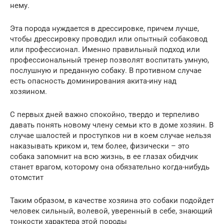
нему.
Эта порода нуждается в дрессировке, причем лучше,
чтобы дрессировку проводил или опытный собаковод
или профессионал. Именно правильный подход или
профессиональный тренер позволят воспитать умную,
послушную и преданную собаку. В противном случае
есть опасность доминирования акита-ину над
хозяином.
С первых дней важно спокойно, твердо и терпеливо
давать понять новому члену семьи кто в доме хозяин. В
случае шалостей и проступков ни в коем случае нельзя
наказывать криком и, тем более, физически – это
собака запомнит на всю жизнь, в ее глазах обидчик
станет врагом, которому она обязательно когда-нибудь
отомстит
Таким образом, в качестве хозяина это собаки подойдет
человек сильный, волевой, уверенный в себе, знающий
тонкости характера этой породы