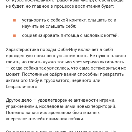
От курса послушания с грамотным инструктором вреда
не будет, но главное в процессе воспитания будет:
установить с собакой контакт, слышать ее и
научить ее слышать себя;
социализировать питомца с молодых когтей.
Характеристика породы Сиба-Ину включает в себя
врожденную повышенную активность. Ее нужно плавно
гасить, но гасить нужно только чрезмерную активность
— когда собака так увлеклась, что сама остановиться не
может. Постоянные одёргивания способны превратить
активного Сибу в трусоватого, нервного или
безразличного.
Другое дело — удовлетворение активности играми,
упражнениями, исследованиями новых территорий.
Полезно запастись арсеналом безотказных
«переключателей» внимания собаки.