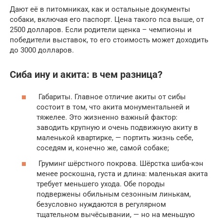
Дают её в питомниках, как и остальные документы
собаки, включая его паспорт. Цена такого пса выше, от
2500 долларов. Если родители щенка – чемпионы и
победители выставок, то его стоимость может доходить
до 3000 долларов.
Сиба ину и акита: в чем разница?
Габариты. Главное отличие акиты от сибы
состоит в том, что акита монументальней и
тяжелее. Это жизненно важный фактор:
заводить крупную и очень подвижную акиту в
маленькой квартирке, — портить жизнь себе,
соседям и, конечно же, самой собаке;
Груминг шёрстного покрова. Шёрстка шиба-кэн
менее роскошна, густа и длина: маленькая акита
требует меньшего ухода. Обе породы
подвержены обильным сезонным линькам,
безусловно нуждаются в регулярном
тщательном вычёсывании, — но на меньшую