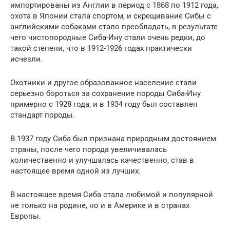
импортированы из Англии в период с 1868 по 1912 года,
охота в Японии стала спортом, и скрещивание Сибы с
английскими собаками стало преобладать, в результате
чего чистопородные Сиба-Ину стали очень редки, до
такой степени, что в 1912-1926 годах практически
исчезли.
Охотники и другое образованное население стали
серьезно бороться за сохранение породы Сиба-Ину
примерно с 1928 года, и в 1934 году был составлен
стандарт породы.
В 1937 году Сиба был признана природным достоянием
страны, после чего порода увеличивалась
количественно и улучшалась качественно, став в
настоящее время одной из лучших.
В настоящее время Сиба стала любимой и популярной
не только на родине, но и в Америке и в странах
Европы.