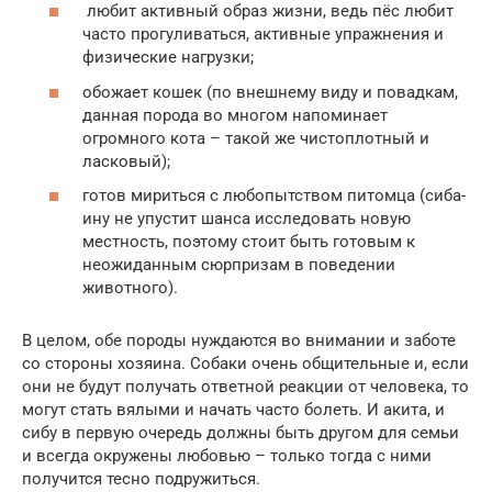
любит активный образ жизни, ведь пёс любит
часто прогуливаться, активные упражнения и
физические нагрузки;
обожает кошек (по внешнему виду и повадкам,
данная порода во многом напоминает
огромного кота – такой же чистоплотный и
ласковый);
готов мириться с любопытством питомца (сиба-
ину не упустит шанса исследовать новую
местность, поэтому стоит быть готовым к
неожиданным сюрпризам в поведении
животного).
В целом, обе породы нуждаются во внимании и заботе
со стороны хозяина. Собаки очень общительные и, если
они не будут получать ответной реакции от человека, то
могут стать вялыми и начать часто болеть. И акита, и
сибу в первую очередь должны быть другом для семьи
и всегда окружены любовью – только тогда с ними
получится тесно подружиться.