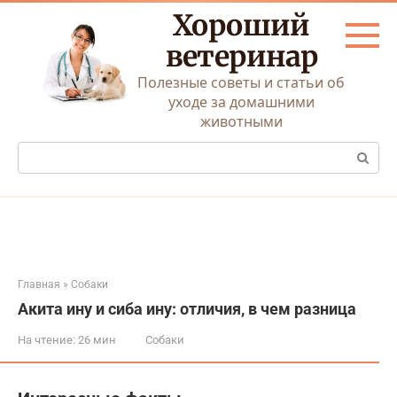
Перейти
Хороший
к
контенту
ветеринар
Полезные советы и статьи об
уходе за домашними
животными
Поиск:
Главная
»
Собаки
Акита ину и сиба ину: отличия, в чем разница
На чтение:
26 мин
Собаки