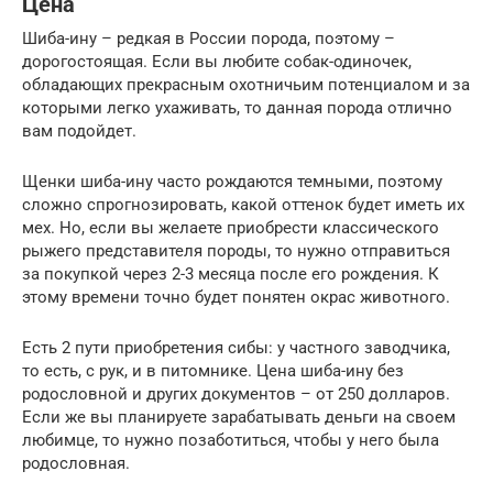
Цена
Шиба-ину – редкая в России порода, поэтому –
дорогостоящая. Если вы любите собак-одиночек,
обладающих прекрасным охотничьим потенциалом и за
которыми легко ухаживать, то данная порода отлично
вам подойдет.
Щенки шиба-ину часто рождаются темными, поэтому
сложно спрогнозировать, какой оттенок будет иметь их
мех. Но, если вы желаете приобрести классического
рыжего представителя породы, то нужно отправиться
за покупкой через 2-3 месяца после его рождения. К
этому времени точно будет понятен окрас животного.
Есть 2 пути приобретения сибы: у частного заводчика,
то есть, с рук, и в питомнике. Цена шиба-ину без
родословной и других документов – от 250 долларов.
Если же вы планируете зарабатывать деньги на своем
любимце, то нужно позаботиться, чтобы у него была
родословная.