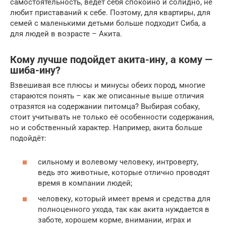
самостоятельность, ведет себя спокойно и солидно, не
любит приставаний к себе. Поэтому, для квартиры, для
семей с маленькими детьми больше подходит Сиба, а
для людей в возрасте – Акита.
Кому лучше подойдет акита-ину, а кому —
шиба-ину?
Взвешивая все плюсы и минусы обеих пород, многие
стараются понять – как же описанные выше отличия
отразятся на содержании питомца? Выбирая собаку,
стоит учитывать не только её особенности содержания,
но и собственный характер. Например, акита больше
подойдёт:
сильному и волевому человеку, интроверту,
ведь это животные, которые отлично проводят
время в компании людей;
человеку, который имеет время и средства для
полноценного ухода, так как акита нуждается в
заботе, хорошем корме, внимании, играх и