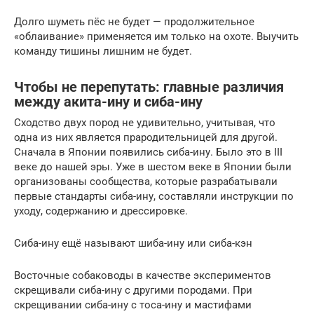
Долго шуметь пёс не будет — продолжительное
«облаивание» применяется им только на охоте. Выучить
команду тишины лишним не будет.
Чтобы не перепутать: главные различия
между акита-ину и сиба-ину
Сходство двух пород не удивительно, учитывая, что
одна из них является прародительницей для другой.
Сначала в Японии появились сиба-ину. Было это в III
веке до нашей эры. Уже в шестом веке в Японии были
организованы сообщества, которые разрабатывали
первые стандарты сиба-ину, составляли инструкции по
уходу, содержанию и дрессировке.
Сиба-ину ещё называют шиба-ину или сиба-кэн
Восточные собаководы в качестве экспериментов
скрещивали сиба-ину с другими породами. При
скрещивании сиба-ину с тоса-ину и мастифами