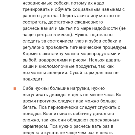
независимые собаки, потому их надо
тренировать и обучать социальным навыкам с
раннего детства. Шерсть акита ину можно не
состригать, достаточно ежедневного
расчесывания и мытья по мере надобности (не
чаще трех раз в месяц). Нужно тщательно
следить за состоянием глаз и зубов собаки и
регулярно проводить гигиенические процедуры.
Кормить акита-ину можно морепродуктами и
рыбой, водорослями и рисом. Нельзя давать
каши и кисломолочные продукты, так как
возможны аллергии. Сухой корм для них не
подходит.
Сиба нужны большие нагрузки, нужно
выгуливать дважды в день не менее часа. Во
время прогулок следует как можно больше
бегать. Пса периодически следует спускать с
поводка. Воспитывать сиба-ину довольно
сложно, так как они обладают своенравным
характером. Пса нужно расчесывать раз в
неделю и купать не чаще чем раз в шесть