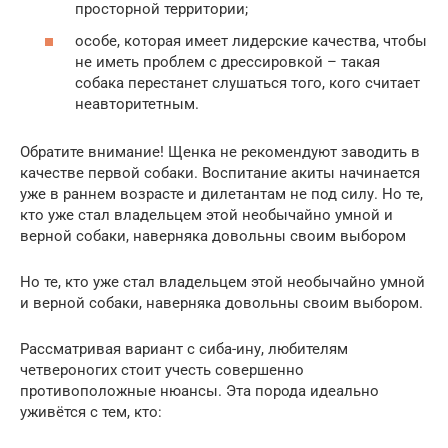
просторной территории;
особе, которая имеет лидерские качества, чтобы
не иметь проблем с дрессировкой – такая
собака перестанет слушаться того, кого считает
неавторитетным.
Обратите внимание! Щенка не рекомендуют заводить в
качестве первой собаки. Воспитание акиты начинается
уже в раннем возрасте и дилетантам не под силу. Но те,
кто уже стал владельцем этой необычайно умной и
верной собаки, наверняка довольны своим выбором
Но те, кто уже стал владельцем этой необычайно умной
и верной собаки, наверняка довольны своим выбором.
Рассматривая вариант с сиба-ину, любителям
четвероногих стоит учесть совершенно
противоположные нюансы. Эта порода идеально
уживётся с тем, кто: