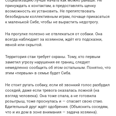
Социализацию лучше начать как можно раньше. Не
принуждать к контактам, а предоставлять щенку
возможность их установить. Не препятствовать
безобидным коллективным играм, почаще прикасаться
к маленькой Сибе, чтобы не вырастить недотрогу.
На прогулке полезно не отвлекаться от собаки. Она
всегда наблюдает за хозяином, ждёт его подсказки,
явной или скрытой.
Территория стаи требует охраны. Тому, кто первым
заметил угрозу нарушения ее границ, следует
немедленно сообщить об этом остальным. Понятно, что
этим «первым» в семье будет Сиба.
Не стоит ругать собаку, если её звонкий голос разбудил
соседей, даже если тревога оказалась ложной (на
взгляд человека). Она тоже спала, а не готовила
розыгрыш, тоже проснулась и — спасает свою стаю.
Бдительный друг ждёт одобрения. (Объяснить соседям,
что и их дом в зоне внимания — задача хозяина).