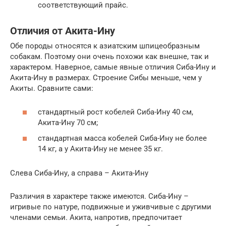
соответствующий прайс.
Отличия от Акита-Ину
Обе породы относятся к азиатским шпицеобразным
собакам. Поэтому они очень похожи как внешне, так и
характером. Наверное, самые явные отличия Сиба-Ину и
Акита-Ину в размерах. Строение Сибы меньше, чем у
Акиты. Сравните сами:
стандартный рост кобелей Сиба-Ину 40 см,
Акита-Ину 70 см;
стандартная масса кобелей Сиба-Ину не более
14 кг, а у Акита-Ину не менее 35 кг.
Слева Сиба-Ину, а справа – Акита-Ину
Различия в характере также имеются. Сиба-Ину –
игривые по натуре, подвижные и уживчивые с другими
членами семьи. Акита, напротив, предпочитает