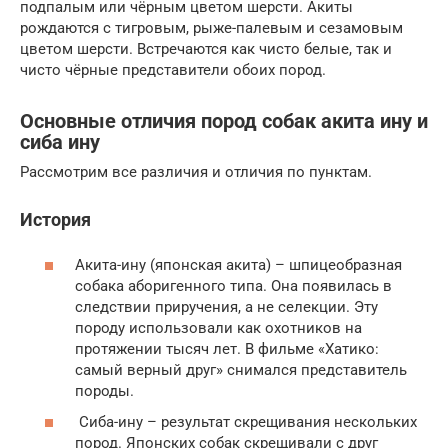
подпалым или чёрным цветом шерсти. Акиты
рождаются с тигровым, рыже-палевым и сезамовым
цветом шерсти. Встречаются как чисто белые, так и
чисто чёрные представители обоих пород.
Основные отличия пород собак акита ину и
сиба ину
Рассмотрим все различия и отличия по пунктам.
История
Акита-ину (японская акита) – шпицеобразная
собака аборигенного типа. Она появилась в
следствии приручения, а не селекции. Эту
породу использовали как охотников на
протяжении тысяч лет. В фильме «Хатико:
самый верный друг» снимался представитель
породы.
Сиба-ину – результат скрещивания нескольких
пород. Японских собак скрещивали с друг