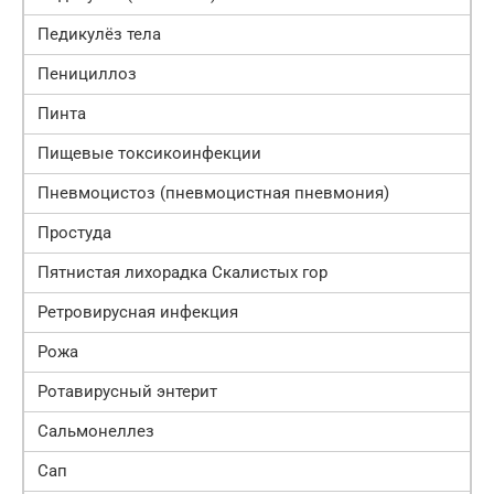
Педикулёз тела
Пенициллоз
Пинта
Пищевые токсикоинфекции
Пневмоцистоз (пневмоцистная пневмония)
Простуда
Пятнистая лихорадка Скалистых гор
Ретровирусная инфекция
Рожа
Ротавирусный энтерит
Сальмонеллез
Сап