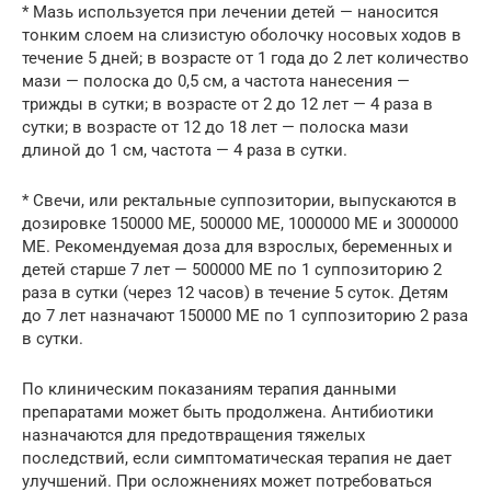
* Мазь используется при лечении детей — наносится
тонким слоем на слизистую оболочку носовых ходов в
течение 5 дней; в возрасте от 1 года до 2 лет количество
мази — полоска до 0,5 см, а частота нанесения —
трижды в сутки; в возрасте от 2 до 12 лет — 4 раза в
сутки; в возрасте от 12 до 18 лет — полоска мази
длиной до 1 см, частота — 4 раза в сутки.
* Свечи, или ректальные суппозитории, выпускаются в
дозировке 150000 МЕ, 500000 МЕ, 1000000 МЕ и 3000000
МЕ. Рекомендуемая доза для взрослых, беременных и
детей старше 7 лет — 500000 ME по 1 суппозиторию 2
раза в сутки (через 12 часов) в течение 5 суток. Детям
до 7 лет назначают 150000 ME по 1 суппозиторию 2 раза
в сутки.
По клиническим показаниям терапия данными
препаратами может быть продолжена. Антибиотики
назначаются для предотвращения тяжелых
последствий, если симптоматическая терапия не дает
улучшений. При осложнениях может потребоваться