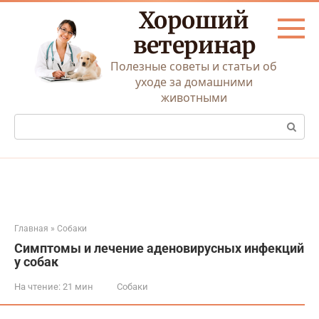
Перейти
Хороший
к
контенту
ветеринар
Полезные советы и статьи об
уходе за домашними
животными
Поиск:
Главная
»
Собаки
Симптомы и лечение аденовирусных инфекций
у собак
На чтение:
21 мин
Собаки