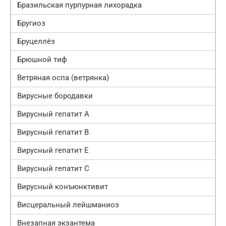
Бразильская пурпурная лихорадка
Бругиоз
Бруцеллёз
Брюшной тиф
Ветряная оспа (ветрянка)
Вирусные бородавки
Вирусный гепатит A
Вирусный гепатит В
Вирусный гепатит Е
Вирусный гепатит С
Вирусный конъюнктивит
Висцеральный лейшманиоз
Внезапная экзантема