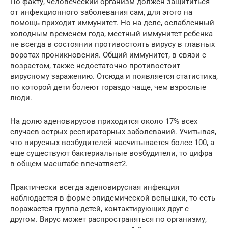
По факту, человеческий организм должен защититься
от инфекционного заболевания сам, для этого на
помощь приходит иммунитет. Но на деле, ослабленный
холодным временем года, местный иммунитет ребенка
не всегда в состоянии противостоять вирусу в главных
воротах проникновения. Общий иммунитет, в связи с
возрастом, также недостаточно противостоит
вирусному заражению. Отсюда и появляется статистика,
по которой дети болеют гораздо чаще, чем взрослые
люди.
На долю аденовирусов приходится около 17% всех
случаев острых респираторных заболеваний. Учитывая,
что вирусных возбудителей насчитывается более 100, а
еще существуют бактериальные возбудители, то цифра
в общем масштабе впечатляет2.
Практически всегда аденовирусная инфекция
наблюдается в форме эпидемической вспышки, то есть
поражается группа детей, контактирующих друг с
другом. Вирус может распространяться по организму,