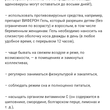
аденовирусы могут оставаться до восьми дней!),
– использовать противовирусные средства, например,
препарат ВИФЕРОН Гель, который разрешен детям (без
ограничения по возрасту) и взрослым, в том числе
беременным женщинам. Гель необходимо наносить на
слизистую оболочку носа дважды в день (в любое
удобное время, с перерывом 12 часов),
– чаще бывать на свежем воздухе и реже, по
возможности, — в помещениях и замкнутых
коллективах,
– регулярно заниматься физкультурой и закаляться,
– соблюдать режим сна и полноценно питаться,
– насыщать организм витамином С (он содержится в
шиповнике, смородине, болгарском перце, лимонах и
т. д.),