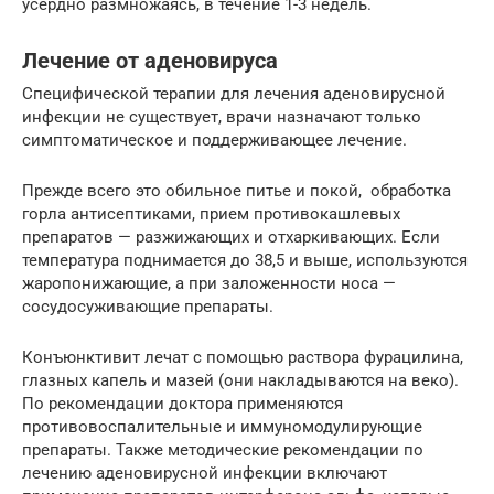
усердно размножаясь, в течение 1-3 недель.
Лечение от аденовируса
Cпецифической терапии для лечения аденовирусной
инфекции не существует, врачи назначают только
симптоматическое и поддерживающее лечение.
Прежде всего это обильное питье и покой, обработка
горла антисептиками, прием противокашлевых
препаратов — разжижающих и отхаркивающих. Если
температура поднимается до 38,5 и выше, используются
жаропонижающие, а при заложенности носа —
сосудосуживающие препараты.
Конъюнктивит лечат с помощью раствора фурацилина,
глазных капель и мазей (они накладываются на веко).
По рекомендации доктора применяются
противовоспалительные и иммуномодулирующие
препараты. Также методические рекомендации по
лечению аденовирусной инфекции включают