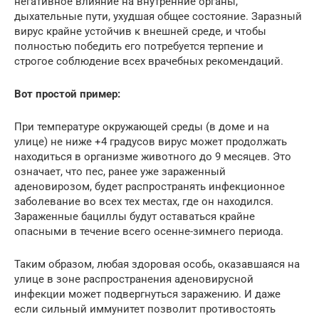
негативное влияние на внутренние органы,
дыхательные пути, ухудшая общее состояние. Заразный
вирус крайне устойчив к внешней среде, и чтобы
полностью победить его потребуется терпение и
строгое соблюдение всех врачебных рекомендаций.
Вот простой пример:
При температуре окружающей среды (в доме и на
улице) не ниже +4 градусов вирус может продолжать
находиться в организме животного до 9 месяцев. Это
означает, что пес, ранее уже зараженный
аденовирозом, будет распространять инфекционное
заболевание во всех тех местах, где он находился.
Зараженные бациллы будут оставаться крайне
опасными в течение всего осенне-зимнего периода.
Таким образом, любая здоровая особь, оказавшаяся на
улице в зоне распространения аденовирусной
инфекции может подвергнуться заражению. И даже
если сильный иммунитет позволит противостоять