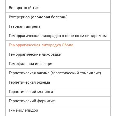
Возвратный тиф
Вухерериоз (слоновая болезнь)
Газовая гангрена
Геморрагическая лихорадка с почечным синдромом
Геморрагическая лихорадка Эбола
Геморрагические лихорадки
Гемофильная инфекция
Герпетическая ангина (герпетический тонзиллит)
Герпетическая экзема
Герпетический менингит
Герпетический фарингит
Гименолепидоз