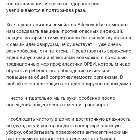
госпитализация, и сроки выздоровления
увеличиваются в полтора-два раза.
Хотя представители семейства Adenoviridae помогают
нам создавать вакцины против опасных инфекций,
вакцин, которые стимулировали бы выработку антител
к самим аденовирусам, не существует — уже очень
разнообразны эти патогены. Предотвратить заражение
аденовирусными инфекциями возможно с помощью
традиционных мер профилактики ОРВИ, которым надо
обучить и ребенка: это соблюдение гигиены и
повышение общей сопротивляемости организма. В
любой сезон для защиты от аденовирусов необходимо:
– часто и тщательно мыть руки, особенно после
посещения общественных мест и транспорта,
– соблюдать чистоту в доме и достаточную влажность
воздуха, регулярно проводить в квартире влажную
уборку, обрабатывать поверхности антисептическими
растворами (помните, что на предметах обихода