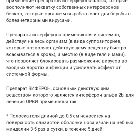
применение препаратов интерферона-альфа, которые
восполняют нехватку собственных интерферонов —
белков, которые организм вырабатывает для борьбы с
болезнетворными вирусами.
Препараты интерферона применяются и системно,
действуя на весь организм (в виде суппозиториев,
которые позволяют действующему веществу быстро
всасываться в кровь), и местно (в виде геля и мази),
что позволяет блокировать размножение вирусов во
входных воротах инфекции и усиливать эффект от
системной формы.
Препарат ВИФЕРОН, основным действующим
веществом которого является интерферон альфа-2b, для
лечения ОРВИ применяется так:
* Полоска геля длиной до 0,5 см наносится на
поверхность слизистой оболочки носа и/или на небных
миндалин 3-5 раз в сутки, в течение 5 дней;