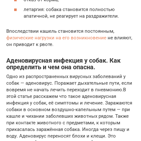
летаргия: собака становится полностью
апатичной, не реагирует на раздражители.
Впоследствии кашель становится постоянным,
физические нагрузки на его возникновение
не влияют,
он приводит к рвоте.
Аденовирусная инфекция у собак. Как
определить и чем она опасна.
Одно из распространенных вирусных заболеваний у
собак — аденовирус. Поражает дыхательные пути, если
вовремя не начать лечить переходит в пневмонию.В
этой статье расскажем что такое аденовирусная
инфекция у собак, её симптомы и лечение. Заражаются
собаки в основном воздушно-капельным путем — при
кашле и чихании заболевших животных рядом. Также
при контакте животного с предметами, к которым
прикасалась заражённая собака. Иногда через пищу и
воду. Аденовирус переносят блохи и клещи. Это