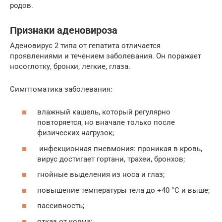
родов.
Признаки аденовироза
Аденовирус 2 типа от гепатита отличается
проявлениями и течением заболевания. Он поражает
носоглотку, бронхи, легкие, глаза.
Симптоматика заболевания:
влажный кашель, который регулярно
повторяется, но вначале только после
физических нагрузок;
инфекционная пневмония: проникая в кровь,
вирус достигает гортани, трахеи, бронхов;
гнойные выделения из носа и глаз;
повышение температуры тела до +40 °С и выше;
пассивность;
отказ от корма;