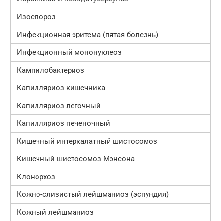
Изоспороз
Инфекционная эритема (пятая болезнь)
Инфекционный мононуклеоз
Кампилобактериоз
Капилляриоз кишечника
Капилляриоз легочный
Капилляриоз печеночный
Кишечный интеркалатный шистосомоз
Кишечный шистосомоз Мэнсона
Клонорхоз
Кожно-слизистый лейшманиоз (эспундия)
Кожный лейшманиоз