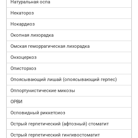
Натуральная оспа
Некатороз
Нокардиоз
Окопная лихорадка
Омская геморрагическая лихорадка
Онхоцеркоз
Описторхоз
Опоясывающий лишай (опоясывающий герпес)
Оппортунистические микозы
ОРВИ
Осповидный риккетсиоз
Острый герпетический (афтозный) стоматит
Острый герпетический гингивостоматит